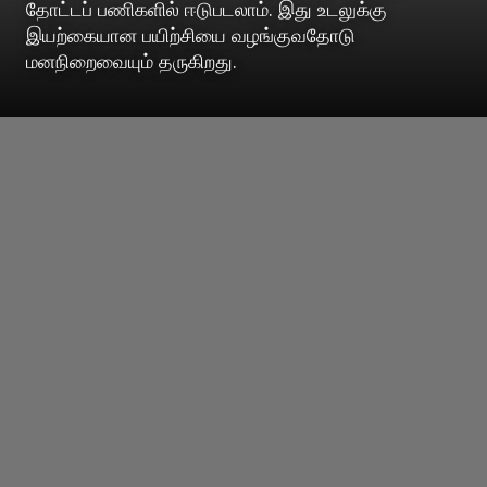
தோட்டப் பணிகளில் ஈடுபடலாம். இது உடலுக்கு
இயற்கையான பயிற்சியை வழங்குவதோடு
மனநிறைவையும் தருகிறது.