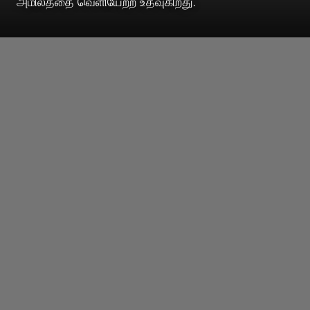
அமிலத்தை வெளியேற்ற உதவுகிறது.