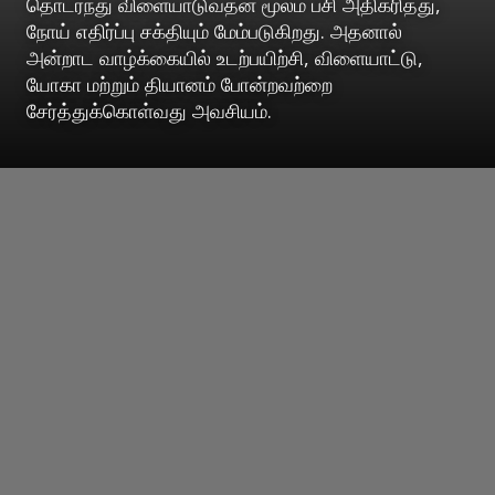
தொடர்ந்து விளையாடுவதன் மூலம் பசி அதிகரித்து,
நோய் எதிர்ப்பு சக்தியும் மேம்படுகிறது. அதனால்
அன்றாட வாழ்க்கையில் உடற்பயிற்சி, விளையாட்டு,
யோகா மற்றும் தியானம் போன்றவற்றை
சேர்த்துக்கொள்வது அவசியம்.