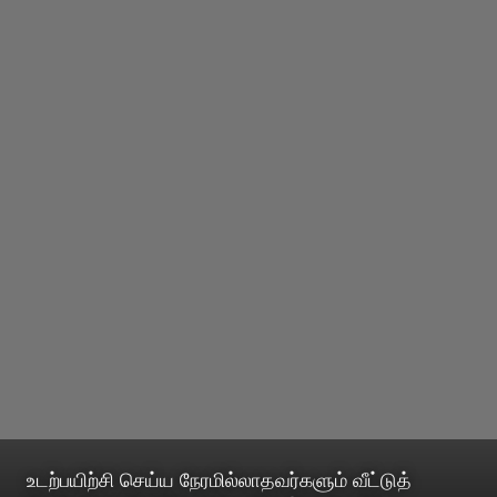
உடற்பயிற்சி செய்ய நேரமில்லாதவர்களும் வீட்டுத்