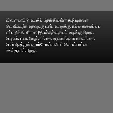
விளையாட்டு உடலில் தேங்கியுள்ள கழிவுகளை
வெளியேற்ற உதவுவதுடன், உடலுக்கு நல்ல களைப்பை
ஏற்படுத்தி சீரான இயக்கத்தையும் வழங்குகிறது.
மேலும், மனஅழுத்தத்தை குறைத்து மனநலத்தை
மேம்படுத்தும் ஹார்மோன்களின் செயல்பாட்டை
ஊக்குவிக்கிறது.