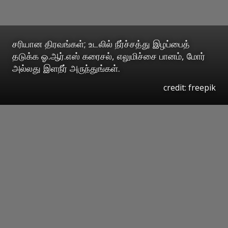
சரியான திரவங்கள்; உடலில் நீர்ச்சத்து இழப்பைத்
தடுக்க ஓ.ஆர்.எஸ் கரைசல், எலுமிச்சை பானம், மோர்
அல்லது இளநீர் அருந்துங்கள்.
credit: freepik