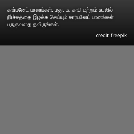
கார்பனேட் பானங்கள்; மது, டீ, காபி மற்றும் உடலில்
நீர்ச்சத்தை இழக்க செய்யும் கார்பனேட் பானங்கள்
பருகுவதை தவிருங்கள்.
credit: freepik