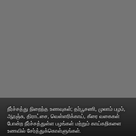
நீர்ச்சத்து நிறைந்த உணவுகள்; தர்பூசணி, முலாம் பழம்,
ஆரஞ்சு, திராட்சை, வெள்ளரிக்காய், கீரை வகைகள்
போன்ற நீர்ச்சத்துள்ள பழங்கள் மற்றும் காய்கறிகளை
உணவில் சேர்த்துக்கொள்ளுங்கள்.