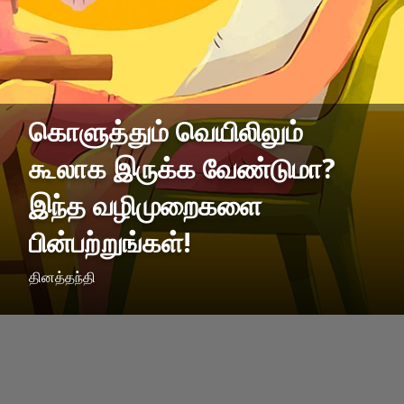
கொளுத்தும் வெயிலிலும்
கூலாக இருக்க வேண்டுமா?
இந்த வழிமுறைகளை
பின்பற்றுங்கள்!
தினத்தந்தி