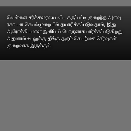
வெள்ளை சர்க்கரையை விட கருப்பட்டி குறைந்த அளவு
ரசாயன செயல்முறையில் தயாரிக்கப்படுவதால், இது
ஆரோக்கியமான இனிப்புப் பொருளாக பார்க்கப்படுகிறது.
அதனால் உடலுக்கு தீங்கு தரும் செயற்கை சேர்வுகள்
குறைவாக இருக்கும்.