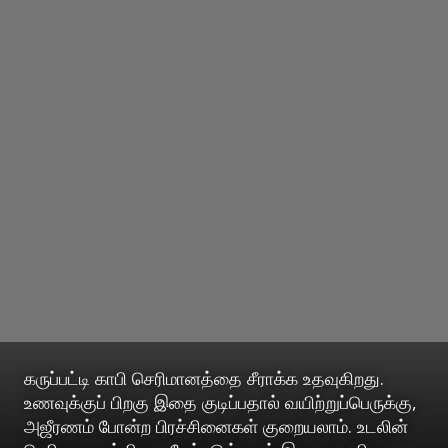
கருப்பட்டி காபி செரிமானத்தை சீராக்க உதவுகிறது.
உணவுக்குப் பிறகு இதை குடிப்பதால் வயிற்றுப்பெருக்கு,
அஜீரணம் போன்ற பிரச்சினைகள் குறையலாம். உடலின்