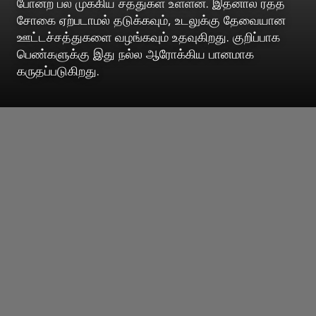
போன்ற பல முக்கிய சத்துகள் உள்ளன. இதனால் ரத்த
சோகை ஏற்படாமல் தடுக்கவும், உடலுக்கு தேவையான
ஊட்டச்சத்துகளை வழங்கவும் உதவுகிறது. குறிப்பாக
பெண்களுக்கு இது நல்ல ஆரோக்கிய பானமாக
கருதப்படுகிறது.