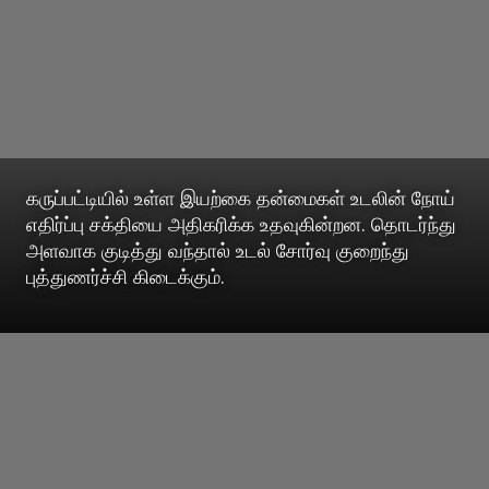
கருப்பட்டியில் உள்ள இயற்கை தன்மைகள் உடலின் நோய்
எதிர்ப்பு சக்தியை அதிகரிக்க உதவுகின்றன. தொடர்ந்து
அளவாக குடித்து வந்தால் உடல் சோர்வு குறைந்து
புத்துணர்ச்சி கிடைக்கும்.