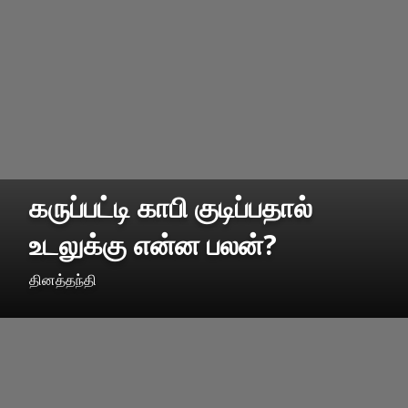
கருப்பட்டி காபி குடிப்பதால்
உடலுக்கு என்ன பலன்?
தினத்தந்தி