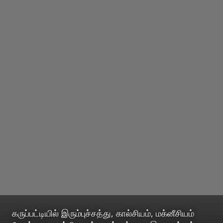
கருப்பட்டியில் இரும்புச்சத்து, கால்சியம், மக்னீசியம்