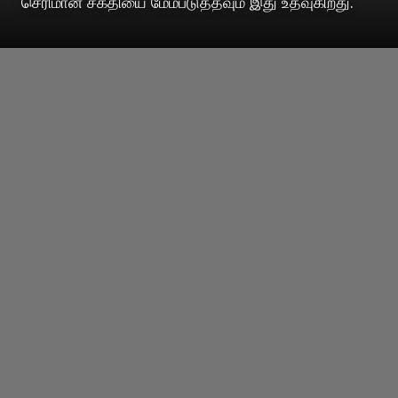
செரிமான சக்தியை மேம்படுத்தவும் இது உதவுகிறது.