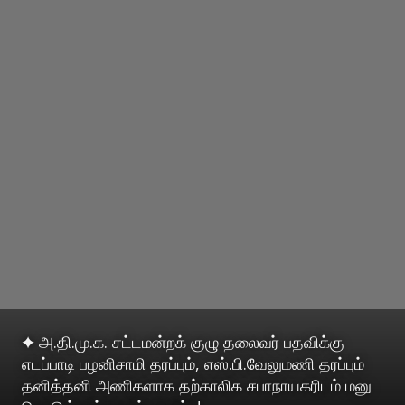
✦ அ.தி.மு.க. சட்டமன்றக் குழு தலைவர் பதவிக்கு
எடப்பாடி பழனிசாமி தரப்பும், எஸ்.பி.வேலுமணி தரப்பும்
தனித்தனி அணிகளாக தற்காலிக சபாநாயகரிடம் மனு