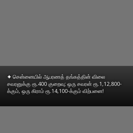
✦ சென்னையில் ஆபரணத் தங்கத்தின் விலை
சவரனுக்கு ரூ.400 குறைவு; ஒரு சவரன் ரூ.1,12,800-
க்கும், ஒரு கிராம் ரூ.14,100-க்கும் விற்பனை!