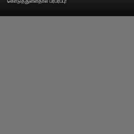
கொடுத்துள்ளதால் பரபரப்பு!