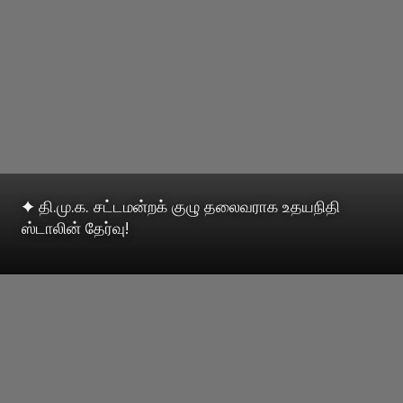
✦ தி.மு.க. சட்டமன்றக் குழு தலைவராக உதயநிதி
ஸ்டாலின் தேர்வு!