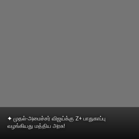
✦ முதல்-அமைச்சர் விஜய்க்கு Z+ பாதுகாப்பு
வழங்கியது மத்திய அரசு!