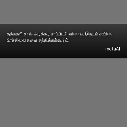
தக்காளி சாஸ் அடிக்கடி சாப்பிட்டு வந்தால், இதயம் சார்ந்த
பிரச்சினைகளை சந்திக்கக்கூடும்.
metaAI