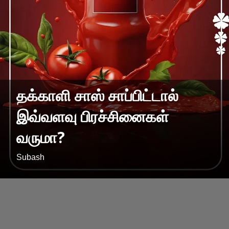
தக்காளி சாஸ் சாப்பிட்டால்
இவ்வளவு பிரச்சினைகள்
வருமா?
Subash