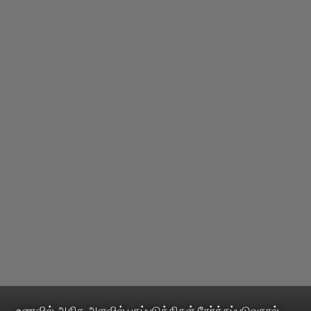
உணவில் அதிக அளவில் பதப்படுத்திகள் சேர்க்கப்படுவதால்,