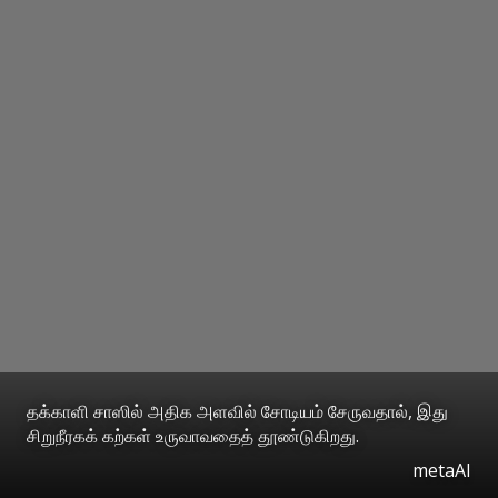
தக்காளி சாஸில் அதிக அளவில் சோடியம் சேருவதால், இது
சிறுநீரகக் கற்கள் உருவாவதைத் தூண்டுகிறது.
metaAI