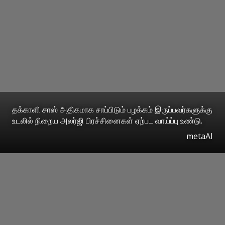
தக்காளி சாஸ் அதிகமாக சாப்பிடும் பழக்கம் இருப்பவர்களுக்கு
உடலில் நிறைய அலர்ஜி பிரச்சினைகள் ஏற்பட வாய்ப்பு உண்டு.
metaAI