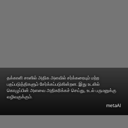
தக்காளி சாஸில் அதிக அளவில் சர்க்கரையும் மற்ற
பதப்படுத்திகளும் சேர்க்கப்படுகின்றன. இது உடலில்
கொழுப்பின் அளவை அதிகரிக்கச் செய்து, உடல் பருமனுக்கு
வழிவகுக்கும்.
metaAI