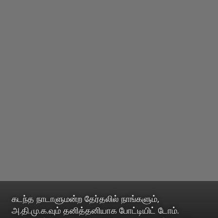
கடந்த நாடாளுமன்ற தேர்தலில் நாங்களும்,
அ.தி.மு.க.வும் தனித்தனியாக போட்டியிட் டோம்.