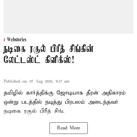
Webstories
நடிகை ரகுல் பிரீத் சிங்கின்
லேட்டஸ்ட் கிளிக்ஸ்!
Published on
:
07 Aug 2026, 9:37 am
தமிழில் கார்த்திக்கு ஜோடியாக தீரன் அதிகாரம்
ஒன்று படத்தில் நடித்து பிரபலம் அடைந்தவர்
நடிகை ரகுல் பிரீத் சிங்.
Read More