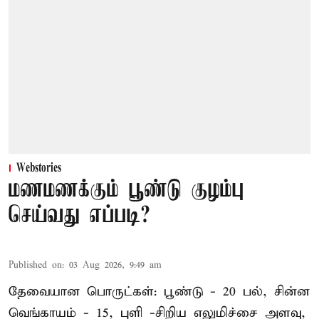
Webstories
மணமணக்கும் பூண்டு குழம்பு
செய்வது எப்படி?
Published on
:
03 Aug 2026, 9:49 am
தேவையான பொருட்கள்: பூண்டு - 20 பல், சின்ன
வெங்காயம் - 15, புளி -சிறிய எலுமிச்சை அளவு,