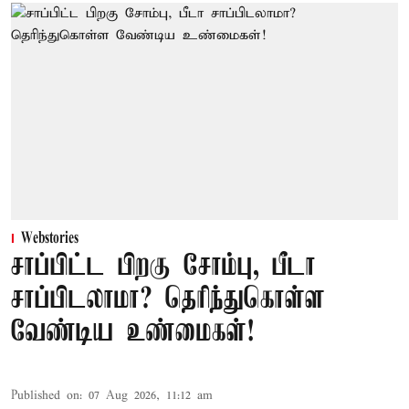
Webstories
சாப்பிட்ட பிறகு சோம்பு, பீடா
சாப்பிடலாமா? தெரிந்துகொள்ள
வேண்டிய உண்மைகள்!
Published on
:
07 Aug 2026, 11:12 am