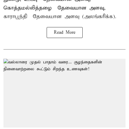
கொத்தமல்லித்தழை – தேவையான அளவு,
காராபூந்தி – தேவையான அளவு (அலங்கரிக்க).
Read More