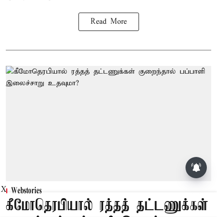
Read More
X
Webstories
கீமோதெரபியால் ரத்தத் தட்டணுக்கள்