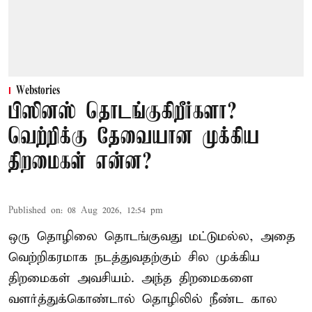
Webstories
பிஸினஸ் தொடங்குகிறீர்களா?
வெற்றிக்கு தேவையான முக்கிய
திறமைகள் என்ன?
Published on
:
08 Aug 2026, 12:54 pm
ஒரு தொழிலை தொடங்குவது மட்டுமல்ல, அதை
வெற்றிகரமாக நடத்துவதற்கும் சில முக்கிய
திறமைகள் அவசியம். அந்த திறமைகளை
வளர்த்துக்கொண்டால் தொழிலில் நீண்ட கால