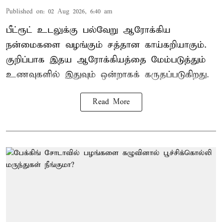
Published on
:
02 Aug 2026, 6:40 am
பீட்ரூட் உடலுக்கு பல்வேறு ஆரோக்கிய
நன்மைகளை வழங்கும் சத்தான காய்கறியாகும்.
குறிப்பாக இதய ஆரோக்கியத்தை மேம்படுத்தும்
உணவுகளில் இதுவும் ஒன்றாகக் கருதப்படுகிறது.
Read More