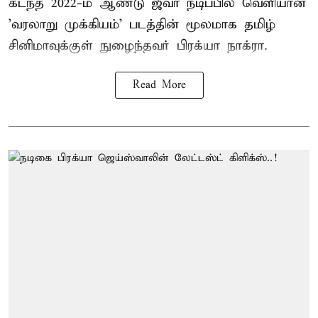
கடந்த 2022-ம் ஆண்டு ஜீவா நடிப்பில் வெளியான
'வரலாறு முக்கியம்' படத்தின் மூலமாக தமிழ்
சினிமாவுக்குள் நுழைந்தவர் பிரக்யா நாக்ரா.
Read More