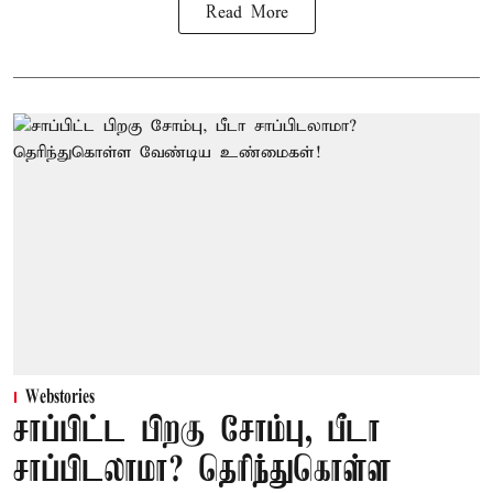
Read More
Webstories
சாப்பிட்ட பிறகு சோம்பு, பீடா
சாப்பிடலாமா? தெரிந்துகொள்ள