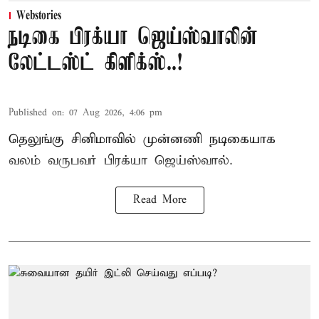
Webstories
நடிகை பிரக்யா ஜெய்ஸ்வாலின்
லேட்டஸ்ட் கிளிக்ஸ்..!
Published on
:
07 Aug 2026, 4:06 pm
தெலுங்கு சினிமாவில் முன்னணி நடிகையாக
வலம் வருபவர் பிரக்யா ஜெய்ஸ்வால்.
Read More