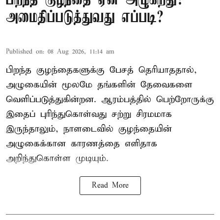
பிறந்த குழந்தை ஏன் அழுகிறது?
அமைதிப்படுத்துவது எப்படி?
Published on
:
08 Aug 2026, 11:14 am
பிறந்த குழந்தைகளுக்கு பேசத் தெரியாததால்,
அழுகையின் மூலமே தங்களின் தேவைகளை
வெளிப்படுத்துகின்றன. ஆரம்பத்தில் பெற்றோருக்கு
இதைப் புரிந்துகொள்வது சற்று சிரமமாக
இருந்தாலும், நாளடைவில் குழந்தையின்
அழுகைக்கான காரணத்தை எளிதாக
அறிந்துகொள்ள முடியும்.
Read More