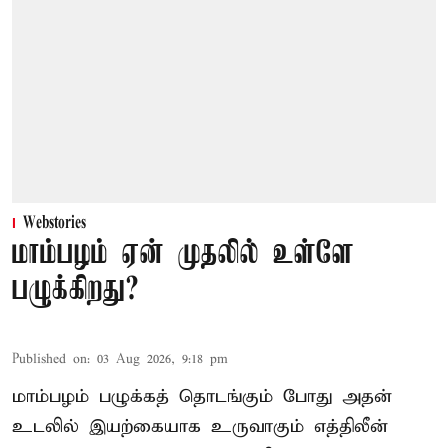
Webstories
மாம்பழம் ஏன் முதலில் உள்ளே
பழுக்கிறது?
Published on
:
03 Aug 2026, 9:18 pm
மாம்பழம் பழுக்கத் தொடங்கும் போது அதன்
உடலில் இயற்கையாக உருவாகும் எத்திலீன்