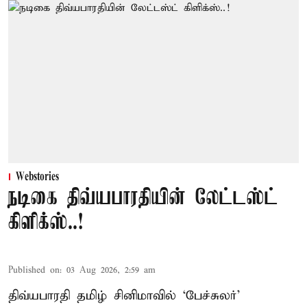
Webstories
நடிகை திவ்யபாரதியின் லேட்டஸ்ட்
கிளிக்ஸ்..!
Published on
:
03 Aug 2026, 2:59 am
திவ்யபாரதி தமிழ் சினிமாவில் ‘பேச்சுலர்’