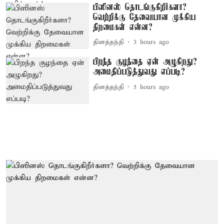
பிஸினஸ் தொடங்குகிறீர்களா?
வெற்றிக்கு தேவையான முக்கிய
திறமைகள் என்ன?
தினத்தந்தி
3 hours ago
பிறந்த குழந்தை ஏன் அழுகிறது?
அமைதிப்படுத்துவது எப்படி?
தினத்தந்தி
5 hours ago