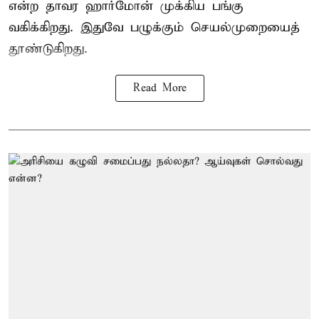
என்ற தாவர ஹார்மோன் முக்கிய பங்கு
வகிக்கிறது. இதுவே பழுக்கும் செயல்முறையைத்
தூண்டுகிறது.
Read More