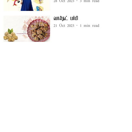
28 Oct 2023
3
min read
வால்நட் பர்பி
21 Oct 2023
1
min read