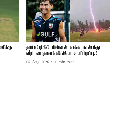
ணிக்கு
தாய்லாந்தில் மின்னல் தாக்கி கால்பந்து
வீரர் மைதானத்திலேயே உயிரிழப்பு.!
06 Aug 2026
1
min read