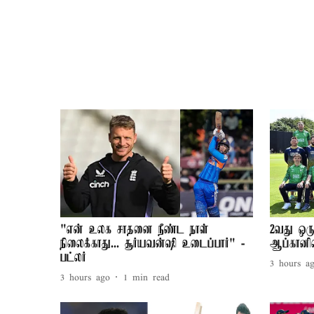
"என் உலக சாதனை நீண்ட நாள்
2வது ஒரு
நிலைக்காது... சூர்யவன்ஷி உடைப்பார்" -
ஆப்கானி
பட்லர்
3 hours a
3 hours ago
1
min read