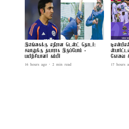
இலங்கைக்கு எதிரான டெஸ்ட் தொடர்:
டிஎன்பிஎல
சவாலுக்கு தயாராக இருப்போம் -
ஸ்பார்ட்
பயிற்சியாளர் கம்பீர்
கோவை கி
16 hours ago
2
min read
17 hours 