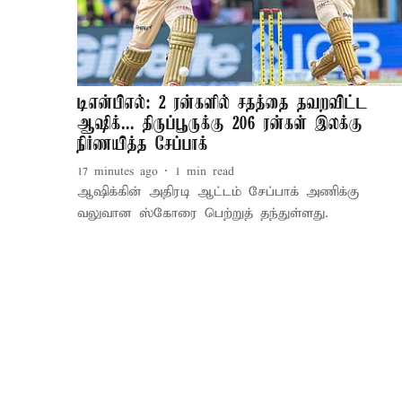
டிஎன்பிஎல்: 2 ரன்களில் சதத்தை தவறவிட்ட
ஆஷிக்... திருப்பூருக்கு 206 ரன்கள் இலக்கு
நிர்ணயித்த சேப்பாக்
17 minutes ago
1
min read
ஆஷிக்கின் அதிரடி ஆட்டம் சேப்பாக் அணிக்கு
வலுவான ஸ்கோரை பெற்றுத் தந்துள்ளது.