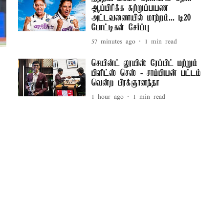
ஆப்பிரிக்க சுற்றுப்பயண
அட்டவணையில் மாற்றம்... டி20
போட்டிகள் சேர்ப்பு
57 minutes ago
1
min read
செயின்ட் லூயிஸ் ரேப்பிட் மற்றும்
பிளிட்ஸ் செஸ் - சாம்பியன் பட்டம்
வென்ற பிரக்ஞானந்தா
1 hour ago
1
min read