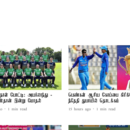
நாள் போட்டி: அயர்லாந்து -
பெண்கள் ஆசிய கோப்பை கிரிக்
ஸ்தான் இன்று மோதல்
ந்தேதி துபாயில் தொடக்கம்
go
1
min read
15 hours ago
1
min read