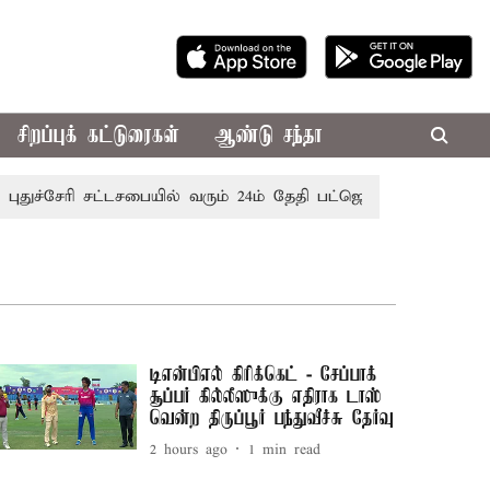
சிறப்புக் கட்டுரைகள்
ஆண்டு சந்தா
ச்சேரி சட்டசபையில் வரும் 24ம் தேதி பட்ஜெட் தாக்கல் செய்கிறார
டிஎன்பிஎல் கிரிக்கெட் - சேப்பாக்
சூப்பர் கில்லீஸுக்கு எதிராக டாஸ்
வென்ற திருப்பூர் பந்துவீச்சு தேர்வு
2 hours ago
1
min read