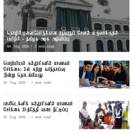
தொழில்முனைவோருக்கான யூடியூப் சேனல் உருவாக்குதல்
பயிற்சி - தமிழக அரசு அறிவிப்பு
04 Aug 2026
2
min read
பொறியியல் கல்லூரிகளில் மாணவர்
சேர்க்கை: 2-ம் சுற்று கலந்தாய்வு
இன்று தொடங்கியது
03 Aug 2026
1
min read
பாலிடெக்னிக் கல்லூரிகளில் மாணவர்
சேர்க்கை 31-ந்தேதி வரை நீட்டிப்பு
03 Aug 2026
1
min read