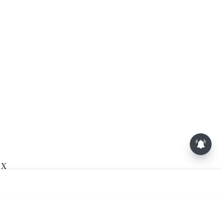
மாலையில் தங்கம் விலை அதிரடி
உயர்வு
X