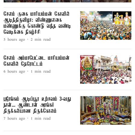
சேலம் குகை மாரியம்மன் கோவில்
ஆடித்திருவிழா: விண்ணுலகை
மண்ணுக்கு கொண்டு வந்த வண்டி
வேடிக்கை நிகழ்ச்சி
5 hours ago
2
min read
சேலம் அம்மாபேட்டை மாரியம்மன்
கோவில் தேரோட்டம்
6 hours ago
1
min read
ஸ்ரீரங்கம் ஆடிப்பூர உற்சவம் 3-வது
நாள்... ஆண்டாள் அரங்கர்
திருக்கல்யாண திருக்கோலம்
7 hours ago
1
min read