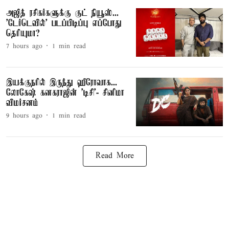
அஜித் ரசிகர்களுக்கு குட் நியூஸ்...
'டேர்டெவில்' படப்பிடிப்பு எப்போது
தெரியுமா?
7 hours ago
1
min read
இயக்குநரில் இருந்து ஹீரோவாக...
லோகேஷ் கனகராஜின் 'டிசி'- சினிமா
விமர்சனம்
9 hours ago
1
min read
Read More