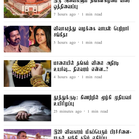
இரு அவைகளும் திங்கள்கிழமை வரை
ஒத்திவைப்பு
7 hours ago
1
min read
விவாகரத்து வழக்கை வாபஸ் பெற்றார்
சங்கீதா
5 hours ago
1
min read
மாலையில் தங்கம் விலை அதிரடி
உயர்வு... நிலவரம் என்ன..?
4 hours ago
1
min read
தூத்துக்குடி: கிணற்றில் மூழ்கி முதியவர்
உயிரிழப்பு
25 minutes ago
1
min read
இ20 விவகாரம் மிகப்பெரும் பிரச்சினை-
ராகுல் காந்தி கடும் எதிர்ப்பு