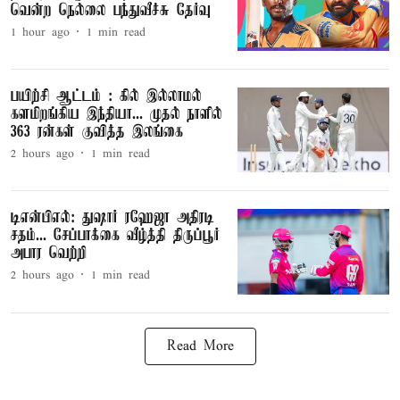
வென்ற நெல்லை பந்துவீச்சு தேர்வு
1 hour ago
1
min read
பயிற்சி ஆட்டம் : கில் இல்லாமல்
களமிறங்கிய இந்தியா... முதல் நாளில்
363 ரன்கள் குவித்த இலங்கை
2 hours ago
1
min read
டிஎன்பிஎல்: துஷார் ரஹேஜா அதிரடி
சதம்... சேப்பாக்கை வீழ்த்தி திருப்பூர்
அபார வெற்றி
2 hours ago
1
min read
Read More