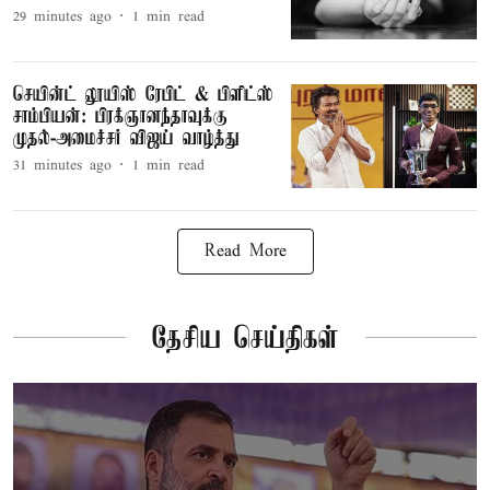
29 minutes ago
1
min read
செயின்ட் லூயிஸ் ரேபிட் & பிளிட்ஸ்
சாம்பியன்: பிரக்ஞானந்தாவுக்கு
முதல்-அமைச்சர் விஜய் வாழ்த்து
31 minutes ago
1
min read
Read More
தேசிய செய்திகள்