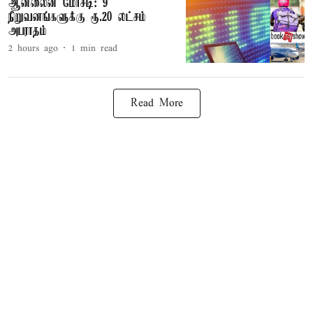
ஆன்லைன் மோசடி: 9
நிறுவனங்களுக்கு ரூ.20 லட்சம்
அபராதம்
2 hours ago
1
min read
Read More