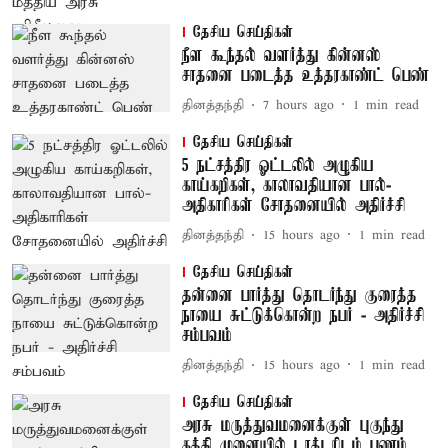
தேசிய செய்திகள்
நீள கூந்தல் வளர்த்து கின்னஸ்
சாதனை படைத்த உத்தரகாண்ட் பெண்
தினத்தந்தி
7 hours ago
1
min read
தேசிய செய்திகள்
5 நட்சத்திர ஓட்டலில் அழுகிய
காய்கறிகள், காலாவதியான பால்-
அதிகாரிகள் சோதனையில் அதிர்ச்சி
தினத்தந்தி
15 hours ago
1
min read
தேசிய செய்திகள்
தன்னை பார்த்து தொடர்ந்து குரைத்த
நாயை சுட்டுக்கொன்ற நபர் - அதிர்ச்சி
சம்பவம்
தினத்தந்தி
15 hours ago
1
min read
தேசிய செய்திகள்
அரசு மருத்துவமனைக்குள் புகுந்து
கத்தி முனையில் டாக்டரிடம் பணம்,