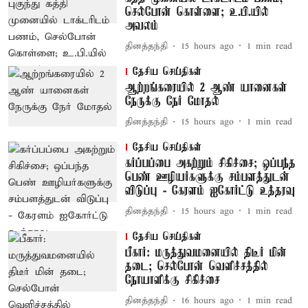
செல்போன் கொள்ளை; உ.பி.யில்
அவலம்
தினத்தந்தி
15 hours ago
1
min read
தேசிய செய்திகள்
ஆற்றங்கரையில் 2 ஆண் யானைகள்
நேருக்கு நேர் மோதல்
தினத்தந்தி
15 hours ago
1
min read
தேசிய செய்திகள்
கர்ப்பப்பை அகற்றும் சிகிச்சை; ஒப்பந்த
பெண் ஊழியர்களுக்கு சம்பளத்துடன்
விடுப்பு - கேரளம் ஐகோர்ட்டு உத்தரவு
தினத்தந்தி
15 hours ago
1
min read
தேசிய செய்திகள்
பீகார்: மருத்துவமனையில் திடீர் மின்
தடை; செல்போன் வெளிச்சத்தில்
நோயாளிக்கு சிகிச்சை
தினத்தந்தி
16 hours ago
1
min read