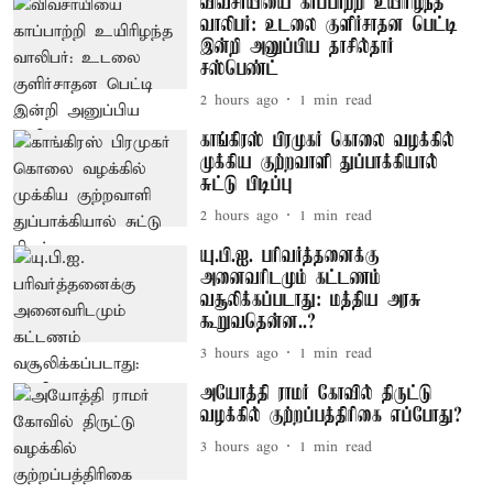
விவசாயியை காப்பாற்றி உயிரிழந்த
வாலிபர்: உடலை குளிர்சாதன பெட்டி
இன்றி அனுப்பிய தாசில்தார்
சஸ்பெண்ட்
2 hours ago
1
min read
காங்கிரஸ் பிரமுகர் கொலை வழக்கில்
முக்கிய குற்றவாளி துப்பாக்கியால்
சுட்டு பிடிப்பு
2 hours ago
1
min read
யு.பி.ஐ. பரிவர்த்தனைக்கு
அனைவரிடமும் கட்டணம்
வசூலிக்கப்படாது: மத்திய அரசு
கூறுவதென்ன..?
3 hours ago
1
min read
அயோத்தி ராமர் கோவில் திருட்டு
வழக்கில் குற்றப்பத்திரிகை எப்போது?
3 hours ago
1
min read