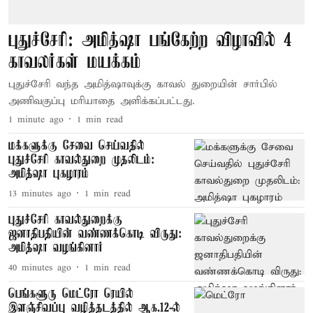
புதுச்சேரி: அமித்ஷா பங்கேற்ற விழாவில் 4
காவலர்கள் மயக்கம்
புதுச்சேரி வந்த அமித்ஷாவுக்கு காவல் துறையின் சார்பில்
அணிவகுப்பு மரியாதை அளிக்கப்பட்டது.
1 minute ago
1
min read
மக்களுக்கு சேவை செய்வதில்
புதுச்சேரி காவல்துறை முதலிடம்:
அமித்ஷா புகழாரம்
13 minutes ago
1
min read
புதுச்சேரி காவல்துறைக்கு
ஜனாதிபதியின் வண்ணக்கொடி விருது:
அமித்ஷா வழங்கினார்
40 minutes ago
1
min read
பெங்களூரு மெட்ரோ ரெயில்
இளஞ்சிவப்பு வழித்தடத்தில் ஆக.12-ல்