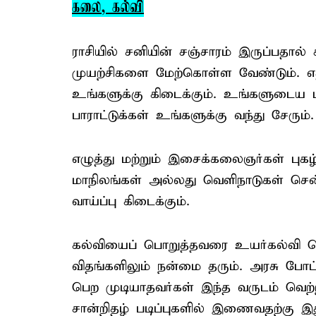
கலை, கல்வி
ராசியில் சனியின் சஞ்சாரம் இருப்பதா
முயற்சிகளை மேற்கொள்ள வேண்டும். எதிர
உங்களுக்கு கிடைக்கும். உங்களுடைய 
பாராட்டுக்கள் உங்களுக்கு வந்து சேரும்.
எழுத்து மற்றும் இசைக்கலைஞர்கள் புகழ
மாநிலங்கள் அல்லது வெளிநாடுகள் செ
வாய்ப்பு கிடைக்கும்.
கல்வியைப் பொறுத்தவரை உயர்கல்வி ப
விதங்களிலும் நன்மை தரும். அரசு போட்
பெற முடியாதவர்கள் இந்த வருடம் வெற்ற
சான்றிதழ் படிப்புகளில் இணைவதற்கு இத