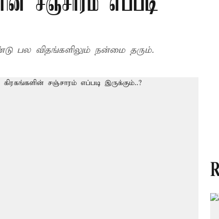
ின் சஞ்சாரம் எப்படி
டு பல விதங்களிலும் நன்மை தரும்.
R