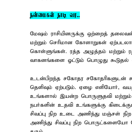
நன்மைகள் நாடி வர..
மேஷம் ராசியினருக்கு ஒற்றைத் தலைவலி,
மற்றும் செரிமான கோளாறுகள் ஏற்படலாம்
கொள்ளுங்கள். ரத்த அழுத்தம் மற்றும் ரத்த
வாகனங்களை ஓட்டும் பொழுது கூடுதல் வ
உடன்பிறந்த சகோதர சகோதரிகளுடன் ச
தெளிவும் ஏற்படும். ஏழை எளியோர், வ
உங்களால் இயன்ற பொருளுதவி மற்றும்
நபர்களின் உதவி உங்களுக்கு கிடைக்கு
சிவப்பு நிற உடை அணிந்து மஞ்சள் 
அணிந்து சிவப்பு நிற பொருட்களையோ 
தரும்.