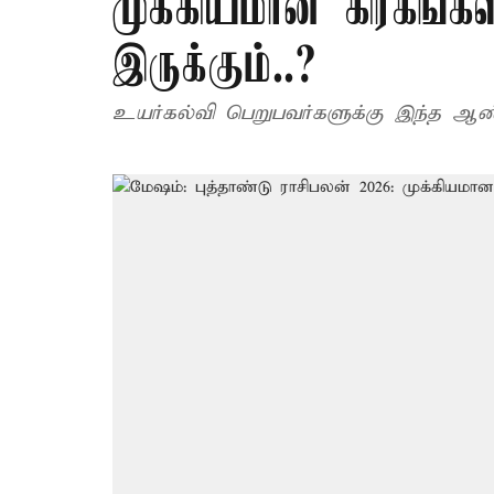
முக்கியமான கிரகங்கள
இருக்கும்..?
உயர்கல்வி பெறுபவர்களுக்கு இந்த ஆண்