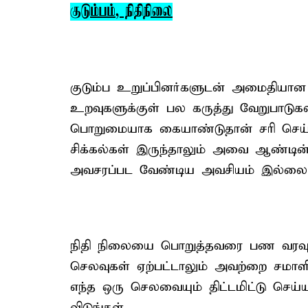
குடும்பம், நிதிநிலை
குடும்ப உறுப்பினர்களுடன் அமைதியா
உறவுகளுக்குள் பல கருத்து வேறுபாடுக
பொறுமையாக கையாண்டுதான் சரி செய்ய 
சிக்கல்கள் இருந்தாலும் அவை ஆண்டின் பி
அவசரப்பட வேண்டிய அவசியம் இல்லை
நிதி நிலையை பொறுத்தவரை பண வரவுக்கு
செலவுகள் ஏற்பட்டாலும் அவற்றை சமாளிக
எந்த ஒரு செலவையும் திட்டமிட்டு செய்
விடுங்கள்.