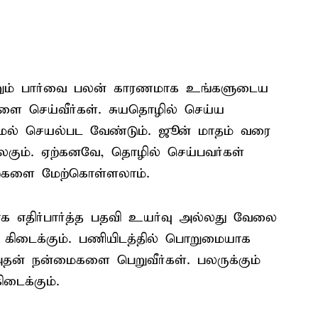
மற்றும் பார்வை பலன் காரணமாக உங்களுடைய
ை செய்வீர்கள். சுயதொழில் செய்ய
யாமல் செயல்பட வேண்டும். ஜூன் மாதம் வரை
விலகும். ஏற்கனவே, தொழில் செய்பவர்கள்
ுறைகளை மேற்கொள்ளலாம்.
ாக எதிர்பார்த்த பதவி உயர்வு அல்லது வேலை
ல் கிடைக்கும். பணியிடத்தில் பொறுமையாக
 அதன் நன்மைகளை பெறுவீர்கள். பலருக்கும்
டைக்கும்.