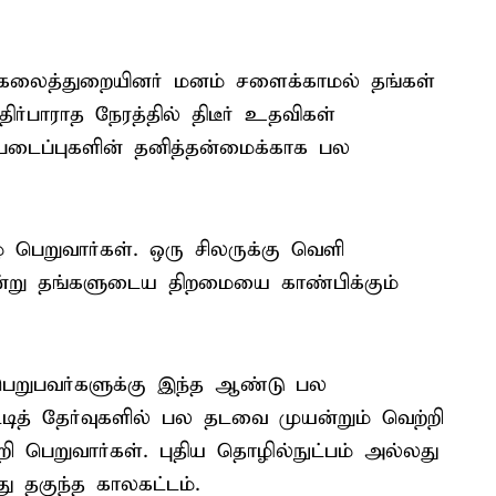
ல் கலைத்துறையினர் மனம் சளைக்காமல் தங்கள்
்பாராத நேரத்தில் திடீர் உதவிகள்
படைப்புகளின் தனித்தன்மைக்காக பல
் பெறுவார்கள். ஒரு சிலருக்கு வெளி
ன்று தங்களுடைய திறமையை காண்பிக்கும்
ெறுபவர்களுக்கு இந்த ஆண்டு பல
டித் தேர்வுகளில் பல தடவை முயன்றும் வெற்றி
ி பெறுவார்கள். புதிய தொழில்நுட்பம் அல்லது
ு தகுந்த காலகட்டம்.