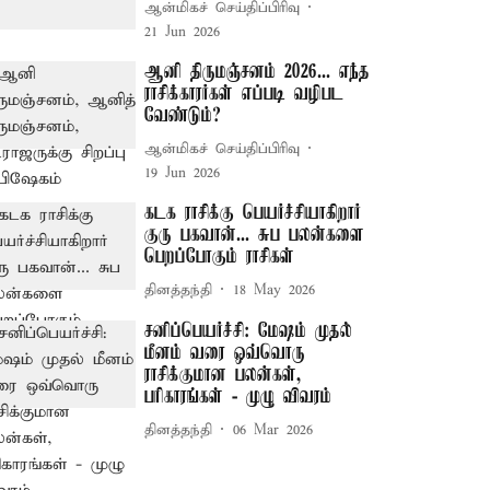
ஆன்மிகச் செய்திப்பிரிவு
21 Jun 2026
ஆனி திருமஞ்சனம் 2026... எந்த
ராசிக்காரர்கள் எப்படி வழிபட
வேண்டும்?
ஆன்மிகச் செய்திப்பிரிவு
19 Jun 2026
கடக ராசிக்கு பெயர்ச்சியாகிறார்
குரு பகவான்... சுப பலன்களை
பெறப்போகும் ராசிகள்
தினத்தந்தி
18 May 2026
சனிப்பெயர்ச்சி: மேஷம் முதல்
மீனம் வரை ஒவ்வொரு
ராசிக்குமான பலன்கள்,
பரிகாரங்கள் - முழு விவரம்
தினத்தந்தி
06 Mar 2026