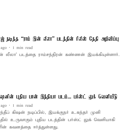
ஜ் நடித்த “ராம் இன் லீலா” படத்தின் ரிலீஸ் தேதி அறிவிப்பு
 ago
1
min read
ன் லீலா’ படத்தை ராம்சந்திரன் கண்ணன் இயக்கியுள்ளார்.
கிஷனின் புதிய பான் இந்தியா படம்... பர்ஸ்ட் லுக் வெளியீடு
 ago
1
min read
சந்தீப் கிஷன் நடிப்பில், இயக்குநர் உகந்தர் முனி
தில் உருவாகும் புதிய படத்தின் பர்ஸ்ட் லுக் வெளியாகி
ளின் கவனத்தை ஈர்த்துள்ளது.