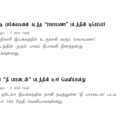
ி பார்வைகளை கடந்த “ராமாயணா” படத்தின் டிரெய்லர்
ago
2
min read
திவாரி இயக்கத்தில் உருவாகி வரும் ‘ராமாயணா’
டத்தின் முதல் பாகம் தீபாவளி தினத்தன்று
கவுள்ளது.
் “தி பாரடைஸ்” படத்தின் டீசர் வெளியானது
ago
2
min read
 ஒடேலா இயக்கத்தில் நானி நடித்துள்ள ‘தி பாரடைஸ்’ படம்
பர் 24ம் தேதி வெளியாகவுள்ளது.