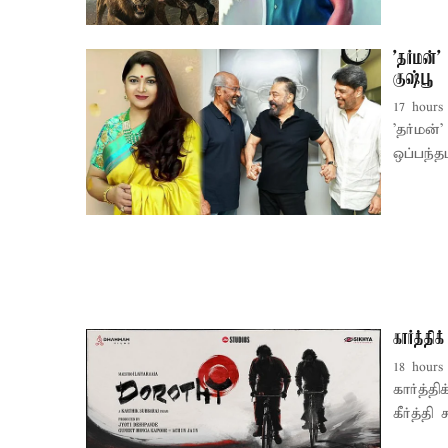
'தர்மன்
குஷ்பூ
17 hours
'தர்மன்
ஒப்பந்தம
கார்த்தி
18 hours
கார்த்த
கீர்த்தி