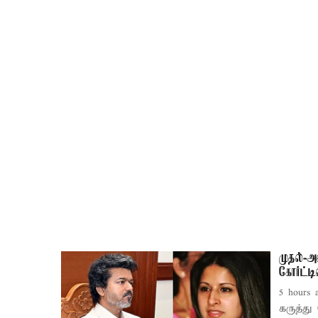
முதல்-அ
கோர்ட்
5 hours 
கருத்து