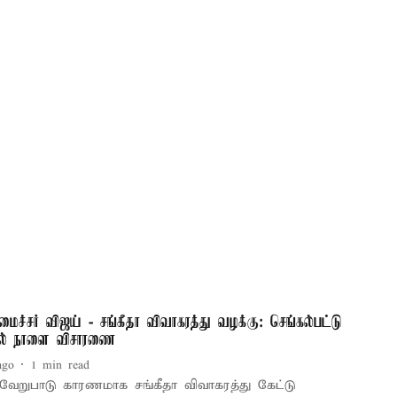
மைச்சர் விஜய் - சங்கீதா விவாகரத்து வழக்கு: செங்கல்பட்டு
டில் நாளை விசாரணை
ago
1
min read
 வேறுபாடு காரணமாக சங்கீதா விவாகரத்து கேட்டு