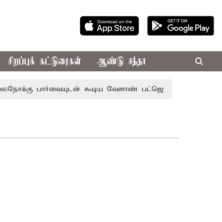
சிறப்புக் கட்டுரைகள்
ஆண்டு சந்தா
க்கு பார்வையுடன் கூடிய வேளாண் பட்ஜெட்: முதல்-அமைச்சர்