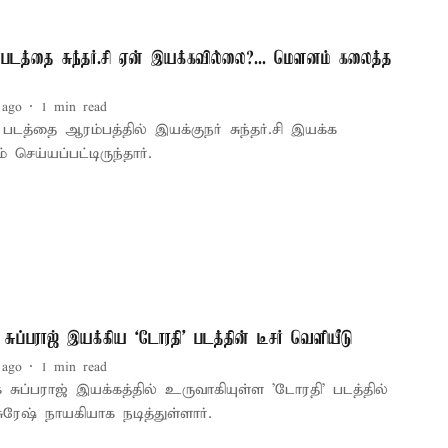
' படத்தை சுந்தர்.சி ஏன் இயக்கவில்லை?... மௌனம் கலைத்த
 ago
1
min read
' படத்தை ஆரம்பத்தில் இயக்குநர் சுந்தர்.சி இயக்க
் செய்யப்பட்டிருந்தார்.
க் சுப்பராஜ் இயக்கிய `டோரதி' படத்தின் டீசர் வெளியீடு
 ago
1
min read
ிக் சுப்பராஜ் இயக்கத்தில் உருவாகியுள்ள 'டோரதி' படத்தில்
 சுரேஷ் நாயகியாக நடித்துள்ளார்.