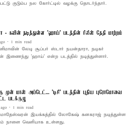
பட்டு குடும்ப நல கோர்ட்டில் வழக்கு தொடர்ந்தார்.
ா - கவின் நடித்துள்ள 'ஹாய்' படத்தின் ரிலீஸ் தேதி மாற்றம்
ago
1
min read
ினிமாவின் லேடி சூப்பர் ஸ்டார் நயன்தாரா, நடிகர்
் இணைந்து 'ஹாய்' என்ற படத்தில் நடித்துள்ளார்.
்கு முன் மாஸ் அப்டேட்... 'டிசி' படத்தின் புதிய புரோமோவை
்ட படக்குழு
 ago
1
min read
மாதேஸ்வரன் இயக்கத்தில் லோகேஷ் கனகராஜ் நடித்துள்ள
 படம் நாளை வெளியாக உள்ளது.