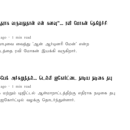
நராக வருவதுதான் என் கனவு"... ரவி மோகன் நெகிழ்ச்சி
 ago
1
min read
த்து 'ஆன் ஆர்டினரி மேன்' என்ற
படத்தை ரவி மோகன் இயக்கி வருகிறார்.
-பேக் அச்சுறுத்தல்... டெல்லி ஐகோர்ட்டை நாடிய நடிகை தபு
 ago
1
min read
 மற்றும் டிஜிட்டல் ஆள்மாறாட்டத்திற்கு எதிராக நடிகை தபு
ஐகோர்ட்டில் வழக்கு தொடர்ந்துள்ளார்.