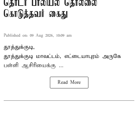
தொடர் பாலியல் தொல்லை
கொடுத்தவர் கைது
Published on
:
09 Aug 2026, 10:09 am
தூத்துக்குடி,
தூத்துக்குடி
மாவட்டம், எட்டையாபுரம் அருகே
பள்ளி ஆசிரியை
க்கு ...
Read More