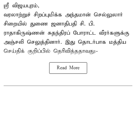
ஸ்ரீ விஜயபுரம்,
வரலாற்றுச் சிறப்புமிக்க அந்தமான் செல்லுலார்
சிறையில் துணை ஜனாதிபதி
சி. பி.
ராதாகிருஷ்ணன்
சுதந்திரப் போராட்ட வீரர்களுக்கு
அஞ்சலி செலுத்தினார். இது தொடர்பாக மத்திய
செய்திக் குறிப்பில் தெரிவித்ததாவது:-
Read More