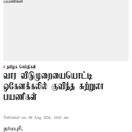
தமிழக செய்திகள்
வார விடுமுறையையொட்டி
ஒகேனக்கலில் குவிந்த சுற்றுலா
பயணிகள்
Published on
:
09 Aug 2026, 10:03 am
தர்மபுரி,