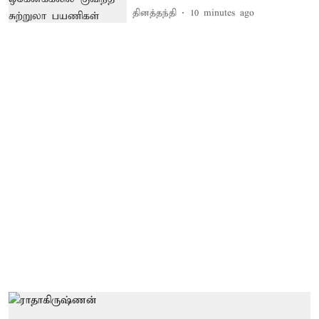
தினத்தந்தி
10 minutes ago