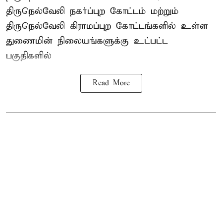
திருநெல்வேலி நகர்ப்புற கோட்டம் மற்றும்
திருநெல்வேலி கிராமப்புற கோட்டங்களில் உள்ள
துணைமின் நிலையங்களுக்கு உட்பட்ட
பகுதிகளில்
Read More