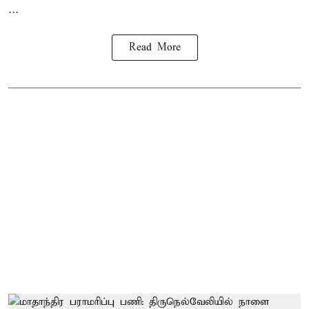
...
Read More