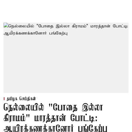
தமிழக செய்திகள்
நெல்லையில் "போதை இல்லா
கிராமம்" மாரத்தான் போட்டி:
ஆயிரக்கணக்கானோர் பங்கேற்பு