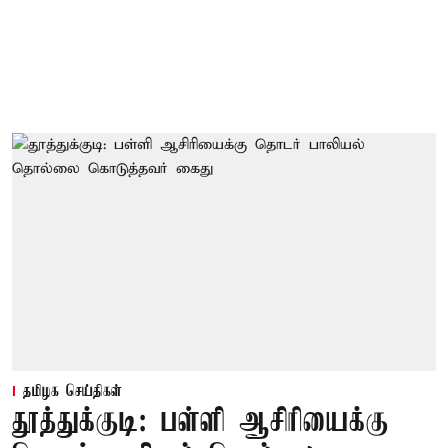
தமிழக செய்திகள்
தூத்துக்குடி: பள்ளி ஆசிரியைக்கு