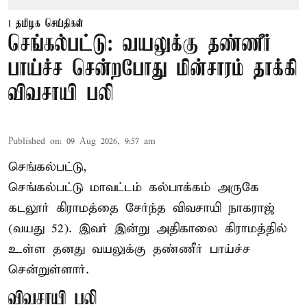
தமிழக செய்திகள்
செங்கல்பட்டு: வயலுக்கு தண்ணீர்
பாய்ச்ச சென்றபோது மின்சாரம் தாக்கி
விவசாயி பலி
Published on
:
09 Aug 2026, 9:57 am
செங்கல்பட்டு,
செங்கல்பட்டு
மாவட்டம் கல்பாக்கம் அருகே
கடலூர் கிராமத்தை சேர்ந்த விவசாயி நாகராஜ்
(வயது 52). இவர் இன்று அதிகாலை கிராமத்தில்
உள்ள தனது வயலுக்கு தண்ணீர் பாய்ச்ச
சென்றுள்ளார்.
விவசாயி பலி