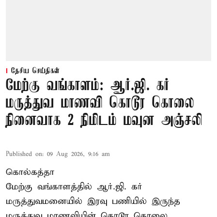
தேசிய செய்திகள்
மேற்கு வங்காளம்: ஆர்.ஜி. கர்
மருத்துவ மாணவி கொடூர கொலை
நினைவாக 2 நிமிடம் மவுன அஞ்சலி
Published on
:
09 Aug 2026, 9:16 am
கொல்கத்தா
மேற்கு வங்காளத்தில் ஆர்.ஜி. கர்
மருத்துவமனையில் இரவு பணியில் இருந்த
மருத்துவ மாணவியின் கொடூர கொலை