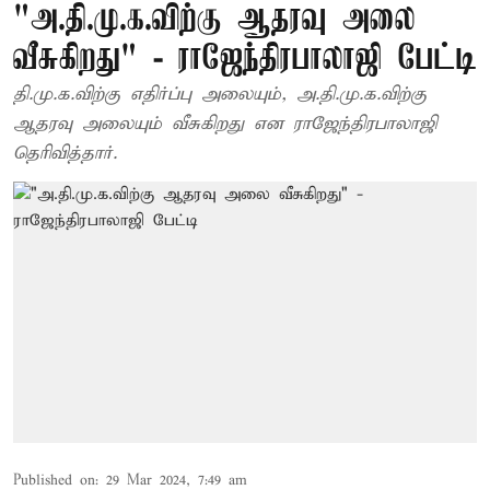
"அ.தி.மு.க.விற்கு ஆதரவு அலை
வீசுகிறது" - ராஜேந்திரபாலாஜி பேட்டி
தி.மு.க.விற்கு எதிர்ப்பு அலையும், அ.தி.மு.க.விற்கு
ஆதரவு அலையும் வீசுகிறது என ராஜேந்திரபாலாஜி
தெரிவித்தார்.
Published on
:
29 Mar 2024, 7:49 am