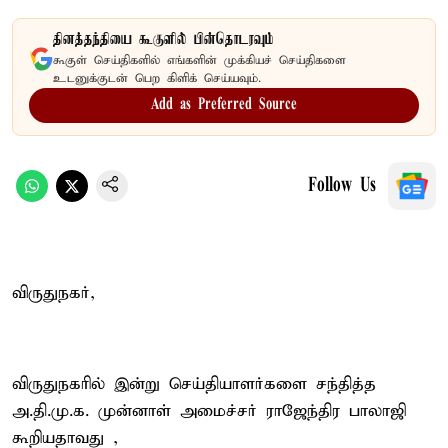
தினத்தந்தியை கூகுளில் பின்தொடரவும்
கூகுள் செய்திகளில் எங்களின் முக்கியச் செய்திகளை
உடனுக்குடன் பெற கிளிக் செய்யவும்.
Add as Preferred Source
Follow Us
விருதுநகர்,
விருதுநகரில் இன்று செய்தியாளர்களை சந்தித்த
அ.தி.மு.க. முன்னாள் அமைச்சர் ராஜேந்திர பாலாஜி
கூறியதாவது ,