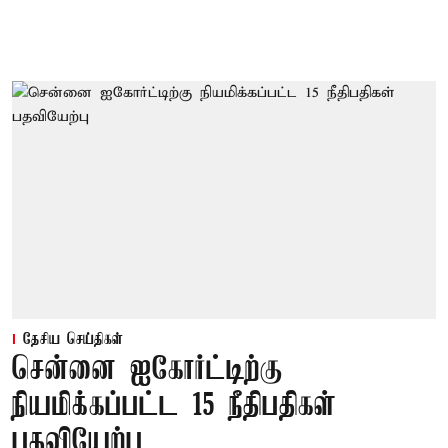
தேசிய செய்திகள்
சென்னை ஐகோர்ட்டிற்கு
நியமிக்கப்பட்ட 15 நீதிபதிகள்
பதவியேற்பு