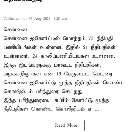
Published on
:
09 Aug 2026, 9:28 am
சென்னை,
சென்னை ஐகோர்ட்டில் மொத்தம் 75
நீதிபதி
பணியிடங்கள் உள்ளன. இதில் 51 நீதிபதிகள்
உள்ளனர். 24 காலிப்பணியிடங்கள் உள்ளன.
இந்த இடங்களுக்கு மாவட்ட நீதிபதிகள்,
வழக்கறிஞர்கள் என 19 பேருடைய பெயரை
சென்னை ஐகோர்ட்டு மூத்த நீதிபதிகள் கொண்ட
கொலீஜியம் பரிந்துரை செய்தது.
இந்த பரிந்துரையை சுப்ரீம் கோர்ட்டு மூத்த
நீதிபதிகள் கொண்ட கொலீஜியம் ஏ ...
Read More