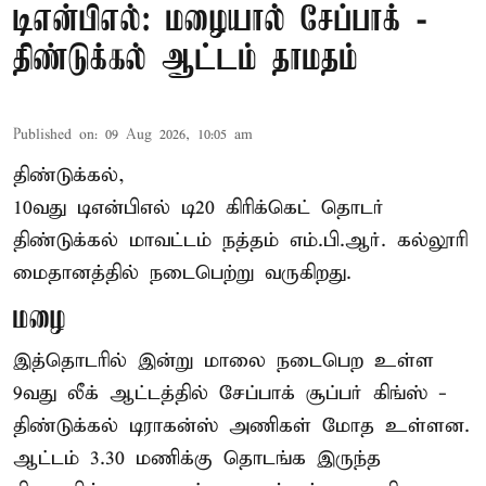
டிஎன்பிஎல்: மழையால் சேப்பாக் -
திண்டுக்கல் ஆட்டம் தாமதம்
Published on
:
09 Aug 2026, 10:05 am
திண்டுக்கல்,
10வது டிஎன்பிஎல் டி20
கிரிக்கெட்
தொடர்
திண்டுக்கல் மாவட்டம் நத்தம் எம்.பி.ஆர். கல்லூரி
மைதானத்தில் நடைபெற்று வருகிறது.
மழை
இத்தொடரில் இன்று மாலை நடைபெற உள்ள
9வது லீக் ஆட்டத்தில் சேப்பாக் சூப்பர் கிங்ஸ் -
திண்டுக்கல் டிராகன்ஸ் அணிகள் மோத உள்ளன.
ஆட்டம் 3.30 மணிக்கு தொடங்க இருந்த