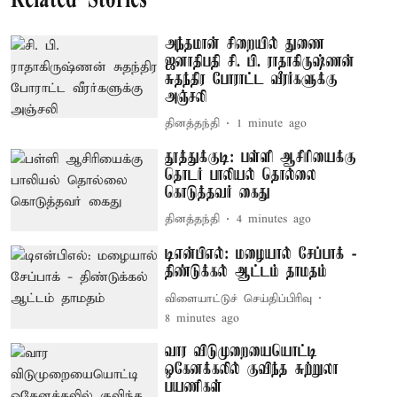
Related Stories
அந்தமான் சிறையில் துணை
ஜனாதிபதி சி. பி. ராதாகிருஷ்ணன்
சுதந்திர போராட்ட வீரர்களுக்கு
அஞ்சலி
தினத்தந்தி
1 minute ago
தூத்துக்குடி: பள்ளி ஆசிரியைக்கு
தொடர் பாலியல் தொல்லை
கொடுத்தவர் கைது
தினத்தந்தி
4 minutes ago
டிஎன்பிஎல்: மழையால் சேப்பாக் -
திண்டுக்கல் ஆட்டம் தாமதம்
விளையாட்டுச் செய்திப்பிரிவு
8 minutes ago
வார விடுமுறையையொட்டி
ஒகேனக்கலில் குவிந்த சுற்றுலா
பயணிகள்