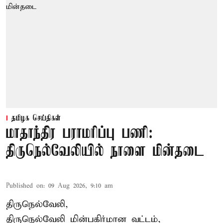
தமிழக செய்திகள்
மாதாந்திர பராமரிப்பு பணி:
திருநெல்வேலியில் நாளை மின்தடை
Published on
:
09 Aug 2026, 9:10 am
திருநெல்வேலி,
திருநெல்வேலி
மின்பகிர்மான வட்டம்,