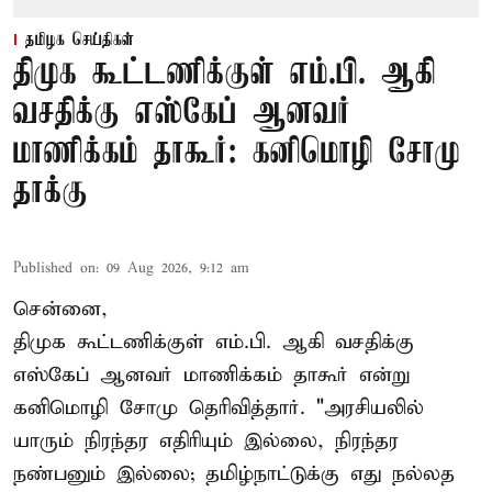
தமிழக செய்திகள்
திமுக கூட்டணிக்குள் எம்.பி. ஆகி
வசதிக்கு எஸ்கேப் ஆனவர்
மாணிக்கம் தாகூர்: கனிமொழி சோமு
தாக்கு
Published on
:
09 Aug 2026, 9:12 am
சென்னை,
திமுக கூட்டணிக்குள் எம்.பி. ஆகி வசதிக்கு
எஸ்கேப் ஆனவர்
மாணிக்கம் தாகூர்
என்று
கனிமொழி சோமு தெரிவித்தார். "அரசியலில்
யாரும் நிரந்தர எதிரியும் இல்லை, நிரந்தர
நண்பனும் இல்லை; தமிழ்நாட்டுக்கு எது நல்லத