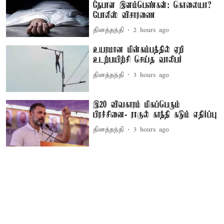
நேபாள இளம்பெண்கள்: கொலையா?
போலீஸ் விசாரணை
தினத்தந்தி
2 hours ago
உயரமான மின்கம்பத்தில் ஏறி
உடற்பயிற்சி செய்த வாலிபர்
தினத்தந்தி
3 hours ago
இ20 விவகாரம் மிகப்பெரும்
பிரச்சினை- ராகுல் காந்தி கடும் எதிர்ப்பு
தினத்தந்தி
3 hours ago