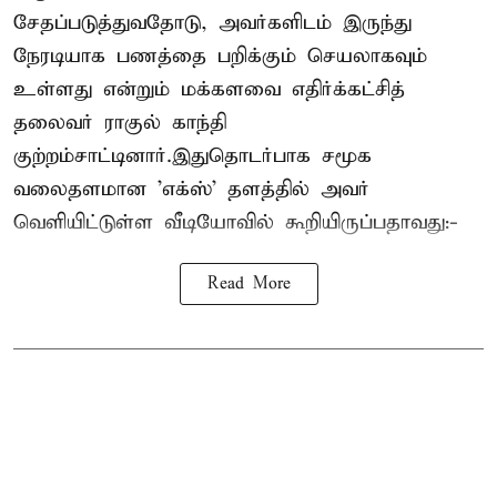
சேதப்படுத்துவதோடு, அவர்களிடம் இருந்து
நேரடியாக பணத்தை பறிக்கும் செயலாகவும்
உள்ளது என்றும் மக்களவை எதிர்க்கட்சித்
தலைவர் ராகுல் காந்தி
குற்றம்சாட்டினார்.இதுதொடர்பாக சமூக
வலைதளமான 'எக்ஸ்' தளத்தில் அவர்
வெளியிட்டுள்ள வீடியோவில் கூறியிருப்பதாவது:-
Read More