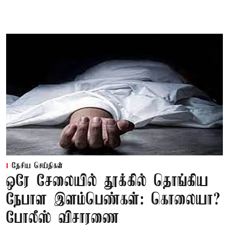
தேசிய செய்திகள்
ஒரே சேலையில் தூக்கில் தொங்கிய
நேபாள இளம்பெண்கள்: கொலையா?
போலீஸ் விசாரணை