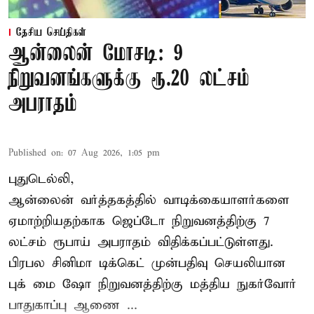
தேசிய செய்திகள்
ஆன்லைன் மோசடி: 9
நிறுவனங்களுக்கு ரூ.20 லட்சம்
அபராதம்
Published on
:
07 Aug 2026, 1:05 pm
புதுடெல்லி,
ஆன்லைன் வர்த்தகத்தில் வாடிக்கையாளர்களை
ஏமாற்றியதற்காக
ஜெப்டோ நிறுவனத்திற்கு 7
லட்சம் ரூபாய் அபராதம் விதிக்கப்பட்டுள்ளது.
பிரபல சினிமா டிக்கெட் முன்பதிவு செயலியான
புக் மை ஷோ நிறுவனத்திற்கு மத்திய நுகர்வோர்
பாதுகாப்பு ஆணை ...