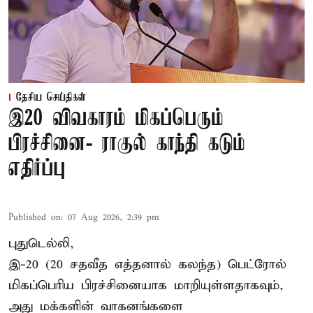
தேசிய செய்திகள்
இ20 விவகாரம் மிகப்பெரும்
பிரச்சினை- ராகுல் காந்தி கடும்
எதிர்ப்பு
Published on
:
07 Aug 2026, 2:39 pm
புதுடெல்லி,
இ-20 (20 சதவீத எத்தனால் கலந்த) பெட்ரோல்
மிகப்பெரிய பிரச்சினையாக மாறியுள்ளதாகவும்,
அது மக்களின் வாகனங்களை