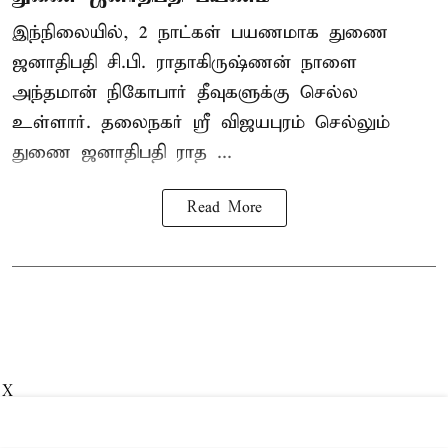
இந்நிலையில், 2 நாட்கள் பயணமாக துணை
ஜனாதிபதி
சி.பி. ராதாகிருஷ்ணன்
நாளை
அந்தமான் நிகோபார் தீவுகளுக்கு செல்ல
உள்ளார். தலைநகர் ஸ்ரீ விஜயபுரம் செல்லும்
துணை ஜனாதிபதி ராத ...
Read More
X