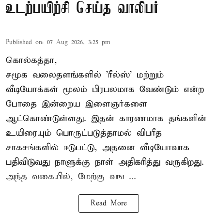
உடற்பயிற்சி செய்த வாலிபர்
Published on
:
07 Aug 2026, 3:25 pm
கொல்கத்தா,
சமூக வலைதளங்களில் '
ரீல்ஸ்
' மற்றும்
வீடியோக்கள் மூலம் பிரபலமாக வேண்டும் என்ற
போதை இன்றைய இளைஞர்களை
ஆட்கொண்டுள்ளது. இதன் காரணமாக தங்களின்
உயிரையும் பொருட்படுத்தாமல் விபரீத
சாகசங்களில் ஈடுபட்டு, அதனை வீடியோவாக
பதிவிடுவது நாளுக்கு நாள் அதிகரித்து வருகிறது.
அந்த வகையில், மேற்கு வங ...
Read More