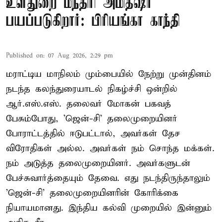
உள்துறை மந்திரி அமித்ஷா
பயப்படுகிறார்: பிரியங்கா காந்தி
Published on
:
07 Aug 2026, 2:29 pm
மராட்டிய மாநிலம் மும்பையில் நேற்று முன்தினம்
நடந்த கலந்துரையாடல் நிகழ்ச்சி ஒன்றில்
ஆர்.எஸ்.எஸ். தலைவர் மோகன் பகவத்
பேசும்போது, 'ஜென்-சி' தலைமுறையினர்
போராட்டத்தில் ஈடுபட்டால், அவர்கள் தேச
விரோதிகள் அல்ல. அவர்கள் நம் சொந்த மக்கள்.
நம் அடுத்த தலைமுறையினர். அவர்களுடன்
பேச்சுவார்த்தையும் தேவை. எது நடந்திருந்தாலும்
'ஜென்-சி' தலைமுறையினரின் கோரிக்கை
நியாயமானது. இந்திய கல்வி முறையில் இன்னும்