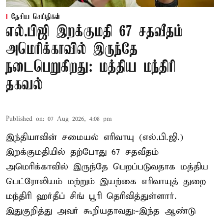
தேசிய செய்திகள்
எல்.பிஜி இறக்குமதி 67 சதவீதம்
அமெரிக்காவில் இருந்தே
நடைபெறுகிறது: மத்திய மந்திரி
தகவல்
Published on
:
07 Aug 2026, 4:08 pm
இந்தியாவின் சமையல் எரிவாயு (எல்.பி.ஜி.)
இறக்குமதியில் தற்போது 67 சதவீதம்
அமெரிக்காவில் இருந்தே பெறப்படுவதாக மத்திய
பெட்ரோலியம் மற்றும் இயற்கை எரிவாயுத் துறை
மந்திரி ஹர்தீப் சிங் பூரி தெரிவித்துள்ளார்.
இதுகுறித்து அவர் கூறியதாவது:-இந்த ஆண்டு