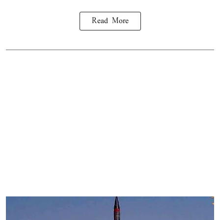
Read More