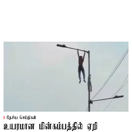
தேசிய செய்திகள்
உயரமான மின்கம்பத்தில் ஏறி