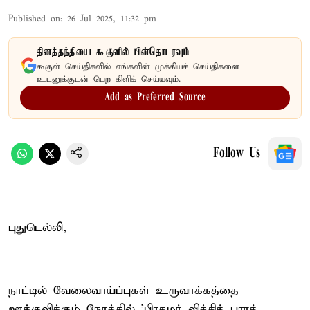
Published on
:
26 Jul 2025, 11:32 pm
தினத்தந்தியை கூகுளில் பின்தொடரவும்
கூகுள் செய்திகளில் எங்களின் முக்கியச் செய்திகளை
உடனுக்குடன் பெற கிளிக் செய்யவும்.
Add as Preferred Source
Follow Us
புதுடெல்லி,
நாட்டில் வேலைவாய்ப்புகள் உருவாக்கத்தை
ஊக்குவிக்கும் நோக்கில் 'பிரதமர் விக்சித் பாரத்