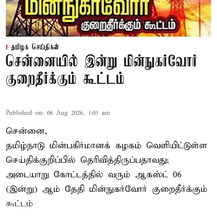
தமிழக செய்திகள்
சென்னையில் இன்று மின்நுகர்வோர்
குறைதீர்க்கும் கூட்டம்
Published on
:
06 Aug 2026, 1:03 am
சென்னை,
தமிழ்நாடு மின்பகிர்மானக் கழகம் வெளியிட்டுள்ள
செய்திக்குறிப்பில் தெரிவித்திருப்பதாவது;
அடையாறு கோட்டத்தில் வரும் ஆகஸ்ட் 06
(இன்று) ஆம் தேதி மின்நுகர்வோர் குறைதீர்க்கும்
கூட்டம்