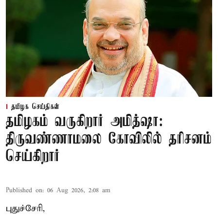
தமிழக செய்திகள்
தமிழகம் வருகிறார் அமித்ஷா:
திருவண்ணாமலை கோவிலில் தரிசனம்
செய்கிறார்
Published on
:
06 Aug 2026, 2:08 am
புதுச்சேரி,