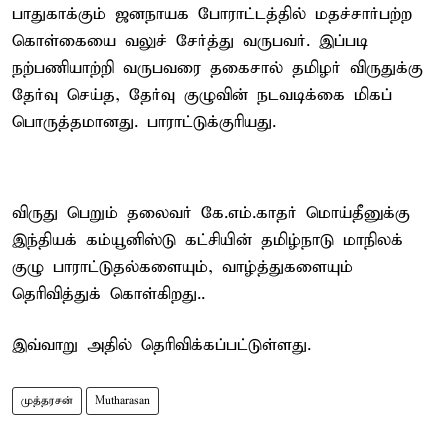
பாதுகாக்கும் ஜனநாயக போராட்டத்தில் மதச்சார்பற்ற
கொள்கையை வலுச் சேர்த்து வருபவர். இப்படி
நற்பணியாற்றி வருபவரை தகைசால் தமிழர் விருதுக்கு
தேர்வு செய்த, தேர்வு குழுவின் நடவடிக்கை மிகப்
பொருத்தமானது. பாராட்டுக்குரியது.
விருது பெறும் தலைவர் கே.எம்.காதர் மொய்தீனுக்கு
இந்தியக் கம்யூனிஸ்டு கட்சியின் தமிழ்நாடு மாநிலக்
குழு பாராட்டுதல்களையும், வாழ்த்துகளையும்
தெரிவித்துக் கொள்கிறது..
இவ்வாறு அதில் தெரிவிக்கப்பட்டுள்ளது.
முத்தரசன்
Mutharasan