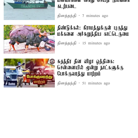
மீனவர்களை கைது செய்த இலங்கை
கடற்படை
தினத்தந்தி
7 minutes ago
திண்டுக்கல்: கிராமத்துக்குள் புகுந்து
மக்களை அச்சுறுத்திய காட்டெருமை
தினத்தந்தி
15 minutes ago
சுதந்திர தின விழா ஒத்திகை:
சென்னையில் மூன்று நாட்களுக்கு
போக்குவரத்து மாற்றம்
தினத்தந்தி
51 minutes ago