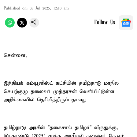
Published on
:
05 Jul 2025, 12:10 am
Follow Us
சென்னை,
இந்தியக் கம்யூனிஸ்ட் கட்சியின் தமிழ்நாடு மாநில
செயற்குழு தலைவர் முத்தரசன் வெளியிட்டுள்ள
அறிக்கையில் தெரிவித்திருப்பதாவது-
தமிழ்நாடு அரசின் "தகைசால் தமிழர்" விருதுக்கு,
இந்தாண்டு (2025) மூத்த அரசியல் தலைவர் கே.எம்.