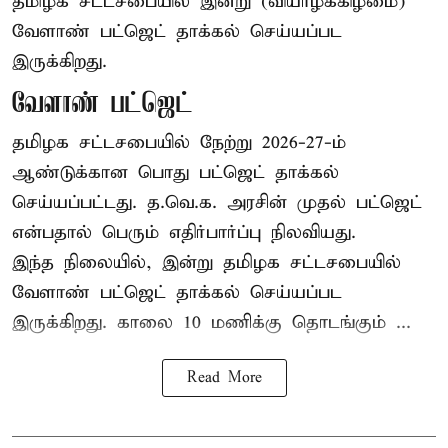
தமிழக சட்டசபையில் இன்று (வியாழக்கிழமை)
வேளாண் பட்ஜெட் தாக்கல் செய்யப்பட
இருக்கிறது.
வேளாண் பட்ஜெட்
தமிழக சட்டசபையில் நேற்று 2026-27-ம்
ஆண்டுக்கான பொது பட்ஜெட் தாக்கல்
செய்யப்பட்டது. த.வெ.க. அரசின் முதல் பட்ஜெட்
என்பதால் பெரும் எதிர்பார்ப்பு நிலவியது.
இந்த நிலையில், இன்று தமிழக சட்டசபையில்
வேளாண் பட்ஜெட் தாக்கல் செய்யப்பட
இருக்கிறது. காலை 10 மணிக்கு தொடங்கும் ...
Read More