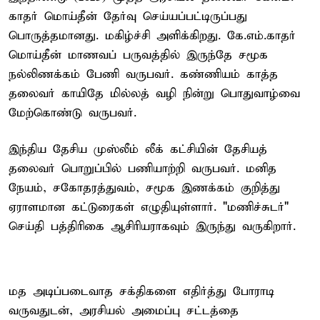
காதர் மொய்தீன் தேர்வு செய்யப்பட்டிருப்பது
பொருத்தமானது. மகிழ்ச்சி அளிக்கிறது. கே.எம்.காதர்
மொய்தீன் மாணவப் பருவத்தில் இருந்தே சமூக
நல்லிணக்கம் பேணி வருபவர். கண்ணியம் காத்த
தலைவர் காயிதே மில்லத் வழி நின்று பொதுவாழ்வை
மேற்கொண்டு வருபவர்.
இந்திய தேசிய முஸ்லீம் லீக் கட்சியின் தேசியத்
தலைவர் பொறுப்பில் பணியாற்றி வருபவர். மனித
நேயம், சகோதரத்துவம், சமூக இணக்கம் குறித்து
ஏராளமான கட்டுரைகள் எழுதியுள்ளார். "மணிச்சுடர்"
செய்தி பத்திரிகை ஆசிரியராகவும் இருந்து வருகிறார்.
மத அடிப்படைவாத சக்திகளை எதிர்த்து போராடி
வருவதுடன், அரசியல் அமைப்பு சட்டத்தை