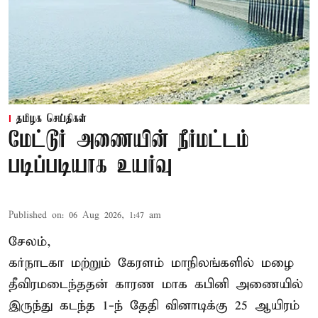
தமிழக செய்திகள்
மேட்டூர் அணையின் நீர்மட்டம்
படிப்படியாக உயர்வு
Published on
:
06 Aug 2026, 1:47 am
சேலம்,
கர்நாடகா மற்றும் கேரளம் மாநிலங்களில் மழை
தீவிரமடைந்ததன் காரண மாக கபினி அணையில்
இருந்து கடந்த 1-ந் தேதி வினாடிக்கு 25 ஆயிரம்