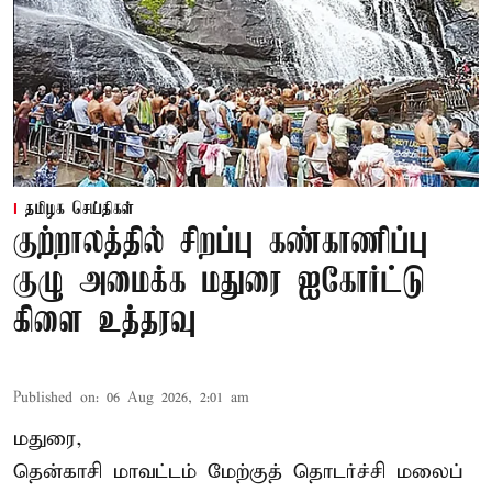
தமிழக செய்திகள்
குற்றாலத்தில் சிறப்பு கண்காணிப்பு
குழு அமைக்க மதுரை ஐகோர்ட்டு
கிளை உத்தரவு
Published on
:
06 Aug 2026, 2:01 am
மதுரை,
தென்காசி மாவட்டம் மேற்குத் தொடர்ச்சி மலைப்