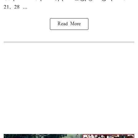
21, 28 ...
Read More