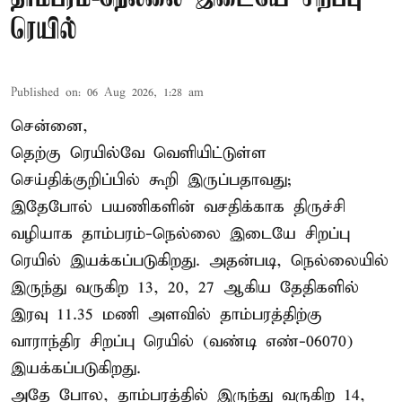
ரெயில்
Published on
:
06 Aug 2026, 1:28 am
சென்னை,
தெற்கு ரெயில்வே வெளியிட்டுள்ள
செய்திக்குறிப்பில் கூறி இருப்பதாவது;
இதேபோல் பயணிகளின் வசதிக்காக திருச்சி
வழியாக தாம்பரம்-நெல்லை இடையே சிறப்பு
ரெயில் இயக்கப்படுகிறது. அதன்படி, நெல்லையில்
இருந்து வருகிற 13, 20, 27 ஆகிய தேதிகளில்
இரவு 11.35 மணி அளவில் தாம்பரத்திற்கு
வாராந்திர சிறப்பு ரெயில் (வண்டி எண்-06070)
இயக்கப்படுகிறது.
அதே போல, தாம்பரத்தில் இருந்து வருகிற 14,