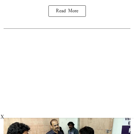
Read More
X