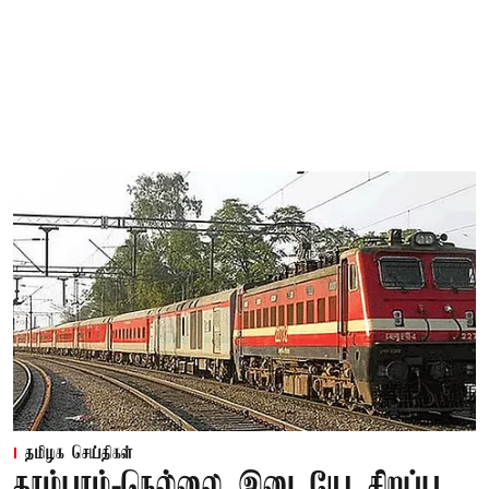
தமிழக செய்திகள்
தாம்பரம்-நெல்லை இடையே சிறப்பு