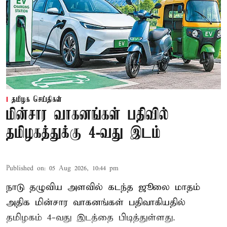
தமிழக செய்திகள்
மின்சார வாகனங்கள் பதிவில்
தமிழகத்துக்கு 4-வது இடம்
Published on
:
05 Aug 2026, 10:44 pm
நாடு தழுவிய அளவில் கடந்த ஜூலை மாதம்
அதிக மின்சார வாகனங்கள் பதிவாகியதில்
தமிழகம் 4-வது இடத்தை பிடித்துள்ளது.