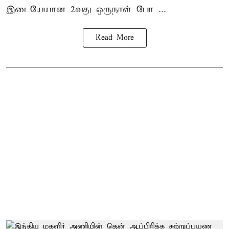
இடையேயான 2வது ஒருநாள் போ ...
Read More