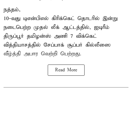
நத்தம்,
10-வது
டிஎன்பிஎல்
கிரிக்கெட் தொடரில் இன்று
நடைபெற்ற முதல் லீக் ஆட்டத்தில், ஐடிரீம்
திருப்பூர் தமிழன்ஸ் அணி 7 விக்கெட்
வித்தியாசத்தில் சேப்பாக் சூப்பர் கில்லீஸை
வீழ்த்தி அபார வெற்றி பெற்றது.
Read More