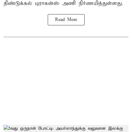
திண்டுக்கல் டிராகன்ஸ் அணி நிர்ணயித்துள்ளது.
Read More