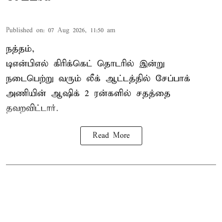
Published on
:
07 Aug 2026, 11:50 am
நத்தம்,
டிஎன்பிஎல்
கிரிக்கெட் தொடரில் இன்று
நடைபெற்று வரும் லீக் ஆட்டத்தில் சேப்பாக்
அணியின் ஆஷிக் 2 ரன்களில் சதத்தை
தவறவிட்டார்.
Read More