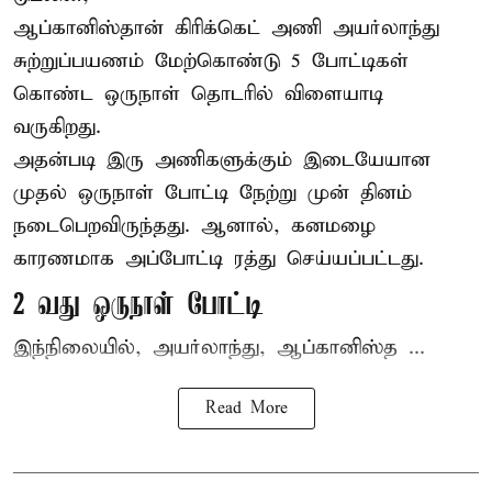
ஆப்கானிஸ்தான்
கிரிக்கெட்
அணி அயர்லாந்து
சுற்றுப்பயணம் மேற்கொண்டு 5 போட்டிகள்
கொண்ட ஒருநாள் தொடரில் விளையாடி
வருகிறது.
அதன்படி இரு அணிகளுக்கும் இடையேயான
முதல் ஒருநாள் போட்டி நேற்று முன் தினம்
நடைபெறவிருந்தது. ஆனால், கனமழை
காரணமாக அப்போட்டி ரத்து செய்யப்பட்டது.
2 வது ஒருநாள் போட்டி
இந்நிலையில், அயர்லாந்து, ஆப்கானிஸ்த ...
Read More