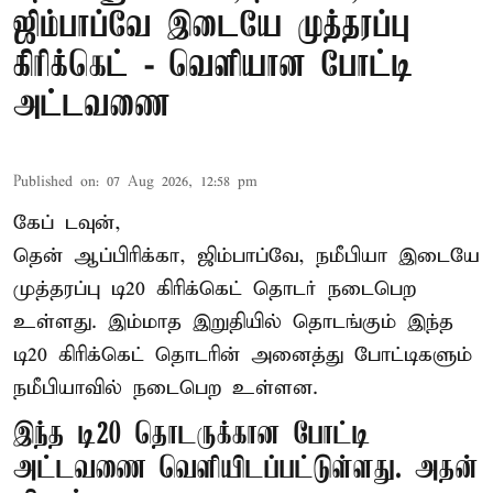
ஜிம்பாப்வே இடையே முத்தரப்பு
கிரிக்கெட் - வெளியான போட்டி
அட்டவணை
Published on
:
07 Aug 2026, 12:58 pm
கேப் டவுன்,
தென் ஆப்பிரிக்கா, ஜிம்பாப்வே, நமீபியா இடையே
முத்தரப்பு
டி20 கிரிக்கெட்
தொடர் நடைபெற
உள்ளது. இம்மாத இறுதியில் தொடங்கும் இந்த
டி20 கிரிக்கெட் தொடரின் அனைத்து போட்டிகளும்
நமீபியாவில் நடைபெற உள்ளன.
இந்த டி20 தொடருக்கான போட்டி
அட்டவணை வெளியிடப்பட்டுள்ளது. அதன்