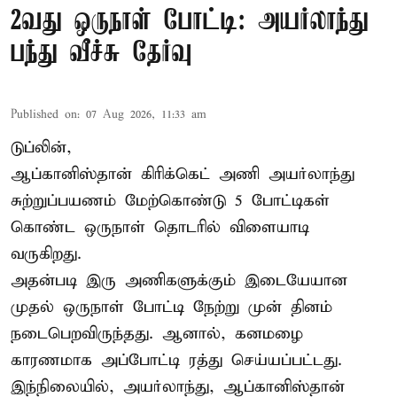
2வது ஒருநாள் போட்டி: அயர்லாந்து
பந்து வீச்சு தேர்வு
Published on
:
07 Aug 2026, 11:33 am
டுப்லின்,
ஆப்கானிஸ்தான்
கிரிக்கெட்
அணி அயர்லாந்து
சுற்றுப்பயணம் மேற்கொண்டு 5 போட்டிகள்
கொண்ட ஒருநாள் தொடரில் விளையாடி
வருகிறது.
அதன்படி இரு அணிகளுக்கும் இடையேயான
முதல் ஒருநாள் போட்டி நேற்று முன் தினம்
நடைபெறவிருந்தது. ஆனால், கனமழை
காரணமாக அப்போட்டி ரத்து செய்யப்பட்டது.
இந்நிலையில், அயர்லாந்து, ஆப்கானிஸ்தான்