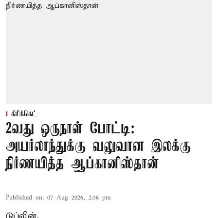
கிரிக்கெட்
2வது ஒருநாள் போட்டி:
அயர்லாந்துக்கு வலுவான இலக்கு
நிர்ணயித்த ஆப்கானிஸ்தான்
Published on
:
07 Aug 2026, 2:56 pm
டுப்லின்,