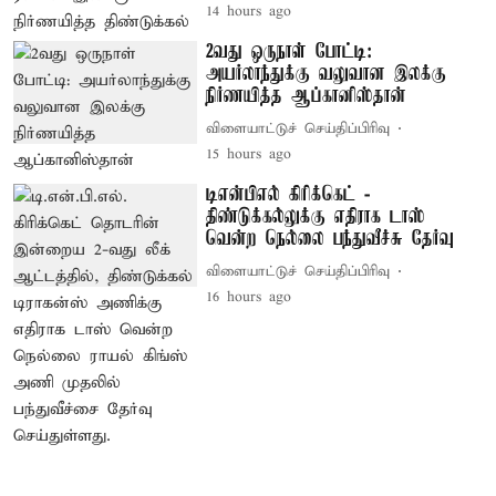
14 hours ago
2வது ஒருநாள் போட்டி:
அயர்லாந்துக்கு வலுவான இலக்கு
நிர்ணயித்த ஆப்கானிஸ்தான்
விளையாட்டுச் செய்திப்பிரிவு
15 hours ago
டிஎன்பிஎல் கிரிக்கெட் -
திண்டுக்கல்லுக்கு எதிராக டாஸ்
வென்ற நெல்லை பந்துவீச்சு தேர்வு
விளையாட்டுச் செய்திப்பிரிவு
16 hours ago