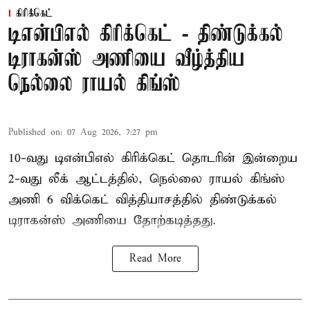
கிரிக்கெட்
டிஎன்பிஎல் கிரிக்கெட் - திண்டுக்கல்
டிராகன்ஸ் அணியை வீழ்த்திய
நெல்லை ராயல் கிங்ஸ்
Published on
:
07 Aug 2026, 7:27 pm
10-வது டிஎன்பிஎல் கிரிக்கெட் தொடரின் இன்றைய
2-வது லீக் ஆட்டத்தில், நெல்லை ராயல் கிங்ஸ்
அணி 6 விக்கெட் வித்தியாசத்தில் திண்டுக்கல்
டிராகன்ஸ் அணியை தோற்கடித்தது.
Read More