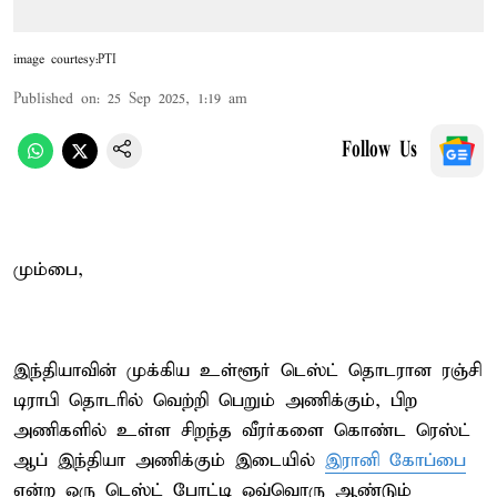
image courtesy:PTI
Published on
:
25 Sep 2025, 1:19 am
Follow Us
மும்பை,
இந்தியாவின் முக்கிய உள்ளூர் டெஸ்ட் தொடரான ரஞ்சி
டிராபி தொடரில் வெற்றி பெறும் அணிக்கும், பிற
அணிகளில் உள்ள சிறந்த வீரர்களை கொண்ட ரெஸ்ட்
ஆப் இந்தியா அணிக்கும் இடையில்
இரானி கோப்பை
என்ற ஒரு டெஸ்ட் போட்டி ஒவ்வொரு ஆண்டும்