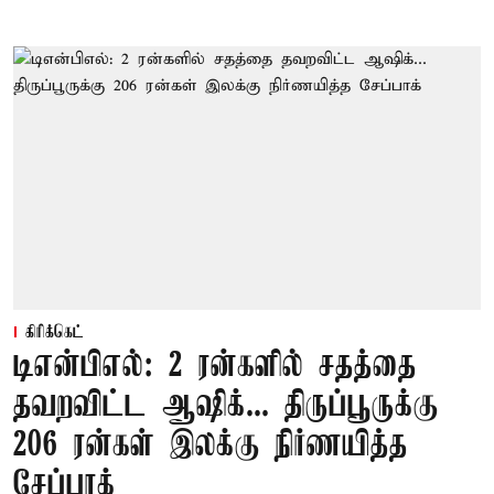
கிரிக்கெட்
டிஎன்பிஎல்: 2 ரன்களில் சதத்தை
தவறவிட்ட ஆஷிக்... திருப்பூருக்கு
206 ரன்கள் இலக்கு நிர்ணயித்த
சேப்பாக்