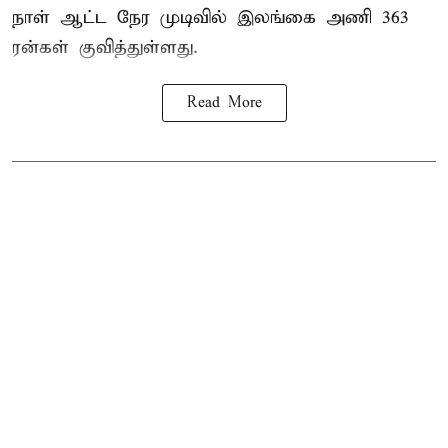
நாள் ஆட்ட நேர முடிவில்
இலங்கை
அணி 363
ரன்கள் குவித்துள்ளது.
Read More