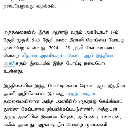
நடைபெறுவது வழக்கம்.
அந்தவகையில் இந்த ஆண்டு வரும் அக்டோபர் 1-ம்
தேதி முதல் 5-ம் தேதி வரை இரானி கோப்பை போட்டி
நடைபெற உள்ளது. 2024 - 25 ரஞ்சி கோப்பையை
வென்ற
விதர்பா அணிக்கும், ரெஸ்ட் ஆப் இந்தியா
அணி
க்கும் இடையில் இந்த போட்டி நடைபெற
உள்ளது.
இந்நிலையில் இந்த போட்டிக்கான ரெஸ்ட் ஆப் இந்தியா
அணி அறிவிக்கப்பட்டுள்ளது.
ரஜத் படிதார்
தலைமையிலான அந்த அணியில் ருதுராஜ் கெய்க்வாட்
துணை கேப்டனாக நியமிக்கப்பட்டுள்ளார். அத்துடன்
அந்த அணியில் இஷான் கிஷன், அபிமன்யு ஈஸ்வரன்,
கலீல் அகமது, ஆகாஷ் தீப் போன்ற முன்னணி