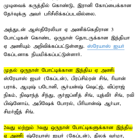
முடிவைக் கருத்தில் கொண்டு, இரானி கோப்பைக்கான
தேர்வுக்கு அவர் பரிசீலிக்கப்படவில்லை.
அத்துடன் ஆஸ்திரேலியா ஏ அணிக்கெதிரான 3
போட்டிகள் கொண்ட ஒருநாள் தொடருக்கான இந்தியா
ஏ அணியும் அறிவிக்கப்பட்டுள்ளது.
ஸ்ரேயாஸ் ஐயர்
கேப்டனாக நியமிக்கப்பட்டுள்ளார்.
முதல் ஒருநாள் போட்டிக்கான இந்திய ஏ அணி:
ஸ்ரேயாஸ் ஐயர் (கேப்டன்), பிரப்சிம்ரன் சிங், ரியான்
பராக், ஆயுஷ் படோனி, சூர்யன்ஷ் ஷெட்ஜ், விப்ராஜ்
நிகம், நிஷாந்த் சிந்து, குர்ஜப்னீத் சிங், யுத்வீர் சிங், ரவி
பிஷ்னோய், அபிஷேக் போரல், பிரியான்ஷ் ஆர்யா,
சிமர்ஜீத் சிங்.
2வது மற்றும் 3வது ஒருநாள் போட்டிகளுக்கான இந்திய
ஏ அணி:
ஷ்ரேயாஸ் ஐயர் (கேப்டன்), திலக் வர்மா,