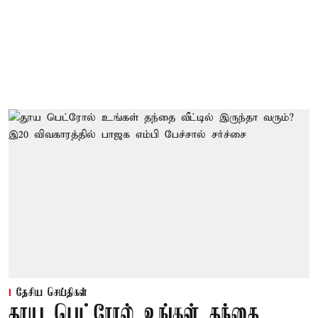
தேசிய செய்திகள்
தூய பெட்ரோல் உங்கள் தந்தை