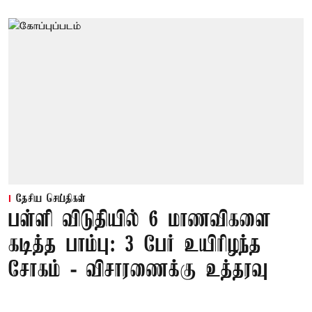
தேசிய செய்திகள்
பள்ளி விடுதியில் 6 மாணவிகளை
கடித்த பாம்பு: 3 பேர் உயிரிழந்த
சோகம் - விசாரணைக்கு உத்தரவு