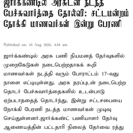
ஜார்க்கண்டில் அரசுடன் நடந்த
பேச்சுவார்த்தை தோல்வி: சட்டமன்றம்
நோக்கி மாணவர்கள் இன்று பேரணி
Published on
:
10 Aug 2026, 4:58 am
ஜார்க்கண்டில் அரசு பணி நியமனத் தேர்வுகளில்
முறைகேடுகள் நடைபெற்றதாகக் கூறி
மாணவர்கள் நடத்தி வரும் போராட்டம் 17-வது
நாளை எட்டியுள்ளது. அரசு தரப்புடன் நடைபெற்ற
தொடர் பேச்சுவார்த்தைகளில் உடன்பாடு
ஏற்படாததைத் தொடர்ந்து, இன்று சட்டசபையை
நோக்கி பேரணி நடத்த மாணவர்கள் முடிவு
செய்துள்ளனர்.ஜார்க்கண்ட் பணியாளர் தேர்வு
ஆணையத்தின் பட்டதாரி நிலைத் தேர்வை ரத்து