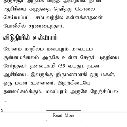
திருச்சூர் அருகே விடுதி அறையில் நடன
ஆசிரியை கழுத்தை நெரித்து கொலை
செய்யப்பட்ட சம்பவத்தில் கள்ளக்காதலன்
போலீசில் சரணடைந்தார்.
விடுதியில் உல்லாசம்
கேரளம் மாநிலம் மலப்புரம் மாவட்டம்
குன்னமங்கலம் அருகே உள்ள சேரூர் பகுதியை
சேர்ந்தவர் தனலட்சுமி (55 வயது). நடன
ஆசிரியை. இவருக்கு திருமணமாகி ஒரு மகன்,
ஒரு மகள் உள்ளனர். இதற்கிடையே
தனலட்சுமிக்கும், மலப்புரம் அருகே தேஞ்சிப்பல
...
X
Read More