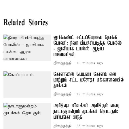
Related Stories
ஜார்க்கண்ட் சட்டப்பேரவை நோக்கி
பேரணி: நீரை பீய்ச்சியடித்த போலீஸ்
- ஜாலியாக டான்ஸ் ஆடிய
மாணவர்கள்
தினத்தந்தி
10 minutes ago
கேரளாவின் பெயரை கேரளம் என
மாற்றும் சட்ட மசோதா மக்களவையில்
தாக்கல்
தினத்தந்தி
18 minutes ago
அமித்ஷா விளக்கம் அளிக்கும் வரை
நாடாளுமன்றம் முடக்கம் தொடரும்:
பிரியங்கா காந்தி
தினத்தந்தி
33 minutes ago