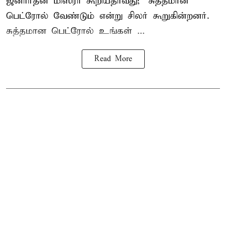
ஜனார்தன் மிஸ்ரா கூறியதாவது; “சுத்தமான
பெட்ரோல் வேண்டும் என்று சிலர் கூறுகின்றனர்.
சுத்தமான பெட்ரோல் உங்கள் ...
Read More