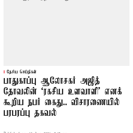
தேசிய செய்திகள்
பாதுகாப்பு ஆலோசகர் அஜித்
தோவலின் ‘ரகசிய உளவாளி’ எனக்
கூறிய நபர் கைது.. விசாரணையில்
பரபரப்பு தகவல்