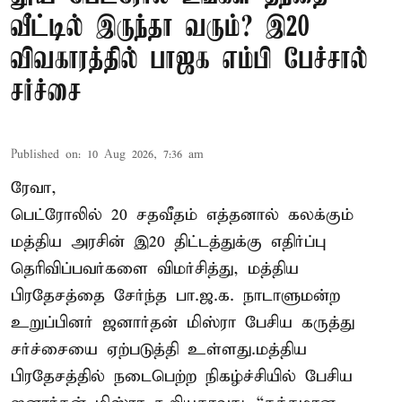
வீட்டில் இருந்தா வரும்? இ20
விவகாரத்தில் பாஜக எம்பி பேச்சால்
சர்ச்சை
Published on
:
10 Aug 2026, 7:36 am
ரேவா,
பெட்ரோலில் 20 சதவீதம் எத்தனால் கலக்கும்
மத்திய அரசின் இ20 திட்டத்துக்கு எதிர்ப்பு
தெரிவிப்பவர்களை விமர்சித்து, மத்திய
பிரதேசத்தை சேர்ந்த பா.ஜ.க. நாடாளுமன்ற
உறுப்பினர் ஜனார்தன் மிஸ்ரா பேசிய கருத்து
சர்ச்சையை ஏற்படுத்தி உள்ளது.மத்திய
பிரதேசத்தில் நடைபெற்ற நிகழ்ச்சியில் பேசிய