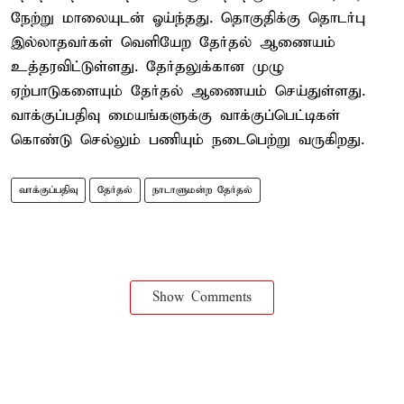
நேற்று மாலையுடன் ஓய்ந்தது. தொகுதிக்கு தொடர்பு
இல்லாதவர்கள் வெளியேற தேர்தல் ஆணையம்
உத்தரவிட்டுள்ளது. தேர்தலுக்கான முழு
ஏற்பாடுகளையும் தேர்தல் ஆணையம் செய்துள்ளது.
வாக்குப்பதிவு மையங்களுக்கு வாக்குப்பெட்டிகள்
கொண்டு செல்லும் பணியும் நடைபெற்று வருகிறது.
வாக்குப்பதிவு
தேர்தல்
நாடாளுமன்ற தேர்தல்
Show Comments