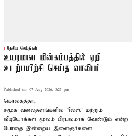
தேசிய செய்திகள்
உயரமான மின்கம்பத்தில் ஏறி
உடற்பயிற்சி செய்த வாலிபர்
Published on
:
07 Aug 2026, 3:25 pm
கொல்கத்தா,
சமூக வலைதளங்களில் '
ரீல்ஸ்
' மற்றும்
வீடியோக்கள் மூலம் பிரபலமாக வேண்டும் என்ற
போதை இன்றைய இளைஞர்களை