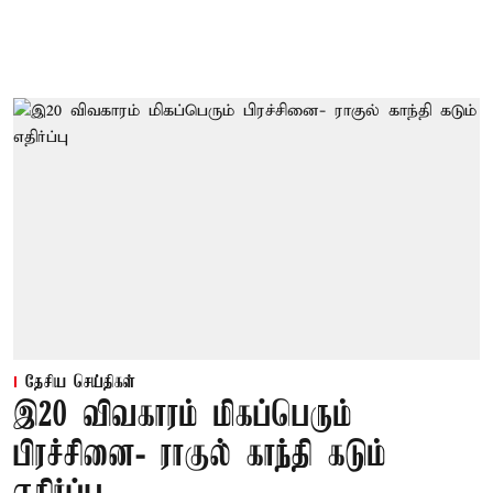
தேசிய செய்திகள்
இ20 விவகாரம் மிகப்பெரும்
பிரச்சினை- ராகுல் காந்தி கடும்