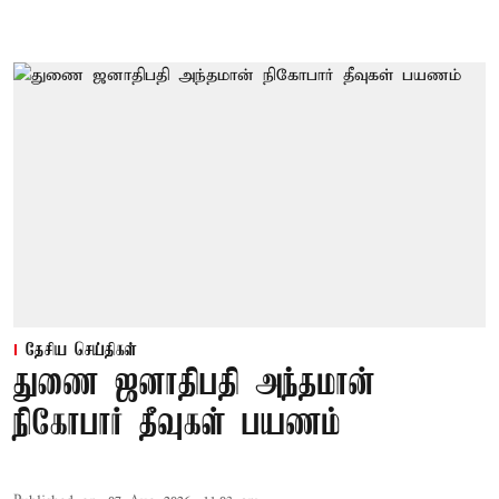
தேசிய செய்திகள்
துணை ஜனாதிபதி அந்தமான்
நிகோபார் தீவுகள் பயணம்