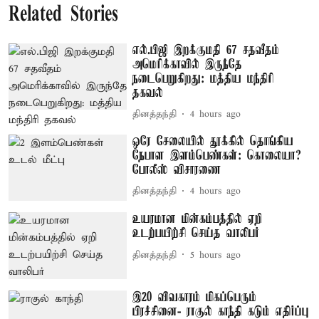
Related Stories
எல்.பிஜி இறக்குமதி 67 சதவீதம்
அமெரிக்காவில் இருந்தே
நடைபெறுகிறது: மத்திய மந்திரி
தகவல்
தினத்தந்தி
4 hours ago
ஒரே சேலையில் தூக்கில் தொங்கிய
நேபாள இளம்பெண்கள்: கொலையா?
போலீஸ் விசாரணை
தினத்தந்தி
4 hours ago
உயரமான மின்கம்பத்தில் ஏறி
உடற்பயிற்சி செய்த வாலிபர்
தினத்தந்தி
5 hours ago
இ20 விவகாரம் மிகப்பெரும்
பிரச்சினை- ராகுல் காந்தி கடும் எதிர்ப்பு