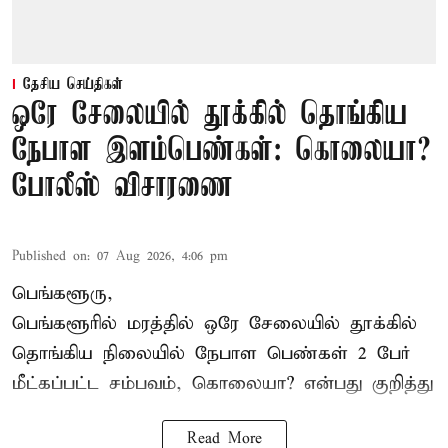
தேசிய செய்திகள்
ஒரே சேலையில் தூக்கில் தொங்கிய
நேபாள இளம்பெண்கள்: கொலையா?
போலீஸ் விசாரணை
Published on
:
07 Aug 2026, 4:06 pm
பெங்களூரு,
பெங்களூரில் மரத்தில் ஒரே சேலையில் தூக்கில்
தொங்கிய நிலையில்
நேபாள
பெண்கள் 2 பேர்
மீட்கப்பட்ட சம்பவம், கொலையா? என்பது குறித்து
Read More