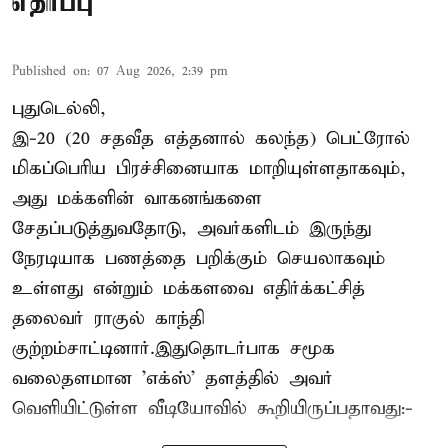
எதிர்ப்பு
Published on
:
07 Aug 2026, 2:39 pm
புதுடெல்லி,
இ-20 (20 சதவீத எத்தனால் கலந்த) பெட்ரோல்
மிகப்பெரிய பிரச்சினையாக மாறியுள்ளதாகவும்,
அது மக்களின் வாகனங்களை
சேதப்படுத்துவதோடு, அவர்களிடம் இருந்து
நேரடியாக பணத்தை பறிக்கும் செயலாகவும்
உள்ளது என்றும் மக்களவை எதிர்க்கட்சித்
தலைவர் ராகுல் காந்தி
குற்றம்சாட்டினார்.இதுதொடர்பாக சமூக
வலைதளமான 'எக்ஸ்' தளத்தில் அவர்
வெளியிட்டுள்ள வீடியோவில் கூறியிருப்பதாவது:-