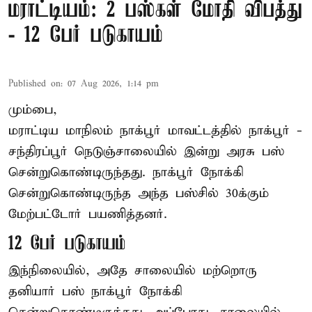
மராட்டியம்: 2 பஸ்கள் மோதி விபத்து
- 12 பேர் படுகாயம்
Published on
:
07 Aug 2026, 1:14 pm
மும்பை,
மராட்டிய மாநிலம்
நாக்பூர்
மாவட்டத்தில் நாக்பூர் -
சந்திரப்பூர் நெடுஞ்சாலையில் இன்று அரசு பஸ்
சென்றுகொண்டிருந்தது. நாக்பூர் நோக்கி
சென்றுகொண்டிருந்த அந்த பஸ்சில் 30க்கும்
மேற்பட்டோர் பயணித்தனர்.
12 பேர் படுகாயம்
இந்நிலையில், அதே சாலையில் மற்றொரு
தனியார் பஸ் நாக்பூர் நோக்கி