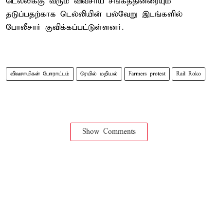
டெல்லிக்கு வரும் விவசாய சங்கத்தினரையும்
தடுப்பதற்காக டெல்லியின் பல்வேறு இடங்களில்
போலீசார் குவிக்கப்பட்டுள்ளனர்.
விவசாயிகள் போராட்டம்
ரெயில் மறியல்
Farmers protest
Rail Roko
Show Comments