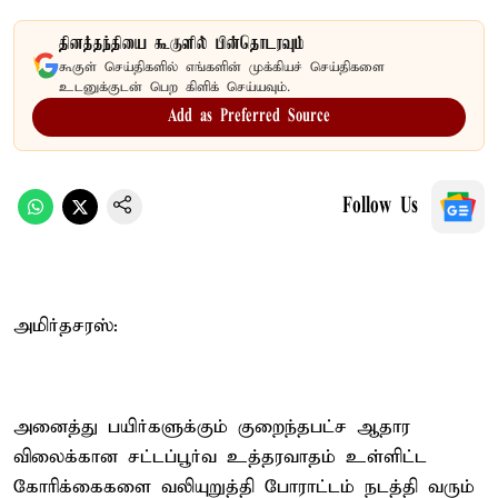
தினத்தந்தியை கூகுளில் பின்தொடரவும்
கூகுள் செய்திகளில் எங்களின் முக்கியச் செய்திகளை
உடனுக்குடன் பெற கிளிக் செய்யவும்.
Add as Preferred Source
Follow Us
அமிர்தசரஸ்:
அனைத்து பயிர்களுக்கும் குறைந்தபட்ச ஆதார
விலைக்கான சட்டப்பூர்வ உத்தரவாதம் உள்ளிட்ட
கோரிக்கைகளை வலியுறுத்தி போராட்டம் நடத்தி வரும்