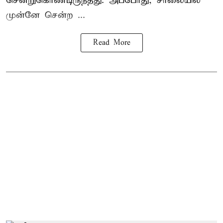
சென்றுகொண்டிருந்தது. அப்போது, சாலையில்
முன்னே சென்ற ...
Read More