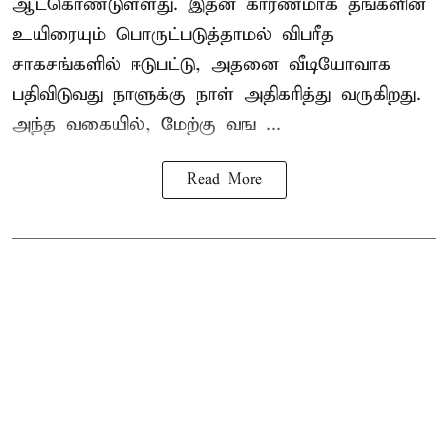
ஆட்கொண்டுள்ளது. இதன் காரணமாக தங்களின்
உயிரையும் பொருட்படுத்தாமல் விபரீத
சாகசங்களில் ஈடுபட்டு, அதனை வீடியோவாக
பதிவிடுவது நாளுக்கு நாள் அதிகரித்து வருகிறது.
அந்த வகையில், மேற்கு வங ...
Read More