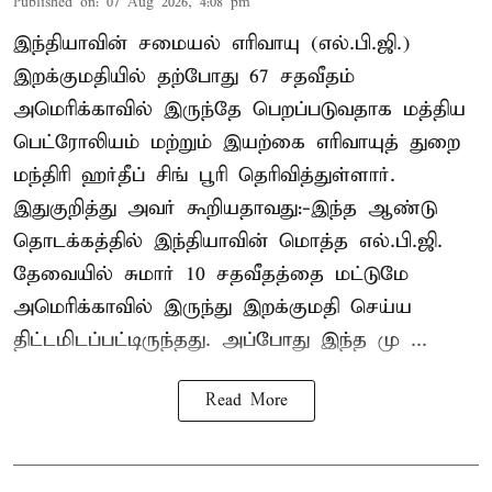
Published on
:
07 Aug 2026, 4:08 pm
இந்தியாவின் சமையல் எரிவாயு (எல்.பி.ஜி.)
இறக்குமதியில் தற்போது 67 சதவீதம்
அமெரிக்காவில் இருந்தே பெறப்படுவதாக மத்திய
பெட்ரோலியம் மற்றும் இயற்கை எரிவாயுத் துறை
மந்திரி ஹர்தீப் சிங் பூரி தெரிவித்துள்ளார்.
இதுகுறித்து அவர் கூறியதாவது:-இந்த ஆண்டு
தொடக்கத்தில் இந்தியாவின் மொத்த எல்.பி.ஜி.
தேவையில் சுமார் 10 சதவீதத்தை மட்டுமே
அமெரிக்காவில் இருந்து இறக்குமதி செய்ய
திட்டமிடப்பட்டிருந்தது. அப்போது இந்த மு ...
Read More