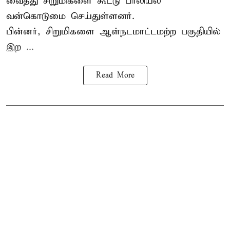
வைத்து சிறுமிகளை கூட்டு பாலியல்
வன்கொடுமை செய்துள்ளனர்.
பின்னர், சிறுமிகளை ஆள்நடமாட்டமற்ற பகுதியில்
இற ...
Read More