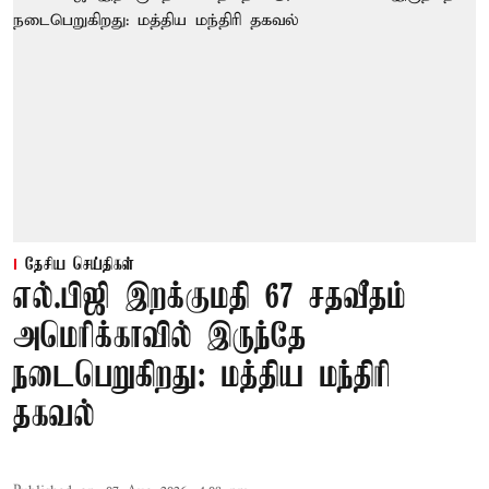
தேசிய செய்திகள்
எல்.பிஜி இறக்குமதி 67 சதவீதம்
அமெரிக்காவில் இருந்தே
நடைபெறுகிறது: மத்திய மந்திரி
தகவல்