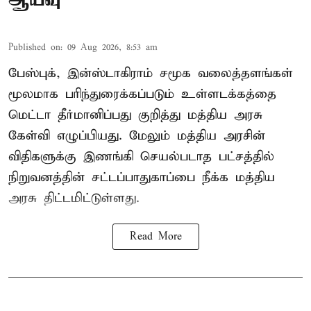
Published on
:
09 Aug 2026, 8:53 am
பேஸ்புக், இன்ஸ்டாகிராம் சமூக வலைத்தளங்கள்
மூலமாக பரிந்துரைக்கப்படும் உள்ளடக்கத்தை
மெட்டா தீர்மானிப்பது குறித்து மத்திய அரசு
கேள்வி எழுப்பியது. மேலும் மத்திய அரசின்
விதிகளுக்கு இணங்கி செயல்படாத பட்சத்தில்
நிறுவனத்தின் சட்டப்பாதுகாப்பை நீக்க மத்திய
அரசு திட்டமிட்டுள்ளது.
Read More