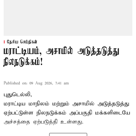
தேசிய செய்திகள்
மராட்டியம், அசாமில் அடுத்தடுத்து
நிலநடுக்கம்!
Published on
:
09 Aug 2026, 7:41 am
புதுடெல்லி,
மராட்டிய மாநிலம் மற்றும் அசாமில் அடுத்தடுத்து
ஏற்பட்டுள்ள நிலநடுக்கம் அப்பகுதி மக்களிடையே
அச்சத்தை ஏற்படுத்தி உள்ளது.