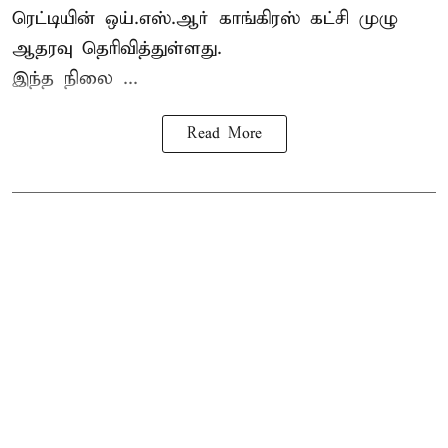
ரெட்டியின் ஒய்.எஸ்.ஆர் காங்கிரஸ் கட்சி முழு
ஆதரவு தெரிவித்துள்ளது.
இந்த நிலை ...
Read More