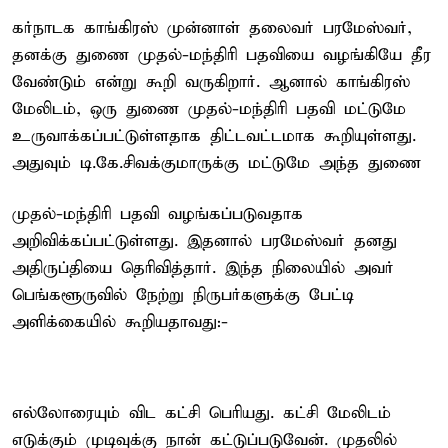
கர்நாடக காங்கிரஸ் முன்னாள் தலைவர் பரமேஸ்வர்,
தனக்கு துணை முதல்-மந்திரி பதவியை வழங்கியே தீர
வேண்டும் என்று கூறி வருகிறார். ஆனால் காங்கிரஸ்
மேலிடம், ஒரு துணை முதல்-மந்திரி பதவி மட்டுமே
உருவாக்கப்பட்டுள்ளதாக திட்டவட்டமாக கூறியுள்ளது.
அதுவும் டி.கே.சிவக்குமாருக்கு மட்டுமே அந்த துணை
முதல்-மந்திரி பதவி வழங்கப்படுவதாக
அறிவிக்கப்பட்டுள்ளது. இதனால் பரமேஸ்வர் தனது
அதிருப்தியை தெரிவித்தார். இந்த நிலையில் அவர்
பெங்களூருவில் நேற்று நிருபர்களுக்கு பேட்டி
அளிக்கையில் கூறியதாவது:-
எல்லோரையும் விட கட்சி பெரியது. கட்சி மேலிடம்
எடுக்கும் முடிவுக்கு நான் கட்டுப்படுவேன். முதலில்