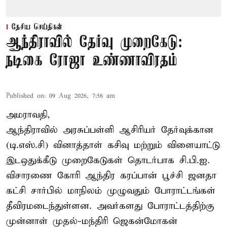
தேசிய செய்திகள்
ஆந்திராவில் தேர்வு முறைகேடு:
நடிகை ரோஜா உண்ணாவிரதம்
Published on
:
09 Aug 2026, 7:56 am
அமராவதி,
ஆந்திராவில் அரசுப்பள்ளி ஆசிரியர் தேர்வுக்கான
(டி.எஸ்.சி) வினாத்தாள் கசிவு மற்றும் விளையாட்டு
இடஒதுக்கீடு முறைகேடுகள் தொடர்பாக சி.பி.ஐ.
விசாரணை கோரி ஆந்திர கரப்பான் பூச்சி ஜனதா
கட்சி சார்பில் மாநிலம் முழுவதும் போராட்டங்கள்
தீவிரமடைந்துள்ளன. அவர்களது போராட்டத்திற்கு
முன்னாள் முதல்-மந்திரி ஜெகன்மோகன்