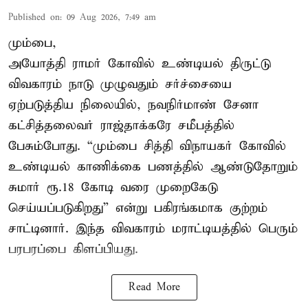
Published on
:
09 Aug 2026, 7:49 am
மும்பை,
அயோத்தி ராமர் கோவில் உண்டியல் திருட்டு
விவகாரம் நாடு முழுவதும் சர்ச்சையை
ஏற்படுத்திய நிலையில், நவநிர்மாண் சேனா
கட்சித்தலைவர் ராஜ்தாக்கரே சமீபத்தில்
பேசும்போது. “மும்பை சித்தி விநாயகர் கோவில்
உண்டியல் காணிக்கை பணத்தில் ஆண்டுதோறும்
சுமார் ரூ.18 கோடி வரை முறைகேடு
செய்யப்படுகிறது” என்று பகிரங்கமாக குற்றம்
சாட்டினார். இந்த விவகாரம் மராட்டியத்தில் பெரும்
பரபரப்பை கிளப்பியது.
Read More