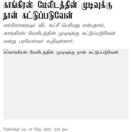
காங்கிரஸ் மேலிடத்தின் முடிவுக்கு
நான் கட்டுப்படுவேன்
எல்லோரையும் விட கட்சி பெரியது என்பதால்,
காங்கிரஸ் மேலிடத்தின் முடிவுக்கு கட்டுப்படுவேன்
என்று பரமேஸ்வர் கூறியுள்ளார்.
Published on
:
19 May 2023, 2:53 pm