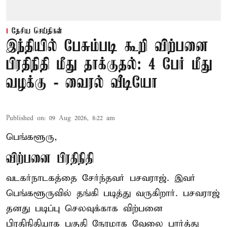
தேசிய செய்திகள்
இந்தியில் பேசும்படி கூறி விற்பனை
பிரதிநிதி மீது தாக்குதல்: 4 பேர் மீது
வழக்கு - வைரல் வீடியோ
Published on
:
09 Aug 2026, 8:22 am
பெங்களூரு,
விற்பனை பிரதிநிதி
வடகர்நாடகத்தை சேர்ந்தவர் பசவராஜ். இவர்
பெங்களூருவில் தங்கி படித்து வருகிறார். பசவராஜ்
தனது படிப்பு செலவுக்காக விற்பனை
பிரதிநிதியாக பகுதி நேரமாக வேலை பார்த்து