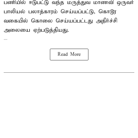
பணியில் ஈடுபட்டு வந்த மருத்துவ மாணவி ஒருவர்
பாலியல் பலாத்காரம் செய்யப்பட்டு, கொடூர
வகையில் கொலை செய்யப்பட்டது அதிர்ச்சி
அலையை ஏற்படுத்தியது.
...
Read More