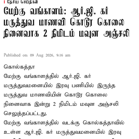
தேசிய செய்திகள்
மேற்கு வங்காளம்: ஆர்.ஜி. கர்
மருத்துவ மாணவி கொடூர கொலை
நினைவாக 2 நிமிடம் மவுன அஞ்சலி
Published on
:
09 Aug 2026, 9:16 am
கொல்கத்தா
மேற்கு வங்காளத்தில் ஆர்.ஜி. கர்
மருத்துவமனையில் இரவு பணியில் இருந்த
மருத்துவ மாணவியின் கொடூர கொலை
நினைவாக இன்று 2 நிமிடம் மவுன அஞ்சலி
செலுத்தப்பட்டது.
மேற்கு வங்காளத்தில் வடக்கு கொல்கத்தாவில்
உள்ள ஆர்.ஜி. கர் மருத்துவமனையில் இரவு