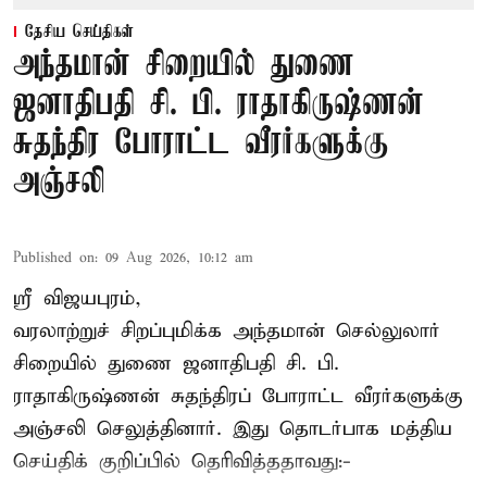
தேசிய செய்திகள்
அந்தமான் சிறையில் துணை
ஜனாதிபதி சி. பி. ராதாகிருஷ்ணன்
சுதந்திர போராட்ட வீரர்களுக்கு
அஞ்சலி
Published on
:
09 Aug 2026, 10:12 am
ஸ்ரீ விஜயபுரம்,
வரலாற்றுச் சிறப்புமிக்க அந்தமான் செல்லுலார்
சிறையில் துணை ஜனாதிபதி
சி. பி.
ராதாகிருஷ்ணன்
சுதந்திரப் போராட்ட வீரர்களுக்கு
அஞ்சலி செலுத்தினார். இது தொடர்பாக மத்திய
செய்திக் குறிப்பில் தெரிவித்ததாவது:-