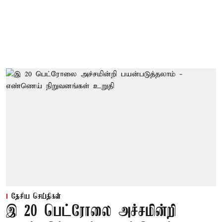
தேசிய செய்திகள்
இ 20 பெட்ரோலை அச்சமின்றி