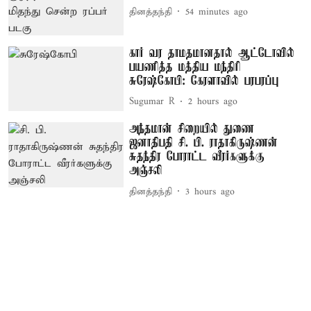
தினத்தந்தி
54 minutes ago
கார் வர தாமதமானதால் ஆட்டோவில்
பயணித்த மத்திய மந்திரி
சுரேஷ்கோபி: கேரளாவில் பரபரப்பு
Sugumar R
2 hours ago
அந்தமான் சிறையில் துணை
ஜனாதிபதி சி. பி. ராதாகிருஷ்ணன்
சுதந்திர போராட்ட வீரர்களுக்கு
அஞ்சலி
தினத்தந்தி
3 hours ago