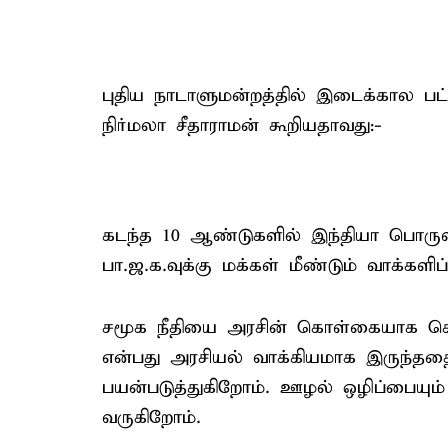
புதிய நாடாளுமன்றத்தில் இடைக்கால பட்ஜ
நிர்மலா சீதாராமன் கூறியதாவது:-
கடந்த 10 ஆண்டுகளில் இந்தியா பொருள
பா.ஜ.க.வுக்கு மக்கள் மீண்டும் வாக்கள
சமூக நீதியை அரசின் கொள்கையாக கொண
என்பது அரசியல் வாக்கியமாக இருந்ததை
பயன்படுத்துகிறோம். ஊழல் ஒழிப்பையும் 
வருகிறோம்.