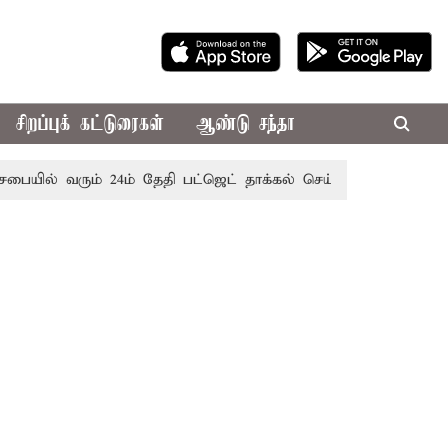
சிறப்புக் கட்டுரைகள்
ஆண்டு சந்தா
் வரும் 24ம் தேதி பட்ஜெட் தாக்கல் செய்கிறார் முதல்-அமைச்சர் ர