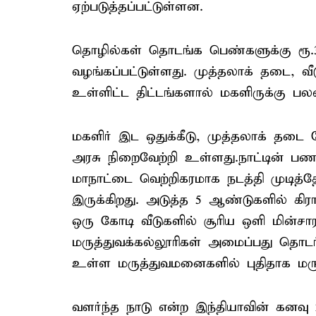
ஏற்படுத்தப்பட்டுள்ளன.
தொழில்கள் தொடங்க பெண்களுக்கு ரூ.30
வழங்கப்பட்டுள்ளது. முத்தலாக் தடை, வீடு
உள்ளிட்ட திட்டங்களால் மகளிருக்கு பலன
மகளிர் இட ஒதுக்கீடு, முத்தலாக் த
அரசு நிறைவேற்றி உள்ளது.நாட்டின் பண
மாநாட்டை வெற்றிகரமாக நடத்தி முடித்தோ
இருக்கிறது. அடுத்த 5 ஆண்டுகளில் கிராம
ஒரு கோடி வீடுகளில் சூரிய ஒளி மின்சாரம
மருத்துவக்கல்லூரிகள் அமைப்பது தொடர
உள்ள மருத்துவமனைகளில் புதிதாக மருத
வளர்ந்த நாடு என்ற இந்தியாவின் கனவு 