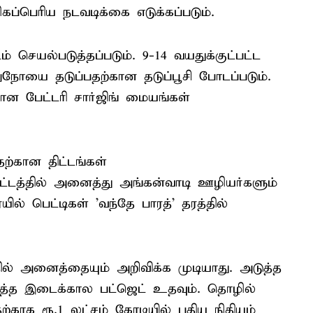
ப்பெரிய நடவடிக்கை எடுக்கப்படும்.
் செயல்படுத்தப்படும். 9-14 வயதுக்குட்பட்ட
றுநோயை தடுப்பதற்கான தடுப்பூசி போடப்படும்.
ான பேட்டரி சார்ஜிங் மையங்கள்
ற்கான திட்டங்கள்
திட்டத்தில் அனைத்து அங்கன்வாடி ஊழியர்களும்
ில் பெட்டிகள் 'வந்தே பாரத்' தரத்தில்
ல் அனைத்தையும் அறிவிக்க முடியாது. அடுத்த
டத்த இடைக்கால பட்ஜெட் உதவும். தொழில்
்காக ரூ.1 லட்சம் கோடியில் புதிய நிதியம்