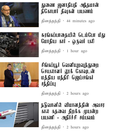
துணை ஜனாதிபதி அந்தமான்
நிகோபார் தீவுகள் பயணம்
தினத்தந்தி
44 minutes ago
சுரங்கப்பாதையில் டெம்போ மீது
மோதிய கார் - ஒருவர் பலி
தினத்தந்தி
1 hour ago
சிங்கப்பூர் வெளியுறவுத்துறை
செயலாளர் லூக் கோவுடன்
மத்திய மந்திரி ஜெய்சங்கர்
சந்திப்பு
தினத்தந்தி
2 hours ago
நடுவானில் விமானத்தின் அவசர
கால கதவை திறக்க முயன்ற
பயணி - அதிர்ச்சி சம்பவம்
தினத்தந்தி
2 hours ago