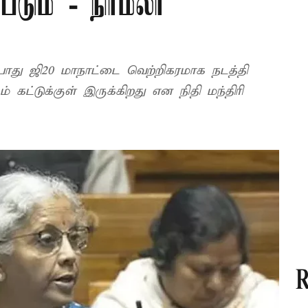
டும் - நிர்மலா
ோது ஜி20 மாநாட்டை வெற்றிகரமாக நடத்தி
 கட்டுக்குள் இருக்கிறது என நிதி மந்திரி
R