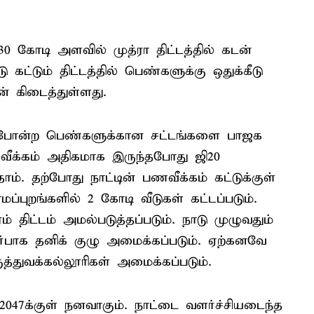
 கோடி அளவில் முத்ரா திட்டத்தில் கடன்
 கட்டும் திட்டத்தில் பெண்களுக்கு ஒதுக்கீடு
் கிடைத்துள்ளது.
டை போன்ற பெண்களுக்கான சட்டங்களை பாஜக
வீக்கம் அதிகமாக இருந்தபோது ஜி20
ம். தற்போது நாட்டின் பணவீக்கம் கட்டுக்குள்
ப்புறங்களில் 2 கோடி வீடுகள் கட்டப்படும்.
் திட்டம் அமல்படுத்தப்படும். நாடு முழுவதும்
்பாக தனிக் குழு அமைக்கப்படும். ஏற்கனவே
்துவக்கல்லூரிகள் அமைக்கப்படும்.
2047க்குள் நனவாகும். நாட்டை வளர்ச்சியடைந்த