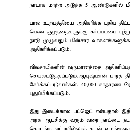
நாடாக மாற்ற அடுத்த 5 ஆண்டுகளில் மிக
பால் உற்பத்தியை அதிகரிக்க புதிய திட்டம
பெண் குழந்தைகளுக்கு கர்ப்பப்பை புற்
நாடு முழுவதும் மின்சார வாகனங்களுக்க
அதிகரிக்கப்படும்.
விவசாயிகளின் வருமானத்தை அதிகரிப்பத
செயல்படுத்தப்படும்.ஆயுஷ்மான் பாரத் 
சேர்க்கப்படுவார்கள். 40,000 சாதாரண ரெய
புதுப்பிக்கப்படும்.
இது இடைக்கால பட்ஜெட் என்பதால் இதி
அரசு ஆட்சிக்கு வரும் வரை நாட்டை ந
தொடங்க வட்டியில்லாக் கடன் வழங்குவதற