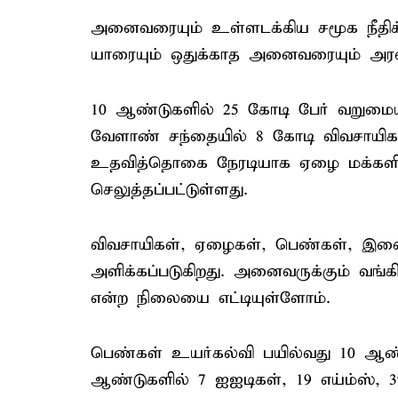
அனைவரையும் உள்ளடக்கிய சமூக நீதிக்
யாரையும் ஒதுக்காத அனைவரையும் அரவ
10 ஆண்டுகளில் 25 கோடி பேர் வறுமையி
வேளாண் சந்தையில் 8 கோடி விவசாயிகள
உதவித்தொகை நேரடியாக ஏழை மக்களின்
செலுத்தப்பட்டுள்ளது.
விவசாயிகள், ஏழைகள், பெண்கள், இளைஞர
அளிக்கப்படுகிறது. அனைவருக்கும் வங்
என்ற நிலையை எட்டியுள்ளோம்.
பெண்கள் உயர்கல்வி பயில்வது 10 ஆண்ட
ஆண்டுகளில் 7 ஐஐடிகள், 19 எய்ம்ஸ், 