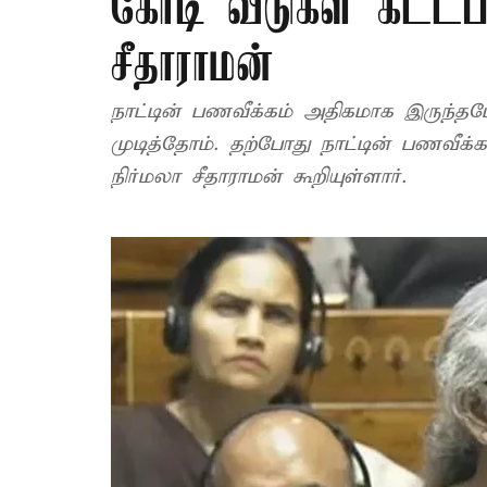
கோடி வீடுகள் கட்டப்ப
சீதாராமன்
நாட்டின் பணவீக்கம் அதிகமாக இருந்தப
முடித்தோம். தற்போது நாட்டின் பணவீக்கம்
நிர்மலா சீதாராமன் கூறியுள்ளார்.