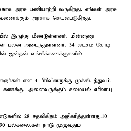
காக அரசு பணியாற்றி வருகிறது. எங்கள் அரசு
ணைக்கும் அரசாக செயல்படுகிறது.
ல் இருந்து மீண்டுள்ளனர். மின்னணு
் பலன் அடைந்துள்ளனர். 34 லட்சம் கோடி
 ஜன்தன் வங்கிக்கணக்குகளில்
்கள் என 4 பிரிவினருக்கு முக்கியத்துவம்
கி கணக்கு, அனைவருக்கும் சமையல் எரிவாயு
ுகளில் 28 சதவிகிதம் அதிகரித்துள்ளது.10
390 பல்கலை.கள் நாடு முழுவதும்