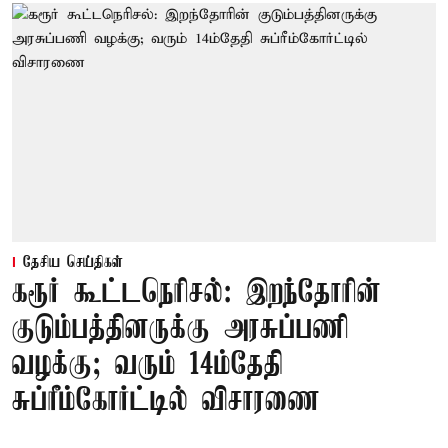
தேசிய செய்திகள்
கரூர் கூட்டநெரிசல்: இறந்தோரின்
குடும்பத்தினருக்கு அரசுப்பணி
வழக்கு; வரும் 14ம்தேதி
சுப்ரீம்கோர்ட்டில் விசாரணை