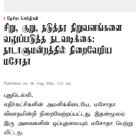
தேசிய செய்திகள்
சிறு, குறு, நடுத்தர நிறுவனங்களை
வலுப்படுத்த நடவடிக்கை:
நாடாளுமன்றத்தில் நிறைவேறிய
மசோதா
Published on
:
08 Aug 2026, 7:51 am
புதுடெல்லி,
எதிர்கட்சிகளின் அமளிக்கிடையே, மசோதா
விவாதமின்றி நிறைவேற்றப்பட்டது. இதன்மூலம்
இரு அவைகளின் ஒப்புதலையும் மசோதா பெற்று
விட்டது.