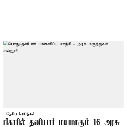
தேசிய செய்திகள்
பீகாரில் தனியார் மயமாகும் 16 அரசு