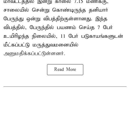
மாவட்டத்தில் இன்று காலை 7.15 மணிக்கு,
சாலையில் சென்று கொண்டிருந்த தனியார்
பேருந்து ஒன்று விபத்திற்குள்ளானது. இந்த
விபத்தில், பேருந்தில் பயணம் செய்த 7 பேர்
உயிரிழந்த நிலையில், 11 பேர் படுகாயங்களுடன்
மீட்கப்பட்டு மருத்துவமனையில்
அனுமதிக்கப்பட்டுள்ளனர்.
Read More