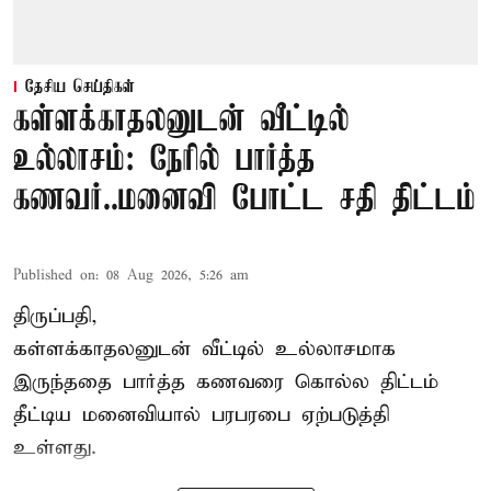
தேசிய செய்திகள்
கள்ளக்காதலனுடன் வீட்டில்
உல்லாசம்: நேரில் பார்த்த
கணவர்..மனைவி போட்ட சதி திட்டம்
Published on
:
08 Aug 2026, 5:26 am
திருப்பதி,
கள்ளக்காதலனுடன் வீட்டில் உல்லாசமாக
இருந்ததை பார்த்த கணவரை கொல்ல திட்டம்
தீட்டிய மனைவியால் பரபரபை ஏற்படுத்தி
உள்ளது.