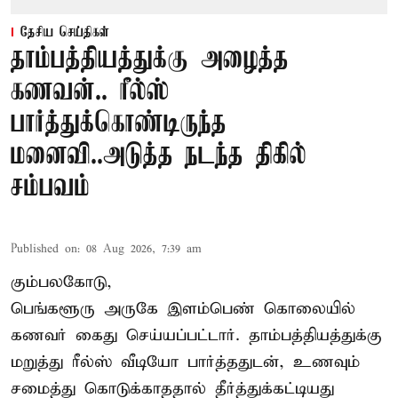
தேசிய செய்திகள்
தாம்பத்தியத்துக்கு அழைத்த
கணவன்.. ரீல்ஸ்
பார்த்துக்கொண்டிருந்த
மனைவி..அடுத்த நடந்த திகில்
சம்பவம்
Published on
:
08 Aug 2026, 7:39 am
கும்பலகோடு,
பெங்களூரு அருகே இளம்பெண் கொலையில்
கணவர் கைது செய்யப்பட்டார். தாம்பத்தியத்துக்கு
மறுத்து ரீல்ஸ் வீடியோ பார்த்ததுடன், உணவும்
சமைத்து கொடுக்காததால் தீர்த்துக்கட்டியது