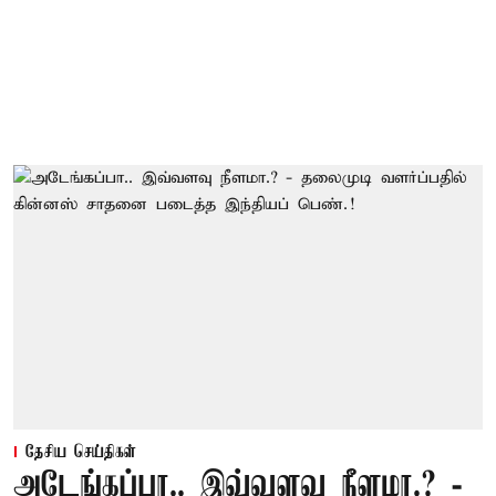
தேசிய செய்திகள்
அடேங்கப்பா.. இவ்வளவு நீளமா.? -