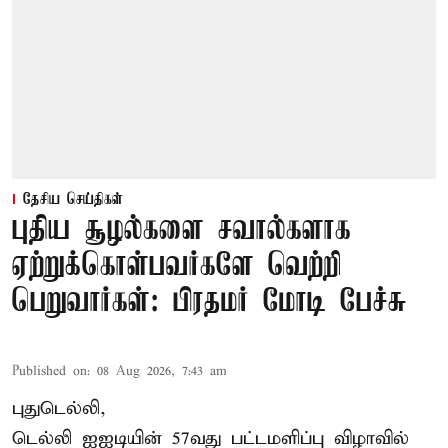
தேசிய செய்திகள்
புதிய சூழல்களை சவால்களாக
ஏற்றுக்கொள்பவர்களே வெற்றி
பெறுவார்கள்: பிரதமர் மோடி பேச்சு
Published on
:
08 Aug 2026, 7:43 am
புதுடெல்லி,
டெல்லி ஐஐடியின் 57வது பட்டமளிப்பு விழாவில்