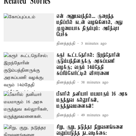
Related Stories
என் அனுபவத்தில்... குறைந்த
மதிப்பில் கடன் வழங்கினால், அது
முழுமையாக திரும்பும்: அமித்ஷா
பேச்சு
தினத்தந்தி
3 minutes ago
கரூர் கூட்டநெரிசல்: இறந்தோரின்
குடும்பத்தினருக்கு அரசுப்பணி
வழக்கு; வரும் 14ம்தேதி
சுப்ரீம்கோர்ட்டில் விசாரணை
தினத்தந்தி
38 minutes ago
பீகாரில் தனியார் மயமாகும் 16 அரசு
மருத்துவ கல்லூரிகள்,
மருத்துவமனைகள்!
தினத்தந்தி
49 minutes ago
சிறு, குறு, நடுத்தர நிறுவனங்களை
வலுப்படுத்த நடவடிக்கை: