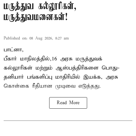
மருத்துவ கல்லூரிகள்,
மருத்துவமனைகள்!
Published on
:
08 Aug 2026, 8:27 am
பாட்னா,
பீகார்
மாநிலத்தில்,16 அரசு மருத்துவக்
கல்லூரிகள் மற்றும் ஆஸ்பத்திரிகளை பொது-
தனியார் பங்களிப்பு மாதிரியில் இயக்க, அரசு
கொள்கை ரீதியான முடிவை எடுத்தது.
Read More