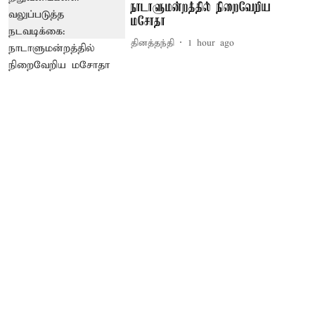
நாடாளுமன்றத்தில் நிறைவேறிய
மசோதா
தினத்தந்தி
1 hour ago