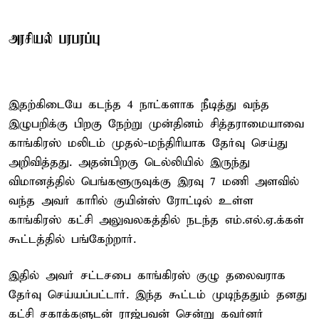
அரசியல் பரபரப்பு
இதற்கிடையே கடந்த 4 நாட்களாக நீடித்து வந்த
இழுபறிக்கு பிறகு நேற்று முன்தினம் சித்தராமையாவை
காங்கிரஸ் மலிடம் முதல்-மந்திரியாக தேர்வு செய்து
அறிவித்தது. அதன்பிறகு டெல்லியில் இருந்து
விமானத்தில் பெங்களூருவுக்கு இரவு 7 மணி அளவில்
வந்த அவர் காரில் குயின்ஸ் ரோட்டில் உள்ள
காங்கிரஸ் கட்சி அலுவலகத்தில் நடந்த எம்.எல்.ஏ.க்கள்
கூட்டத்தில் பங்கேற்றார்.
இதில் அவர் சட்டசபை காங்கிரஸ் குழு தலைவராக
தேர்வு செய்யப்பட்டார். இந்த கூட்டம் முடிந்ததும் தனது
கட்சி சகாக்களுடன் ராஜ்பவன் சென்று கவர்னர்