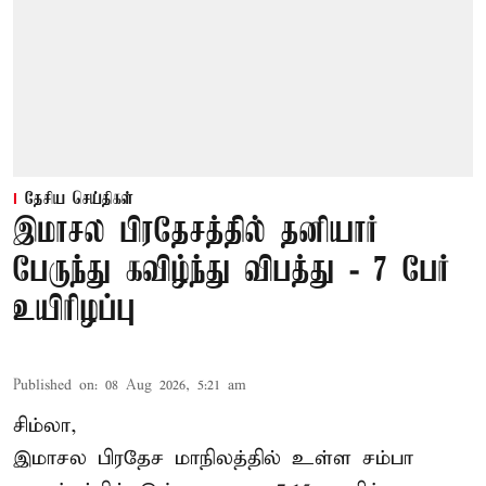
தேசிய செய்திகள்
இமாசல பிரதேசத்தில் தனியார்
பேருந்து கவிழ்ந்து விபத்து - 7 பேர்
உயிரிழப்பு
Published on
:
08 Aug 2026, 5:21 am
சிம்லா,
இமாசல பிரதேச மாநிலத்தில் உள்ள சம்பா