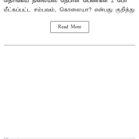
தொங்கிய நிலையில்
நேபாள
பெண்கள் 2 பேர்
மீட்கப்பட்ட சம்பவம், கொலையா? என்பது குறித்து
Read More