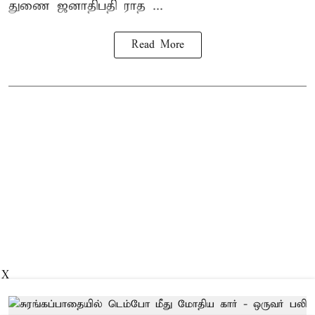
துணை ஜனாதிபதி ராத ...
Read More
X