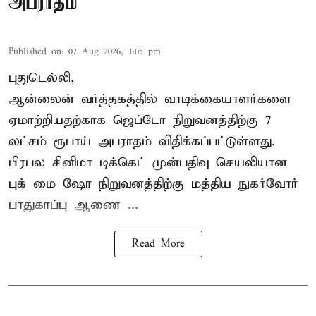
அபராதம்
Published on
:
07 Aug 2026, 1:05 pm
புதுடெல்லி,
ஆன்லைன் வர்த்தகத்தில் வாடிக்கையாளர்களை
ஏமாற்றியதற்காக
ஜெப்டோ நிறுவனத்திற்கு 7
லட்சம் ரூபாய் அபராதம் விதிக்கப்பட்டுள்ளது.
பிரபல சினிமா டிக்கெட் முன்பதிவு செயலியான
புக் மை ஷோ நிறுவனத்திற்கு மத்திய நுகர்வோர்
பாதுகாப்பு ஆணை ...
Read More