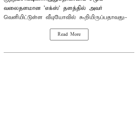
வலைதளமான 'எக்ஸ்' தளத்தில் அவர்
வெளியிட்டுள்ள வீடியோவில் கூறியிருப்பதாவது:-
Read More