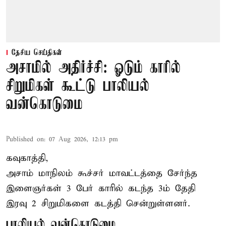
தேசிய செய்திகள்
அசாமில் அதிர்ச்சி: ஓடும் காரில்
சிறுமிகள் கூட்டு பாலியல்
வன்கொடுமை
Published on
:
07 Aug 2026, 12:13 pm
கவுகாத்தி,
அசாம்
மாநிலம் கூச்சர் மாவட்டத்தை சேர்ந்த
இளைஞர்கள் 3 பேர் காரில் கடந்த 3ம் தேதி
இரவு 2 சிறுமிகளை கடத்தி சென்றுள்ளனர்.
பாலியல் வன்கொடுமை