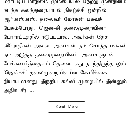
மராட்டிய மாநிலம் மும்பையில் நேற்று முன்தினம்
நடந்த கலந்துரையாடல் நிகழ்ச்சி ஒன்றில்
ஆர்.எஸ்.எஸ். தலைவர் மோகன் பகவத்
பேசும்போது, 'ஜென்-சி' தலைமுறையினர்
போராட்டத்தில் ஈடுபட்டால், அவர்கள் தேச
விரோதிகள் அல்ல. அவர்கள் நம் சொந்த மக்கள்.
நம் அடுத்த தலைமுறையினர். அவர்களுடன்
பேச்சுவார்த்தையும் தேவை. எது நடந்திருந்தாலும்
'ஜென்-சி' தலைமுறையினரின் கோரிக்கை
நியாயமானது. இந்திய கல்வி முறையில் இன்னும்
அதிக சீர ...
Read More