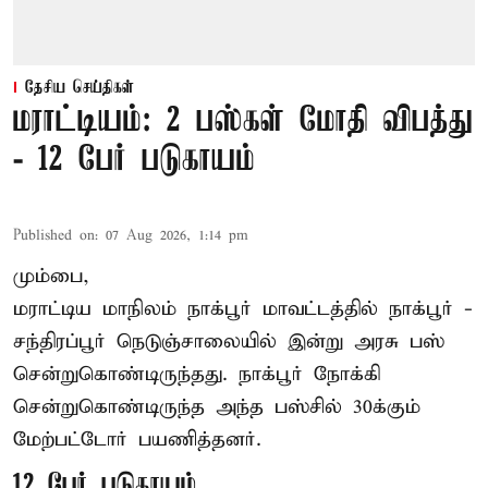
தேசிய செய்திகள்
மராட்டியம்: 2 பஸ்கள் மோதி விபத்து
- 12 பேர் படுகாயம்
Published on
:
07 Aug 2026, 1:14 pm
மும்பை,
மராட்டிய மாநிலம்
நாக்பூர்
மாவட்டத்தில் நாக்பூர் -
சந்திரப்பூர் நெடுஞ்சாலையில் இன்று அரசு பஸ்
சென்றுகொண்டிருந்தது. நாக்பூர் நோக்கி
சென்றுகொண்டிருந்த அந்த பஸ்சில் 30க்கும்
மேற்பட்டோர் பயணித்தனர்.
12 பேர் படுகாயம்