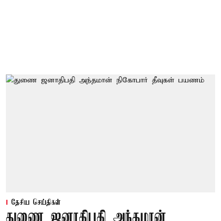
தேசிய செய்திகள்
துணை ஜனாதிபதி அந்தமான்