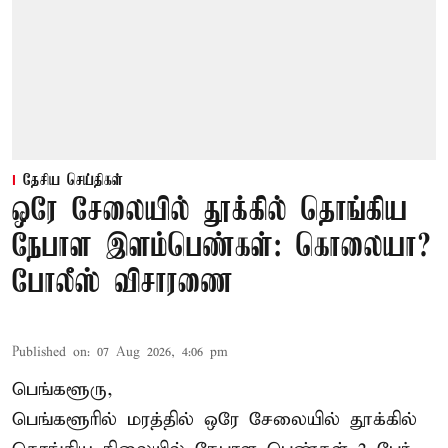
தேசிய செய்திகள்
ஒரே சேலையில் தூக்கில் தொங்கிய
நேபாள இளம்பெண்கள்: கொலையா?
போலீஸ் விசாரணை
Published on
:
07 Aug 2026, 4:06 pm
பெங்களூரு,
பெங்களூரில் மரத்தில் ஒரே சேலையில் தூக்கில்