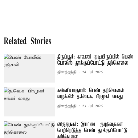
Related Stories
திருப்பூர்: காவலர் குடியிருப்பில் பெண்
போலீஸ் தூக்குப்போட்டு தற்கொலை
தினத்தந்தி
24 Jul 2026
கன்னியாகுமரி: பெண் தற்கொலை
வழக்கில் த.வெ.க. பிரமுகர் கைது
தினத்தந்தி
23 Jul 2026
விருதுநகர்: இரட்டை குழந்தைகள்
பெற்றெடுத்த பெண் தூக்குப்போட்டு
தற்கொலை