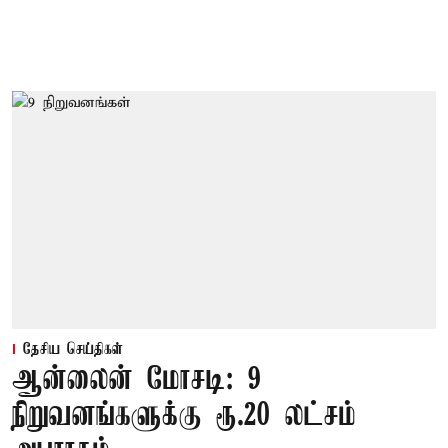
தேசிய செய்திகள்
ஆன்லைன் மோசடி: 9
நிறுவனங்களுக்கு ரூ.20 லட்சம்