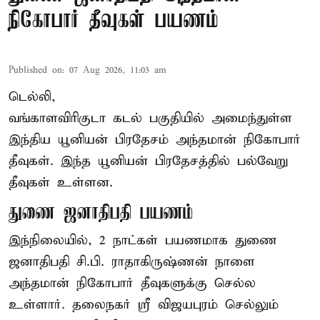
நிகோபார் தீவுகள் பயணம்
Published on
:
07 Aug 2026, 11:03 am
டெல்லி,
வங்காளவிரிகுடா கடல் பகுதியில் அமைந்துள்ள
இந்திய யூனியன் பிரதேசம் அந்தமான் நிகோபார்
தீவுகள். இந்த யூனியன் பிரதேசத்தில் பல்வேறு
தீவுகள் உள்ளன.
துணை ஜனாதிபதி பயணம்
இந்நிலையில், 2 நாட்கள் பயணமாக துணை
ஜனாதிபதி
சி.பி. ராதாகிருஷ்ணன்
நாளை
அந்தமான் நிகோபார் தீவுகளுக்கு செல்ல
உள்ளார். தலைநகர் ஸ்ரீ விஜயபுரம் செல்லும்