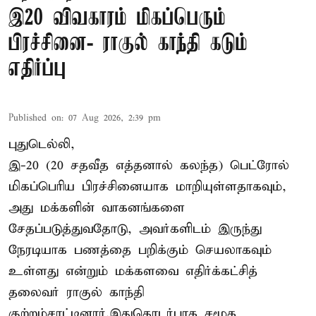
இ20 விவகாரம் மிகப்பெரும்
பிரச்சினை- ராகுல் காந்தி கடும்
எதிர்ப்பு
Published on
:
07 Aug 2026, 2:39 pm
புதுடெல்லி,
இ-20 (20 சதவீத எத்தனால் கலந்த) பெட்ரோல்
மிகப்பெரிய பிரச்சினையாக மாறியுள்ளதாகவும்,
அது மக்களின் வாகனங்களை
சேதப்படுத்துவதோடு, அவர்களிடம் இருந்து
நேரடியாக பணத்தை பறிக்கும் செயலாகவும்
உள்ளது என்றும் மக்களவை எதிர்க்கட்சித்
தலைவர் ராகுல் காந்தி
குற்றம்சாட்டினார்.இதுதொடர்பாக சமூக