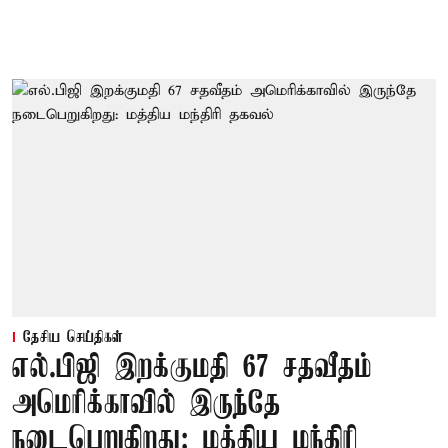
தேசிய செய்திகள்
எல்.பிஜி இறக்குமதி 67 சதவீதம்
அமெரிக்காவில் இருந்தே
நடைபெறுகிறது: மத்திய மந்திரி