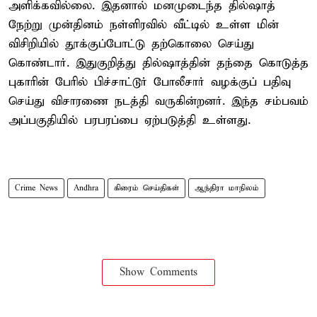
அளிக்கவில்லை. இதனால் மனமுடைந்த தில்ஷாத்
நேற்று முன்தினம் நள்ளிரவில் வீட்டில் உள்ள மின்
விசிறியில் தூக்குப்போட்டு தற்கொலை செய்து
கொண்டார். இதுகுறித்து தில்ஷாத்தின் தந்தை கொடுத்த
புகாரின் பேரில் பிச்சாட்டூர் போலீசார் வழக்குப் பதிவு
செய்து விசாரணை நடத்தி வருகின்றனர். இந்த சம்பவம்
அப்பகுதியில் பரபரப்பை ஏற்படுத்தி உள்ளது.
Crime News
Andhra
கிரைம் செய்திகள்
ஆந்திரா மாநிலம்
Show Comments