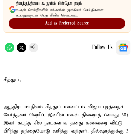
தினத்தந்தியை கூகுளில் பின்தொடரவும்
கூகுள் செய்திகளில் எங்களின் முக்கியச் செய்திகளை
உடனுக்குடன் பெற கிளிக் செய்யவும்.
Add as Preferred Source
Follow Us
சித்தூர்,
ஆந்திரா மாநிலம் சித்தூர் மாவட்டம் விஜயாபுரத்தைச்
சேர்ந்தவர் ஷெரீப். இவரின் மகள் தில்ஷாத் (வயது 30).
இவர் கடந்த சில நாட்களாக தனது கணவரை விட்டு
பிரிந்து தந்தையோடு வசித்து வந்தார். தில்ஷாத்துக்கு 3