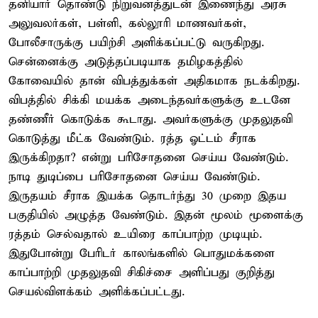
தனியார் தொண்டு நிறுவனத்துடன் இணைந்து அரசு
அலுவலர்கள், பள்ளி, கல்லூரி மாணவர்கள்,
போலீசாருக்கு பயிற்சி அளிக்கப்பட்டு வருகிறது.
சென்னைக்கு அடுத்தப்படியாக தமிழகத்தில்
கோவையில் தான் விபத்துக்கள் அதிகமாக நடக்கிறது.
விபத்தில் சிக்கி மயக்க அடைந்தவர்களுக்கு உடனே
தண்ணீர் கொடுக்க கூடாது. அவர்களுக்கு முதலுதவி
கொடுத்து மீட்க வேண்டும். ரத்த ஓட்டம் சீராக
இருக்கிறதா? என்று பரிசோதனை செய்ய வேண்டும்.
நாடி துடிப்பை பரிசோதனை செய்ய வேண்டும்.
இருதயம் சீராக இயக்க தொடர்ந்து 30 முறை இதய
பகுதியில் அழுத்த வேண்டும். இதன் மூலம் மூளைக்கு
ரத்தம் செல்வதால் உயிரை காப்பாற்ற முடியும்.
இதுபோன்று பேரிடர் காலங்களில் பொதுமக்களை
காப்பாற்றி முதலுதவி சிகிச்சை அளிப்பது குறித்து
செயல்விளக்கம் அளிக்கப்பட்டது.