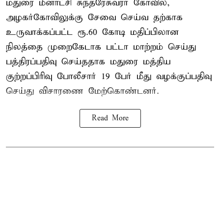
மதுரை மீனாட்சி சுந்தரேசுவரர் கோவில்,
அழகர்கோவிலுக்கு சேவை செய்வ தற்காக
உருவாக்கப்பட்ட ரூ.60 கோடி மதிப்பிலான
நிலத்தை முறைகேடாக பட்டா மாற்றம் செய்து
பத்திரப்பதிவு செய்ததாக மதுரை மத்திய
குற்றப்பிரிவு போலீசார் 19 பேர் மீது வழக்குப்பதிவு
செய்து விசாரணை மேற்கொண்டனர்.
Read More