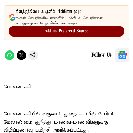
தினத்தந்தியை கூகுளில் பின்தொடரவும்
கூகுள் செய்திகளில் எங்களின் முக்கியச் செய்திகளை
உடனுக்குடன் பெற கிளிக் செய்யவும்.
Add as Preferred Source
Follow Us
பொள்ளாச்சி
பொள்ளாச்சியில் வருவாய் துறை சார்பில் பேரிடர்
மேலாண்மை குறித்து மாணவ-மாணவிகளுக்கு
விழிப்புணர்வு பயிற்சி அளிக்கப்பட்டது.