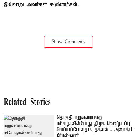
இவ்வாறு அவர்கள் கூறினார்கள்.
Show Comments
Related Stories
தொகுதி மறுவரையறை
மசோதாவின்போது திமுக வெளிநடப்பு
செய்யப்போவதாக தகவல் - அமைச்சர்
நிர்மல்குமார்