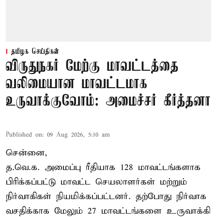
தமிழக செய்திகள்
விருதுநகர் மேற்கு மாவட்டத்தை
வலிமையான மாவட்டமாக
உருவாக்குவோம்: அமைச்சர் கீர்த்தனா
Published on
:
09 Aug 2026, 5:10 am
சென்னை,
த.வெ.க. அமைப்பு ரீதியாக 128 மாவட்டங்களாக
பிரிக்கப்பட்டு மாவட்ட செயலாளர்கள் மற்றும்
நிர்வாகிகள் நியமிக்கப்பட்டனர். தற்போது நிர்வாக
வசதிக்காக மேலும் 27 மாவட்டங்களை உருவாக்கி