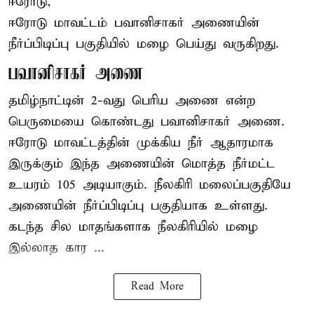
ஈரோடு,
ஈரோடு மாவட்டம் பவானிசாகர் அணையின்
நீர்ப்பிடிப்பு பகுதியில் மழை பெய்து வருகிறது.
பவானிசாகர் அணை
தமிழ்நாட்டின் 2-வது பெரிய அணை என்ற
பெருமையை கொண்டது பவானிசாகர் அணை.
ஈரோடு மாவட்டத்தின் முக்கிய நீர் ஆதாரமாக
இருக்கும் இந்த அணையின் மொத்த நீர்மட்ட
உயரம் 105 அடியாகும். நீலகிரி மலைப்பகுதியே
அணையின் நீர்ப்பிடிப்பு பகுதியாக உள்ளது.
கடந்த சில மாதங்களாக நீலகிரியில் மழை
இல்லாத கார ...
Read More