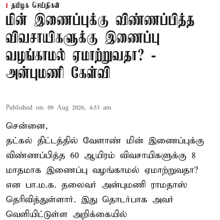
தமிழக செய்திகள்
மின் இணைப்புக்கு விண்ணப்பித்த
விவசாயிகளுக்கு இணைப்பு
வழங்காமல் ஏமாற்றுவதா? -
அன்புமணி கேள்வி
Published on
:
09 Aug 2026, 4:53 am
சென்னை,
தட்கல் திட்டத்தில் வேளாண் மின் இணைப்புக்கு
விண்ணப்பித்த 60 ஆயிரம் விவசாயிகளுக்கு 8
மாதமாக இணைப்பு வழங்காமல் ஏமாற்றுவதா?
என பா.ம.க. தலைவர் அன்புமணி ராமதாஸ்
தெரிவித்துள்ளார். இது தொடர்பாக அவர்
வெளியிட்டுள்ள அறிக்கையில்