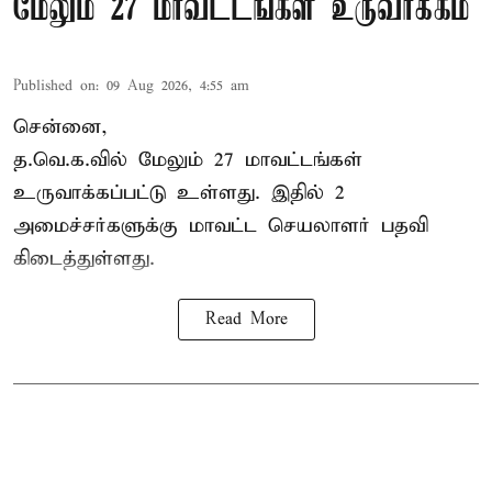
மேலும் 27 மாவட்டங்கள் உருவாக்கம்
Published on
:
09 Aug 2026, 4:55 am
சென்னை,
த.வெ.க.வில் மேலும் 27 மாவட்டங்கள்
உருவாக்கப்பட்டு உள்ளது. இதில் 2
அமைச்சர்களுக்கு மாவட்ட செயலாளர் பதவி
கிடைத்துள்ளது.
Read More