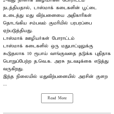
2-வது நாளாக ஊழியர்கள் போராட்டம்
நடத்தியதால், டாஸ்மாக் கடைகளின் பூட்டை
உடைத்து மது விற்பனையை அதிகாரிகள்
தொடங்கிய சம்பவம் குமரியில் பரபரப்பை
ஏற்படுத்தியது.
டாஸ்மாக் ஊழியர்கள் போராட்டம்
டாஸ்மாக் கடைகளில் ஒரு மதுபாட்டிலுக்கு
கூடுதலாக 10 ரூபாய் வாங்குவதை தடுக்க புதிதாக
பொறுப்பேற்ற த.வெ.க. அரசு நடவடிக்கை எடுத்து
வருகிறது.
இந்த நிலையில் மதுவிற்பனையில் அரசின் குளற
...
Read More