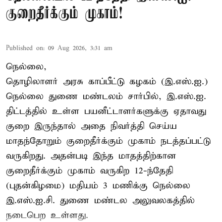
குறைதீர்க்கும் முகாம்!
Published on
:
09 Aug 2026, 3:31 am
நெல்லை,
தொழிலாளர் அரசு காப்பீட்டு கழகம் (இ.எஸ்.ஐ.)
நெல்லை துணை மண்டலம் சார்பில், இ.எஸ்.ஐ.
திட்டத்தில் உள்ள பயனீட்டாளர்களுக்கு ஏதாவது
குறை இருந்தால் அதை நிவர்த்தி செய்ய
மாதந்தோறும் குறைதீர்க்கும் முகாம் நடத்தப்பட்டு
வருகிறது. அதன்படி இந்த மாதத்திற்கான
குறைதீர்க்கும் முகாம் வருகிற 12-ந்தேதி
(புதன்கிழமை) மதியம் 3 மணிக்கு நெல்லை
இ.எஸ்.ஐ.சி. துணை மண்டல அலுவலகத்தில்
நடைபெற உள்ளது.