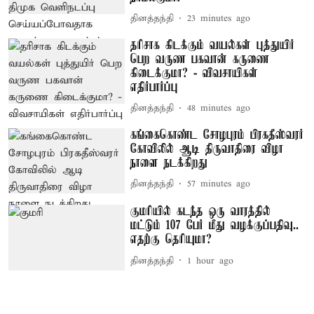
தினத்தந்தி
23 minutes ago
தரிசாக கிடக்கும் வயல்கள் புத்துயிர்
பெற வருண பகவான் கருணை
கிடைக்குமா? - விவசாயிகள்
எதிர்பார்ப்பு
தினத்தந்தி
48 minutes ago
கங்கைகொண்ட சோழபுரம் பிரகதீஸ்வரர்
கோவிலில் ஆடி திருவாதிரை விழா
நாளை நடக்கிறது
தினத்தந்தி
57 minutes ago
குமரியில் கடந்த ஒரு வாரத்தில்
மட்டும் 107 பேர் மீது வழக்குப்பதிவு..
எதற்கு தெரியுமா?
தினத்தந்தி
1 hour ago