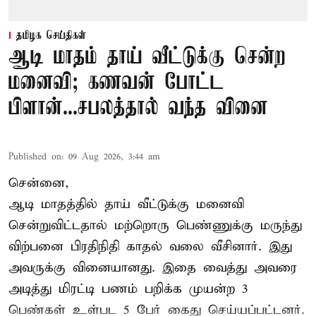
தமிழக செய்திகள்
ஆடி மாதம் தாய் வீட்டுக்கு சென்ற
மனைவி; கணவன் போட்ட
பிளான்...சபலத்தால் வந்த வினை
Published on
:
09 Aug 2026, 3:44 am
சென்னை,
ஆடி மாதத்தில் தாய் வீட்டுக்கு மனைவி
சென்றுவிட்டதால் மற்றொரு பெண்ணுக்கு மருந்து
விற்பனை பிரதிநிதி காதல் வலை வீசினார். இது
அவருக்கு வினையானது. இதை வைத்து அவரை
அடித்து மிரட்டி பணம் பறிக்க முயன்ற 3
பெண்கள் உள்பட 5 பேர் கைது செய்யப்பட்டனர்.