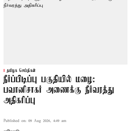
தமிழக செய்திகள்
நீர்ப்பிடிப்பு பகுதியில் மழை:
பவானிசாகர் அணைக்கு நீர்வரத்து
அதிகரிப்பு
Published on
:
09 Aug 2026, 4:49 am