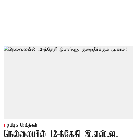
தமிழக செய்திகள்
நெல்லையில் 12-ந்தேதி இ.எஸ்.ஐ.