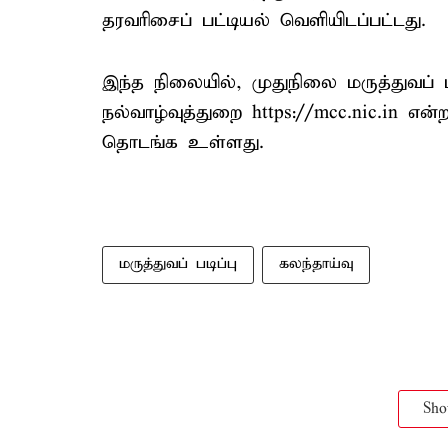
தரவரிசைப் பட்டியல் வெளியிடப்பட்டது.
இந்த நிலையில், முதுநிலை மருத்துவப் ப
நல்வாழ்வுத்துறை https://mcc.nic.in
தொடங்க உள்ளது.
மருத்துவப் படிப்பு
கலந்தாய்வு
Sh