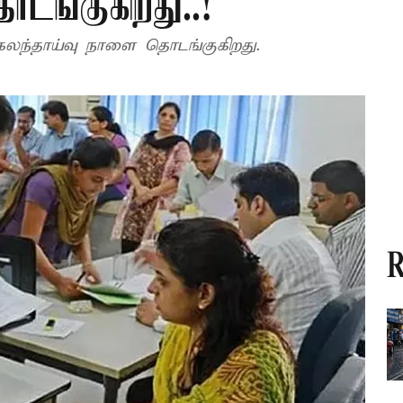
டங்குகிறது..!
 கலந்தாய்வு நாளை தொடங்குகிறது.
R