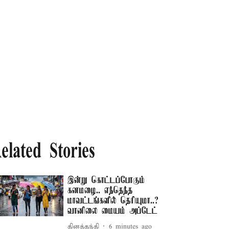
elated Stories
இன்று கொட்டப்போகும்
கனமழை.. எந்தெந்த
மாவட்டங்களில் தெரியுமா..?
வானிலை மையம் அப்டேட்
தினத்தந்தி
6 minutes ago