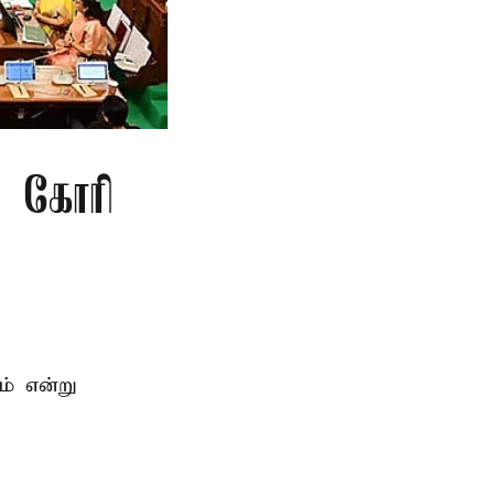
ு கோரி
ம் என்று