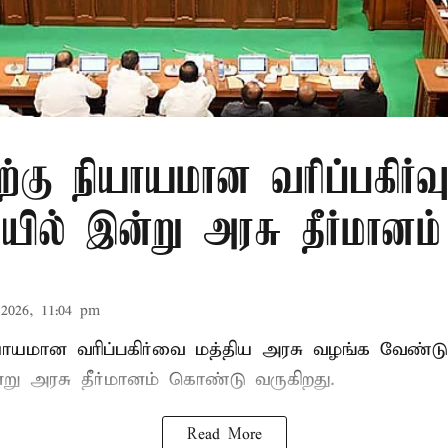
ிற்கு நியாயமான வரிப்பகிர்வ
ில் இன்று அரசு தீர்மானம்
2026, 11:04 pm
ியாயமான வரிப்பகிர்வை மத்திய அரசு வழங்க வேண்டு
று அரசு தீர்மானம் கொண்டு வருகிறது.
Read More