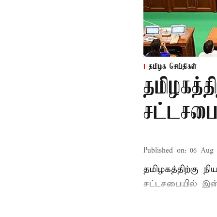
தமிழக செய்திகள்
தமிழகத்த
சட்டசபைய
Published on
:
06 Aug 
தமிழகத்திற்கு ந
சட்டசபையில் இன்