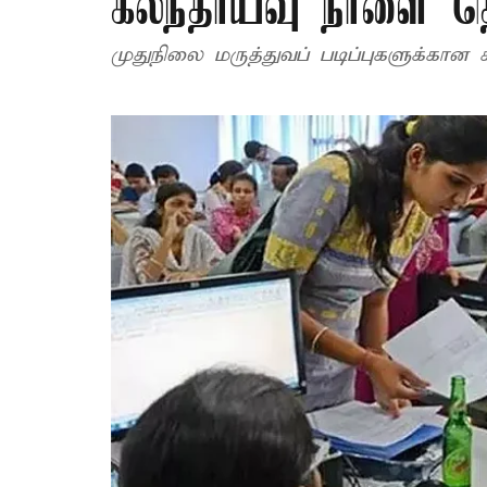
கலந்தாய்வு நாளை தொ
முதுநிலை மருத்துவப் படிப்புகளுக்கான