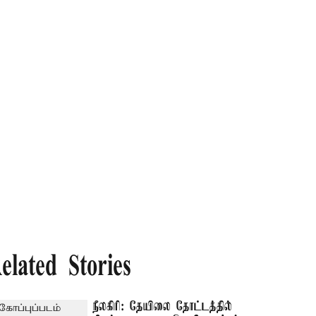
elated Stories
நீலகிரி: தேயிலை தோட்டத்தில்