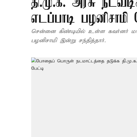
தி.மு.க. அரசு நடவட
எடப்பாடி பழனிசாமி 
சென்னை கிண்டியில் உள்ள கவர்னர் மாள
பழனிசாமி இன்று சந்தித்தார்.