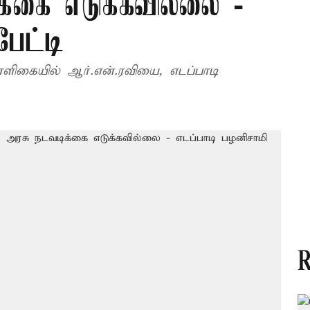
ிக்கை எடுக்கவில்லை -
பேட்டி
ிகையில் ஆர்.என்.ரவியை, எடப்பாடி
R