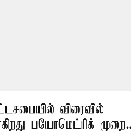
ட்டசபையில் விரைவில்
கிறது பயோமெட்ரிக் முறை..