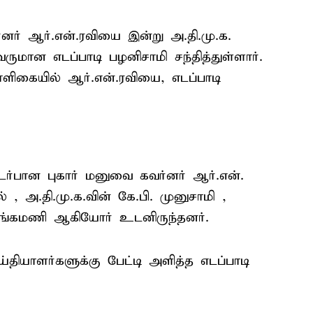
னர் ஆர்.என்.ரவியை இன்று அ.தி.மு.க.
ருமான எடப்பாடி பழனிசாமி சந்தித்துள்ளார்.
ளிகையில் ஆர்.என்.ரவியை, எடப்பாடி
்பான புகார் மனுவை கவர்னர் ஆர்.என்.
ல் , அ.தி.மு.க.வின் கே.பி. முனுசாமி ,
 தங்கமணி ஆகியோர் உடனிருந்தனர்.
ெய்தியாளர்களுக்கு பேட்டி அளித்த எடப்பாடி