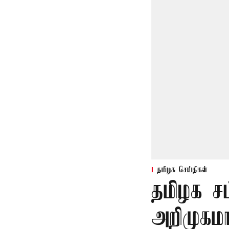
தமிழக செய்திகள்
தமிழக ச
அறிமுகமா