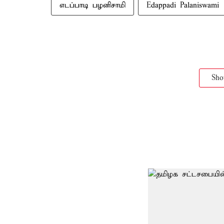
எடப்பாடி பழனிசாமி
Edappadi Palaniswami
Sh