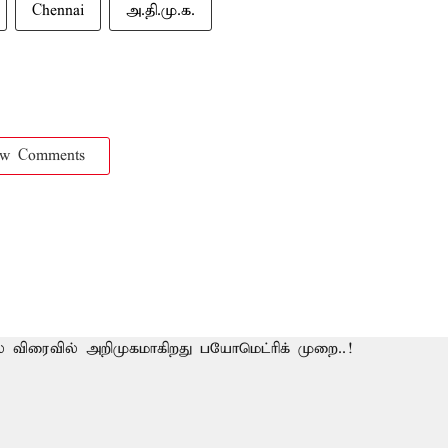
Chennai
அ.தி.மு.க.
ow Comments