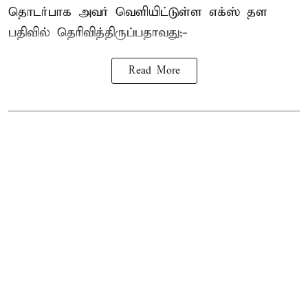
தொடர்பாக அவர் வெளியிட்டுள்ள எக்ஸ் தள
பதிவில் தெரிவித்திருப்பதாவது;-
Read More