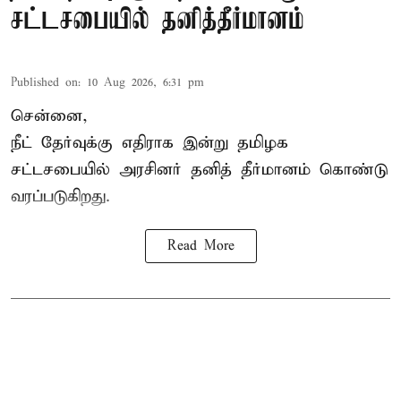
சட்டசபையில் தனித்தீர்மானம்
Published on
:
10 Aug 2026, 6:31 pm
சென்னை,
நீட் தேர்வுக்கு எதிராக இன்று தமிழக
சட்டசபை
யில் அரசினர் தனித் தீர்மானம் கொண்டு
வரப்படுகிறது.
Read More