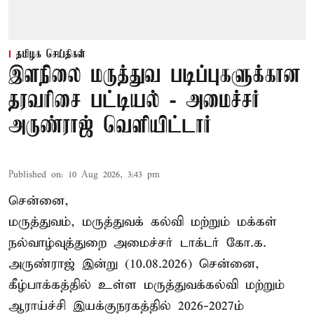
தமிழக செய்திகள்
இளநிலை மருத்துவ படிப்புகளுக்கான
தரவரிசை பட்டியல் - அமைச்சர்
அருண்ராஜ் வெளியிட்டார்
Published on
:
10 Aug 2026, 3:43 pm
சென்னை,
மருத்துவம், மருத்துவக் கல்வி மற்றும் மக்கள்
நல்வாழ்வுத்துறை அமைச்சர் டாக்டர் கோ.க.
அருண்ராஜ் இன்று (10.08.2026) சென்னை,
கீழ்பாக்கத்தில் உள்ள மருத்துவக்கல்வி மற்றும்
ஆராய்ச்சி இயக்குநரகத்தில் 2026-2027ம்