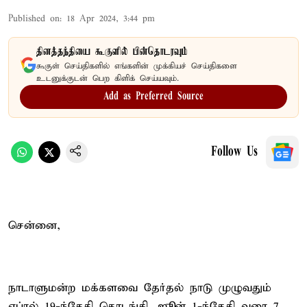
Published on
:
18 Apr 2024, 3:44 pm
தினத்தந்தியை கூகுளில் பின்தொடரவும்
கூகுள் செய்திகளில் எங்களின் முக்கியச் செய்திகளை
உடனுக்குடன் பெற கிளிக் செய்யவும்.
Add as Preferred Source
Follow Us
சென்னை,
நாடாளுமன்ற மக்களவை தேர்தல் நாடு முழுவதும்
ஏப்ரல் 19-ந்தேதி தொடங்கி, ஜூன் 1-ந்தேதி வரை 7