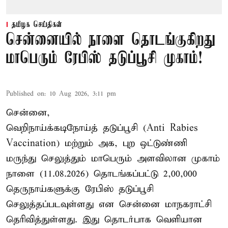
தமிழக செய்திகள்
சென்னையில் நாளை தொடங்குகிறது
மாபெரும் ரேபிஸ் தடுப்பூசி முகாம்!
Published on
:
10 Aug 2026, 3:11 pm
சென்னை,
வெறிநாய்க்கடிநோய்த் தடுப்பூசி (Anti Rabies
Vaccination) மற்றும் அக, புற ஒட்டுண்ணி
மருந்து செலுத்தும் மாபெரும் அளவிலான முகாம்
நாளை (11.08.2026) தொடங்கப்பட்டு 2,00,000
தெருநாய்களுக்கு ரேபிஸ் தடுப்பூசி
செலுத்தப்படவுள்ளது என சென்னை மாநகராட்சி
தெரிவித்துள்ளது. இது தொடர்பாக வெளியான