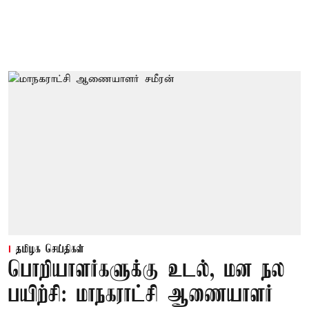
தமிழக செய்திகள்
பொறியாளர்களுக்கு உடல், மன நல
பயிற்சி: மாநகராட்சி ஆணையாளர்