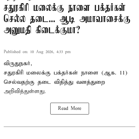
சதுரகிரி மலைக்கு நாளை பக்தர்கள்
செல்ல தடை... ஆடி அமாவாசைக்கு
அனுமதி கிடைக்குமா?
Published on
:
10 Aug 2026, 4:33 pm
விருதுநகர்,
சதுரகிரி
மலைக்கு பக்தர்கள் நாளை (ஆக. 11)
செல்வதற்கு தடை விதித்து வனத்துறை
அறிவித்துள்ளது.
Read More