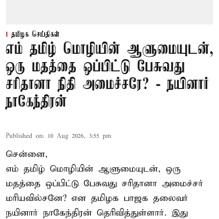
தமிழக செய்திகள்
எம் தமிழ் மொழியின் ஆளுமையுடன்,
ஒரு மதத்தை ஒப்பிட்டு பேசுவது
சரிதானா நிதி அமைச்சரே? - நயினார்
நாகேந்திரன்
Published on
:
10 Aug 2026, 3:55 pm
சென்னை,
எம் தமிழ் மொழியின் ஆளுமையுடன், ஒரு
மதத்தை ஒப்பிட்டு பேசுவது சரிதானா அமைச்சர்
மரியவில்சனே? என தமிழக பாஜக தலைவர்
நயினார் நாகேந்திரன் தெரிவித்துள்ளார். இது