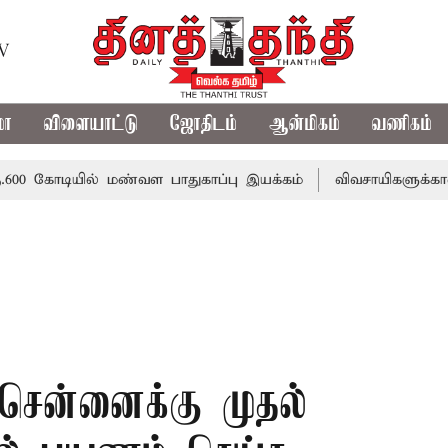
TV
மா
விளையாட்டு
ஜோதிடம்
ஆன்மிகம்
வணிகம்
டியில் மண்வள பாதுகாப்பு இயக்கம்
விவசாயிகளுக்கான இலவச ம
சென்னைக்கு முதல்