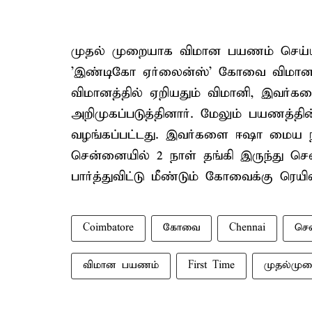
முதல் முறையாக விமான பயணம் செய்யும
'இண்டிகோ ஏர்லைன்ஸ்' கோவை விமான 
விமானத்தில் ஏறியதும் விமானி, இவர்க
அறிமுகப்படுத்தினார். மேலும் பயணத்
வழங்கப்பட்டது. இவர்களை ஈஷா மைய நி
சென்னையில் 2 நாள் தங்கி இருந்து ச
பார்த்துவிட்டு மீண்டும் கோவைக்கு ரெ
Coimbatore
கோவை
Chennai
செ
விமான பயணம்
First Time
முதல்மு