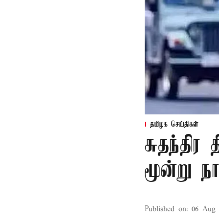
தமிழக செய்திகள்
சுதந்திர
மூன்று ந
Published on
:
06 Aug 