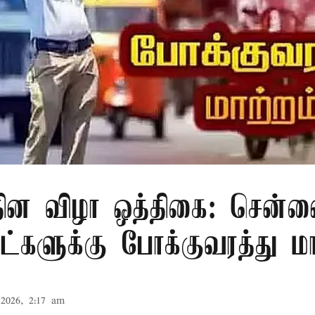
 தின விழா ஒத்திகை: சென்ன
ாட்களுக்கு போக்குவரத்து மா
2026, 2:17 am