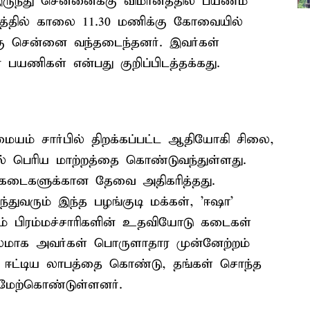
ுந்து சென்னைக்கு விமானத்தில் பயணம்
த்தில் காலை 11.30 மணிக்கு கோவையில்
க்கு சென்னை வந்தடைந்தனர். இவர்கள்
ிகள் என்பது குறிப்பிடத்தக்கது.
் சார்பில் திறக்கப்பட்ட ஆதியோகி சிலை,
ில் பெரிய மாற்றத்தை கொண்டுவந்துள்ளது.
கடைகளுக்கான தேவை அதிகரித்தது.
்துவரும் இந்த பழங்குடி மக்கள், 'ஈஷா'
றும் பிரம்மச்சாரிகளின் உதவியோடு கடைகள்
லமாக அவர்கள் பொருளாதார முன்னேற்றம்
் ஈட்டிய லாபத்தை கொண்டு, தங்கள் சொந்த
மேற்கொண்டுள்ளனர்.