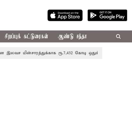
சிறப்புக் கட்டுரைகள்
ஆண்டு சந்தா
ின்சாரத்துக்காக ரூ.7,432 கோடி ஒதுக்கீடு; வேளாண் பட்ஜெட்டில்