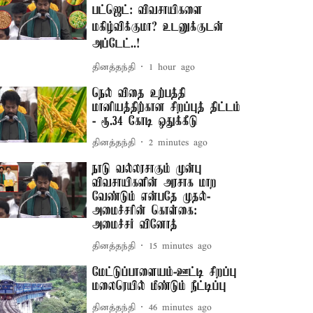
பட்ஜெட்: விவசாயிகளை
மகிழ்விக்குமா? உடனுக்குடன்
அப்டேட்..!
தினத்தந்தி
1 hour ago
நெல் விதை உற்பத்தி
மானியத்திற்கான சிறப்புத் திட்டம்
- ரூ.34 கோடி ஒதுக்கீடு
தினத்தந்தி
2 minutes ago
நாடு வல்லரசாகும் முன்பு
விவசாயிகளின் அரசாக மாற
வேண்டும் என்பதே முதல்-
அமைச்சரின் கொள்கை:
அமைச்சர் வினோத்
தினத்தந்தி
15 minutes ago
மேட்டுப்பாளையம்-ஊட்டி சிறப்பு
மலைரெயில் மீண்டும் நீட்டிப்பு
தினத்தந்தி
46 minutes ago