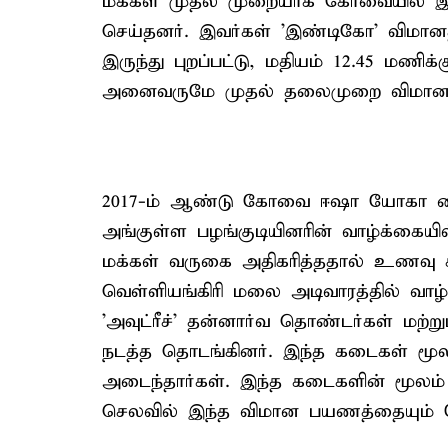
மக்கள் முதல் முறையாக கோவையில் இர
செய்தனர். இவர்கள் 'இண்டிகோ' விமான
இருந்து புறப்பட்டு, மதியம் 12.45 மணி
அனைவருமே முதல் தலைமுறை விமான பயண
2017-ம் ஆண்டு கோவை ஈஷா யோகா மையம
அங்குள்ள பழங்குடியினரின் வாழ்க்கைய
மக்கள் வருகை அதிகரித்ததால் உணவு 
வெள்ளியங்கிரி மலை அடிவாரத்தில் வாழ்ந
'அவுட்ரீச்' தன்னார்வ தொண்டர்கள் மற்
நடத்த தொடங்கினர். இந்த கடைகள் மூ
அடைந்தார்கள். இந்த கடைகளின் மூலம
செலவில் இந்த விமான பயணத்தையும் 