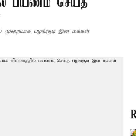
ில் பயணம் செய்த
்
் முறையாக பழங்குடி இன மக்கள்
R