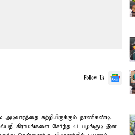
Follow Us
டிவாரத்தை சுற்றியிருக்கும் தாணிகண்டி,
வில்பதி கிராமங்களை சேர்ந்த 41 பழங்குடி இன