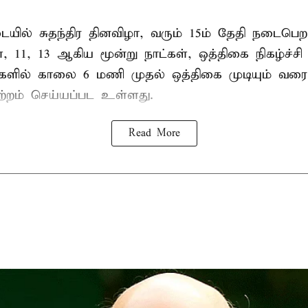
ில் சுதந்திர தினவிழா, வரும் 15ம் தேதி நடைப
ை, 11, 13 ஆகிய மூன்று நாட்கள், ஒத்திகை நிகழ்ச்ச
்களில் காலை 6 மணி முதல் ஒத்திகை முடியும் வரை
ற்றம் செய்யப்பட உள்ளது.
Read More