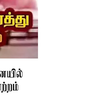
ையில்
ற்றம்