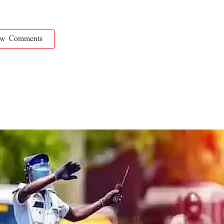
ow Comments