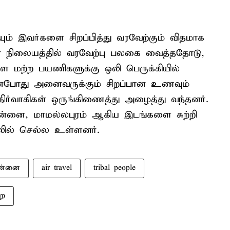
் இவர்களை சிறப்பித்து வரவேற்கும் விதமாக
நிலையத்தில் வரவேற்பு பலகை வைத்ததோடு,
ளை மற்ற பயணிகளுக்கு ஒலி பெருக்கியில்
தின்போது அனைவருக்கும் சிறப்பான உணவும்
ர்வாகிகள் ஒருங்கிணைத்து அழைத்து வந்தனர்.
ென்னை, மாமல்லபுரம் ஆகிய இடங்களை சுற்றி
யிலில் செல்ல உள்ளனர்.
ன்னை
air travel
tribal people
றை