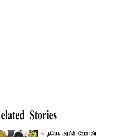
elated Stories
தவெக அரசின் வேளாண்