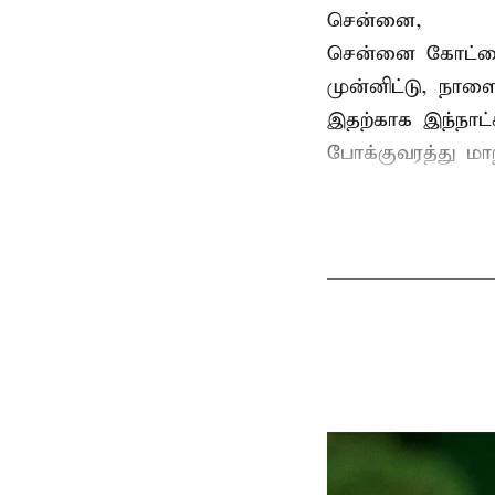
சென்னை,
சென்னை கோட்டைய
முன்னிட்டு, நாள
இதற்காக இந்நாட
போக்குவரத்து மா