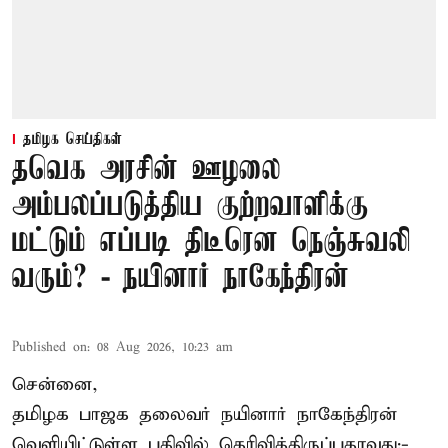
தமிழக செய்திகள்
தவெக அரசின் ஊழலை
அம்பலப்படுத்திய குற்றவாளிக்கு
மட்டும் எப்படி திடீரென நெஞ்சுவலி
வரும்? - நயினார் நாகேந்திரன்
Published on
:
08 Aug 2026, 10:23 am
சென்னை,
தமிழக பாஜக தலைவர் நயினார் நாகேந்திரன்
வெளியிட்டுள்ள பதிவில் தெரிவித்திருப்பதாவது:-