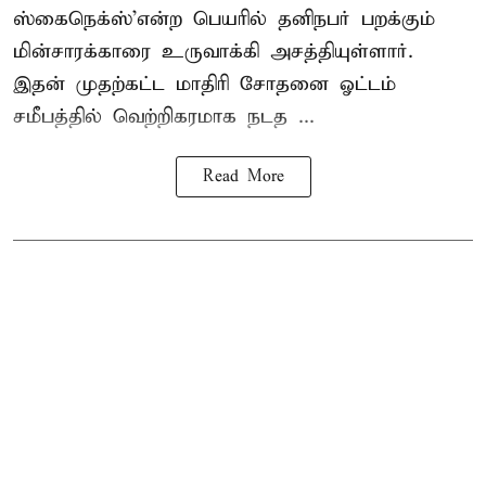
ஸ்கைநெக்ஸ்’என்ற பெயரில் தனிநபர்
பறக்கும்
மின்சாரக்காரை
உருவாக்கி அசத்தியுள்ளார்.
இதன் முதற்கட்ட மாதிரி சோதனை ஓட்டம்
சமீபத்தில் வெற்றிகரமாக நடத ...
Read More