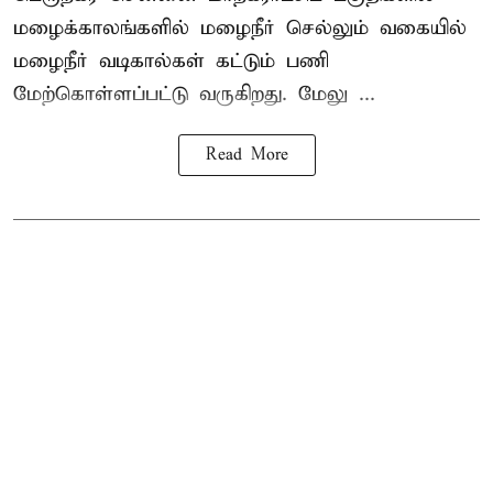
மழைக்காலங்களில் மழைநீர் செல்லும் வகையில்
மழைநீர் வடிகால்கள் கட்டும் பணி
மேற்கொள்ளப்பட்டு வருகிறது. மேலு ...
Read More