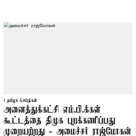
தமிழக செய்திகள்
அனைத்துக்கட்சி எம்.பி.க்கள்
கூட்டத்தை திமுக புறக்கணிப்பது
முறையற்றது - அமைச்சர் ராஜ்மோகன்