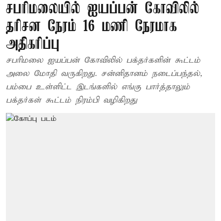
சபரிமலையில் ஐயப்பன் கோவிலில்
தரிசன நேரம் 16 மணி நேரமாக
அதிகரிப்பு
சபரிமலை ஐயப்பன் கோவிலில் பக்தர்களின் கூட்டம்
அலை மோதி வருகிறது. சன்னிதானம் நடைப்பந்தல்,
பம்பை உள்ளிட்ட இடங்களில் எங்கு பார்த்தாலும்
பக்தர்கள் கூட்டம் நிரம்பி வழிகிறது