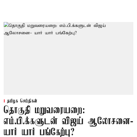
தமிழக செய்திகள்
தொகுதி மறுவரையறை:
எம்.பி.க்களுடன் விஜய் ஆலோசனை-
யார் யார் பங்கேற்பு?