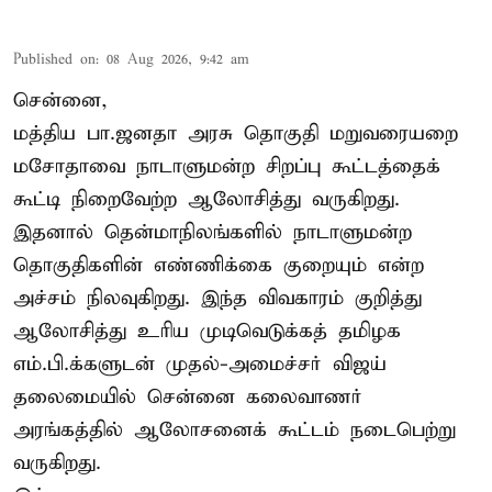
Published on
:
08 Aug 2026, 9:42 am
சென்னை,
மத்திய பா.ஜனதா அரசு தொகுதி மறுவரையறை
மசோதாவை நாடாளுமன்ற சிறப்பு கூட்டத்தைக்
கூட்டி நிறைவேற்ற ஆலோசித்து வருகிறது.
இதனால் தென்மாநிலங்களில் நாடாளுமன்ற
தொகுதிகளின் எண்ணிக்கை குறையும் என்ற
அச்சம் நிலவுகிறது. இந்த விவகாரம் குறித்து
ஆலோசித்து உரிய முடிவெடுக்கத் தமிழக
எம்.பி.க்களுடன் முதல்-அமைச்சர் விஜய்
தலைமையில் சென்னை கலைவாணர்
அரங்கத்தில் ஆலோசனைக் கூட்டம் நடைபெற்று
வருகிறது.