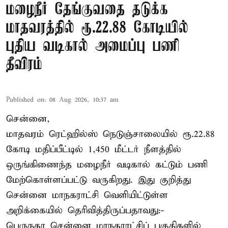
மழைநீர் தேங்குவதை தடுக்க
மாதவரத்தில் ரூ.22.88 கோடியில்
புதிய வடிகால் அமைப்பு பணி
தீவிரம்
Published on
:
08 Aug 2026, 10:37 am
சென்னை,
மாதவரம் ரெட்ஹில்ஸ் நெடுஞ்சாலையில் ரூ.22.88
கோடி மதிப்பீட்டில் 1,450 மீட்டர் நீளத்தில்
ஒருங்கிணைந்த மழைநீர் வடிகால் கட்டும் பணி
மேற்கொள்ளப்பட்டு வருகிறது. இது குறித்து
சென்னை மாநகராட்சி வெளியிட்டுள்ள
அறிக்கையில் தெரிவித்திருப்பதாவது:-
பெருநகர சென்னை மாநகராட்சிப் பகுதிகளில்