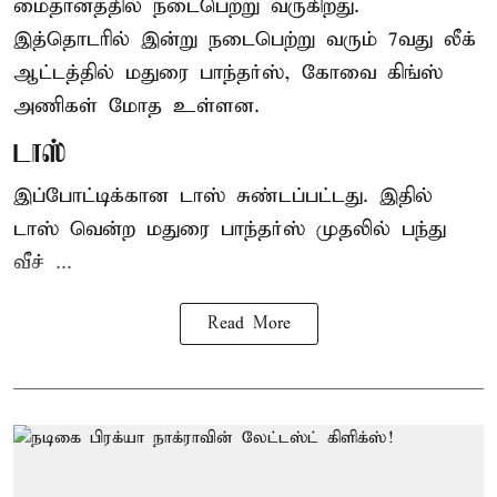
மைதானத்தில் நடைபெற்று வருகிறது.
இத்தொடரில் இன்று நடைபெற்று வரும் 7வது லீக்
ஆட்டத்தில் மதுரை பாந்தர்ஸ், கோவை கிங்ஸ்
அணிகள் மோத உள்ளன.
டாஸ்
இப்போட்டிக்கான டாஸ் சுண்டப்பட்டது. இதில்
டாஸ் வென்ற மதுரை பாந்தர்ஸ் முதலில் பந்து
வீச் ...
Read More