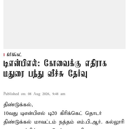
கிரிக்கெட்
டிஎன்பிஎல்: கோவைக்கு எதிராக
மதுரை பந்து வீச்சு தேர்வு
Published on
:
08 Aug 2026, 9:48 am
திண்டுக்கல்,
10வது டிஎன்பிஎல் டி20
கிரிக்கெட்
தொடர்
திண்டுக்கல் மாவட்டம் நத்தம் எம்.பி.ஆர். கல்லூரி