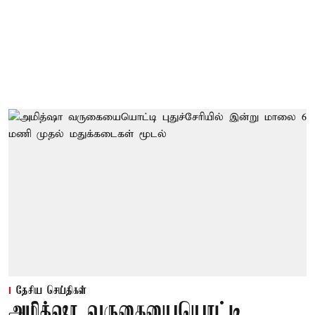
தேசிய செய்திகள்
அமித்ஷா வருகையையொட்டி