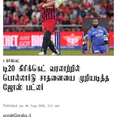
கிரிக்கெட்
டி20 கிரிக்கெட் வரலாற்றில்
பொல்லார்டு சாதனையை முறியடித்த
ஜோஸ் பட்லர்
Published on
:
06 Aug 2026, 3:31 am
மான்செஸ்டர்