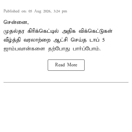
Published on
:
05 Aug 2026, 3:24 pm
சென்னை,
முதல்தர
கிரிக்கெட்
டில் அதிக விக்கெட்டுகள்
வீழ்த்தி வரலாற்றை ஆட்சி செய்த டாப் 5
ஜாம்பவான்களை தற்போது பார்ப்போம்.
Read More