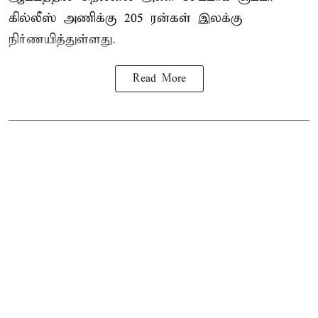
கில்லீஸ் அணிக்கு 205 ரன்கள் இலக்கு
நிர்ணயித்துள்ளது.
Read More