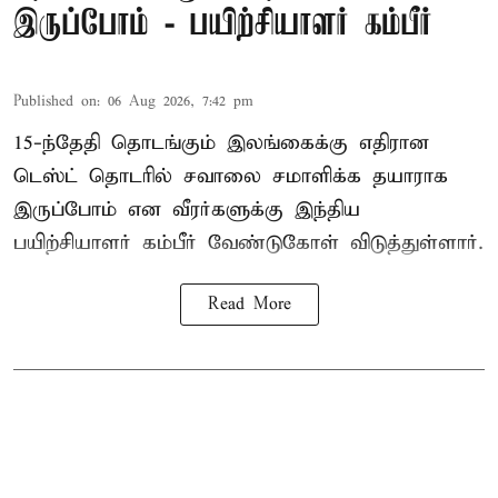
இருப்போம் - பயிற்சியாளர் கம்பீர்
Published on
:
06 Aug 2026, 7:42 pm
15-ந்தேதி தொடங்கும் இலங்கைக்கு எதிரான
டெஸ்ட் தொடரில் சவாலை சமாளிக்க தயாராக
இருப்போம் என வீரர்களுக்கு இந்திய
பயிற்சியாளர் கம்பீர் வேண்டுகோள் விடுத்துள்ளார்.
Read More