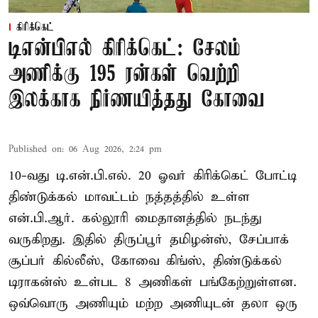
கிரிக்கெட்
டிஎன்பிஎல் கிரிக்கெட்: சேலம்
அணிக்கு 195 ரன்கள் வெற்றி
இலக்காக நிர்ணயித்தது கோவை
Published on
:
06 Aug 2026, 2:24 pm
10-வது டி.என்.பி.எல். 20 ஓவர் கிரிக்கெட் போட்டி
திண்டுக்கல் மாவட்டம் நத்தத்தில் உள்ள
என்.பி.ஆர். கல்லூரி மைதானத்தில் நடந்து
வருகிறது. இதில் திருப்பூர் தமிழன்ஸ், சேப்பாக்
சூப்பர் கில்லீஸ், கோவை கிங்ஸ், திண்டுக்கல்
டிராகன்ஸ் உள்பட 8 அணிகள் பங்கேற்றுள்ளன.
ஒவ்வொரு அணியும் மற்ற அணியுடன் தலா ஒரு