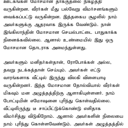
ஊடகங்கள் மோசமான தாக்குதலை நிகழ்த்தி
வருகின்றன. வீரர்கள் மீது பல்வேறு விமர்சனங்களும்
வைக்கப்பட்டு வருகின்றன. இத்தகைய சூழலில் நாம்
அவர்களுக்கு ஆதரவாக இருக்க வேண்டும். நான்
இங்கிலாந்தின் மோசமான செயல்பாட்டை பாதுகாக்க
நினைக்கவில்லை. ஆனால் உண்மையில் இது ஒரு
மோசமான தொடராக அமைந்துள்ளது.
அவர்களும் மனிதர்கள்தான், ரோபோக்கள் அல்ல,
தவறு நடக்கத்தான் செய்யும். அவர்கள் எட்டு
வாரங்களாக வீட்டில் இருந்து விலகி விளையாடி
வருகின்றனர். இந்த மோசமான தோல்வியால் வீரர்கள்
மிகவும் மன அழுத்தத்திற்கு ஆளாகியுள்ளனர். நாம்
போட்டியின் எமோஷனை புரிந்து கொள்வதில்லை.
வீட்டிலிருந்து டீ சாப்பிட்டுக்கொண்டு எளிதாக
விமர்சித்து விடுகிறோம். ஆனால் அவர்களின் நிலையை
நாம் புரிந்து கொள்ளவேண்டும். அவர்கள் அழுத்தத்தில்