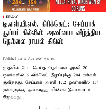
கிரிக்கெட்
டி.என்.பி.எல். கிரிக்கெட்: சேப்பாக்
சூப்பர் கில்லிஸ் அணியை வீழ்த்திய
நெல்லை ராயல் கிங்ஸ்
Published on
:
05 Aug 2026, 6:40 pm
முதலில் பேட் செய்த நெல்லை அணி 20
ஓவர்களில் 6 விக்கெட் இழப்புக்கு 204 ரன்கள்
குவித்தது. சேப்பாக் அணி 17.2 ஓவர்களில் 154
ரன்களுக்கு அனைத்து விக்கெட்டுகளையும்
இழந்தது .