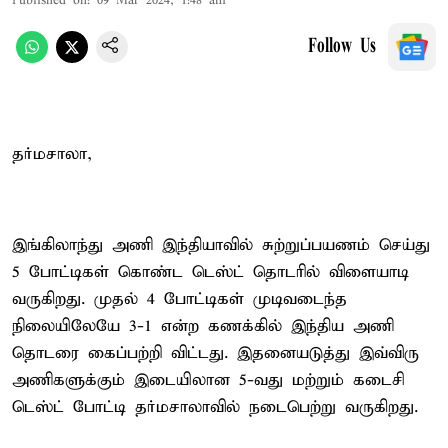
Published on
:
09 Mar 2024, 1:48 am
Follow Us
தர்மசாலா,
இங்கிலாந்து அணி இந்தியாவில் சுற்றுப்பயணம் செய்து
5 போட்டிகள் கொண்ட டெஸ்ட் தொடரில் விளையாடி
வருகிறது. முதல் 4 போட்டிகள் முடிவடைந்த
நிலையிலேயே 3-1 என்ற கணக்கில் இந்திய அணி
தொடரை கைப்பற்றி விட்டது. இதனையடுத்து இவ்விரு
அணிகளுக்கும் இடையிலான 5-வது மற்றும் கடைசி
டெஸ்ட் போட்டி தர்மசாலாவில் நடைபெற்று வருகிறது.