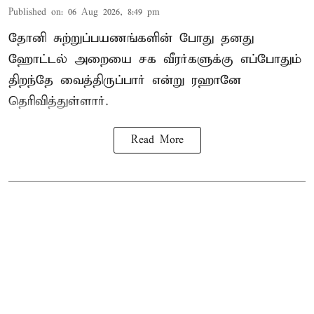
Published on
:
06 Aug 2026, 8:49 pm
தோனி சுற்றுப்பயணங்களின் போது தனது
ஹோட்டல் அறையை சக வீரர்களுக்கு எப்போதும்
திறந்தே வைத்திருப்பார் என்று ரஹானே
தெரிவித்துள்ளார்.
Read More