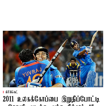
கிரிக்கெட்
2011 உலகக்கோப்பை இறுதிப்போட்டி