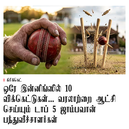
கிரிக்கெட்
ஒரே இன்னிங்ஸில் 10
விக்கெட்டுகள்... வரலாற்றை ஆட்சி
செய்யும் டாப் 5 ஜாம்பவான்
பந்துவீச்சாளர்கள்