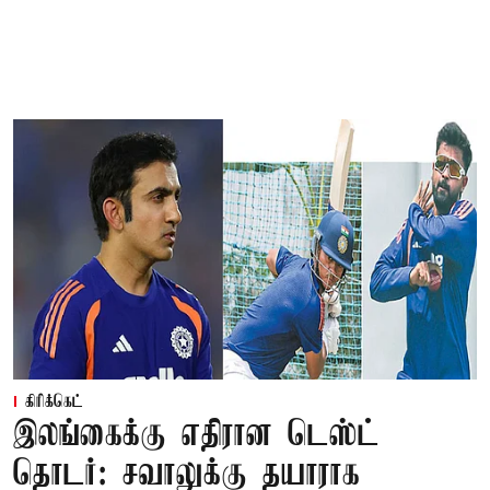
கிரிக்கெட்
இலங்கைக்கு எதிரான டெஸ்ட்
தொடர்: சவாலுக்கு தயாராக