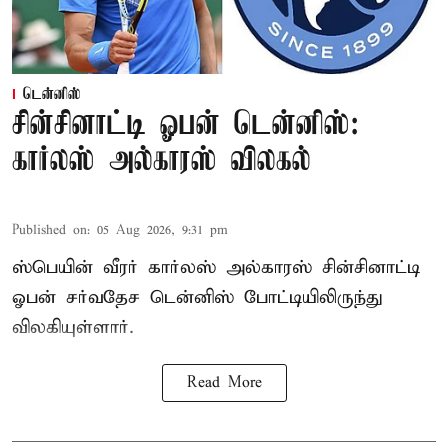
டென்னிஸ்
சின்சினாட்டி ஓபன் டென்னிஸ்:
கார்லஸ் அல்காரஸ் விலகல்
Published on
:
05 Aug 2026, 9:31 pm
ஸ்பெயின் வீரர் கார்லஸ் அல்காரஸ் சின்சினாட்டி
ஓபன் சர்வதேச டென்னிஸ் போட்டியிலிருந்து
விலகியுள்ளார்.
Read More