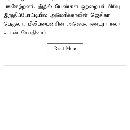
பங்கேற்றனர். இதில் பெண்கள் ஒற்றையர் பிரிவு
இறுதிப்போட்டியில் அமெரிக்காவின் ஜெசிகா
பெகுலா, பிலிப்பைன்சின் அலெக்சாண்ட்ரா ஈலா
உடன் மோதினார்.
Read More