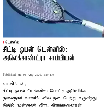
டென்னிஸ்
சிட்டி ஓபன் டென்னிஸ்:
அலெக்சாண்ட்ரா சாம்பியன்
Published on
:
04 Aug 2026, 8:19 am
வாஷிங்டன்,
சிட்டி ஓபன் டென்னிஸ் போட்டி அமெரிக்க
தலைநகர் வாஷிங்டனில் நடைபெற்று வருகிறது.
இதில் முன்னணி வீரர், வீராங்கனைகள்