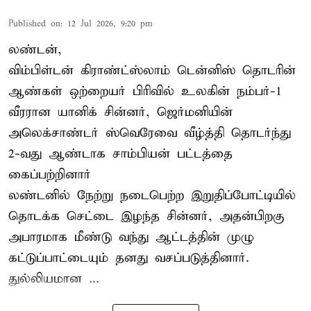
Published on
:
12 Jul 2026, 9:20 pm
லண்டன்,
விம்பிள்டன் கிராண்ட்ஸ்லாம் டென்னிஸ் தொடரின்
ஆண்கள் ஒற்றையர் பிரிவில் உலகின் நம்பர்-1
வீரரான யானிக் சின்னர், ஜெர்மனியின்
அலெக்சாண்டர் ஸ்வெரேவை வீழ்த்தி தொடர்ந்து
2-வது ஆண்டாக சாம்பியன் பட்டத்தை
கைப்பற்றினார்
லண்டனில் நேற்று நடைபெற்ற இறுதிப்போட்டியில்
தொடக்க செட்டை இழந்த சின்னர், அதன்பிறகு
அபாரமாக மீண்டு வந்து ஆட்டத்தின் முழு
கட்டுப்பாட்டையும் தனது வசப்படுத்தினார்.
துல்லியமான ...