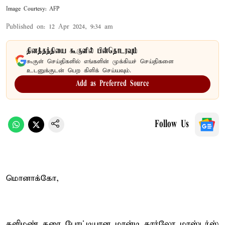
Image Courtesy: AFP
Published on
:
12 Apr 2024, 9:34 am
தினத்தந்தியை கூகுளில் பின்தொடரவும்
கூகுள் செய்திகளில் எங்களின் முக்கியச் செய்திகளை
உடனுக்குடன் பெற கிளிக் செய்யவும்.
Add as Preferred Source
Follow Us
மொனாக்கோ,
களிமண் தரை போட்டியான மான்டி கார்லோ மாஸ்டர்ஸ்