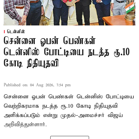
டென்னிஸ்
சென்னை ஓபன் பெண்கள்
டென்னிஸ் போட்டியை நடத்த ரூ.10
கோடி நிதியுதவி
Published on
:
04 Aug 2026, 7:54 pm
சென்னை ஓபன் பெண்கள் டென்னிஸ் போட்டியை
வெற்றிகரமாக நடத்த ரூ.10 கோடி நிதியுதவி
அளிக்கப்படும் என்று முதல்-அமைச்சர் விஜய்
அறிவித்துள்ளார்.