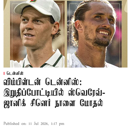
டென்னிஸ்
விம்பிள்டன் டென்னிஸ்:
இறுதிப்போட்டியில் ஸ்வெரேவ்-
ஜானிக் சினெர் நாளை மோதல்
Published on
:
11 Jul 2026, 1:17 pm