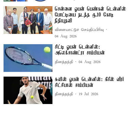
சென்னை ஓபன் பெண்கள் டென்னிஸ்
போட்டியை நடத்த ரூ.10 கோடி
நிதியுதவி
விளையாட்டுச் செய்திப்பிரிவு
04 Aug 2026
சிட்டி ஓபன் டென்னிஸ்:
அலெக்சாண்ட்ரா சாம்பியன்
தினத்தந்தி
04 Aug 2026
சுவிஸ் ஓபன் டென்னிஸ்: கிரீஸ் வீரர்
சிட்சிபாஸ் சாம்பியன்
தினத்தந்தி
19 Jul 2026