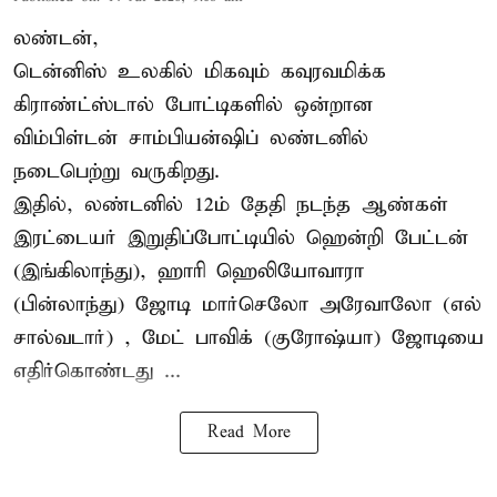
லண்டன்,
டென்னிஸ்
உலகில் மிகவும் கவுரவமிக்க
கிராண்ட்ஸ்டால் போட்டிகளில் ஒன்றான
விம்பிள்டன் சாம்பியன்ஷிப் லண்டனில்
நடைபெற்று வருகிறது.
இதில், லண்டனில் 12ம் தேதி நடந்த ஆண்கள்
இரட்டையர் இறுதிப்போட்டியில் ஹென்றி பேட்டன்
(இங்கிலாந்து), ஹாரி ஹெலியோவாரா
(பின்லாந்து) ஜோடி மார்செலோ அரேவாலோ (எல்
சால்வடார்) , மேட் பாவிக் (குரோஷ்யா) ஜோடியை
எதிர்கொண்டது ...
Read More