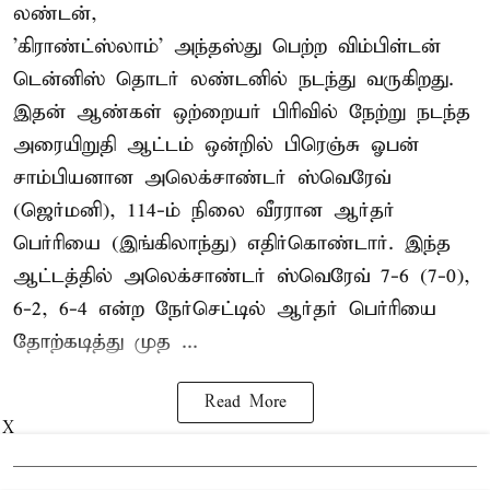
லண்டன்,
'கிராண்ட்ஸ்லாம்' அந்தஸ்து பெற்ற விம்பிள்டன்
டென்னிஸ் தொடர் லண்டனில் நடந்து வருகிறது.
இதன் ஆண்கள் ஒற்றையர் பிரிவில் நேற்று நடந்த
அரையிறுதி ஆட்டம் ஒன்றில் பிரெஞ்சு ஓபன்
சாம்பியனான அலெக்சாண்டர் ஸ்வெரேவ்
(ஜெர்மனி), 114-ம் நிலை வீரரான ஆர்தர்
பெர்ரியை (இங்கிலாந்து) எதிர்கொண்டார். இந்த
ஆட்டத்தில் அலெக்சாண்டர் ஸ்வெரேவ் 7-6 (7-0),
6-2, 6-4 என்ற நேர்செட்டில் ஆர்தர் பெர்ரியை
தோற்கடித்து முத ...
Read More
X