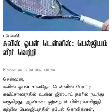
டென்னிஸ்
சுவிஸ் ஓபன் டென்னிஸ்: பெல்ஜியம்
வீரர் வெற்றி
Published on
:
17 Jul 2026, 1:18 pm
சென்னை,
சுவிஸ் ஓபன் சர்வதேச டென்னிஸ் போட்டி
சுவிட்சர்லாந்தில் உள்ள ஜிஸ்டாட் நகரில் நடந்து
வருகிறது. ஆண்கள் ஒற்றையர் பிரிவு காலிறுதி
சுற்றில் பெல்ஜியத்தின் ரபேல் கொலிக்னன்,