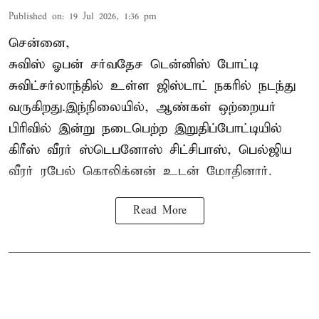
Published on
:
19 Jul 2026, 1:36 pm
சென்னை,
சுவிஸ் ஓபன் சர்வதேச டென்னிஸ் போட்டி
சுவிட்சர்லாந்தில் உள்ள ஜிஸ்டாட் நகரில் நடந்து
வருகிறது.இந்நிலையில், ஆண்கள் ஒற்றையர்
பிரிவில் இன்று நடைபெற்ற இறுதிப்போட்டியில்
கிரீஸ் வீரர் ஸ்டெபனோஸ் சிட்சிபாஸ், பெல்ஜிய
வீரர் ரபேல் கொலிக்னன் உடன் மோதினார்.
Read More