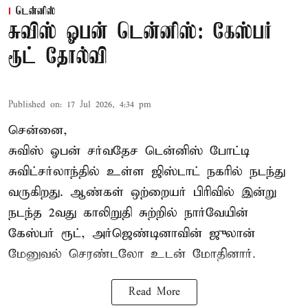
டென்னிஸ்
சுவிஸ் ஓபன் டென்னிஸ்: கேஸ்பர்
ரூட் தோல்வி
Published on
:
17 Jul 2026, 4:34 pm
சென்னை,
சுவிஸ் ஓபன் சர்வதேச டென்னிஸ் போட்டி
சுவிட்சர்லாந்தில் உள்ள ஜிஸ்டாட் நகரில் நடந்து
வருகிறது. ஆண்கள் ஒற்றையர் பிரிவில் இன்று
நடந்த 2வது காலிறுதி சுற்றில் நார்வேயின்
கேஸ்பர் ரூட், அர்ஜெண்டினாவின் ஜுலான்
மேனுவல் செரண்டலோ உடன் மோதினார்.
Read More