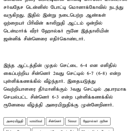
சர்வதேச டென்னிஸ் போட்டி மொனாக்கோவில் நடந்து
வருகிறது. இதில் இன்று நடைபெற்ற ஆண்கள்
ஒற்றையர் பிரிவின் காலிறுதி ஆட்டம் ஒன்றில்
டென்மார்க் வீரர் ஹோல்கர் ரூனே இத்தாலியின்
ஜன்னிக் சின்னெரை எதிர்கொண்டார்.
இந்த ஆட்டத்தின் முதல் செட்டை 6-4 என எளிதில்
கைப்பற்றிய சின்னெர் 2வது செட்டில் 6-7 (6-8) என்ற
புள்ளிக்கணக்கில் வீழ்ந்தார். இதையடுத்து
வெற்றியாளரை தீர்மானிக்கும் 3வது செட்டில் அபாரமாக
செயல்பட்ட சின்னெர் 6-3 என்ற புள்ளிக்கணக்கில்
ரூனேவை வீழ்த்தி அரையிறுதிக்கு முன்னேறினார்.
அரையிறுதி
semifinal
சின்னெர்
Sinner
ஹோல்கர் ரூனே