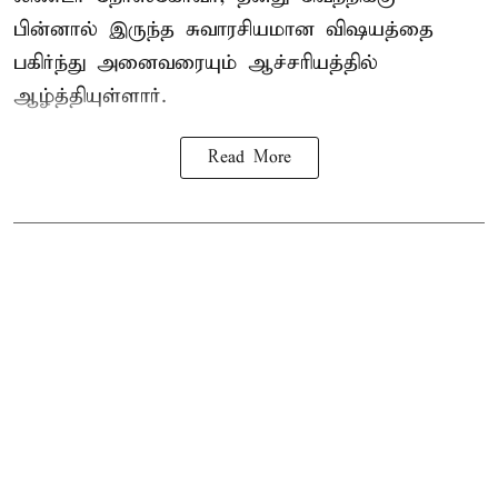
பின்னால் இருந்த சுவாரசியமான விஷயத்தை
பகிர்ந்து அனைவரையும் ஆச்சரியத்தில்
ஆழ்த்தியுள்ளார்.
Read More