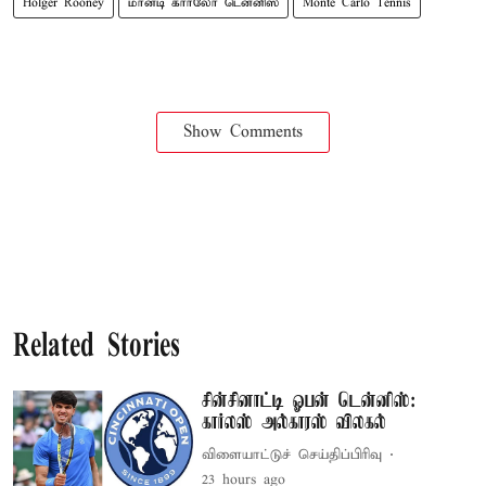
Holger Rooney
மான்டி கார்லோ டென்னிஸ்
Monte Carlo Tennis
Show Comments
Related Stories
சின்சினாட்டி ஓபன் டென்னிஸ்:
கார்லஸ் அல்காரஸ் விலகல்
விளையாட்டுச் செய்திப்பிரிவு
23 hours ago