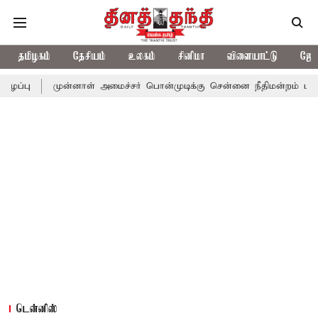
தமிழகம்
தேசியம்
உலகம்
சினிமா
விளையாட்டு
ஜோத
முன்னாள் அமைச்சர் பொன்முடிக்கு சென்னை நீதிமன்றம் பிடிவாராண்ட்
டென்னிஸ்