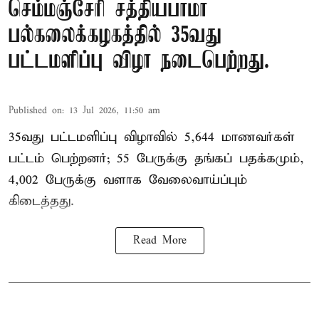
செம்மஞ்சேரி சத்தியபாமா
பல்கலைக்கழகத்தில் 35வது
பட்டமளிப்பு விழா நடைபெற்றது.
Published on
:
13 Jul 2026, 11:50 am
35வது பட்டமளிப்பு விழாவில் 5,644 மாணவர்கள்
பட்டம் பெற்றனர்; 55 பேருக்கு தங்கப் பதக்கமும்,
4,002 பேருக்கு வளாக வேலைவாய்ப்பும்
கிடைத்தது.
Read More