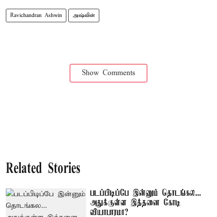
Ravichandran Ashwin
அஷ்வின்
Show Comments
Related Stories
படப்பிடிப்பே இன்னும் தொடங்கல...
அதுக்குள்ள இத்தனை கோடி
வியாபாரமா?