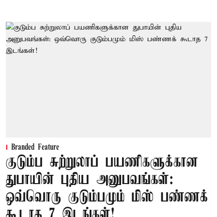
Branded Feature
குடும்ப சுற்றுலாப் பயணிகளுக்கான
துபாயின் புதிய அனுபவங்கள்:
ஒவ்வொரு குடும்பமும் மிஸ் பண்ணக்
கூடாத 7 இடங்கள்!