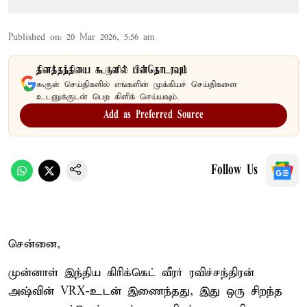
Published on
:
20 Mar 2026, 5:56 am
தினத்தந்தியை கூகுளில் பின்தொடரவும்
கூகுள் செய்திகளில் எங்களின் முக்கியச் செய்திகளை
உடனுக்குடன் பெற கிளிக் செய்யவும்.
Add as Preferred Source
Follow Us
சென்னை,
முன்னாள் இந்திய கிரிக்கெட் வீரர் ரவிச்சந்திரன்
அஷ்வின் VRX-உடன் இணைந்தது, இது ஒரு சிறந்த