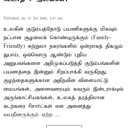
Published on
:
31 Jul 2026, 2:47 am
உலகின் குடும்பத்தோடு பயணிகளுக்கு மிகவும்
நட்பான சூழலைக் கொண்டிருக்கும் (Family-
Friendly) சுற்றுலா நகரங்களில் ஒன்றாகத் திகழும்
துபாய், ஒவ்வொரு ஆண்டும் புதிய
அனுபவங்களை அறிமுகப்படுத்தி குடும்பங்களின்
பயணத்தை இன்னும் சிறப்பாக்கி வருகிறது.
குழந்தைகளுக்கான அதிநவீன விளையாட்டு
மையங்கள், அனைவரையும் கவரும் இன்டராக்டிவ்
அருங்காட்சியகங்கள், உலகத் தரத்திலான
கடற்கரை ரிசார்ட்கள் என அனைத்து
வயதினருக்கும் ஏற்ற ...