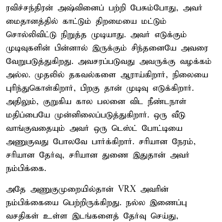
ரவிச்சந்திரன் அஷ்வினைப் பற்றி பேசும்போது, அவர்
மைதானத்தில் காட்டும் திறமையை மட்டும்
சொல்லிவிட்டு நிறுத்த முடியாது. அவர் எடுக்கும்
முடிவுகளின் பின்னால் இருக்கும் சிந்தனையே அவரை
வேறுபடுத்துகிறது. அவசரப்படுவது அவருக்கு வழக்கம்
அல்ல. முதலில் தகவல்களை ஆராய்கிறார், நிலையை
புரிந்துகொள்கிறார், பிறகு தான் முடிவு எடுக்கிறார்.
அதிலும், குறுகிய கால பலனை விட நீண்டநாள்
மதிப்பையே முன்னிலைப்படுத்துகிறார். ஒரு வீடு
வாங்குவதையும் அவர் ஒரு டெஸ்ட் போட்டியை
அணுகுவது போலவே பார்க்கிறார். சரியான நேரம்,
சரியான தேர்வு, சரியான துணை இதுதான் அவர்
நம்பிக்கை.
அதே அணுகுமுறையில்தான் VRX அவரின்
நம்பிக்கையை பெற்றிருக்கிறது. நல்ல இணைப்பு
வசதிகள் உள்ள இடங்களைத் தேர்வு செய்து,