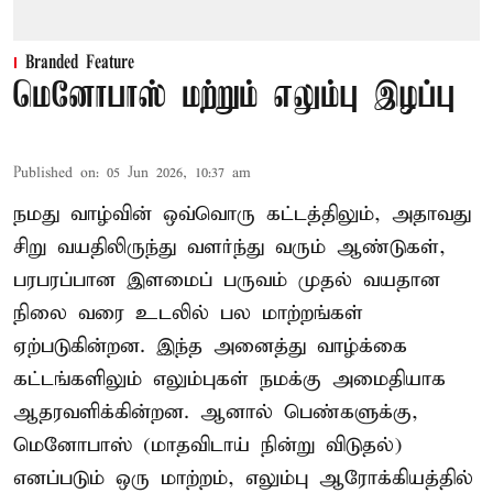
Branded Feature
மெனோபாஸ் மற்றும் எலும்பு இழப்பு
Published on
:
05 Jun 2026, 10:37 am
நமது வாழ்வின் ஒவ்வொரு கட்டத்திலும், அதாவது
சிறு வயதிலிருந்து வளர்ந்து வரும் ஆண்டுகள்,
பரபரப்பான இளமைப் பருவம் முதல் வயதான
நிலை வரை உடலில் பல மாற்றங்கள்
ஏற்படுகின்றன. இந்த அனைத்து வாழ்க்கை
கட்டங்களிலும் எலும்புகள் நமக்கு அமைதியாக
ஆதரவளிக்கின்றன. ஆனால் பெண்களுக்கு,
மெனோபாஸ் (மாதவிடாய் நின்று விடுதல்)
எனப்படும் ஒரு மாற்றம், எலும்பு ஆரோக்கியத்தில்