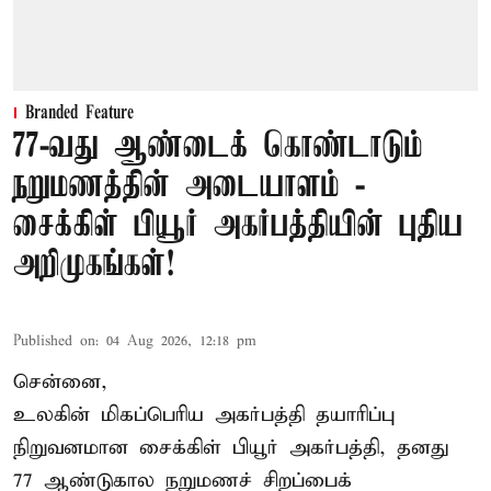
Branded Feature
77-வது ஆண்டைக் கொண்டாடும்
நறுமணத்தின் அடையாளம் -
சைக்கிள் பியூர் அகர்பத்தியின் புதிய
அறிமுகங்கள்!
Published on
:
04 Aug 2026, 12:18 pm
சென்னை,
உலகின் மிகப்பெரிய அகர்பத்தி தயாரிப்பு
நிறுவனமான சைக்கிள் பியூர் அகர்பத்தி, தனது
77 ஆண்டுகால நறுமணச் சிறப்பைக்