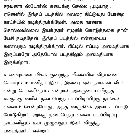
சரவணா ஸ்டோர்ஸ் கடைக்கு செல்ல முடியாது.
ஏனெனில் இந்தப் படத்தில் அவரை திட்டுவது போன்ற
காட்சியில் நடித்திருக்கிறேன். அதை நானாக
சொல்லவில்லை இயக்குந‌ர் எழுதிக் கொடுத்ததை தான்
பேசி நடித்தேன். இந்தப் படத்தில் என்னுடைய
கணவரும் நடித்திருக்கிறார். வீட்டில் எப்படி அமைதியாக
இருப்பாரோ அதேபோல் படத்திலும் அமைதியாக
இருக்கிறார்.
உணவுகளை மிகக் குறைந்த விலையில் விற்பனை
செய்யும் மாமனிதர் இவர், இவரை ஏன் நாங்கள் லீடர்
என்று சொல்கிறோம் என்றால் அவருடைய பிறந்த
ஊருக்கு ஊரில் நடைபெற்ற படப்பிடிப்பிற்கு நாங்கள்
எல்லாம் சென்றபோது, அந்த ஊருக்கே அவர் சாப்பாடு
போடுகிறார். அங்கு நடைபெற்ற எல்லா படப்பிடிப்பு
நாட்களிலும் ஊர் முழுவதும் இவர் விருந்து
படைத்தார்," என்றார்.