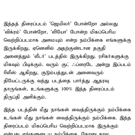
இந்தத் திரைப்படம் 'ஜெயிலர்' போன்றோ அல்லது
'விக்ரம்' போன்றோ, 'லியோ' போன்ற மிகப்பெரிய
வெற்றிப்படமாக அமையும் என்ற நம்பிக்கை எங்களுக்கு
இருக்கிறது, ஏனெனில் அதற்குண்டான தகுதி
அனைத்தும் 'லீடர்' படத்தில் இருக்கிறது. ரசிகர்களுக்கு
மிகவும் பிடிக்கும். வரும் குட் ஃப்ரைடே அன்று இப்படம்
ரிலீஸ் ஆகிறது, குடும்பத்துடன் அனைவரும்
தியேட்டருக்கு வந்து படத்தை பார்த்து ஆதரவு
தாருங்கள், உங்களுக்கு 100% இந்த திரைப்படம்
திருப்தி அளிக்கும்.‌
இந்த படத்தின் மீது நாங்கள் வைத்திருக்கும் நம்பிக்கை
உங்கள் மீது நாங்கள் வைத்திருக்கும் நம்பிக்கை. இந்த
திரைப்படம் மிகப்பெரிய வெற்றிப்படமாக இருக்கும்
என்பது எங்களுடைய நம்பிக்கை. கோடைகால