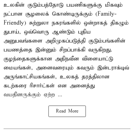
உலகின் குடும்பத்தோடு பயணிகளுக்கு மிகவும்
நட்பான சூழலைக் கொண்டிருக்கும் (Family-
Friendly) சுற்றுலா நகரங்களில் ஒன்றாகத் திகழும்
துபாய், ஒவ்வொரு ஆண்டும் புதிய
அனுபவங்களை அறிமுகப்படுத்தி குடும்பங்களின்
பயணத்தை இன்னும் சிறப்பாக்கி வருகிறது.
குழந்தைகளுக்கான அதிநவீன விளையாட்டு
மையங்கள், அனைவரையும் கவரும் இன்டராக்டிவ்
அருங்காட்சியகங்கள், உலகத் தரத்திலான
கடற்கரை ரிசார்ட்கள் என அனைத்து
வயதினருக்கும் ஏற்ற ...
Read More