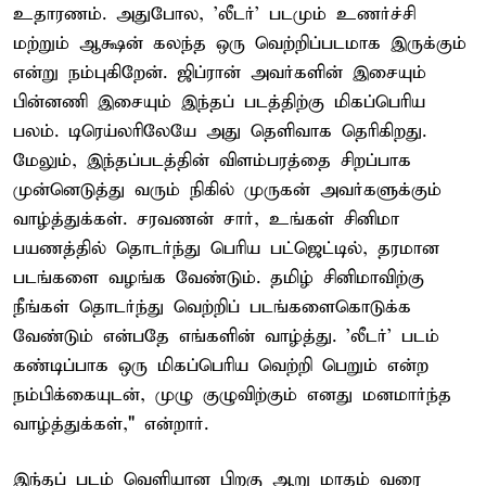
உதாரணம். அதுபோல, 'லீடர்' படமும் உணர்ச்சி
மற்றும் ஆக்ஷன் கலந்த ஒரு வெற்றிப்படமாக இருக்கும்
என்று நம்புகிறேன். ஜிப்ரான் அவர்களின் இசையும்
பின்னணி இசையும் இந்தப் படத்திற்கு மிகப்பெரிய
பலம். டிரெய்லரிலேயே அது தெளிவாக தெரிகிறது.
மேலும், இந்தப்படத்தின் விளம்பரத்தை சிறப்பாக
முன்னெடுத்து வரும் நிகில் முருகன் அவர்களுக்கும்
வாழ்த்துக்கள். சரவணன் சார், உங்கள் சினிமா
பயணத்தில் தொடர்ந்து பெரிய பட்ஜெட்டில், தரமான
படங்களை வழங்க வேண்டும். தமிழ் சினிமாவிற்கு
நீங்கள் தொடர்ந்து வெற்றிப் படங்களைகொடுக்க
வேண்டும் என்பதே எங்களின் வாழ்த்து. 'லீடர்' படம்
கண்டிப்பாக ஒரு மிகப்பெரிய வெற்றி பெறும் என்ற
நம்பிக்கையுடன், முழு குழுவிற்கும் எனது மனமார்ந்த
வாழ்த்துக்கள்," என்றார்.
இந்தப் படம் வெளியான பிறகு ஆறு மாதம் வரை