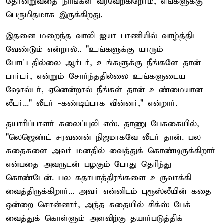
தோன்றுவதை நாங்கள் வரவேற்கிறோம், எங்களுக்கு
பெருமிதமாக இருக்கிறது.
இதனை மறைந்த வாலி ஐயா பாணியில் வாழ்த்திட
வேண்டும் என்றால்.. "உங்களுக்கு யாரும்
போட்டதில்லை ஆர்டர், உங்களுக்கு நீங்களே தான்
பார்டர், என்றும் சோர்ந்ததில்லை உங்களுடைய
ஷோல்டர், ஏனென்றால் நீங்கள் தான் உண்மையான
லீடர்..." லீடர் -கண்டிப்பாக வின்னர்," என்றார்.
தயாரிப்பாளர் கலைப்புலி எஸ். தாணு பேசுகையில்,
"லெஜெண்ட் சரவணன் நிஜமாகவே லீடர் தான்.‌ பல
கதைகளை அவர் மனதில் வைத்துக் கொண்டிருக்கிறார்
என்பதை அவருடன் பழகும் போது தெரிந்து
கொண்டேன். பல கதாபாத்திரங்களை உருவாக்கி
வைத்திருக்கிறார்... அவர் என்னிடம் புரூஸ்லீயின் கதை
ஒன்றை சொன்னார், அந்த கதையில் சிக்ஸ் பேக்
வைத்துக் கொள்ளும் அளவிற்கு தயார்படுத்திக்