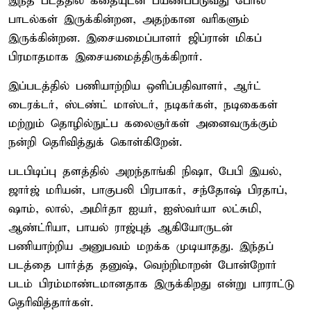
இந்த படத்தில் கதையுடன் பயணப்படுவது போல்
பாடல்கள் இருக்கின்றன, அதற்கான வரிகளும்
இருக்கின்றன‌. இசையமைப்பாளர் ஜிப்ரான் மிகப்
பிரமாதமாக இசையமைத்திருக்கிறார்.‌
இப்படத்தில் பணியாற்றிய ஒளிப்பதிவாளர், ஆர்ட்
டைரக்டர், ஸ்டண்ட் மாஸ்டர், நடிகர்கள், நடிகைகள்
மற்றும் தொழில்நுட்ப கலைஞர்கள் அனைவருக்கும்
நன்றி தெரிவித்துக் கொள்கிறேன்.
படபிடிப்பு தளத்தில் அறந்தாங்கி நிஷா, பேபி இயல்,
ஜார்ஜ் மரியன், பாகுபலி பிரபாகர், சந்தோஷ் பிரதாப்,
ஷாம், லால், அமிர்தா ஐயர், ஐஸ்வர்யா லட்சுமி,
ஆண்ட்ரியா, பாயல் ராஜ்புத் ஆகியோருடன்
பணியாற்றிய அனுபவம் மறக்க முடியாதது. இந்தப்
படத்தை பார்த்த தனுஷ், வெற்றிமாறன் போன்றோர்
படம் பிரம்மாண்டமானதாக இருக்கிறது என்று பாராட்டு
தெரிவித்தார்கள்.