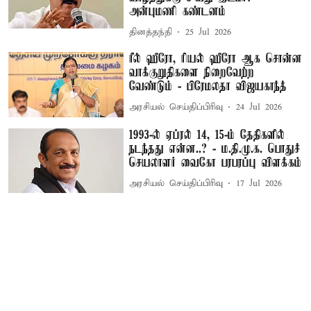
அன்புமணி கண்டனம்
தினத்தந்தி
25 Jul 2026
ரீல் ஹீரோ, ரியல் ஹீரோ ஆக சொன்ன
வாக்குறுதிகளை நிறைவேற்ற
வேண்டும் - பிரேமலதா விஜயகாந்த்
அரசியல் செய்திப்பிரிவு
24 Jul 2026
1993-ல் ஏப்ரல் 14, 15-ம் தேதிகளில்
நடந்தது என்ன..? - ம.தி.மு.க. பொதுச்
செயலாளர் வைகோ பரபரப்பு விளக்கம்
அரசியல் செய்திப்பிரிவு
17 Jul 2026