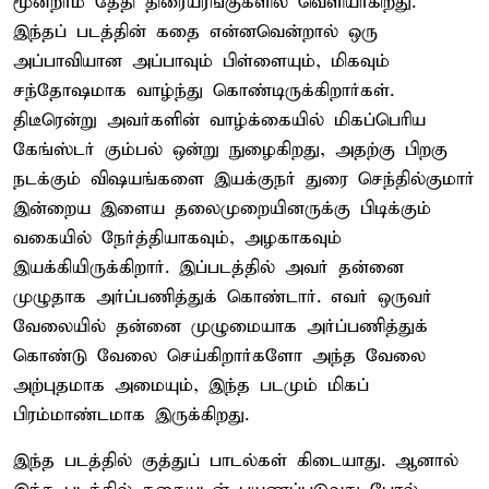
மூன்றாம் தேதி திரையரங்குகளில் வெளியாகிறது.
இந்தப் படத்தின் கதை என்னவென்றால் ஒரு
அப்பாவியான அப்பாவும் பிள்ளையும், மிகவும்
சந்தோஷமாக வாழ்ந்து கொண்டிருக்கிறார்கள்.
திடீரென்று அவர்களின் வாழ்க்கையில் மிகப்பெரிய
கேங்ஸ்டர் கும்பல் ஒன்று நுழைகிறது, அதற்கு பிறகு
நடக்கும் விஷயங்களை இயக்குந‌ர் துரை செந்தில்குமார்
இன்றைய இளைய தலைமுறையினருக்கு பிடிக்கும்
வகையில் நேர்த்தியாகவும், அழகாகவும்
இயக்கியிருக்கிறார். இப்படத்தில் அவர் தன்னை
முழுதாக அர்ப்பணித்துக் கொண்டார். எவர் ஒருவர்
வேலையில் தன்னை முழுமையாக அர்ப்பணித்துக்
கொண்டு வேலை செய்கிறார்களோ அந்த வேலை
அற்புதமாக அமையும், இந்த படமும் மிகப்
பிரம்மாண்டமாக இருக்கிறது.‌
இந்த படத்தில் குத்துப் பாடல்கள் கிடையாது. ஆனால்