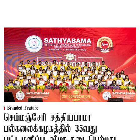
Branded Feature
செம்மஞ்சேரி சத்தியபாமா
பல்கலைக்கழகத்தில் 35வது