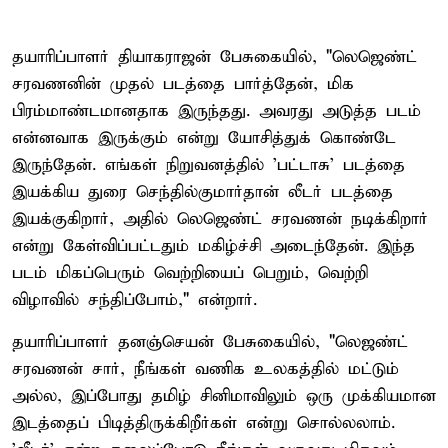
தயாரிப்பாளர் தியாகராஜன் பேசுகையில், "லெஜெண்ட்
சரவணனின் முதல் படத்தை பார்த்தேன், மிக
பிரம்மாண்டமானதாக இருந்தது. அவரது அடுத்த படம்
என்னவாக இருக்கும் என்று யோசித்துக் கொண்டே
இருந்தேன். எங்கள் நிறுவனத்தில் 'பட்டாசு' படத்தை
இயக்கிய துரை செந்தில்குமார்தான் லீடர் படத்தை
இயக்குகிறார், அதில் லெஜெண்ட் சரவணன் நடிக்கிறார்
என்று கேள்விப்பட்டதும் மகிழ்ச்சி அடைந்தேன். இந்த
படம் மிகப்பெரும் வெற்றியைப் பெறும், வெற்றி
விழாவில் சந்திப்போம்," என்றார்.
தயாரிப்பாளர் தனஞ்செயன் பேசுகையில், "லெஜண்ட்
சரவணன் சார், நீங்கள் வணிக உலகத்தில் மட்டும்
அல்ல, இப்போது தமிழ் சினிமாவிலும் ஒரு முக்கியமான
இடத்தைப் பிடித்திருக்கிறீர்கள் என்று சொல்லலாம்.