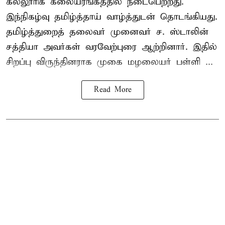
கல்லூரிக் கலையரங்கத்தில் நடைபெற்றது.
இந்நிகழ்வு தமிழ்த்தாய் வாழ்த்துடன் தொடங்கியது.
தமிழ்த்துறைத் தலைவர் முனைவர் ச. ஸ்டாலின்
சத்தியா அவர்கள் வரவேற்புரை ஆற்றினார். இதில்
சிறப்பு விருந்தினராக முகை மழலையர் பள்ளி ...
Read More