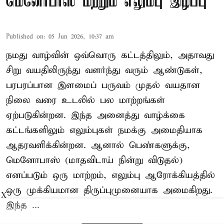
மெனோபாஸ் மற்றும் எலும்பு இழப்பு
Published on
:
05 Jun 2026, 10:37 am
நமது வாழ்வின் ஒவ்வொரு கட்டத்திலும், அதாவது
சிறு வயதிலிருந்து வளர்ந்து வரும் ஆண்டுகள்,
பரபரப்பான இளமைப் பருவம் முதல் வயதான
நிலை வரை உடலில் பல மாற்றங்கள்
ஏற்படுகின்றன. இந்த அனைத்து வாழ்க்கை
கட்டங்களிலும் எலும்புகள் நமக்கு அமைதியாக
ஆதரவளிக்கின்றன. ஆனால் பெண்களுக்கு,
மெனோபாஸ் (மாதவிடாய் நின்று விடுதல்)
எனப்படும் ஒரு மாற்றம், எலும்பு ஆரோக்கியத்தில்
ஒரு முக்கியமான திருப்புமுனையாக அமைகிறது.
X
இந்த ...