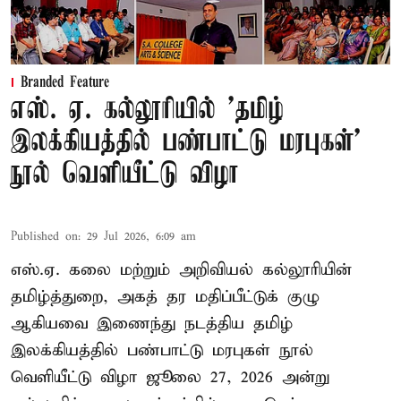
Branded Feature
எஸ். ஏ. கல்லூரியில் 'தமிழ்
இலக்கியத்தில் பண்பாட்டு மரபுகள்'
நூல் வெளியீட்டு விழா
Published on
:
29 Jul 2026, 6:09 am
எஸ்.ஏ. கலை மற்றும் அறிவியல் கல்லூரியின்
தமிழ்த்துறை, அகத் தர மதிப்பீட்டுக் குழு
ஆகியவை இணைந்து நடத்திய தமிழ்
இலக்கியத்தில் பண்பாட்டு மரபுகள் நூல்
வெளியீட்டு விழா ஜூலை 27, 2026 அன்று