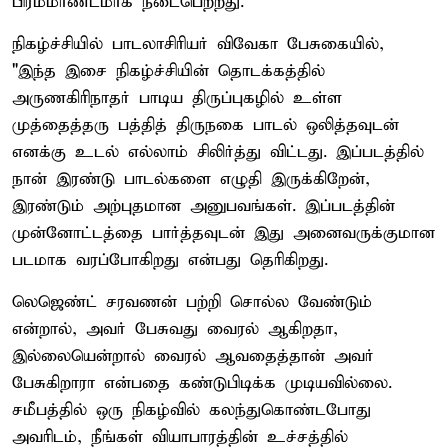
பிரம்மாண்டமாக‌ நடைபெற்றது.
நிகழ்ச்சியில் பாடலாசிரியர் விவேகா பேசுகையில்,
"இந்த இசை நிகழ்ச்சியின் தொடக்கத்தில்
அருணகிரிநாதர் பாடிய திருப்புகழில் உள்ள‌
முத்தைத்தரு பத்தித் திருநகை பாடல் ஒலித்தவுடன்
எனக்கு உடல் எல்லாம் சிலிர்த்து விட்டது. இப்படத்தில்
நான் இரண்டு பாடல்களை எழுதி இருக்கிறேன்,
இரண்டும் அற்புதமான அனுபவங்கள். இப்படத்தின்
முன்னோட்டத்தை பார்த்தவுடன் இது அனைவருக்குமான
படமாக வரப்போகிறது என்பது தெரிகிறது.
லெஜெண்ட் சரவணன் பற்றி சொல்ல வேண்டும்
என்றால், அவர் பேசுவது வைரல் ஆகிறதா,
இல்லையென்றால் வைரல் ஆவதைத்தான் அவர்
பேசுகிறாரா என்பதை கண்டுபிடிக்க முடியவில்லை.
சமீபத்தில் ஒரு நிகழ்வில் கலந்துகொண்டபோது
அவரிடம், நீங்கள் வியாபாரத்தின் உச்சத்தில்