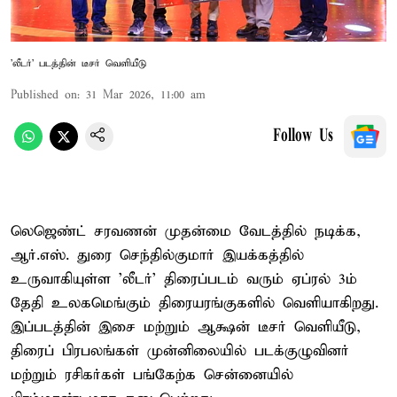
'லீடர்' படத்தின் டீசர் வெளியீடு
Published on
:
31 Mar 2026, 11:00 am
Follow Us
லெஜெண்ட் சரவணன் முதன்மை வேடத்தில் நடிக்க,
ஆர்.எஸ். துரை செந்தில்குமார் இயக்கத்தில்
உருவாகியுள்ள 'லீடர்' திரைப்படம் வரும் ஏப்ரல் 3ம்
தேதி உலகமெங்கும் திரையரங்குகளில் வெளியாகிறது.
இப்படத்தின் இசை மற்றும் ஆக்ஷ‌ன் டீசர் வெளியீடு,
திரைப் பிரபலங்கள் முன்னிலையில் படக்குழுவினர்
மற்றும் ரசிகர்கள் பங்கேற்க சென்னையில்