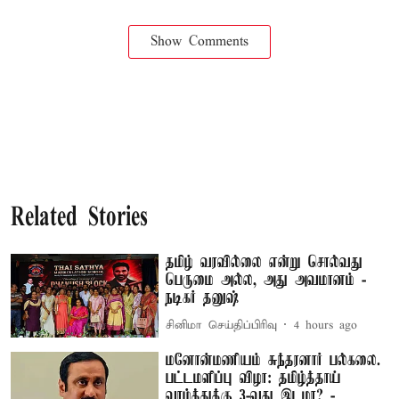
Show Comments
Related Stories
தமிழ் வரவில்லை என்று சொல்வது
பெருமை அல்ல, அது அவமானம் -
நடிகர் தனுஷ்
சினிமா செய்திப்பிரிவு
4 hours ago
மனோன்மணியம் சுந்தரனார் பல்கலை.
பட்டமளிப்பு விழா: தமிழ்த்தாய்
வாழ்த்துக்கு 3-வது இடமா? -