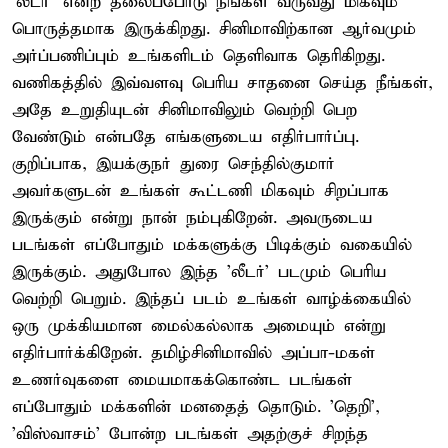
'லீடர்' என்ற தலைப்போடு நீங்கள் வருவது மிகவும்
பொருத்தமாக இருக்கிறது. சினிமாவிற்கான ஆர்வமும்
அர்ப்பணிப்பும் உங்களிடம் தெளிவாக தெரிகிறது.
வணிகத்தில் இவ்வளவு பெரிய சாதனை செய்த நீங்கள்,
அதே உறுதியுடன் சினிமாவிலும் வெற்றி பெற
வேண்டும் என்பதே எங்களுடைய எதிர்பார்ப்பு.
குறிப்பாக, இயக்குநர் துரை செந்தில்குமார்
அவர்களுடன் உங்கள் கூட்டணி மிகவும் சிறப்பாக
இருக்கும் என்று நான் நம்புகிறேன். அவருடைய
படங்கள் எப்போதும் மக்களுக்கு பிடிக்கும் வகையில்
இருக்கும். அதுபோல இந்த 'லீடர்' படமும் பெரிய
வெற்றி பெறும். இந்தப் படம் உங்கள் வாழ்க்கையில்
ஒரு முக்கியமான மைல்கல்லாக அமையும் என்று
எதிர்பார்க்கிறேன். தமிழ்சினிமாவில் அப்பா-மகள்
உணர்வுகளை மையமாகக்கொண்ட படங்கள்
எப்போதும் மக்களின் மனதைத் தொடும். 'தெறி',
'விஸ்வாசம்' போன்ற படங்கள் அதற்குச் சிறந்த