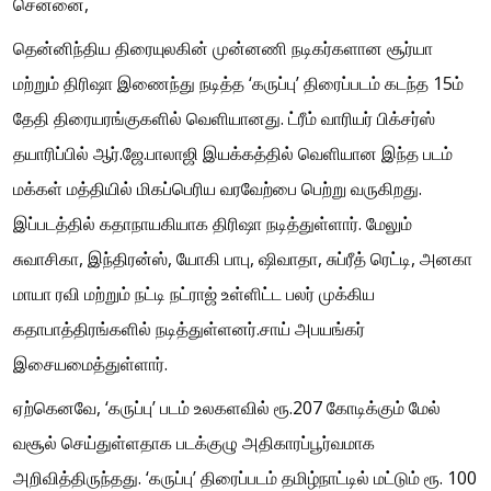
சென்னை,
தென்னிந்திய திரையுலகின் முன்னணி நடிகர்களான சூர்யா
மற்றும் திரிஷா இணைந்து நடித்த ‘கருப்பு’ திரைப்படம் கடந்த 15ம்
தேதி திரையரங்குகளில் வெளியானது. ட்ரீம் வாரியர் பிக்சர்ஸ்
தயாரிப்பில் ஆர்.ஜே.பாலாஜி இயக்கத்தில் வெளியான இந்த படம்
மக்கள் மத்தியில் மிகப்பெரிய வரவேற்பை பெற்று வருகிறது.
இப்படத்தில் கதாநாயகியாக திரிஷா நடித்துள்ளார். மேலும்
சுவாசிகா, இந்திரன்ஸ், யோகி பாபு, ஷிவாதா, சுப்ரீத் ரெட்டி, அனகா
மாயா ரவி மற்றும் நட்டி நட்ராஜ் உள்ளிட்ட பலர் முக்கிய
கதாபாத்திரங்களில் நடித்துள்ளனர்.சாய் அபயங்கர்
இசையமைத்துள்ளார்.
ஏற்கெனவே, ‘கருப்பு’ படம் உலகளவில் ரூ.207 கோடிக்கும் மேல்
வசூல் செய்துள்ளதாக படக்குழு அதிகாரப்பூர்வமாக
அறிவித்திருந்தது. ‘கருப்பு’ திரைப்படம் தமிழ்நாட்டில் மட்டும் ரூ. 100