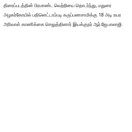
திரைப்படத்தின் பிரமாண்ட வெற்றியை தொடர்ந்து, மதுரை
அழகர்கோயில் பதினெட்டாம்படி கருப்பணசாமிக்கு 18 அடி உயர
அரிவாள் காணிக்கை செலுத்தினார் இயக்குநர் ஆர்.ஜே.பாலாஜி.