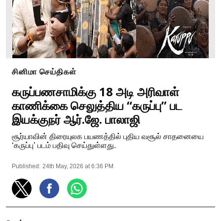
சினிமா செய்திகள்
கருப்பணசாமிக்கு 18 அடி அரிவாள்
காணிக்கை செலுத்திய “கருப்பு” பட
இயக்குநர் ஆர்.ஜே. பாலாஜி
சூர்யாவின் திரையுலக பயணத்தில் புதிய வசூல் சாதனையை
‘கருப்பு’ படம் பதிவு செய்துள்ளது.
Published:
24th May, 2026 at 6:36 PM