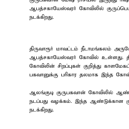
ஆபத்சகாயேஸ்வரர் கோவிலில் குருப்பெ
நடக்கிறது.
திருவாரூர் மாவட்டம் நீடாமங்கலம் அரு
ஆபத்சகாயேஸ்வரர் கோவில் உள்ளது. தி
கோவிலின் சிறப்புகள் குறித்து காளமேகப்
பகவானுக்கு பரிகார தலமாக இந்த கோவில
ஆலங்குடி குருபகவான் கோவிலில் ஆண்டு
நடப்பது வழக்கம். இந்த ஆண்டுக்கான க
நடக்கிறது.