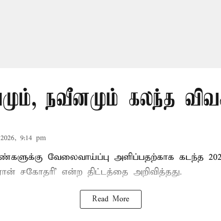
யமும், நவீனமும் கலந்த விவ
2026, 9:14 pm
ண்களுக்கு வேலைவாய்ப்பு அளிப்பதற்காக கடந்த 20
ரோன் சகோதரி’ என்ற திட்டத்தை அறிவித்தது.
Read More