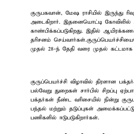
குருபகவான், மேஷ ராசியில் இருந்து ரி
அடைகிறார். இதனையொட்டி கோவிலில் 
காண்பிக்கப்படுகிறது. இதில் ஆயிரக்க
தரிசனம் செய்வார்கள்.குருப்பெயர்ச்சிய
முதல் 28-ந் தேதி வரை முதல் கட்டமாக ந
குருப்பெயர்ச்சி விழாவில் திரளான பக்த
பல்வேறு துறைகள் சார்பில் சிறப்பு ஏற்
பக்தர்கள் நீண்ட வரிசையில் நின்று 
பந்தல் மற்றும் தடுப்புகள் அமைக்கப்பட
பணிகளில் ஈடுபடுகிறார்கள்.