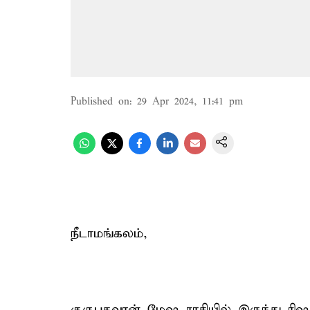
Published on
:
29 Apr 2024, 11:41 pm
நீடாமங்கலம்,
குருபகவான் மேஷ ராசியில் இருந்து ரி