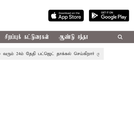
சிறப்புக் கட்டுரைகள்
ஆண்டு சந்தா
ம் 24ம் தேதி பட்ஜெட் தாக்கல் செய்கிறார் முதல்-அமைச்சர் ரங்கசா