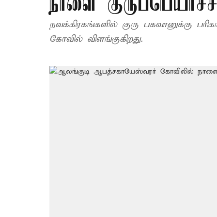
நாளை குருப்பெயர்ச்ச
நவக்கிரகங்களில் குரு பகவானுக்கு பர
கோவில் விளங்குகிறது.