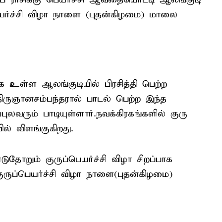
யர்ச்சி விழா நாளை (புதன்கிழமை) மாலை
கே உள்ள ஆலங்குடியில் பிரசித்தி பெற்ற
ருஞானசம்பந்தரால் பாடல் பெற்ற இந்த
புலவரும் பாடியுள்ளார்.நவக்கிரகங்களில் குரு
் விளங்குகிறது.
தோறும் குருப்பெயர்ச்சி விழா சிறப்பாக
ுருப்பெயர்ச்சி விழா நாளை(புதன்கிழமை)