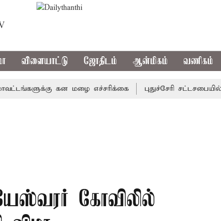
TV
மா
விளையாட்டு
ஜோதிடம்
ஆன்மிகம்
வணிகம்
ங்களுக்கு கன மழை எச்சரிக்கை
புதுச்சேரி சட்டசபையில் வரு
ேஸ்வரர் கோவிலில்