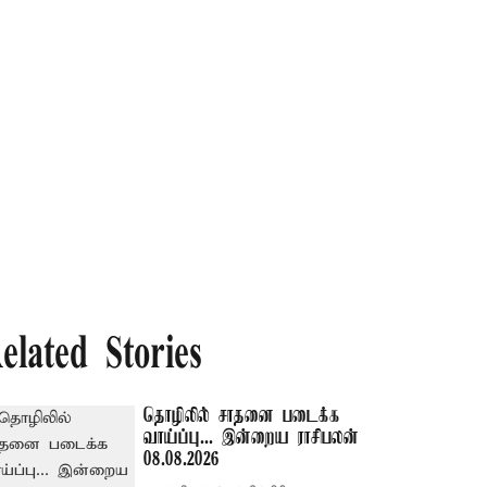
elated Stories
தொழிலில் சாதனை படைக்க
வாய்ப்பு... இன்றைய ராசிபலன்
08.08.2026