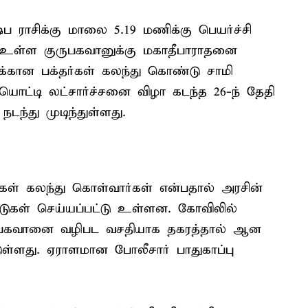
ஷப ராசிக்கு மாலை 5.19 மணிக்கு பெயர்ச்சி
உள்ள குருபகவானுக்கு மகாதீபாராதனை
ணக்கான பக்தர்கள் கலந்து கொண்டு சாமி
ையொட்டி லட்சார்ச்சனை விழா கடந்த 26-ந் தேதி
டந்து முடிந்துள்ளது.
ர்கள் கலந்து கொள்வார்கள் என்பதால் அரசின்
பாடுகள் செய்யப்பட்டு உள்ளன. கோவிலில்
குருபகவானை வழிபட வசதியாக தகரத்தால் ஆன
்டுள்ளது. ஏராளமான போலீசார் பாதுகாப்பு