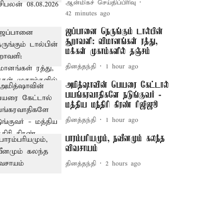
ஆன்மிகச் செய்திப்பிரிவு
42 minutes ago
ஜப்பானை நெருங்கும் டால்பின்
சூறாவளி: விமானங்கள் ரத்து,
மக்கள் முகாம்களில் தஞ்சம்
தினத்தந்தி
1 hour ago
அமித்ஷாவின் பெயரை கேட்டால்
பயங்கரவாதிகளே நடுங்குவர் -
மத்திய மந்திரி கிரண் ரிஜிஜூ
தினத்தந்தி
1 hour ago
பாரம்பரியமும், நவீனமும் கலந்த
விவசாயம்
தினத்தந்தி
2 hours ago