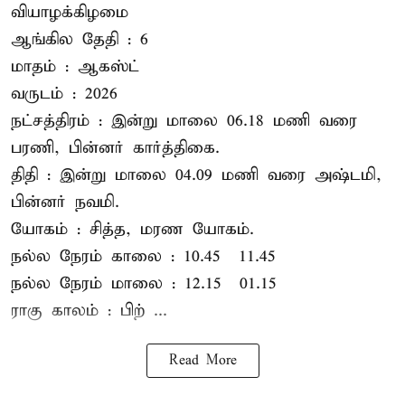
வியாழக்கிழமை
ஆங்கில தேதி : 6
மாதம் : ஆகஸ்ட்
வருடம் : 2026
நட்சத்திரம் : இன்று மாலை 06.18 மணி வரை
பரணி, பின்னர் கார்த்திகை.
திதி : இன்று மாலை 04.09 மணி வரை அஷ்டமி,
பின்னர் நவமி.
யோகம் : சித்த, மரண யோகம்.
நல்ல நேரம் காலை : 10.45 – 11.45
நல்ல நேரம் மாலை : 12.15 – 01.15
ராகு காலம் : பிற் ...
Read More