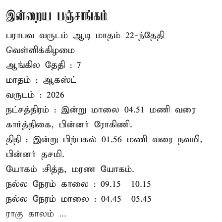
இன்றைய பஞ்சாங்கம்
பராபவ வருடம் ஆடி மாதம் 22-ந்தேதி
வெள்ளிக்கிழமை
ஆங்கில தேதி : 7
மாதம் : ஆகஸ்ட்
வருடம் : 2026
நட்சத்திரம் : இன்று மாலை 04.51 மணி வரை
கார்த்திகை, பின்னர் ரோகிணி.
திதி : இன்று பிற்பகல் 01.56 மணி வரை நவமி,
பின்னர் தசமி.
யோகம் :சித்த, மரண யோகம்.
நல்ல நேரம் காலை : 09.15 – 10.15
நல்ல நேரம் மாலை : 04.45 – 05.45
ராகு காலம் ...