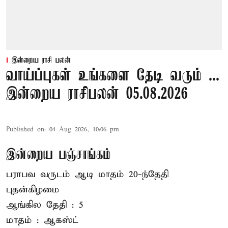
இன்றைய ராசி பலன்
வாய்ப்புகள் உங்களை தேடி வரும் ...
இன்றைய ராசிபலன் 05.08.2026
Published on
:
04 Aug 2026, 10:06 pm
இன்றைய பஞ்சாங்கம்
பராபவ வருடம் ஆடி மாதம் 20-ந்தேதி
புதன்கிழமை
ஆங்கில தேதி : 5
மாதம் : ஆகஸ்ட்