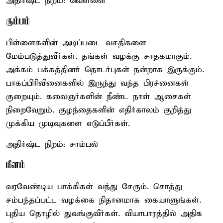
அதிர்ஷ்ட நிறம்: வெள்ளை
கும்பம்
பிள்ளைகளின் அடிப்படை வசதிகளை
மேம்படுத்துவீர்கள். தங்கள் வழக்கு சாதகமாகும்.
அக்கம் பக்கத்தினர் தொடர்புகள் நன்றாக இருக்கும்.
பாகப்பிரிவினைகளில் இருந்து வந்த பிரச்னைகள்
குறையும். கலைஞர்களின் நீண்ட நாள் ஆசைகள்
நிறைவேறும். குழந்தைகளின் எதிர்காலம் குறித்து
முக்கிய முடிவுகளை எடுப்பீர்கள்.
அதிர்ஷ்ட நிறம்: சாம்பல்
மீனம்
வரவேண்டிய பாக்கிகள் வந்து சேரும். சொத்து
சம்பந்தப்பட்ட வழக்கை நிதானமாக கையாளுங்கள்.
புதிய தொழில் துவங்குவீர்கள். வியாபாரத்தில் அதிக