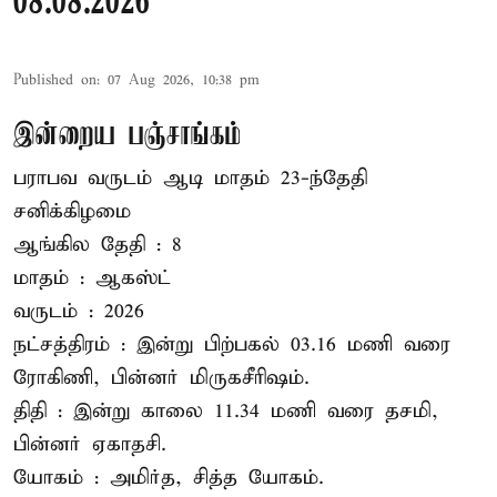
08.08.2026
Published on
:
07 Aug 2026, 10:38 pm
இன்றைய பஞ்சாங்கம்
பராபவ வருடம் ஆடி மாதம் 23-ந்தேதி
சனிக்கிழமை
ஆங்கில தேதி : 8
மாதம் : ஆகஸ்ட்
வருடம் : 2026
நட்சத்திரம் : இன்று பிற்பகல் 03.16 மணி வரை
ரோகிணி, பின்னர் மிருகசீரிஷம்.
திதி : இன்று காலை 11.34 மணி வரை தசமி,
பின்னர் ஏகாதசி.
யோகம் : அமிர்த, சித்த யோகம்.