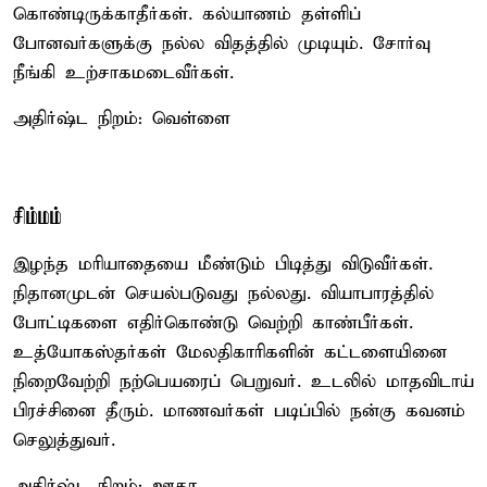
கொண்டிருக்காதீர்கள். கல்யாணம் தள்ளிப்
போனவர்களுக்கு நல்ல விதத்தில் முடியும். சோர்வு
நீங்கி உற்சாகமடைவீர்கள்.
அதிர்ஷ்ட நிறம்: வெள்ளை
சிம்மம்
இழந்த மரியாதையை மீண்டும் பிடித்து விடுவீர்கள்.
நிதானமுடன் செயல்படுவது நல்லது. வியாபாரத்தில்
போட்டிகளை எதிர்கொண்டு வெற்றி காண்பீர்கள்.
உத்யோகஸ்தர்கள் மேலதிகாரிகளின் கட்டளையினை
நிறைவேற்றி நற்பெயரைப் பெறுவர். உடலில் மாதவிடாய்
பிரச்சினை தீரும். மாணவர்கள் படிப்பில் நன்கு கவனம்
செலுத்துவர்.
அதிர்ஷ்ட நிறம்: ஊதா