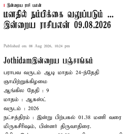
இன்றைய ராசி பலன்
மனதில் நம்பிக்கை வலுப்படும் ...
இன்றைய ராசிபலன் 09.08.2026
Published on
:
08 Aug 2026, 10:24 pm
Jothidamஇன்றைய பஞ்சாங்கம்
பராபவ வருடம் ஆடி மாதம் 24-ந்தேதி
ஞாயிற்றுக்கிழமை
ஆங்கில தேதி : 9
மாதம் : ஆகஸ்ட்
வருடம் : 2026
நட்சத்திரம் : இன்று பிற்பகல் 01.38 மணி வரை
மிருகசீரிஷம், பின்னர் திருவாதிரை.