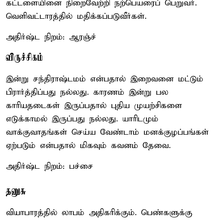
கட்டளையினை நிறைவேற்றி நற்பெயரைப் பெறுவர்.
வெளிவட்டாரத்தில் மதிக்கப்படுவீர்கள்.
அதிர்ஷ்ட நிறம்: ஆரஞ்ச்
விருச்சிகம்
இன்று சந்திராஷ்டமம் என்பதால் இறைவனை மட்டும்
பிரார்த்திப்பது நல்லது. காரணம் இன்று பல
காரியதடைகள் இருப்பதால் புதிய முயற்சிகளை
எடுக்காமல் இருப்பது நல்லது. யாரிடமும்
வாக்குவாதங்கள் செய்ய வேண்டாம் மனக்குழப்பங்கள்
ஏற்படும் என்பதால் மிகவும் கவனம் தேவை.
அதிர்ஷ்ட நிறம்: பச்சை
தனுசு
வியாபாரத்தில் லாபம் அதிகரிக்கும். பெண்களுக்கு