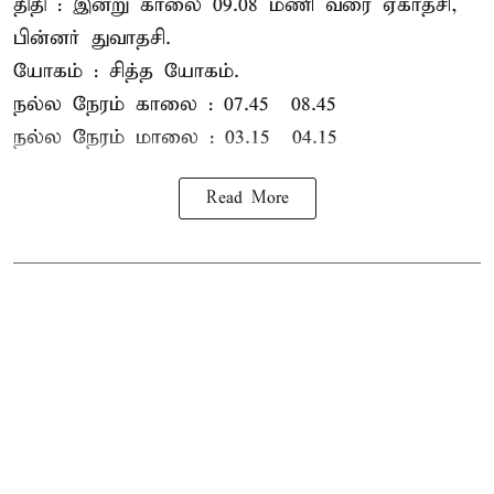
திதி : இன்று காலை 09.08 மணி வரை ஏகாதசி,
பின்னர் துவாதசி.
யோகம் : சித்த யோகம்.
நல்ல நேரம் காலை : 07.45 – 08.45
நல்ல நேரம் மாலை : 03.15 – 04.15
Read More