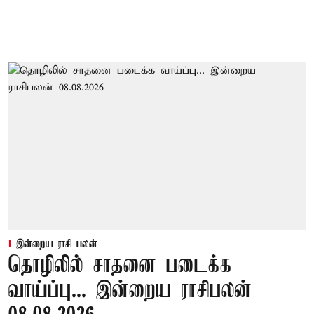
இன்றைய ராசி பலன்
தொழிலில் சாதனை படைக்க
வாய்ப்பு... இன்றைய ராசிபலன்