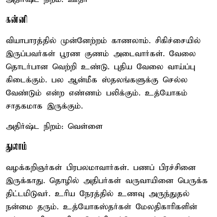
கன்னி
வியாபாரத்தில் முன்னேற்றம் காணலாம். சிகிச்சையில்
இருப்பவர்கள் பூரண குணம் அடைவார்கள். வேலை
தொடர்பான வெற்றி உண்டு. புதிய வேலை வாய்ப்பு
கிடைக்கும். பல ஆன்மீக ஸ்தலங்களுக்கு செல்ல
வேண்டும் என்ற எண்ணம் பலிக்கும். உத்யோகம்
சாதகமாக இருக்கும்.
அதிர்ஷ்ட நிறம்: வெள்ளை
துலாம்
வழக்கறிஞர்கள் பிரபலமாவார்கள். பணப் பிரச்சினை
இருக்காது. தொழில் அதிபர்கள் வருவாயினை பெருக்க
திட்டமிடுவர். உரிய நேரத்தில் உணவு அருந்துதல்
நன்மை தரும். உத்யோகஸ்தர்கள் மேலதிகாரிகளின்