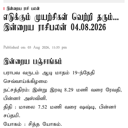
இன்றைய ராசி பலன்
எடுக்கும் முயற்சிகள் வெற்றி தரும்...
இன்றைய ராசிபலன் 04.08.2026
Published on
:
03 Aug 2026, 11:55 pm
இன்றைய பஞ்சாங்கம்
பராபவ வருடம் ஆடி மாதம் 19-ந்தேதி
செவ்வாய்க்கிழமை
நட்சத்திரம்: இன்று இரவு 8.29 மணி வரை ரேவதி,
பின்னர் அஸ்வினி.
திதி : மாலை 7.52 மணி வரை ஷஷ்டி, பின்னர்
சப்தமி.
யோகம் : சித்த யோகம்.