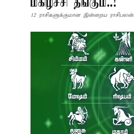
மகிழ்ச்சி தங்கும்..!
12 ராசிகளுக்குமான இன்றைய ராசிபலன்