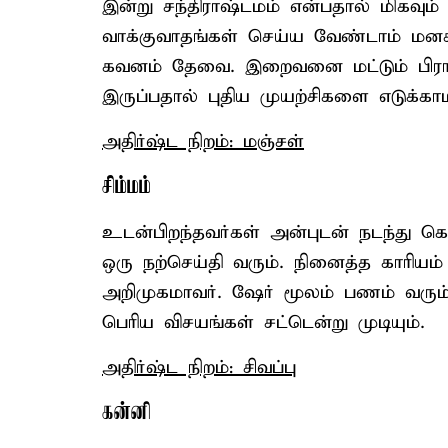
இன்று சந்திராஷ்டமம் என்பதால் மிகவும
வாக்குவாதங்கள் செய்ய வேண்டாம் மனக்க
கவனம் தேவை. இறைவனை மட்டும் பிரார்
இருப்பதால் புதிய முயற்சிகளை எடுக்காம
அதிர்ஷ்ட நிறம்: மஞ்சள்
சிம்மம்
உடன்பிறந்தவர்கள் அன்புடன் நடந்து கொள்
ஒரு நற்செய்தி வரும். நினைத்த காரியம்
அறிமுகமாவர். ஷேர் மூலம் பணம் வரும்.
பெரிய விசயங்கள் சட்டென்று முடியும்.
அதிர்ஷ்ட நிறம்: சிவப்பு
கன்னி