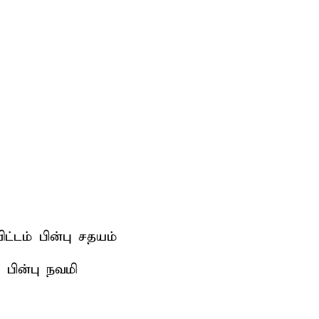
்டம் பின்பு சதயம்
பின்பு நவமி