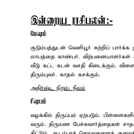
இன்றைய ராசிபலன்:-
மேஷம்
குடும்பத்துடன் வெளியூர் சுற்றிப் பார்க்க
லாபத்தை காண்பர். விற்பனையாளர்கள் சா
வீடு கட்ட கடன் வசதி கிடைக்கும். விளைய
திரும்புவர். காதல் கசக்கும்.
அதிர்ஷ்ட நிறம்: நீலம்
ரிஷபம்
வழக்கில் திருப்பம் ஏற்படும். பிள்ளை
வரும். திருமண பேச்சுவார்த்தைகள் சாதக
கிட்டும். ஆடம்பரச் செலவுகளைக் குறை