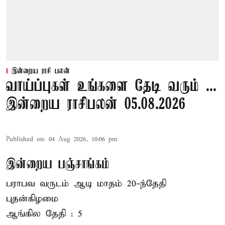
இன்றைய ராசி பலன்
வாய்ப்புகள் உங்களை தேடி வரும் ...
இன்றைய ராசிபலன் 05.08.2026
Published on
:
04 Aug 2026, 10:06 pm
இன்றைய பஞ்சாங்கம்
பராபவ வருடம் ஆடி மாதம் 20-ந்தேதி
புதன்கிழமை
ஆங்கில தேதி : 5