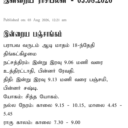
இன்றைய ராசிபலன் - 03.08.2026
Published on
:
03 Aug 2026, 12:21 am
இன்றைய பஞ்சாங்கம்
பராபவ வருடம் ஆடி மாதம் 18-ந்தேதி
திங்கட்கிழமை
நட்சத்திரம்: இன்று இரவு 9.06 மணி வரை
உத்திரட்டாதி, பின்னர் ரேவதி.
திதி: இன்று இரவு 9.13 மணி வரை பஞ்சமி,
பின்னர் சஷ்டி.
யோகம்: சித்த யோகம்.
நல்ல நேரம்: காலை 9.15 - 10.15, மாலை 4.45 -
5.45
ராகு காலம்: காலை 7.30 - 9.00