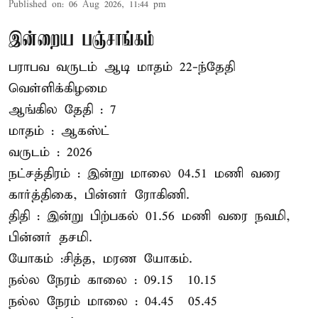
Published on
:
06 Aug 2026, 11:44 pm
இன்றைய பஞ்சாங்கம்
பராபவ வருடம் ஆடி மாதம் 22-ந்தேதி
வெள்ளிக்கிழமை
ஆங்கில தேதி : 7
மாதம் : ஆகஸ்ட்
வருடம் : 2026
நட்சத்திரம் : இன்று மாலை 04.51 மணி வரை
கார்த்திகை, பின்னர் ரோகிணி.
திதி : இன்று பிற்பகல் 01.56 மணி வரை நவமி,
பின்னர் தசமி.
யோகம் :சித்த, மரண யோகம்.
நல்ல நேரம் காலை : 09.15 – 10.15
நல்ல நேரம் மாலை : 04.45 – 05.45