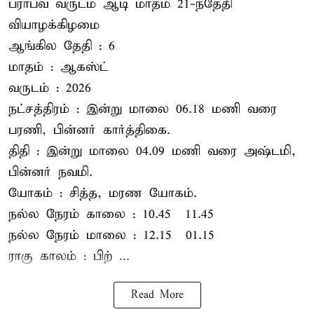
பராபவ வருடம் ஆடி மாதம் 21-ந்தேதி
வியாழக்கிழமை
ஆங்கில தேதி : 6
மாதம் : ஆகஸ்ட்
வருடம் : 2026
நட்சத்திரம் : இன்று மாலை 06.18 மணி வரை
பரணி, பின்னர் கார்த்திகை.
திதி : இன்று மாலை 04.09 மணி வரை அஷ்டமி,
பின்னர் நவமி.
யோகம் : சித்த, மரண யோகம்.
நல்ல நேரம் காலை : 10.45 – 11.45
நல்ல நேரம் மாலை : 12.15 – 01.15
ராகு காலம் : பிற் ...
Read More