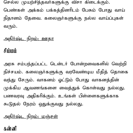
செல்ல முயற்சித்தவர்களுக்கு விசா கிடைக்கும்.
பெண்கள் அக்கம் பக்கத்தினரிடம் பேசும் போது வாய்
நிதானம் தேவை. கலைஞர்களுக்கு நல்ல வாய்ப்புகள்
வரும்.
அதிர்ஷ்ட நிறம்: ஊதா
சிம்மம்
அரசு சம்பந்தப்பட்ட டென்டர் போன்றவைகளில் வெற்றி
நிச்சயம். கலைஞர்களுக்கு வரவேண்டிய மீதித் தொகை
வந்து சேரும். வாகனம் ஓட்டும் போது வாகனத்தின்
முக்கிய ஆவணங்களை வைத்துக் கொள்வது நல்லது.
பணவரவு அதிகரிக்கும். உங்கள் பிள்ளைகளுக்காக
கூடுதல் நேரம் ஒதுக்குவது நல்லது.
அதிர்ஷ்ட நிறம்: மஞ்சள்
கன்னி