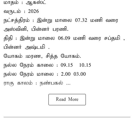
மாதம் : ஆகஸ்ட்
வருடம் : 2026
நட்சத்திரம் : இன்று மாலை 07.32 மணி வரை
அஸ்வினி, பின்னர் பரணி.
திதி : இன்று மாலை 06.09 மணி வரை சப்தமி ,
பின்னர் அஷ்டமி .
யோகம் :மரண, சித்த யோகம்.
நல்ல நேரம் காலை : 09.15 – 10.15
நல்ல நேரம் மாலை : 2.00– 03.00
ராகு காலம் : நண்பகல் ...
Read More