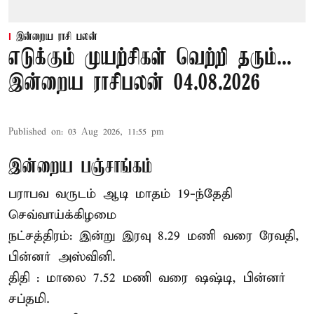
இன்றைய ராசி பலன்
எடுக்கும் முயற்சிகள் வெற்றி தரும்...
இன்றைய ராசிபலன் 04.08.2026
Published on
:
03 Aug 2026, 11:55 pm
இன்றைய பஞ்சாங்கம்
பராபவ வருடம் ஆடி மாதம் 19-ந்தேதி
செவ்வாய்க்கிழமை
நட்சத்திரம்: இன்று இரவு 8.29 மணி வரை ரேவதி,
பின்னர் அஸ்வினி.
திதி : மாலை 7.52 மணி வரை ஷஷ்டி, பின்னர்
சப்தமி.