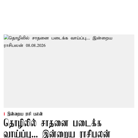
இன்றைய ராசி பலன்
தொழிலில் சாதனை படைக்க
வாய்ப்பு... இன்றைய ராசிபலன்