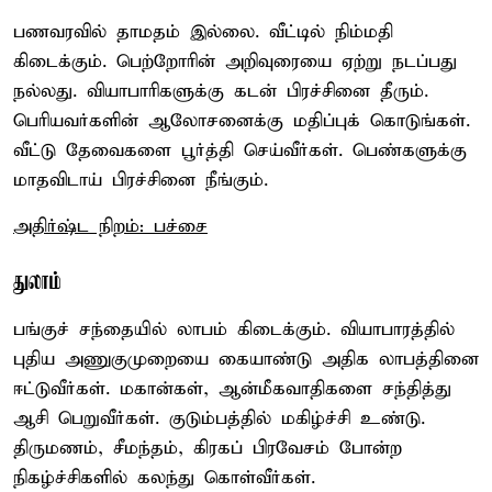
பணவரவில் தாமதம் இல்லை. வீட்டில் நிம்மதி
கிடைக்கும். பெற்றோரின் அறிவுரையை ஏற்று நடப்பது
நல்லது. வியாபாரிகளுக்கு கடன் பிரச்சினை தீரும்.
பெரியவர்களின் ஆலோசனைக்கு மதிப்புக் கொடுங்கள்.
வீட்டு தேவைகளை பூர்த்தி செய்வீர்கள். பெண்களுக்கு
மாதவிடாய் பிரச்சினை நீங்கும்.
அதிர்ஷ்ட நிறம்: பச்சை
துலாம்
பங்குச் சந்தையில் லாபம் கிடைக்கும். வியாபாரத்தில்
புதிய அணுகுமுறையை கையாண்டு அதிக லாபத்தினை
ஈட்டுவீர்கள். மகான்கள், ஆன்மீகவாதிகளை சந்தித்து
ஆசி பெறுவீர்கள். குடும்பத்தில் மகிழ்ச்சி உண்டு.
திருமணம், சீமந்தம், கிரகப் பிரவேசம் போன்ற
நிகழ்ச்சிகளில் கலந்து கொள்வீர்கள்.