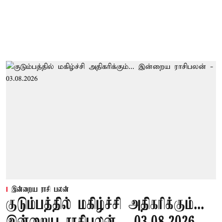
இன்றைய ராசி பலன்
குடும்பத்தில் மகிழ்ச்சி அதிகரிக்கும்...