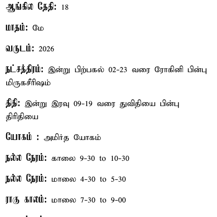
ஆங்கில தேதி:
18
மாதம்:
மே
வருடம்:
2026
நட்சத்திரம்:
இன்று பிற்பகல் 02-23 வரை ரோகினி பின்பு
மிருகசீரிஷம்
திதி:
இன்று இரவு 09-19 வரை துவிதியை பின்பு
திரிதியை
யோகம் :
அமிர்த யோகம்
நல்ல நேரம்:
காலை 9-30 to 10-30
நல்ல நேரம்:
மாலை 4-30 to 5-30
ராகு காலம்:
மாலை 7-30 to 9-00