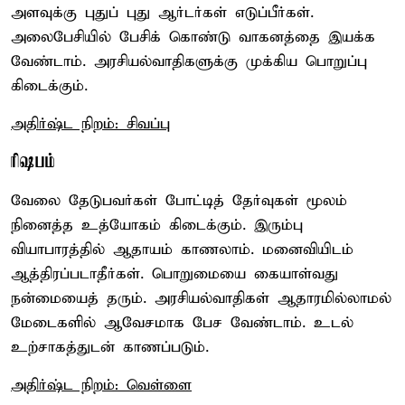
அளவுக்கு புதுப் புது ஆர்டர்கள் எடுப்பீர்கள்.
அலைபேசியில் பேசிக் கொண்டு வாகனத்தை இயக்க
வேண்டாம். அரசியல்வாதிகளுக்கு முக்கிய பொறுப்பு
கிடைக்கும்.
அதிர்ஷ்ட நிறம்: சிவப்பு
ரிஷபம்
வேலை தேடுபவர்கள் போட்டித் தேர்வுகள் மூலம்
நினைத்த உத்யோகம் கிடைக்கும். இரும்பு
வியாபாரத்தில் ஆதாயம் காணலாம். மனைவியிடம்
ஆத்திரப்படாதீர்கள். பொறுமையை கையாள்வது
நன்மையைத் தரும். அரசியல்வாதிகள் ஆதாரமில்லாமல்
மேடைகளில் ஆவேசமாக பேச வேண்டாம். உடல்
உற்சாகத்துடன் காணப்படும்.
அதிர்ஷ்ட நிறம்: வெள்ளை