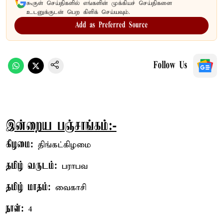
கூகுள் செய்திகளில் எங்களின் முக்கியச் செய்திகளை
உடனுக்குடன் பெற கிளிக் செய்யவும்.
Add as Preferred Source
Follow Us
இன்றைய பஞ்சாங்கம்:-
கிழமை:
திங்கட்கிழமை
தமிழ் வருடம்:
பராபவ
தமிழ் மாதம்:
வைகாசி
நாள்:
4