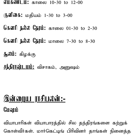
எமகண்டம்:
காலை 10-30 to 12-00
குளிகை:
மதியம் 1-30 to 3-00
கௌரி நல்ல நேரம்:
காலை 01-30 to 2-30
கௌரி நல்ல நேரம்:
மாலை 7-30 to 8-30
சூலம்:
கிழக்கு
சந்திராஷ்டமம்:
விசாகம், அனுஷம்
இன்றைய ராசிபலன்:-
மேஷம்
வியாபாரிகள் வியாபாரத்தில் சில தந்திரங்களை கற்றுக்
கொள்வீர்கள். மார்கெட்டிங் பிரிவினர் தாங்கள் நினைத்த