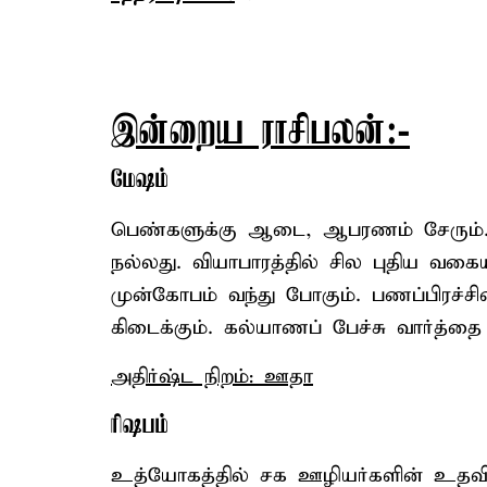
இன்றைய ராசிபலன்:-
மேஷம்
பெண்களுக்கு ஆடை, ஆபரணம் சேரும். 
நல்லது. வியாபாரத்தில் சில புதிய வகைய
முன்கோபம் வந்து போகும். பணப்பிரச்சி
கிடைக்கும். கல்யாணப் பேச்சு வார்த்தை
அதிர்ஷ்ட நிறம்: ஊதா
ரிஷபம்
உத்யோகத்தில் சக ஊழியர்களின் உதவி க