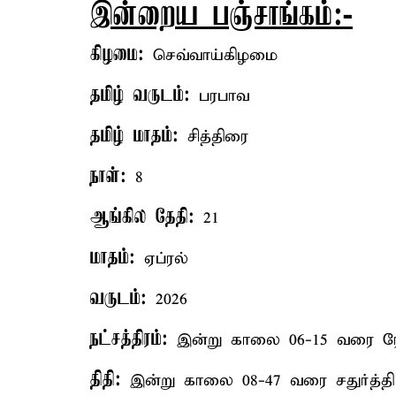
இன்றைய பஞ்சாங்கம்:-
கிழமை:
செவ்வாய்கிழமை
தமிழ் வருடம்:
பரபாவ
தமிழ் மாதம்:
சித்திரை
நாள்:
8
ஆங்கில தேதி:
21
மாதம்:
ஏப்ரல்
வருடம்:
2026
நட்சத்திரம்:
இன்று காலை 06-15 வரை ரோகி
திதி:
இன்று காலை 08-47 வரை சதுர்த்தி 