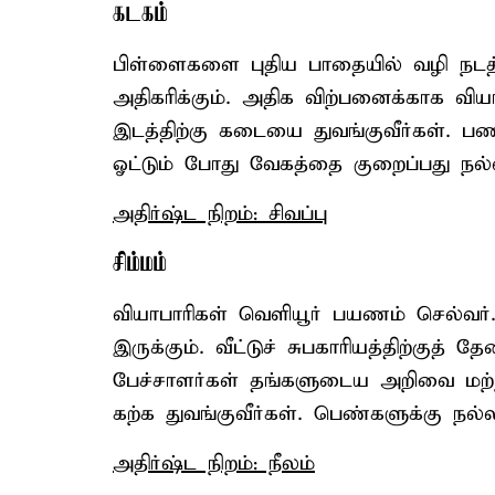
கடகம்
பிள்ளைகளை புதிய பாதையில் வழி நடத்த
அதிகரிக்கும். அதிக விற்பனைக்காக வி
இடத்திற்கு கடையை துவங்குவீர்கள். பண
ஓட்டும் போது வேகத்தை குறைப்பது நல்
அதிர்ஷ்ட நிறம்: சிவப்பு
சிம்மம்
வியாபாரிகள் வெளியூர் பயணம் செல்வர
இருக்கும். வீட்டுச் சுபகாரியத்திற்குத
பேச்சாளர்கள் தங்களுடைய அறிவை மற்
கற்க துவங்குவீர்கள். பெண்களுக்கு நல்ல
அதிர்ஷ்ட நிறம்: நீலம்