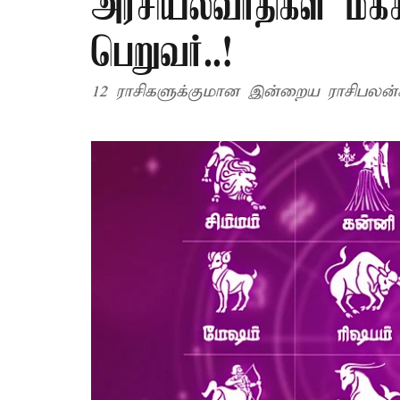
அரசியல்வாதிகள் மக
பெறுவர்..!
12 ராசிகளுக்குமான இன்றைய ராசிபலன்