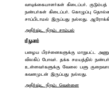
வாடிக்கையாளர்கள் கிடைப்பர். குடும்ப
நண்பர்கள் கிடைப்பர். கொழுப்பு தொல
சாப்பிடாமல் இருப்பது நல்லது. ஆரோக்க
அதிர்ஷ்ட நிறம்: சாம்பல்
மிதுனம்
பழைய பிரச்னைகளுக்கு மாறுபட்ட அணுகு 
விலகிப் போவர். தக்க சமயத்தில் நண்பர
உள்ளவர்களுக்கு வேலை பளு குறைவாக இ
கவனமுடன் இருப்பது நல்லது.
அதிர்ஷ்ட நிறம்: வெள்ளை