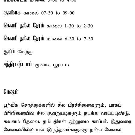
மாலை 3-00 to 4-30
குளிகை
காலை 07-30 to 09-00
கௌரி நல்ல நேரம்
காலை 1-30 to 2-30
கௌரி நல்ல நேரம்
மாலை 6-30 to 7-30
சூலம்
மேற்கு
சந்திராஷ்டமம்
மூலம், பூராடம்
மேஷம்
பூர்வீக சொத்துக்களில் சில பிரச்சினைகளும், பாகப்
பிரிவினையில் சில குளறுபடிகளும் நடக்க வாய்ப்புண்டு.
கவனம் தேவை. தம்பதிகள் ஒற்றுமை காப்பர். இதுவரை
வேலையில்லாமல் இருந்தவர்களுக்கு நல்ல வேலை