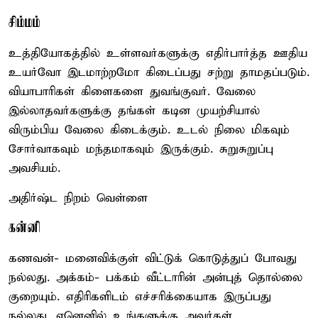
சிம்மம்
உத்தியோகத்தில் உள்ளவர்களுக்கு எதிர்பார்த்த ஊதிய
உயர்வோ இடமாற்றமோ கிடைப்பது சற்று தாமதப்படும்.
வியாபாரிகள் கிளைகளை துவங்குவர். வேலை
இல்லாதவர்களுக்கு தங்கள் கடின முயற்சியால்
விரும்பிய வேலை கிடைக்கும். உடல் நிலை மிகவும்
சோர்வாகவும் மந்தமாகவும் இருக்கும். சுறுசுறுப்பு
அவசியம்.
அதிர்ஷ்ட நிறம் வெள்ளை
கன்னி
கணவன்- மனைவிக்குள் விட்டுக் கொடுத்துப் போவது
நல்லது. அக்கம்- பக்கம் வீட்டாரின் அன்புத் தொல்லை
குறையும். எதிரிகளிடம் எச்சரிக்கையாக இருப்பது
நல்லது. ஏனெனில் உங்களுக்கு அவர்கள்