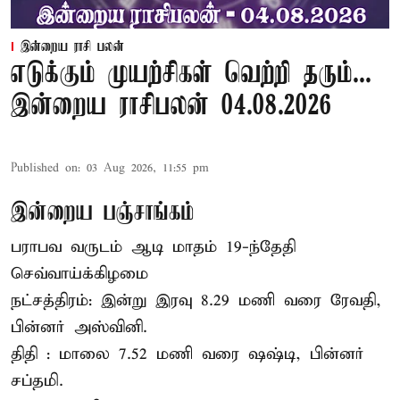
இன்றைய ராசி பலன்
எடுக்கும் முயற்சிகள் வெற்றி தரும்...
இன்றைய ராசிபலன் 04.08.2026
Published on
:
03 Aug 2026, 11:55 pm
இன்றைய பஞ்சாங்கம்
பராபவ வருடம் ஆடி மாதம் 19-ந்தேதி
செவ்வாய்க்கிழமை
நட்சத்திரம்: இன்று இரவு 8.29 மணி வரை ரேவதி,
பின்னர் அஸ்வினி.
திதி : மாலை 7.52 மணி வரை ஷஷ்டி, பின்னர்
சப்தமி.