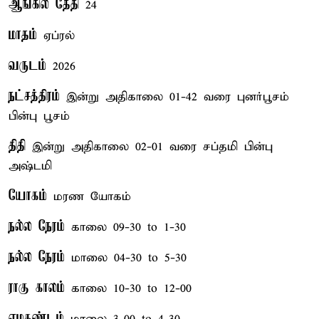
ஆங்கில தேதி
24
மாதம்
ஏப்ரல்
வருடம்
2026
நட்சத்திரம்
இன்று அதிகாலை 01-42 வரை புனர்பூசம்
பின்பு பூசம்
திதி
இன்று அதிகாலை 02-01 வரை சப்தமி பின்பு
அஷ்டமி
யோகம்
மரண யோகம்
நல்ல நேரம்
காலை 09-30 to 1-30
நல்ல நேரம்
மாலை 04-30 to 5-30
ராகு காலம்
காலை 10-30 to 12-00
எமகண்டம்