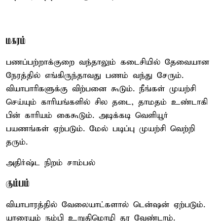
மகரம்
பணப்பற்றாக்குறை வந்தாலும் கடைசியில் தேவையான
நேரத்தில் எங்கிருந்தாவது பணம் வந்து சேரும்.
வியாபாரிகளுக்கு விற்பனை கூடும். நீங்கள் முயற்சி
செய்யும் காரியங்களில் சில தடை, தாமதம் உண்டாகி
பின் காரியம் கைகூடும். அடிக்கடி வெளியூர்
பயணங்கள் ஏற்படும். மேல் படிப்பு முயற்சி வெற்றி
தரும்.
அதிர்ஷ்ட நிறம் சாம்பல்
கும்பம்
வியாபாரத்தில் வேலையாட்களால் டென்ஷன் ஏற்படும்.
யாரையும் நம்பி உறுதிமொழி தர வேண்டாம்.