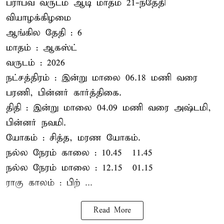
பராபவ வருடம் ஆடி மாதம் 21-ந்தேதி
வியாழக்கிழமை
ஆங்கில தேதி : 6
மாதம் : ஆகஸ்ட்
வருடம் : 2026
நட்சத்திரம் : இன்று மாலை 06.18 மணி வரை
பரணி, பின்னர் கார்த்திகை.
திதி : இன்று மாலை 04.09 மணி வரை அஷ்டமி,
பின்னர் நவமி.
யோகம் : சித்த, மரண யோகம்.
நல்ல நேரம் காலை : 10.45 – 11.45
நல்ல நேரம் மாலை : 12.15 – 01.15
ராகு காலம் : பிற் ...
Read More