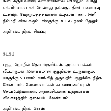
கிடைக்கும்.வண்டி வாகனங்களில் செல்லும் போது
எச்சரிக்கையாகச் செல்வது நல்லது. திடீர் பணவரவு
உண்டு. வேற்றுமதத்தவர்கள் உதவுவார்கள். இனி
நிம்மதி கிடைக்கும். சிலருக்கு உடல் நலம் தேறும்.
அதிர்ஷ்ட நிறம் சிவப்பு
கடகம்
புதுத் தொழில் தொடங்குவீர்கள். அக்கம்-பக்கம்
வீட்டாருடன் இணக்கமான சூழ்நிலை உருவாகும்.
யாருக்கும் பணம் வாங்கித் தருவதில் குறுக்கே நிற்க
வேண்டாம். வேலையாட்கள் கடமையுணர்வுடன்
செயல்படுவார்கள். அநாவசியமாக மற்றவர்கள்
விவகாரத்தில் தலையிட வேண்டாம்.
அதிர்ஷ்ட நிறம் ரோஸ்