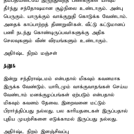
தம்பதியிடையே இருந்துவந்த பிணக்குகள் யாவும்
தீர்ந்து சந்தோஷமான சூழ்நிலை உண்டாகும். அன்பு
பெருகும். யாருக்கும் வாக்குறுதி கொடுக்க வேண்டாம்.
அதைக் காப்பாற்றத் திணறுவீர்கள். வீட்டு கட்டுமானப்
பணி நடந்து கொண்டிருப்பவர்களுக்கு அதிக
செலவுகளும் வீண் விரயங்களும் உண்டாகும்.
அதிர்ஷ்ட நிறம் மஞ்சள்
தனுசு
இன்று சந்திராஷ்டமம் என்பதால் மிகவும் கவனமாக
இருக்க வேண்டும். யாரிடமும் வாக்குவாதங்கள் செய்ய
வேண்டாம் மனக்குழப்பங்கள் ஏற்படும் என்பதால்
மிகவும் கவனம் தேவை. இறைவனை மட்டும்
பிரார்த்திப்பது நல்லது. பல காரியதடைகள் இருப்பதால்
புதிய முயற்சிகளை எடுக்காமல் இருப்பது நல்லது.
அதிர்ஷ்ட நிறம் இளஞ்சிவப்பு