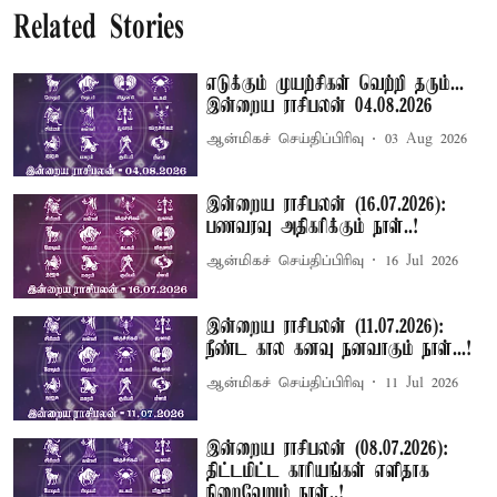
Related Stories
எடுக்கும் முயற்சிகள் வெற்றி தரும்...
இன்றைய ராசிபலன் 04.08.2026
ஆன்மிகச் செய்திப்பிரிவு
03 Aug 2026
இன்றைய ராசிபலன் (16.07.2026):
பணவரவு அதிகரிக்கும் நாள்..!
ஆன்மிகச் செய்திப்பிரிவு
16 Jul 2026
இன்றைய ராசிபலன் (11.07.2026):
நீண்ட கால கனவு நனவாகும் நாள்...!
ஆன்மிகச் செய்திப்பிரிவு
11 Jul 2026
இன்றைய ராசிபலன் (08.07.2026):
திட்டமிட்ட காரியங்கள் எளிதாக
நிறைவேறும் நாள்..!