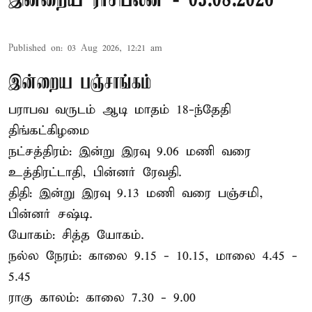
இன்றைய ராசிபலன் - 03.08.2026
Published on
:
03 Aug 2026, 12:21 am
இன்றைய பஞ்சாங்கம்
பராபவ வருடம் ஆடி மாதம் 18-ந்தேதி
திங்கட்கிழமை
நட்சத்திரம்: இன்று இரவு 9.06 மணி வரை
உத்திரட்டாதி, பின்னர் ரேவதி.
திதி: இன்று இரவு 9.13 மணி வரை பஞ்சமி,
பின்னர் சஷ்டி.
யோகம்: சித்த யோகம்.
நல்ல நேரம்: காலை 9.15 - 10.15, மாலை 4.45 -
5.45
ராகு காலம்: காலை 7.30 - 9.00