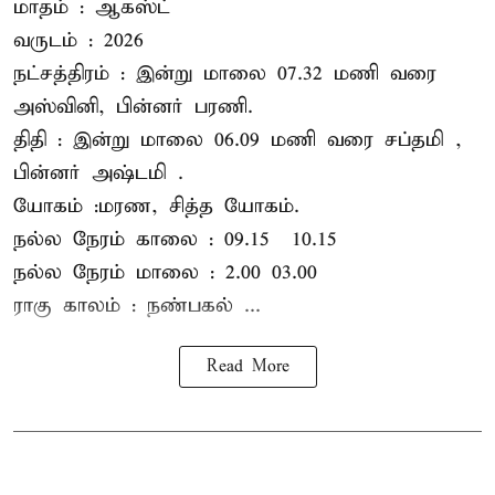
மாதம் : ஆகஸ்ட்
வருடம் : 2026
நட்சத்திரம் : இன்று மாலை 07.32 மணி வரை
அஸ்வினி, பின்னர் பரணி.
திதி : இன்று மாலை 06.09 மணி வரை சப்தமி ,
பின்னர் அஷ்டமி .
யோகம் :மரண, சித்த யோகம்.
நல்ல நேரம் காலை : 09.15 – 10.15
நல்ல நேரம் மாலை : 2.00– 03.00
ராகு காலம் : நண்பகல் ...
Read More