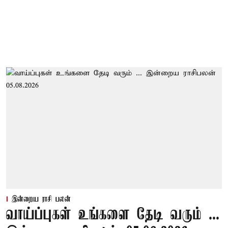
இன்றைய ராசி பலன்
வாய்ப்புகள் உங்களை தேடி வரும் ...