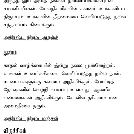
இருந்தாலும் அதை நீங்கள் தன்னம்பிக்கையுடன்
சமாளிப்பீர்கள். மேலதிகாரிகளின் கவனம் உங்களிடம்
திரும்பும். உங்களின் திறமையை வெளிப்படுத்த நல்ல
சந்தர்ப்பம் கிடைக்கும்.
அதிர்ஷ்ட நிறம்: ஆரஞ்ச்
துலாம்
காதல் வாழ்க்கையில் இன்று நல்ல முன்னேற்றம்.
உங்கள் உணர்ச்சிகளை வெளிப்படுத்த நல்ல நாள்.
மாணவர்களுக்கு கவனம் அதிகரிக்கும். போட்டித்
தேர்வுகளில் வெற்றி வாய்ப்பு உள்ளது. ஆன்மீக
எண்ணங்கள் அதிகரிக்கும். கோவில் தரிசனம் மன
அமைதியை தரும்.
அதிர்ஷ்ட நிறம்: மஞ்சள்
விருச்சிகம்