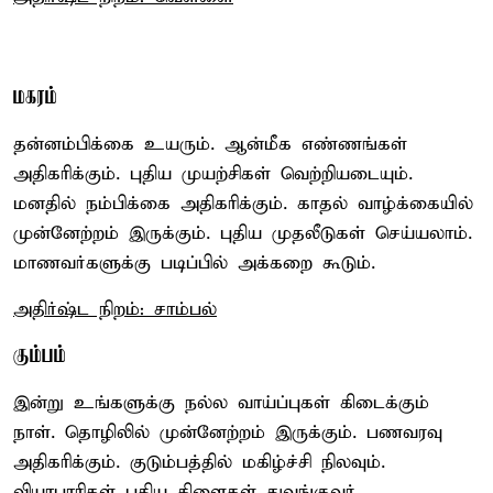
மகரம்
தன்னம்பிக்கை உயரும். ஆன்மீக எண்ணங்கள்
அதிகரிக்கும். புதிய முயற்சிகள் வெற்றியடையும்.
மனதில் நம்பிக்கை அதிகரிக்கும். காதல் வாழ்க்கையில்
முன்னேற்றம் இருக்கும். புதிய முதலீடுகள் செய்யலாம்.
மாணவர்களுக்கு படிப்பில் அக்கறை கூடும்.
அதிர்ஷ்ட நிறம்: சாம்பல்
கும்பம்
இன்று உங்களுக்கு நல்ல வாய்ப்புகள் கிடைக்கும்
நாள். தொழிலில் முன்னேற்றம் இருக்கும். பணவரவு
அதிகரிக்கும். குடும்பத்தில் மகிழ்ச்சி நிலவும்.
வியாபாரிகள் புதிய கிளைகள் துவங்குவர்.