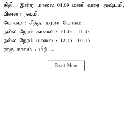
திதி : இன்று மாலை 04.09 மணி வரை அஷ்டமி,
பின்னர் நவமி.
யோகம் : சித்த, மரண யோகம்.
நல்ல நேரம் காலை : 10.45 – 11.45
நல்ல நேரம் மாலை : 12.15 – 01.15
ராகு காலம் : பிற் ...
Read More