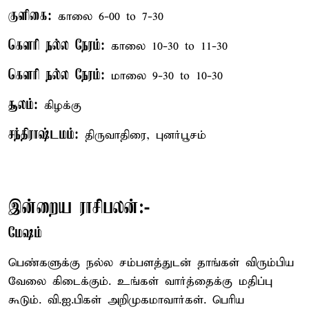
குளிகை:
காலை 6-00 to 7-30
கௌரி நல்ல நேரம்:
காலை 10-30 to 11-30
கௌரி நல்ல நேரம்:
மாலை 9-30 to 10-30
சூலம்:
கிழக்கு
சந்திராஷ்டமம்:
திருவாதிரை, புனர்பூசம்
இன்றைய ராசிபலன்:-
மேஷம்
பெண்களுக்கு நல்ல சம்பளத்துடன் தாங்கள் விரும்பிய
வேலை கிடைக்கும். உங்கள் வார்த்தைக்கு மதிப்பு
கூடும். வி.ஐ.பிகள் அறிமுகமாவார்கள். பெரிய