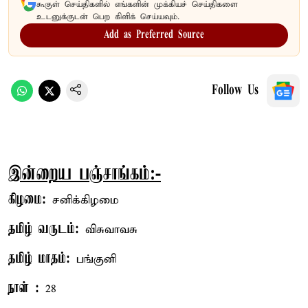
கூகுள் செய்திகளில் எங்களின் முக்கியச் செய்திகளை
உடனுக்குடன் பெற கிளிக் செய்யவும்.
Add as Preferred Source
Follow Us
இன்றைய பஞ்சாங்கம்:-
கிழமை:
சனிக்கிழமை
தமிழ் வருடம்:
விசுவாவசு
தமிழ் மாதம்:
பங்குனி
நாள் :
28