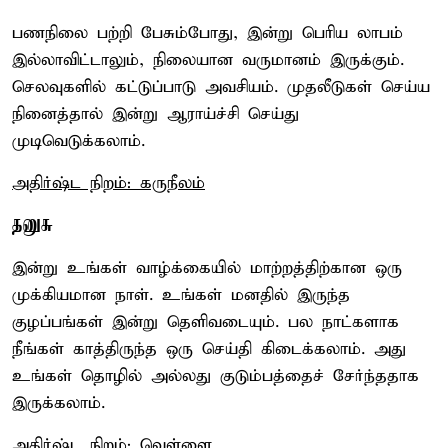
பணநிலை பற்றி பேசும்போது, இன்று பெரிய லாபம்
இல்லாவிட்டாலும், நிலையான வருமானம் இருக்கும்.
செலவுகளில் கட்டுப்பாடு அவசியம். முதலீடுகள் செய்ய
நினைத்தால் இன்று ஆராய்ச்சி செய்து
முடிவெடுக்கலாம்.
அதிர்ஷ்ட நிறம்: கருநீலம்
தனுசு
இன்று உங்கள் வாழ்க்கையில் மாற்றத்திற்கான ஒரு
முக்கியமான நாள். உங்கள் மனதில் இருந்த
குழப்பங்கள் இன்று தெளிவடையும். பல நாட்களாக
நீங்கள் காத்திருந்த ஒரு செய்தி கிடைக்கலாம். அது
உங்கள் தொழில் அல்லது குடும்பத்தைச் சேர்ந்ததாக
இருக்கலாம்.
அதிர்ஷ்ட நிறம்: வெள்ளை