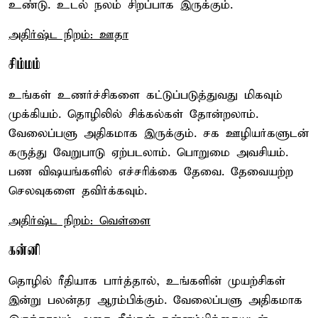
உண்டு. உடல் நலம் சிறப்பாக இருக்கும்.
அதிர்ஷ்ட நிறம்: ஊதா
சிம்மம்
உங்கள் உணர்ச்சிகளை கட்டுப்படுத்துவது மிகவும்
முக்கியம். தொழிலில் சிக்கல்கள் தோன்றலாம்.
வேலைப்பளு அதிகமாக இருக்கும். சக ஊழியர்களுடன்
கருத்து வேறுபாடு ஏற்படலாம். பொறுமை அவசியம்.
பண விஷயங்களில் எச்சரிக்கை தேவை. தேவையற்ற
செலவுகளை தவிர்க்கவும்.
அதிர்ஷ்ட நிறம்: வெள்ளை
கன்னி
தொழில் ரீதியாக பார்த்தால், உங்களின் முயற்சிகள்
இன்று பலன்தர ஆரம்பிக்கும். வேலைப்பளு அதிகமாக