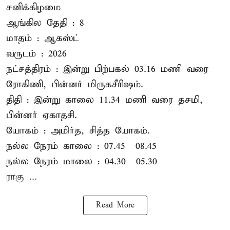
சனிக்கிழமை
ஆங்கில தேதி : 8
மாதம் : ஆகஸ்ட்
வருடம் : 2026
நட்சத்திரம் : இன்று பிற்பகல் 03.16 மணி வரை
ரோகிணி, பின்னர் மிருகசீரிஷம்.
திதி : இன்று காலை 11.34 மணி வரை தசமி,
பின்னர் ஏகாதசி.
யோகம் : அமிர்த, சித்த யோகம்.
நல்ல நேரம் காலை : 07.45 – 08.45
நல்ல நேரம் மாலை : 04.30 – 05.30
ராகு ...
Read More