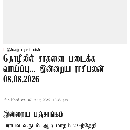
இன்றைய ராசி பலன்
தொழிலில் சாதனை படைக்க
வாய்ப்பு... இன்றைய ராசிபலன்
08.08.2026
Published on
:
07 Aug 2026, 10:38 pm
இன்றைய பஞ்சாங்கம்
பராபவ வருடம் ஆடி மாதம் 23-ந்தேதி