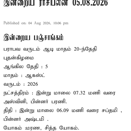
இன்றைய ராசிபலன் 05.08.2026
Published on
:
04 Aug 2026, 10:06 pm
இன்றைய பஞ்சாங்கம்
பராபவ வருடம் ஆடி மாதம் 20-ந்தேதி
புதன்கிழமை
ஆங்கில தேதி : 5
மாதம் : ஆகஸ்ட்
வருடம் : 2026
நட்சத்திரம் : இன்று மாலை 07.32 மணி வரை
அஸ்வினி, பின்னர் பரணி.
திதி : இன்று மாலை 06.09 மணி வரை சப்தமி ,
பின்னர் அஷ்டமி .
யோகம் :மரண, சித்த யோகம்.