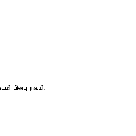
ி பின்பு நவமி.