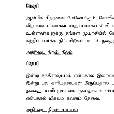
மேஷம்
ஆன்மீக சிந்தனை மேலோங்கும். கோவில்
விற்பனையாளர்கள் சாதுர்யமாகப் பேசி வி
உள்ளவர்களுக்கு தங்கள் முயற்சியில் வெற
சுற்றிப் பார்க்க திட்டமிடுவர். உடல் நலத்தி
அதிர்ஷ்ட நிறம்: நீலம்
ரிஷபம்
இன்று சந்திராஷ்டமம் என்பதால் இறைவனை
இன்று பல காரியதடைகள் இருப்பதால் பு
நல்லது. யாரிடமும் வாக்குவாதங்கள் செ
என்பதால் மிகவும் கவனம் தேவை.
அதிர்ஷ்ட நிறம்: சாம்பல்