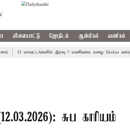
TV
மா
விளையாட்டு
ஜோதிடம்
ஆன்மிகம்
வணிகம்
23 மாவட்டங்களில் இரவு 7 மணிவரை மழை பெய்ய வாய்ப்பு
2.03.2026): சுப காரியம்