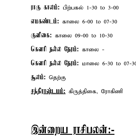
ராகு காலம்:
பிற்பகல் 1-30 to 3-00
எமகண்டம்:
காலை 6-00 to 07-30
குளிகை:
காலை 09-00 to 10-30
கௌரி நல்ல நேரம்:
காலை -
கௌரி நல்ல நேரம்:
மாலை 6-30 to 07-3
சூலம்:
தெற்கு
சந்திராஷ்டமம்:
கிருத்திகை, ரோகிணி
இன்றைய ராசிபலன்:-