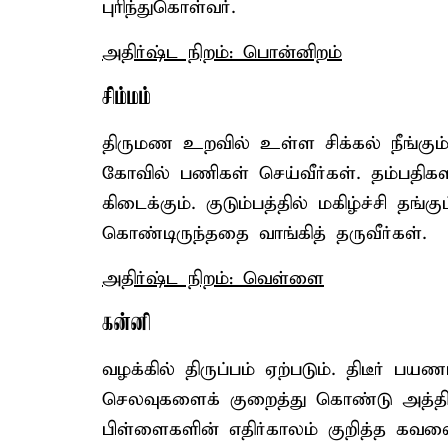
புரிந்துகொள்வர்.
அதிர்ஷ்ட நிறம்: பொன்னிறம்
சிம்மம்
திருமண உறவில் உள்ள சிக்கல் நீங்கும
கோவில் பணிகள் செய்வீர்கள். தம்பதிகளி
கிடைக்கும். குடும்பத்தில் மகிழ்ச்சி தங்
கொண்டிருந்ததை வாங்கித் தருவீர்கள்.
அதிர்ஷ்ட நிறம்: வெள்ளை
கன்னி
வழக்கில் திருப்பம் ஏற்படும். திடீர் பய
செலவுகளைக் குறைத்து கொண்டு அத்தியா
பிள்ளைகளின் எதிர்காலம் குறித்த கவலை