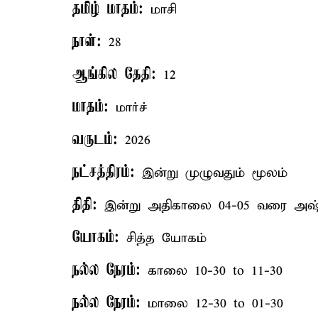
தமிழ் மாதம்:
மாசி
நாள்:
28
ஆங்கில தேதி:
12
மாதம்:
மார்ச்
வருடம்:
2026
நட்சத்திரம்:
இன்று முழுவதும் மூலம்
திதி:
இன்று அதிகாலை 04-05 வரை அஷ்டம
யோகம்:
சித்த யோகம்
நல்ல நேரம்:
காலை 10-30 to 11-30
நல்ல நேரம்:
மாலை 12-30 to 01-30