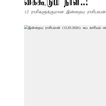
கைகூடும் நாள்..!
12 ராசிகளுக்குமான இன்றைய ராசிபலன்