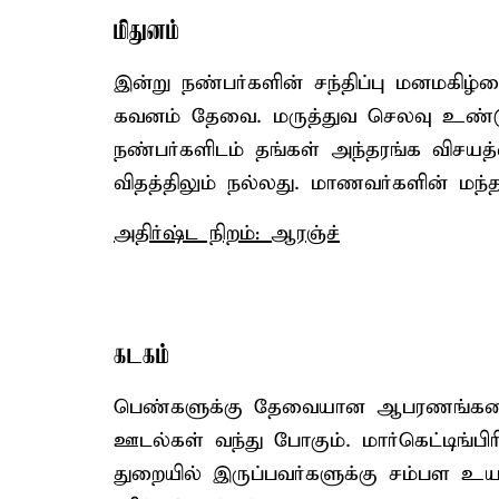
மிதுனம்
இன்று நண்பர்களின் சந்திப்பு மனமகிழ்
கவனம் தேவை. மருத்துவ செலவு உண்டு. 
நண்பர்களிடம் தங்கள் அந்தரங்க விசயத
விதத்திலும் நல்லது. மாணவர்களின் மந்தம்
அதிர்ஷ்ட நிறம்: ஆரஞ்ச்
கடகம்
பெண்களுக்கு தேவையான ஆபரணங்களை வ
ஊடல்கள் வந்து போகும். மார்கெட்டிங்பி
துறையில் இருப்பவர்களுக்கு சம்பள உயர