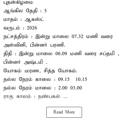
புதன்கிழமை
ஆங்கில தேதி : 5
மாதம் : ஆகஸ்ட்
வருடம் : 2026
நட்சத்திரம் : இன்று மாலை 07.32 மணி வரை
அஸ்வினி, பின்னர் பரணி.
திதி : இன்று மாலை 06.09 மணி வரை சப்தமி ,
பின்னர் அஷ்டமி .
யோகம் :மரண, சித்த யோகம்.
நல்ல நேரம் காலை : 09.15 – 10.15
நல்ல நேரம் மாலை : 2.00– 03.00
ராகு காலம் : நண்பகல் ...
Read More