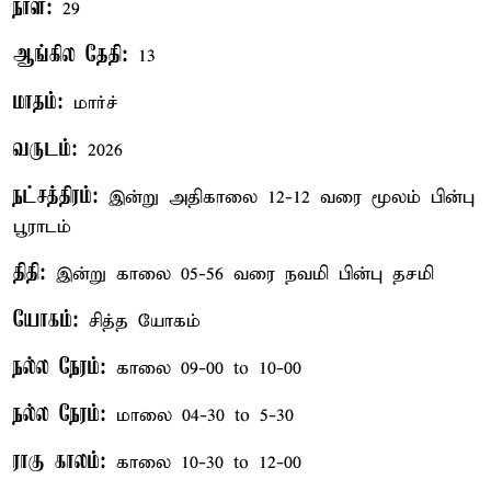
நாள்:
29
ஆங்கில தேதி:
13
மாதம்:
மார்ச்
வருடம்:
2026
நட்சத்திரம்:
இன்று அதிகாலை 12-12 வரை மூலம் பின்பு
பூராடம்
திதி:
இன்று காலை 05-56 வரை நவமி பின்பு தசமி
யோகம்:
சித்த யோகம்
நல்ல நேரம்:
காலை 09-00 to 10-00
நல்ல நேரம்:
மாலை 04-30 to 5-30
ராகு காலம்:
காலை 10-30 to 12-00