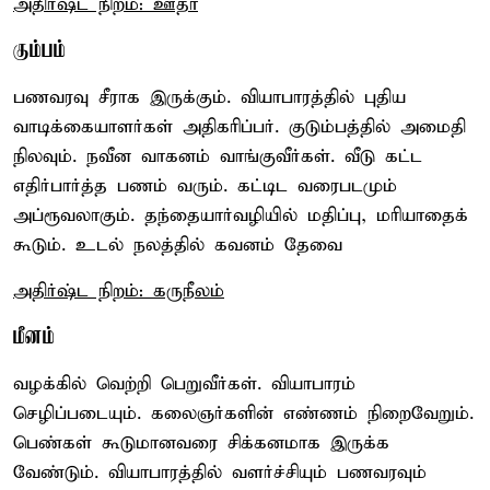
அதிர்ஷ்ட நிறம்: ஊதா
கும்பம்
பணவரவு சீராக இருக்கும். வியாபாரத்தில் புதிய
வாடிக்கையாளர்கள் அதிகரிப்பர். குடும்பத்தில் அமைதி
நிலவும். நவீன வாகனம் வாங்குவீர்கள். வீடு கட்ட
எதிர்பார்த்த பணம் வரும். கட்டிட வரைபடமும்
அப்ரூவலாகும். தந்தையார்வழியில் மதிப்பு, மரியாதைக்
கூடும். உடல் நலத்தில் கவனம் தேவை
அதிர்ஷ்ட நிறம்: கருநீலம்
மீனம்
வழக்கில் வெற்றி பெறுவீர்கள். வியாபாரம்
செழிப்படையும். கலைஞர்களின் எண்ணம் நிறைவேறும்.
பெண்கள் கூடுமானவரை சிக்கனமாக இருக்க
வேண்டும். வியாபாரத்தில் வளர்ச்சியும் பணவரவும்