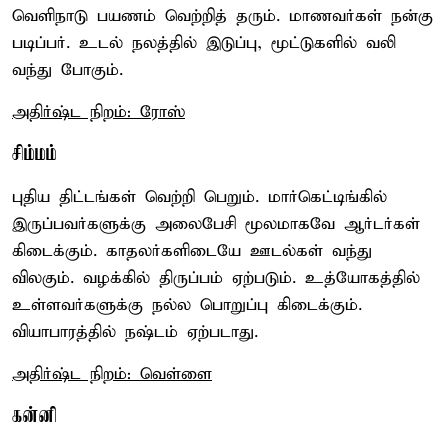
வெளிநாடு பயணம் வெற்றித் தரும். மாணவர்கள் நன்கு
படிப்பர். உடல் நலத்தில் இடுப்பு, மூட்டுகளில் வலி
வந்து போகும்.
அதிர்ஷ்ட நிறம்: ரோஸ்
சிம்மம்
புதிய திட்டங்கள் வெற்றி பெறும். மார்கெட்டிங்கில்
இருப்பவர்களுக்கு அலைபேசி மூலமாகவே ஆர்டர்கள்
கிடைக்கும். காதலர்களிடையே ஊடல்கள் வந்து
விலகும். வழக்கில் திருப்பம் ஏற்படும். உத்யோகத்தில்
உள்ளவர்களுக்கு நல்ல பொறுப்பு கிடைக்கும்.
வியாபாரத்தில் நஷ்டம் ஏற்படாது.
அதிர்ஷ்ட நிறம்: வெள்ளை
கன்னி