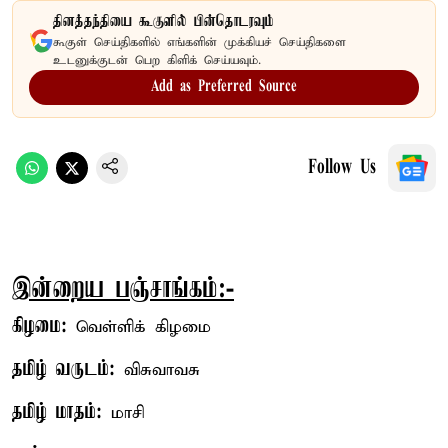
தினத்தந்தியை கூகுளில் பின்தொடரவும்
கூகுள் செய்திகளில் எங்களின் முக்கியச் செய்திகளை
உடனுக்குடன் பெற கிளிக் செய்யவும்.
Add as Preferred Source
Follow Us
இன்றைய பஞ்சாங்கம்:-
கிழமை:
வெள்ளிக் கிழமை
தமிழ் வருடம்:
விசுவாவசு
தமிழ் மாதம்:
மாசி