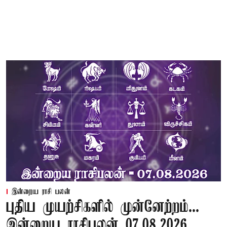
இன்றைய ராசி பலன்
புதிய முயற்சிகளில் முன்னேற்றம்...
இன்றைய ராசிபலன் 07.08.2026