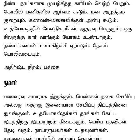
நீண்ட நாட்களாக முயற்சித்த காரியம் வெற்றி பெறும்.
கோவில் பணிகளில் ஆர்வம் கூடும். மன அழுத்தம்
குறையும். கணவன்-மனைவிக்குள் அன்பு கூடும்.
உத்யோகத்தில் மேலதிகாரிகள் ஆதரவு பெருகும். ஒரு
சிலருக்கு கார் வாங்கும் யோகம் உண்டாகும்.
நண்பர்களால் மனமகிழ்ச்சி ஏற்படும். தேகம்
பொலிவடையும்.
அதிர்ஷ்ட நிறம்: பச்சை
துலாம்
பணவரவு சுமாராக இருக்கும். பெண்கள் நகை சேமிப்பு
அல்லது அதற்கு இணையான சேமிப்பு திட்டத்தினை
துவங்குவர். உத்யோகஸ்தர்கள் தாங்கள் கேட்ட
இடத்திற்கு இடமாற்றம் கிடைக்கும். பெரிய பதவிகள்
தேடி வரும். நாடாளுபவர்கள் உதவுவார்கள்.
மாணவர்கள் படிப்பில் ஆர்வம் கொள்வர்.