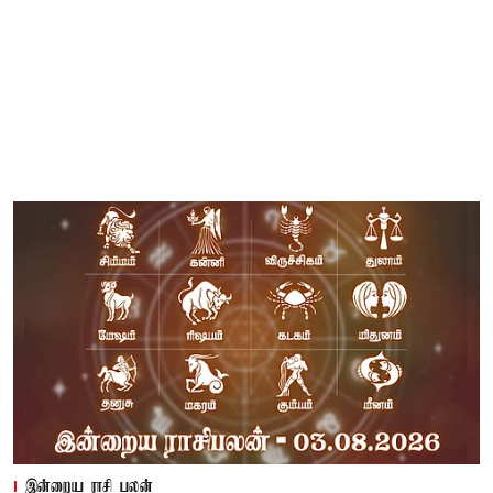
இன்றைய ராசி பலன்