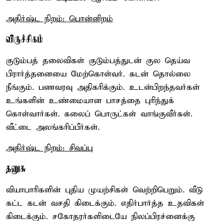
அதிர்ஷ்ட நிறம்: பொன்னிறம்
விருச்சிகம்
குடும்பத் தலைவிகள் குடும்பத்துடன் குல தெய்வ
பிரார்த்தனையை மேற்கொள்வர். கடன் தொல்லை
நீங்கும். பணவரவு அதிகரிக்கும். உடன்பிறந்தவர்கள்
உங்களின் உண்மையான பாசத்தை புரிந்துக்
கொள்வார்கள். கலைப் பொருட்கள் வாங்குவீர்கள்.
வீட்டை அலங்கரிப்பீர்கள்.
அதிர்ஷ்ட நிறம்: சிவப்பு
தனுசு
வியாபாரிகளின் புதிய முயற்சிகள் வெற்றிபெறும். வீடு
கட்ட கடன் வசதி கிடைக்கும். எதிர்பார்த்த உதவிகள்
கிடைக்கும். சகோதரர்களிடையே நிலப்பிரச்னைக்கு