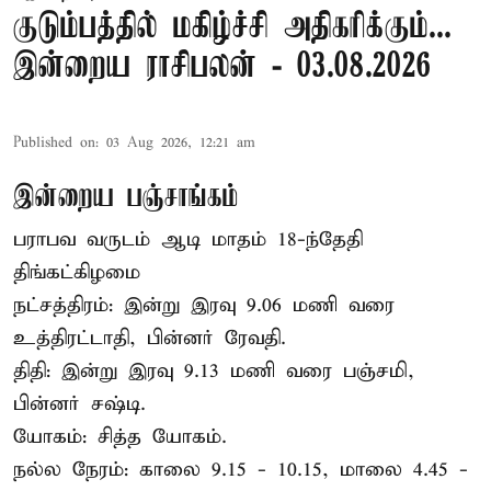
குடும்பத்தில் மகிழ்ச்சி அதிகரிக்கும்...
இன்றைய ராசிபலன் - 03.08.2026
Published on
:
03 Aug 2026, 12:21 am
இன்றைய பஞ்சாங்கம்
பராபவ வருடம் ஆடி மாதம் 18-ந்தேதி
திங்கட்கிழமை
நட்சத்திரம்: இன்று இரவு 9.06 மணி வரை
உத்திரட்டாதி, பின்னர் ரேவதி.
திதி: இன்று இரவு 9.13 மணி வரை பஞ்சமி,
பின்னர் சஷ்டி.
யோகம்: சித்த யோகம்.
நல்ல நேரம்: காலை 9.15 - 10.15, மாலை 4.45 -