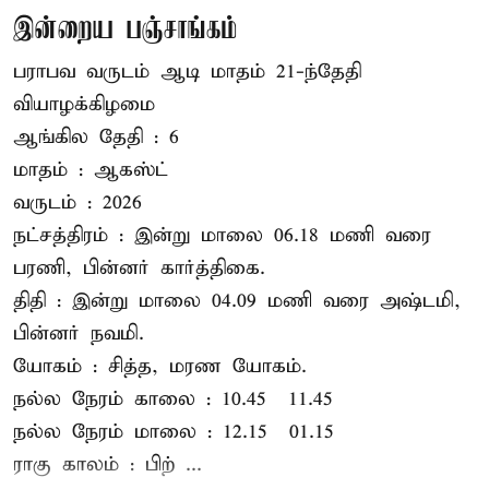
இன்றைய பஞ்சாங்கம்
பராபவ வருடம் ஆடி மாதம் 21-ந்தேதி
வியாழக்கிழமை
ஆங்கில தேதி : 6
மாதம் : ஆகஸ்ட்
வருடம் : 2026
நட்சத்திரம் : இன்று மாலை 06.18 மணி வரை
பரணி, பின்னர் கார்த்திகை.
திதி : இன்று மாலை 04.09 மணி வரை அஷ்டமி,
பின்னர் நவமி.
யோகம் : சித்த, மரண யோகம்.
நல்ல நேரம் காலை : 10.45 – 11.45
நல்ல நேரம் மாலை : 12.15 – 01.15
ராகு காலம் : பிற் ...