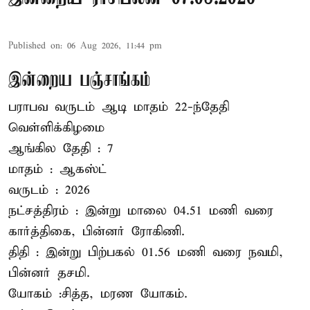
Published on
:
06 Aug 2026, 11:44 pm
இன்றைய பஞ்சாங்கம்
பராபவ வருடம் ஆடி மாதம் 22-ந்தேதி
வெள்ளிக்கிழமை
ஆங்கில தேதி : 7
மாதம் : ஆகஸ்ட்
வருடம் : 2026
நட்சத்திரம் : இன்று மாலை 04.51 மணி வரை
கார்த்திகை, பின்னர் ரோகிணி.
திதி : இன்று பிற்பகல் 01.56 மணி வரை நவமி,
பின்னர் தசமி.
யோகம் :சித்த, மரண யோகம்.