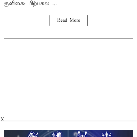
குளிகை: பிற்பகல ...
Read More
X