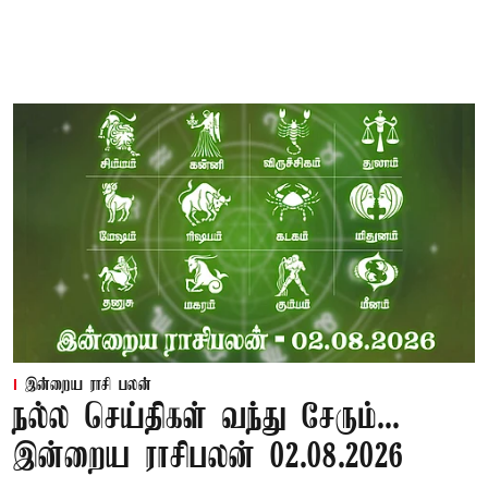
இன்றைய ராசி பலன்
நல்ல செய்திகள் வந்து சேரும்...
இன்றைய ராசிபலன் 02.08.2026