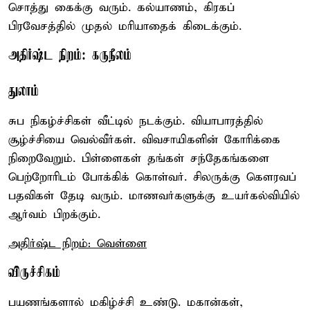
சொத்து கைக்கு வரும். கல்யாணம், கிரகப்
பிரவேசத்தில் முதல் மரியாதைக் கிடைக்கும்.
அதிர்ஷ்ட நிறம்: கருநீலம்
துலாம்
சுப நிகழ்ச்சிகள் வீட்டில் நடக்கும். வியாபாரத்தில்
சூழ்ச்சியை வெல்வீர்கள். விவசாயிகளின் கோரிக்கை
நிறைவேறும். பிள்ளைகள் தங்கள் சந்தேகங்களை
பெற்றோரிடம் போக்கிக் கொள்வர். சிலருக்கு கௌரவப்
பதவிகள் தேடி வரும். மாணவர்களுக்கு உயர்கல்வியில்
ஆர்வம் பிறக்கும்.
அதிர்ஷ்ட நிறம்: வெள்ளை
விருச்சிகம்
பயணங்களால் மகிழ்ச்சி உண்டு. மகான்கள்,