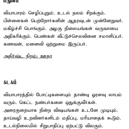
மிதுனம்
வியாபாரம் செழிப்புறும். உடல் நலம் சிறக்கும்.
பிள்ளைகள் பெற்றோர்களின் ஆதரவுடன் முன்னேறுவர்.
மகிழ்ச்சி பொங்கும். அழகு நிலையங்கள் வருவாயை
அதிகரிக்கும். பெண்கள் வீட்டுச்செலவினை சமாளிப்பர்.
கணவன், மனைவி ஒற்றுமை இருப்பர்.
அதிர்ஷ்ட நிறம்: ஊதா
கடகம்
வியாபாரத்தில் போட்டிகளையும் தாண்டி ஓரளவு லாபம்
வரும். கெட்ட நண்பர்களை ஒதுக்குவீர்கள்.
அரைகுறையாக நின்ற விஷயங்கள் உடனே முடியும்.
தாய்வழி உறவினர்களிடம் மதிப்பு, மரியாதைக் கூடும்.
உடல்நிலையில் சிறுபாதிப்பு ஏற்பட்டு விலகும்.