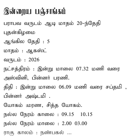
இன்றைய பஞ்சாங்கம்
பராபவ வருடம் ஆடி மாதம் 20-ந்தேதி
புதன்கிழமை
ஆங்கில தேதி : 5
மாதம் : ஆகஸ்ட்
வருடம் : 2026
நட்சத்திரம் : இன்று மாலை 07.32 மணி வரை
அஸ்வினி, பின்னர் பரணி.
திதி : இன்று மாலை 06.09 மணி வரை சப்தமி ,
பின்னர் அஷ்டமி .
யோகம் :மரண, சித்த யோகம்.
நல்ல நேரம் காலை : 09.15 – 10.15
நல்ல நேரம் மாலை : 2.00– 03.00
ராகு காலம் : நண்பகல் ...