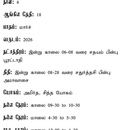
நாள்:
4
ஆங்கில தேதி:
18
மாதம்:
மார்ச்
வருடம்:
2026
நட்சத்திரம்:
இன்று காலை 06-08 வரை சதயம் பின்பு
பூரட்டாதி
திதி:
இன்று காலை 08-28 வரை சதுர்த்தசி பின்பு
அமாவாசை
யோகம்:
அமிர்த, சித்த யோகம்
நல்ல நேரம்:
காலை 09-30 to 10-30
நல்ல நேரம்:
மாலை 4-30 to 5-30