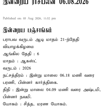
இன்றைய ராசிபலன் 06.08.2026
Published on
:
05 Aug 2026, 11:52 pm
இன்றைய பஞ்சாங்கம்
பராபவ வருடம் ஆடி மாதம் 21-ந்தேதி
வியாழக்கிழமை
ஆங்கில தேதி : 6
மாதம் : ஆகஸ்ட்
வருடம் : 2026
நட்சத்திரம் : இன்று மாலை 06.18 மணி வரை
பரணி, பின்னர் கார்த்திகை.
திதி : இன்று மாலை 04.09 மணி வரை அஷ்டமி,
பின்னர் நவமி.
யோகம் : சித்த, மரண யோகம்.