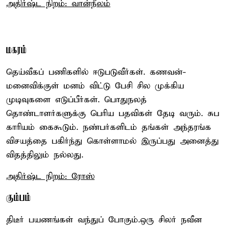
அதிர்ஷ்ட நிறம்: வான்நீலம்
மகரம்
தெய்வீகப் பணிகளில் ஈடுபடுவீர்கள். கணவன்-
மனைவிக்குள் மனம் விட்டு பேசி சில முக்கிய
முடிவுகளை எடுப்பீர்கள். பொதுநலத்
தொண்டாளர்களுக்கு பெரிய பதவிகள் தேடி வரும். சுப
காரியம் கைகூடும். நண்பர்களிடம் தங்கள் அந்தரங்க
விசயத்தை பகிர்ந்து கொள்ளாமல் இருப்பது அனைத்து
விதத்திலும் நல்லது.
அதிர்ஷ்ட நிறம்: ரோஸ்
கும்பம்
திடீர் பயணங்கள் வந்துப் போகும்.ஒரு சிலர் நவீன