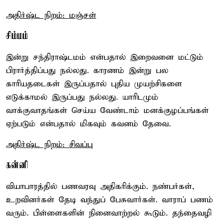
அதிர்ஷ்ட நிறம்: மஞ்சள்
சிம்மம்
இன்று சந்திராஷ்டமம் என்பதால் இறைவனை மட்டும்
பிரார்த்திப்பது நல்லது. காரணம் இன்று பல
காரியதடைகள் இருப்பதால் புதிய முயற்சிகளை
எடுக்காமல் இருப்பது நல்லது. யாரிடமும்
வாக்குவாதங்கள் செய்ய வேண்டாம் மனக்குழப்பங்கள்
ஏற்படும் என்பதால் மிகவும் கவனம் தேவை.
அதிர்ஷ்ட நிறம்: சிவப்பு
கன்னி
வியாபாரத்தில் பணவரவு அதிகரிக்கும். நண்பர்கள்,
உறவினர்கள் தேடி வந்துப் பேசுவார்கள். வாராப் பணம்
வரும். பிள்ளைகளின் நினைவாற்றல் கூடும். தந்தைவழி