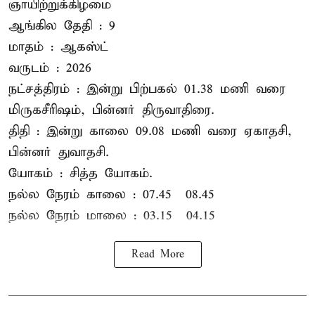
ஞாயிற்றுக்கிழமை
ஆங்கில தேதி : 9
மாதம் : ஆகஸ்ட்
வருடம் : 2026
நட்சத்திரம் : இன்று பிற்பகல் 01.38 மணி வரை
மிருகசீரிஷம், பின்னர் திருவாதிரை.
திதி : இன்று காலை 09.08 மணி வரை ஏகாதசி,
பின்னர் துவாதசி.
யோகம் : சித்த யோகம்.
நல்ல நேரம் காலை : 07.45 – 08.45
நல்ல நேரம் மாலை : 03.15 – 04.15
Read More