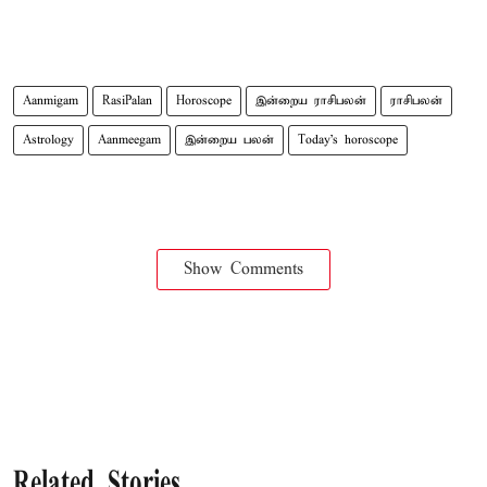
Aanmigam
RasiPalan
Horoscope
இன்றைய ராசிபலன்
ராசிபலன்
Astrology
Aanmeegam
இன்றைய பலன்
Today's horoscope
Show Comments
Related Stories