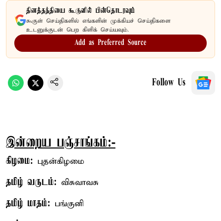
தினத்தந்தியை கூகுளில் பின்தொடரவும்
கூகுள் செய்திகளில் எங்களின் முக்கியச் செய்திகளை
உடனுக்குடன் பெற கிளிக் செய்யவும்.
Add as Preferred Source
Follow Us
இன்றைய பஞ்சாங்கம்:-
கிழமை:
புதன்கிழமை
தமிழ் வருடம்:
விசுவாவசு
தமிழ் மாதம்:
பங்குனி