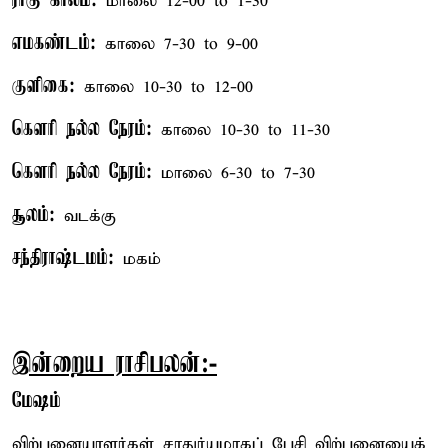
ராகு காலம்:
மாலை 12-00 to 1-30
எமகண்டம்:
காலை 7-30 to 9-00
குளிகை:
காலை 10-30 to 12-00
கௌரி நல்ல நேரம்:
காலை 10-30 to 11-30
கௌரி நல்ல நேரம்:
மாலை 6-30 to 7-30
சூலம்:
வடக்கு
சந்திராஷ்டமம்:
மகம்
இன்றைய ராசிபலன்:-
மேஷம்
விற்பனையாளர்கள் சாதுர்யமாகப் பேசி விற்பனையைக்