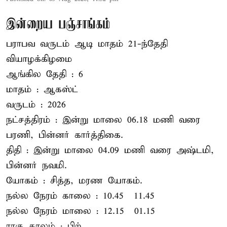
இன்றைய பஞ்சாங்கம்
பராபவ வருடம் ஆடி மாதம் 21-ந்தேதி
வியாழக்கிழமை
ஆங்கில தேதி : 6
மாதம் : ஆகஸ்ட்
வருடம் : 2026
நட்சத்திரம் : இன்று மாலை 06.18 மணி வரை
பரணி, பின்னர் கார்த்திகை.
திதி : இன்று மாலை 04.09 மணி வரை அஷ்டமி,
பின்னர் நவமி.
யோகம் : சித்த, மரண யோகம்.
நல்ல நேரம் காலை : 10.45 – 11.45
நல்ல நேரம் மாலை : 12.15 – 01.15
ராகு காலம் : பிற் ...