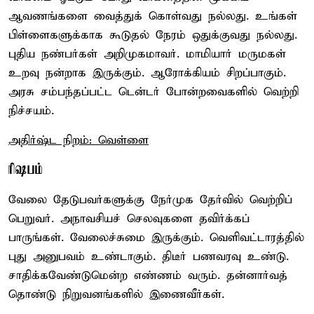
ஆவணங்களை வைத்துக் கொள்வது நல்லது. உங்கள்
பிள்ளைகளுக்காக கூடுதல் நேரம் ஒதுக்குவது நல்லது.
புதிய நண்பர்கள் அறிமுகமாவர். மாமியார் மருமகள்
உறவு நன்றாக இருக்கும். ஆரோக்கியம் சிறப்பாகும்.
அரசு சம்பந்தப்பட்ட டென்டர் போன்றவைகளில் வெற்றி
நிச்சயம்.
அதிர்ஷ்ட நிறம்: வெள்ளை
ரிஷபம்
வேலை தேடுபவர்களுக்கு நேர்முக தேர்வில் வெற்றிப்
பெறுவர். அநாவசியச் செலவுகளை தவிர்க்கப்
பாருங்கள். வேலைச்சுமை இருக்கும். வெளிவட்டாரத்தில்
புது அனுபவம் உண்டாகும். திடீர் பணவரவு உண்டு.
சாதிக்கவேண்டுமென்ற எண்ணம் வரும். தன்னார்வத்
தொண்டு நிறுவனங்களில் இணைவீர்கள்.