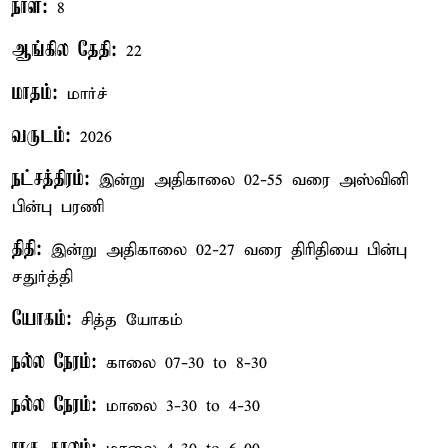
நாள்:
8
ஆங்கில தேதி:
22
மாதம்:
மார்ச்
வருடம்:
2026
நட்சத்திரம்:
இன்று அதிகாலை 02-55 வரை அஸ்வினி
பின்பு பரணி
திதி:
இன்று அதிகாலை 02-27 வரை திரிதியை பின்பு
சதுர்த்தி
யோகம்:
சித்த யோகம்
நல்ல நேரம்:
காலை 07-30 to 8-30
நல்ல நேரம்:
மாலை 3-30 to 4-30