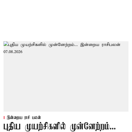
இன்றைய ராசி பலன்
புதிய முயற்சிகளில் முன்னேற்றம்...