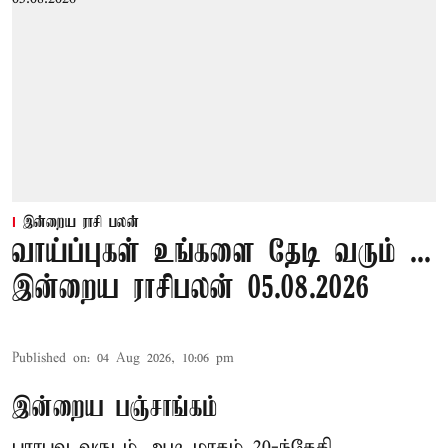
இன்றைய ராசி பலன்
வாய்ப்புகள் உங்களை தேடி வரும் ...
இன்றைய ராசிபலன் 05.08.2026
Published on
:
04 Aug 2026, 10:06 pm
இன்றைய பஞ்சாங்கம்
பராபவ வருடம் ஆடி மாதம் 20-ந்தேதி