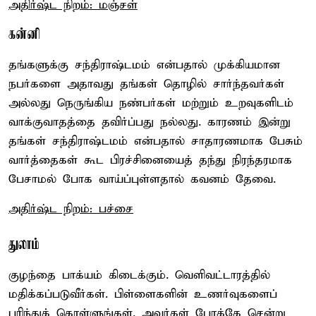
அதிர்ஷ்ட நிறம்: மஞ்சள்
கன்னி
தங்களுக்கு சந்திராஷ்டமம் என்பதால் முக்கியமான
நபர்களை அதாவது தங்கள் தொழில் சார்ந்தவர்கள்
அல்லது நெருங்கிய நண்பர்கள் மற்றும் உறவுகளிடம்
வாக்குவாதத்தை தவிர்ப்பது நல்லது. காரணம் இன்று
தங்கள் சந்திராஷ்டமம் என்பதால் சாதாரணமாக பேசும்
வார்த்தைகள் கூட பிரச்சினையைத் தந்து நிரந்தரமாக
பேசாமல் போக வாய்ப்புள்ளதால் கவனம் தேவை.
அதிர்ஷ்ட நிறம்: பச்சை
துலாம்
குழந்தை பாக்யம் கிடைக்கும். வெளிவட்டாரத்தில்
மதிக்கப்படுவீர்கள். பிள்ளைகளின் உணர்வுகளைப்
புரிந்துக் கொள்ளுங்கள். அவர்கள் போக்கே சென்று