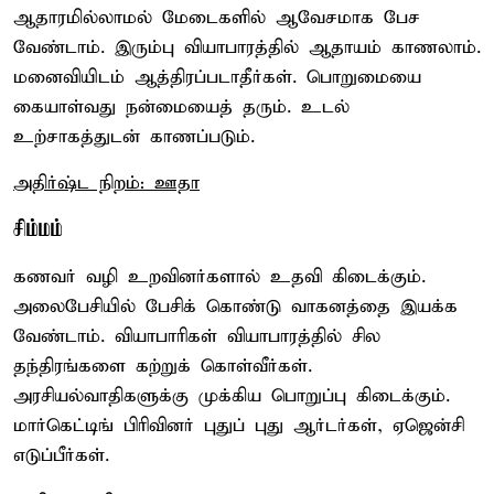
ஆதாரமில்லாமல் மேடைகளில் ஆவேசமாக பேச
வேண்டாம். இரும்பு வியாபாரத்தில் ஆதாயம் காணலாம்.
மனைவியிடம் ஆத்திரப்படாதீர்கள். பொறுமையை
கையாள்வது நன்மையைத் தரும். உடல்
உற்சாகத்துடன் காணப்படும்.
அதிர்ஷ்ட நிறம்: ஊதா
சிம்மம்
கணவர் வழி உறவினர்களால் உதவி கிடைக்கும்.
அலைபேசியில் பேசிக் கொண்டு வாகனத்தை இயக்க
வேண்டாம். வியாபாரிகள் வியாபாரத்தில் சில
தந்திரங்களை கற்றுக் கொள்வீர்கள்.
அரசியல்வாதிகளுக்கு முக்கிய பொறுப்பு கிடைக்கும்.
மார்கெட்டிங் பிரிவினர் புதுப் புது ஆர்டர்கள், ஏஜென்சி
எடுப்பீர்கள்.