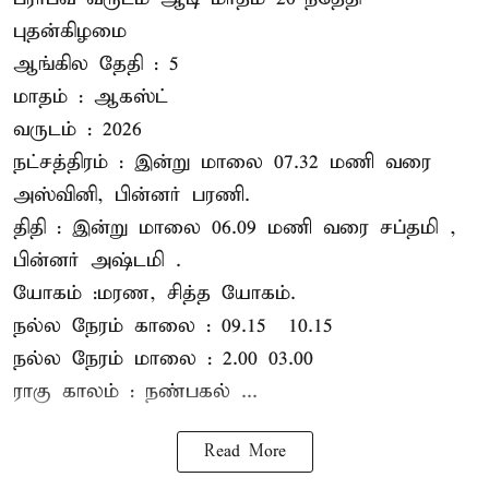
புதன்கிழமை
ஆங்கில தேதி : 5
மாதம் : ஆகஸ்ட்
வருடம் : 2026
நட்சத்திரம் : இன்று மாலை 07.32 மணி வரை
அஸ்வினி, பின்னர் பரணி.
திதி : இன்று மாலை 06.09 மணி வரை சப்தமி ,
பின்னர் அஷ்டமி .
யோகம் :மரண, சித்த யோகம்.
நல்ல நேரம் காலை : 09.15 – 10.15
நல்ல நேரம் மாலை : 2.00– 03.00
ராகு காலம் : நண்பகல் ...
Read More