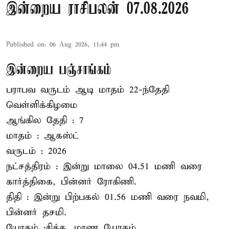
இன்றைய ராசிபலன் 07.08.2026
Published on
:
06 Aug 2026, 11:44 pm
இன்றைய பஞ்சாங்கம்
பராபவ வருடம் ஆடி மாதம் 22-ந்தேதி
வெள்ளிக்கிழமை
ஆங்கில தேதி : 7
மாதம் : ஆகஸ்ட்
வருடம் : 2026
நட்சத்திரம் : இன்று மாலை 04.51 மணி வரை
கார்த்திகை, பின்னர் ரோகிணி.
திதி : இன்று பிற்பகல் 01.56 மணி வரை நவமி,
பின்னர் தசமி.
யோகம் :சித்த, மரண யோகம்.