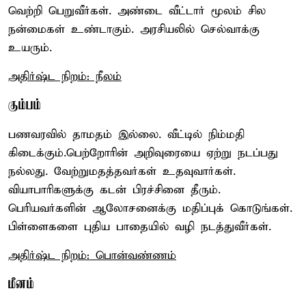
வெற்றி பெறுவீர்கள். அண்டை வீட்டார் மூலம் சில
நன்மைகள் உண்டாகும். அரசியலில் செல்வாக்கு
உயரும்.
அதிர்ஷ்ட நிறம்: நீலம்
கும்பம்
பணவரவில் தாமதம் இல்லை. வீட்டில் நிம்மதி
கிடைக்கும்.பெற்றோரின் அறிவுரையை ஏற்று நடப்பது
நல்லது. வேற்றுமதத்தவர்கள் உதவுவார்கள்.
வியாபாரிகளுக்கு கடன் பிரச்சினை தீரும்.
பெரியவர்களின் ஆலோசனைக்கு மதிப்புக் கொடுங்கள்.
பிள்ளைகளை புதிய பாதையில் வழி நடத்துவீர்கள்.
அதிர்ஷ்ட நிறம்: பொன்வண்ணம்
மீனம்