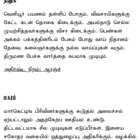
தனுசு
வெளியூர் பயணம் தள்ளிப் போகும். விவசாயிகளுக்கு
கேட்ட கடன் தொகை கிடைக்கும். அயல்நாடு செல்ல
முயற்சித்தவர்களுக்கு விசா கிடைக்கும். பெண்கள்
அக்கம் பக்கத்தினரிடம் பேசும் போது வாய் நிதானம்
தேவை. கலைஞர்களுக்கு நல்ல வாய்ப்புகள் வரும்.
திருமண பேச்சு வார்த்தை சுபமாக முடியும்.
அதிர்ஷ்ட நிறம்: ஆரஞ்ச்
மகரம்
மார்கெட்டிங் பிரிவினர்களுக்கு கூடுதல் அலைச்சல்
ஏற்பட்டாலும் அதற்கேற்ப ஊதியம் உண்டு.
திட்டவட்டமாக சில முடிவுகள் எடுப்பீர்கள். இளைய
சகோதர வகையில் ஒத்துழைப்பு அதிகரிக்கும். வழக்கில்