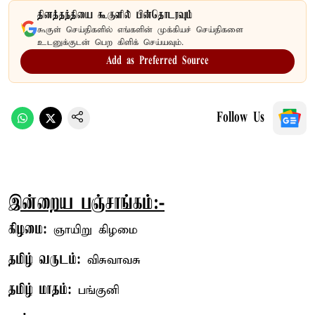
தினத்தந்தியை கூகுளில் பின்தொடரவும்
கூகுள் செய்திகளில் எங்களின் முக்கியச் செய்திகளை
உடனுக்குடன் பெற கிளிக் செய்யவும்.
Add as Preferred Source
Follow Us
இன்றைய பஞ்சாங்கம்:-
கிழமை:
ஞாயிறு கிழமை
தமிழ் வருடம்:
விசுவாவசு
தமிழ் மாதம்:
பங்குனி