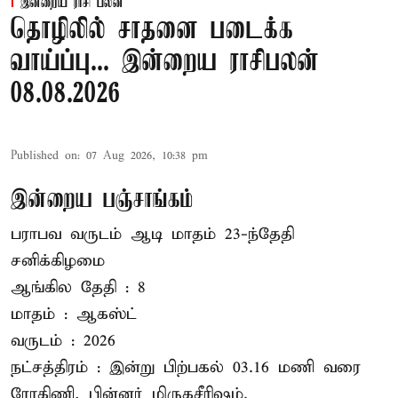
இன்றைய ராசி பலன்
தொழிலில் சாதனை படைக்க
வாய்ப்பு... இன்றைய ராசிபலன்
08.08.2026
Published on
:
07 Aug 2026, 10:38 pm
இன்றைய பஞ்சாங்கம்
பராபவ வருடம் ஆடி மாதம் 23-ந்தேதி
சனிக்கிழமை
ஆங்கில தேதி : 8
மாதம் : ஆகஸ்ட்
வருடம் : 2026
நட்சத்திரம் : இன்று பிற்பகல் 03.16 மணி வரை
ரோகிணி, பின்னர் மிருகசீரிஷம்.