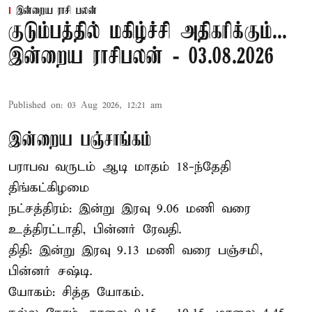
இன்றைய ராசி பலன்
குடும்பத்தில் மகிழ்ச்சி அதிகரிக்கும்...
இன்றைய ராசிபலன் - 03.08.2026
Published on
:
03 Aug 2026, 12:21 am
இன்றைய பஞ்சாங்கம்
பராபவ வருடம் ஆடி மாதம் 18-ந்தேதி
திங்கட்கிழமை
நட்சத்திரம்: இன்று இரவு 9.06 மணி வரை
உத்திரட்டாதி, பின்னர் ரேவதி.
திதி: இன்று இரவு 9.13 மணி வரை பஞ்சமி,
பின்னர் சஷ்டி.
யோகம்: சித்த யோகம்.