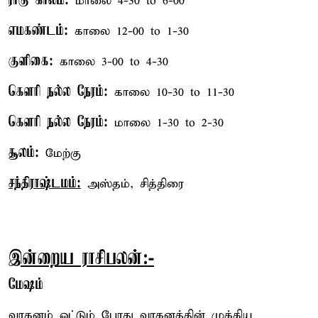
ராகு காலம்:
மாலை 4-30 to 6-00
எமகண்டம்:
காலை 12-00 to 1-30
குளிகை:
காலை 3-00 to 4-30
கௌரி நல்ல நேரம்:
காலை 10-30 to 11-30
கௌரி நல்ல நேரம்:
மாலை 1-30 to 2-30
சூலம்:
மேற்கு
சந்திராஷ்டமம்:
அஸ்தம், சித்திரை
இன்றைய ராசிபலன்:-
மேஷம்
வாகனம் ஓட்டும் போது வாகனத்தின் முக்கிய