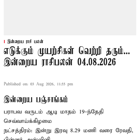
இன்றைய ராசி பலன்
எடுக்கும் முயற்சிகள் வெற்றி தரும்...
இன்றைய ராசிபலன் 04.08.2026
Published on
:
03 Aug 2026, 11:55 pm
இன்றைய பஞ்சாங்கம்
பராபவ வருடம் ஆடி மாதம் 19-ந்தேதி
செவ்வாய்க்கிழமை
நட்சத்திரம்: இன்று இரவு 8.29 மணி வரை ரேவதி,
பின்னர் அஸ்வினி.