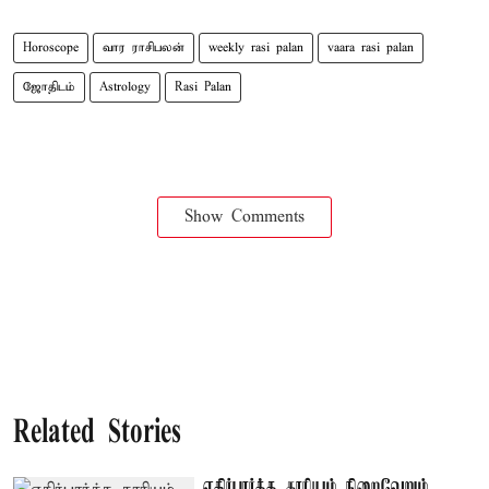
Horoscope
வார ராசிபலன்
weekly rasi palan
vaara rasi palan
ஜோதிடம்
Astrology
Rasi Palan
Show Comments
Related Stories
எதிர்பார்த்த காரியம் நிறைவேறும்