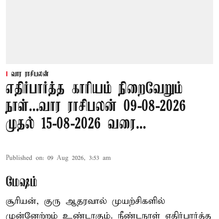
வார ராசிபலன்
எதிர்பார்த்த காரியம் நிறைவேறும்
நாள்...வார ராசிபலன் 09-08-2026
முதல் 15-08-2026 வரை...
Published on
:
09 Aug 2026, 3:53 am
மேஷம்
சூரியன், குரு ஆதரவால் முயற்சிகளில்
முன்னேற்றம் உண்டாகும். நீண்டநாள் எதிர்பார்த்த