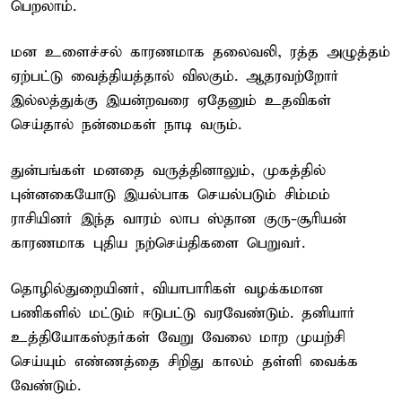
பெறலாம்.
மன உளைச்சல் காரணமாக தலைவலி, ரத்த அழுத்தம்
ஏற்பட்டு வைத்தியத்தால் விலகும். ஆதரவற்றோர்
இல்லத்துக்கு இயன்றவரை ஏதேனும் உதவிகள்
செய்தால் நன்மைகள் நாடி வரும்.
துன்பங்கள் மனதை வருத்தினாலும், முகத்தில்
புன்னகையோடு இயல்பாக செயல்படும் சிம்மம்
ராசியினர் இந்த வாரம் லாப ஸ்தான குரு-சூரியன்
காரணமாக புதிய நற்செய்திகளை பெறுவர்.
தொழில்துறையினர், வியாபாரிகள் வழக்கமான
பணிகளில் மட்டும் ஈடுபட்டு வரவேண்டும். தனியார்
உத்தியோகஸ்தர்கள் வேறு வேலை மாற முயற்சி
செய்யும் எண்ணத்தை சிறிது காலம் தள்ளி வைக்க
வேண்டும்.