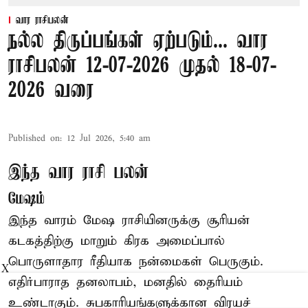
வார ராசிபலன்
நல்ல திருப்பங்கள் ஏற்படும்... வார
ராசிபலன் 12-07-2026 முதல் 18-07-
2026 வரை
Published on
:
12 Jul 2026, 5:40 am
இந்த வார ராசி பலன்
மேஷம்
இந்த வாரம் மேஷ ராசியினருக்கு சூரியன்
கடகத்திற்கு மாறும் கிரக அமைப்பால்
பொருளாதார ரீதியாக நன்மைகள் பெருகும்.
X
எதிர்பாராத தனலாபம், மனதில் தைரியம்
உண்டாகும். சுபகாரியங்களுக்கான விரயச்