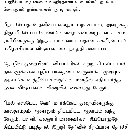
முதியோர்களுக்கு வஸ்திரதானம், காலணி தானம்
செய்தால் நன்மைகள் நாடி வரும்.
பிறர் செய்த உதவியை என்றும் மறக்காமல், அவருக்கு
திருப்பி செய்ய வேண்டும் என்ற எண்ணமுள்ள கடகம்
ராசியினருக்கு இந்த வாரம் லாப ஸ்தான சுக்கிரன் பல
மகிழ்ச்சியான விஷயங்களை நடத்தி வைப்பார்.
தொழில் துறையினர், வியாபாரிகள் சற்று சிரமப்பட்டால்
தங்களுக்கான புதிய பாதையை உருவாக்க முடியும்.
அரசாங்க உத்தியோகஸ்தர்கள் மனதில் எதிர்பார்த்த
நல்ல விஷயங்கள் விரைவில் கைவந்து சேரும்.
ரியல் எஸ்டேட், ஷேர் மார்க்கெட் துறையினருக்கு
காலதாமதம் ஆனாலும் திட்டமிட்ட ஆதாயம் வந்து
சேரும். பள்ளி, கல்லூரி மாணவர்கள் இப்பொழுதே
திட்டமிட்டு படித்தால் இறுதி தேர்வில் சிறப்பான தேர்ச்சி