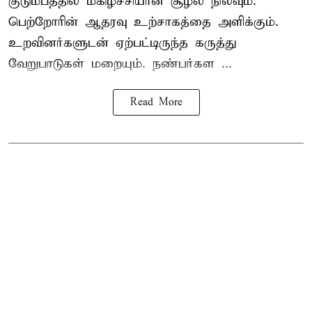
குடும்பத்தில் மகிழ்ச்சியான சூழல் நிலவும்.
பெற்றோரின் ஆதரவு உற்சாகத்தை அளிக்கும்.
உறவினர்களுடன் ஏற்பட்டிருந்த கருத்து
வேறுபாடுகள் மறையும். நண்பர்கள ...
Read More