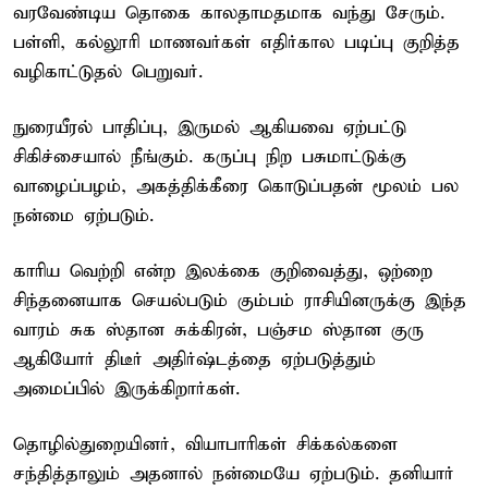
வரவேண்டிய தொகை காலதாமதமாக வந்து சேரும்.
பள்ளி, கல்லூரி மாணவர்கள் எதிர்கால படிப்பு குறித்த
வழிகாட்டுதல் பெறுவர்.
நுரையீரல் பாதிப்பு, இருமல் ஆகியவை ஏற்பட்டு
சிகிச்சையால் நீங்கும். கருப்பு நிற பசுமாட்டுக்கு
வாழைப்பழம், அகத்திக்கீரை கொடுப்பதன் மூலம் பல
நன்மை ஏற்படும்.
காரிய வெற்றி என்ற இலக்கை குறிவைத்து, ஒற்றை
சிந்தனையாக செயல்படும் கும்பம் ராசியினருக்கு இந்த
வாரம் சுக ஸ்தான சுக்கிரன், பஞ்சம ஸ்தான குரு
ஆகியோர் திடீர் அதிர்ஷ்டத்தை ஏற்படுத்தும்
அமைப்பில் இருக்கிறார்கள்.
தொழில்துறையினர், வியாபாரிகள் சிக்கல்களை
சந்தித்தாலும் அதனால் நன்மையே ஏற்படும். தனியார்