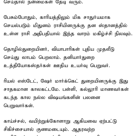
செய்தால் நன்மைகள் தேடி வரும்.
பேசும்போதும், காரியத்திலும் மிக சாதுர்யமாக
செயல்படும் மிதுனம் ராசியினருக்கு தன ஸ்தானத்தில்
உள்ள ராசி அதிபதியால் இந்த வாரம் மகிழ்ச்சி நிலவும்.
தொழில்துறையினர், வியாபாரிகள் புதிய முதலீடு
செய்து லாபம் பெறலாம். தனியார்துறை
உத்தியோகஸ்தர்கள் ஊதிய உயர்வு பெறுவர்.
ரியல் எஸ்டேட், ஷேர் மார்க்கெட் துறையினருக்கு இது
சாதகமான காலகட்டமே. பள்ளி, கல்லூரி மாணவர்கள்
கடந்த கால நல்ல விஷயங்களின் பலனை
பெறுவார்கள்.
காய்ச்சல், வயிற்றுக்கோளாறு ஆகியவை ஏற்பட்டு
சிகிச்சையால் குணமடையும். ஆதரவற்ற