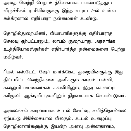
அதை வெற்றி பெற உத்வேகமாக பயன்படுத்தும்
விருச்சிகம் ராசியினருக்கு இந்த வாரம் 7-ல் உள்ள
சுக்கிரனால் எதிர்பாரா நன்மைகள் உண்டு.
தொழில்துறையினர், வியாபாரிகளுக்கு எதிர்பாராத
செலவு ஏற்பட்டாலும், லாபம் குறையாது. அரசாங்க
உத்தியோகஸ்தர்கள் எதிர்பார்த்த நன்மைகளை பெற்று
மகிழ்வர்.
ரியல் எஸ்டேட், ஷேர் மார்க்கெட் துறையினருக்கு இது
திட்டமிட்ட வெற்றிகளை அளிக்கும் காலம். பள்ளி,
கல்லூரி மாணவர்கள் கல்வியிலும், இதர எக்ஸ்ட்ரா
கரிகுலர் ஆக்டிவிட்டிகளிலும் திறமையாக செயல்படுவர்.
அலைச்சல் காரணமாக உடல் சோர்வு, சளித்தொல்லை
ஏற்பட்டு சிகிச்சையால் விலகும். உடல் உழைப்பு
தொழிலாளர்களுக்கு இயன்ற அளவு அன்னதானம்,