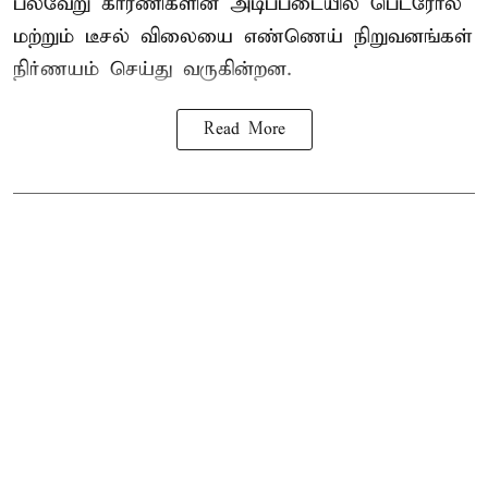
பல்வேறு காரணிகளின் அடிப்படையில் பெட்ரோல்
மற்றும் டீசல் விலையை எண்ணெய் நிறுவனங்கள்
நிர்ணயம் செய்து வருகின்றன.
Read More