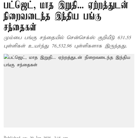
பட்ஜெட், மாத இறுதி... ஏற்றத்துடன்
நிறைவடைந்த இந்திய பங்கு
சந்தைகள்
மும்பை பங்கு சந்தையில் சென்செக்ஸ் குறியீடு 631.55
புள்ளிகள் உயர்ந்து 76,532.96 புள்ளிகளாக இருந்தது.