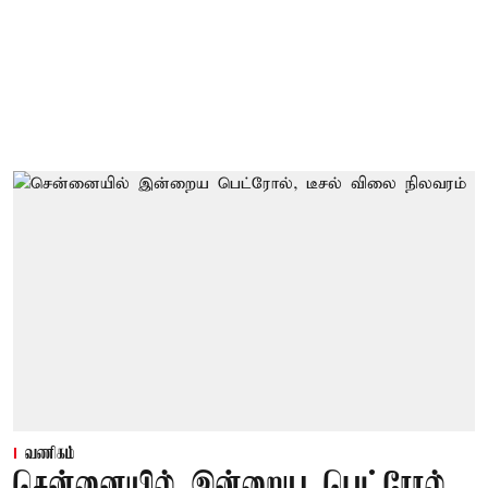
வணிகம்
சென்னையில் இன்றைய பெட்ரோல்,