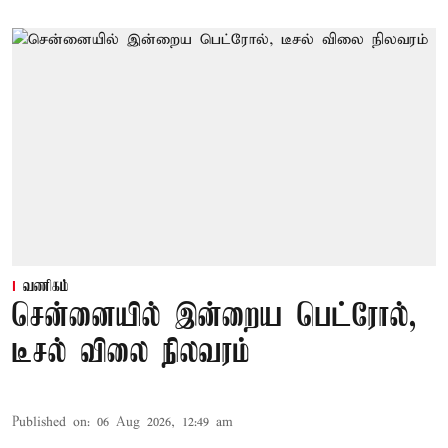
வணிகம்
சென்னையில் இன்றைய பெட்ரோல்,
டீசல் விலை நிலவரம்
Published on
:
06 Aug 2026, 12:49 am