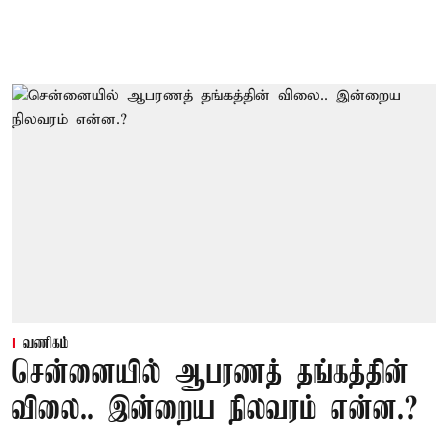
வணிகம்
சென்னையில் ஆபரணத் தங்கத்தின்
விலை.. இன்றைய நிலவரம் என்ன.?