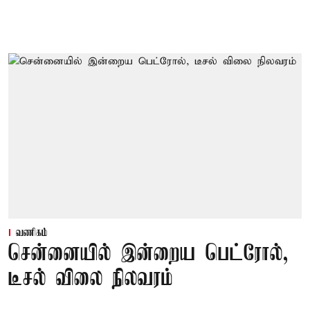
வணிகம்
சென்னையில் இன்றைய பெட்ரோல்,
டீசல் விலை நிலவரம்