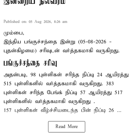
இன்றைய நிலவரம்
Published on
:
05 Aug 2026, 8:26 am
மும்பை,
இந்திய
பங்குச்சந்தை
இன்று (05-08-2026 -
புதன்கிழமை) சரிவுடன் வர்த்தகமாகி வருகிறது.
பங்குச்சந்தை சரிவு
அதன்படி, 98 புள்ளிகள் சரிந்த நிப்டி 24 ஆயிரத்து
515 புள்ளிகளில் வர்த்தகமாகி வருகிறது. 383
புள்ளிகள் சரிந்த பேங்க் நிப்டி 57 ஆயிரத்து 517
புள்ளிகளில் வர்த்தகமாகி வருகிறது .
157 புள்ளிகள் வீழ்ச்சியடைந்த பின் நிப்டி 26 ...
Read More