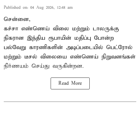
Published on
:
04 Aug 2026, 12:48 am
சென்னை,
கச்சா எண்ணெய் விலை மற்றும் டாலருக்கு
நிகரான இந்திய ரூபாயின் மதிப்பு போன்ற
பல்வேறு காரணிகளின் அடிப்படையில்
பெட்ரோல்
மற்றும் டீசல் விலை
யை எண்ணெய் நிறுவனங்கள்
நிர்ணயம் செய்து வருகின்றன.
Read More