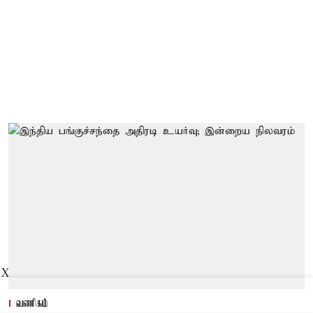
X
வணிகம்