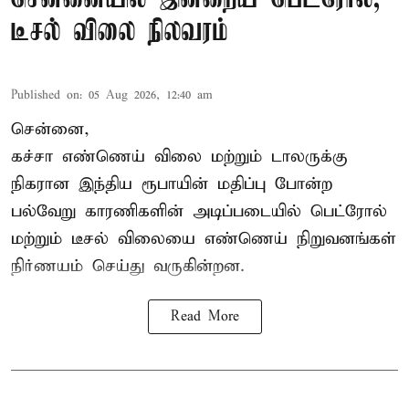
டீசல் விலை நிலவரம்
Published on
:
05 Aug 2026, 12:40 am
சென்னை,
கச்சா எண்ணெய் விலை மற்றும் டாலருக்கு
நிகரான இந்திய ரூபாயின் மதிப்பு போன்ற
பல்வேறு காரணிகளின் அடிப்படையில்
பெட்ரோல்
மற்றும் டீசல் விலையை எண்ணெய் நிறுவனங்கள்
நிர்ணயம் செய்து வருகின்றன.
Read More