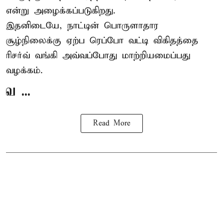
என்று அழைக்கப்படுகிறது.
இதனிடையே, நாட்டின் பொருளாதார
சூழ்நிலைக்கு ஏற்ப ரெப்போ வட்டி விகிதத்தை
ரிசர்வ் வங்கி அவ்வப்போது மாற்றியமைப்பது
வழக்கம்.
வ ...
Read More