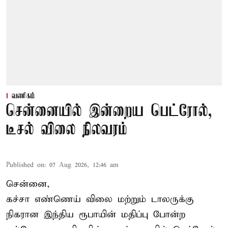
வணிகம்
சென்னையில் இன்றைய பெட்ரோல்,
டீசல் விலை நிலவரம்
Published on
:
07 Aug 2026, 12:46 am
சென்னை,
கச்சா எண்ணெய் விலை மற்றும் டாலருக்கு
நிகரான இந்திய ரூபாயின் மதிப்பு போன்ற