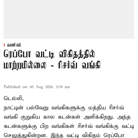
வணிகம்
ரெப்போ வட்டி விகிதத்தில்
மாற்றமில்லை - ரிசர்வ் வங்கி
Published on
:
05 Aug 2026, 5:39 am
டெல்லி,
நாட்டின் பல்வேறு வங்கிகளுக்கு மத்திய
ரிசர்வ்
வங்கி
குறுகிய கால கடன்கள் அளிக்கிறது. அந்த
கடன்களுக்கு பிற வங்கிகள் ரிசர்வ் வங்கிக்கு வட்டி
செலுத்துகின்றன. இந்த வட்டி விகிதம் ரெப்போ