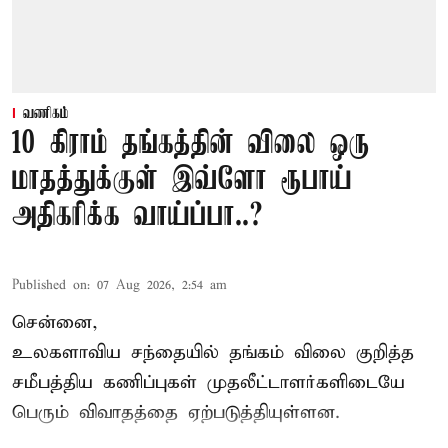
வணிகம்
10 கிராம் தங்கத்தின் விலை ஒரு
மாதத்துக்குள் இவ்ளோ ரூபாய்
அதிகரிக்க வாய்ப்பா..?
Published on
:
07 Aug 2026, 2:54 am
சென்னை,
உலகளாவிய சந்தையில்
தங்கம் விலை
குறித்த
சமீபத்திய கணிப்புகள் முதலீட்டாளர்களிடையே
பெரும் விவாதத்தை ஏற்படுத்தியுள்ளன.