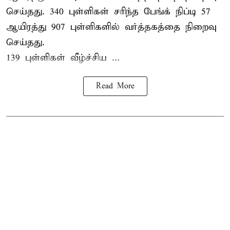
செய்தது. 340 புள்ளிகள் சரிந்த பேங்க் நிப்டி 57
ஆயிரத்து 907 புள்ளிகளில் வர்த்தகத்தை நிறைவு
செய்தது.
139 புள்ளிகள் வீழ்ச்சிய ...
Read More