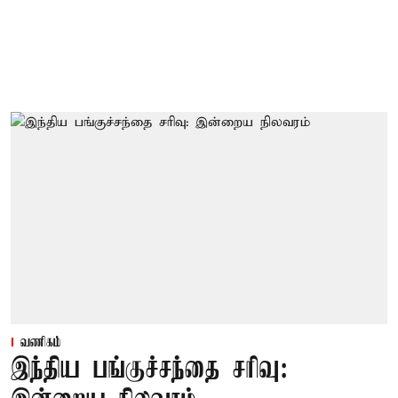
வணிகம்
இந்திய பங்குச்சந்தை சரிவு: