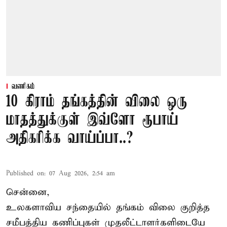
வணிகம்
10 கிராம் தங்கத்தின் விலை ஒரு
மாதத்துக்குள் இவ்ளோ ரூபாய்
அதிகரிக்க வாய்ப்பா..?
Published on
:
07 Aug 2026, 2:54 am
சென்னை,
உலகளாவிய சந்தையில்
தங்கம் விலை
குறித்த
சமீபத்திய கணிப்புகள் முதலீட்டாளர்களிடையே