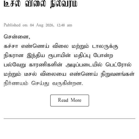
டீசல் விலை நிலவரம்
Published on
:
04 Aug 2026, 12:48 am
சென்னை,
கச்சா எண்ணெய் விலை மற்றும் டாலருக்கு
நிகரான இந்திய ரூபாயின் மதிப்பு போன்ற
பல்வேறு காரணிகளின் அடிப்படையில்
பெட்ரோல்
மற்றும் டீசல் விலை
யை எண்ணெய் நிறுவனங்கள்
நிர்ணயம் செய்து வருகின்றன.
Read More