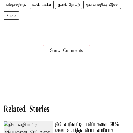
பங்குச்சந்தை
stock market
ரூபாய் நோட்டு
ரூபாய் மதிப்பு வீழ்ச்சி
Rupees
Show Comments
Related Stories
நில வழிகாட்டி மதிப்புகளை 60%
வரை உயர்த்த கிராம வாரியாக