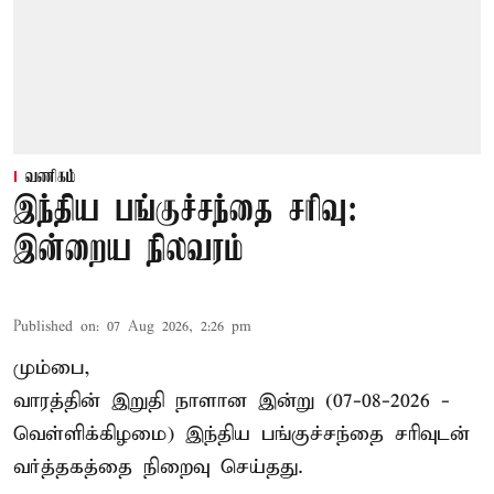
வணிகம்
இந்திய பங்குச்சந்தை சரிவு:
இன்றைய நிலவரம்
Published on
:
07 Aug 2026, 2:26 pm
மும்பை,
வாரத்தின் இறுதி நாளான இன்று (07-08-2026 -
வெள்ளிக்கிழமை) இந்திய
பங்குச்சந்தை
சரிவுடன்
வர்த்தகத்தை நிறைவு செய்தது.