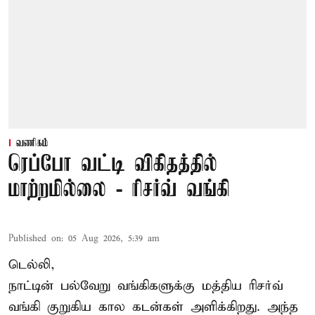
வணிகம்
ரெப்போ வட்டி விகிதத்தில்
மாற்றமில்லை - ரிசர்வ் வங்கி
Published on
:
05 Aug 2026, 5:39 am
டெல்லி,
நாட்டின் பல்வேறு வங்கிகளுக்கு மத்திய
ரிசர்வ்
வங்கி
குறுகிய கால கடன்கள் அளிக்கிறது. அந்த