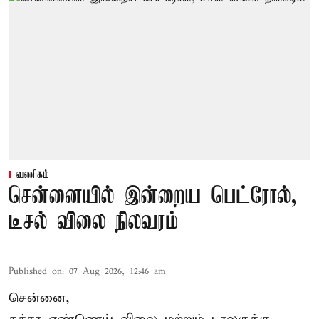
வணிகம்
சென்னையில் இன்றைய பெட்ரோல்,
டீசல் விலை நிலவரம்
Published on
:
07 Aug 2026, 12:46 am
சென்னை,