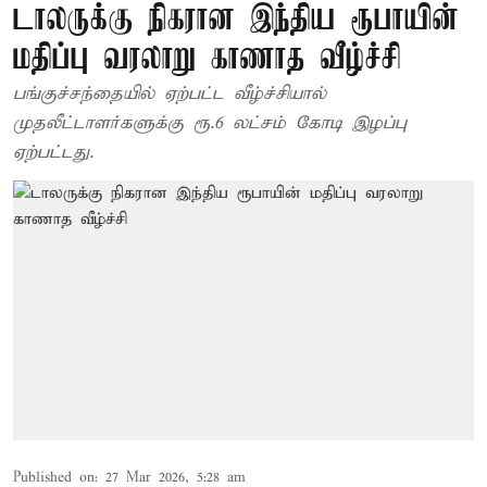
டாலருக்கு நிகரான இந்திய ரூபாயின்
மதிப்பு வரலாறு காணாத வீழ்ச்சி
பங்குச்சந்தையில் ஏற்பட்ட வீழ்ச்சியால்
முதலீட்டாளர்களுக்கு ரூ.6 லட்சம் கோடி இழப்பு
ஏற்பட்டது.
Published on
:
27 Mar 2026, 5:28 am