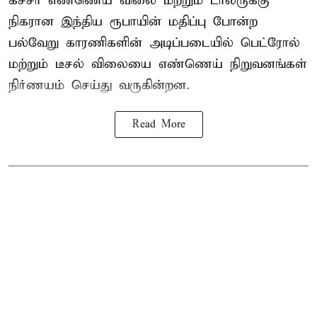
கச்சா எண்ணெய் விலை மற்றும் டாலருக்கு
நிகரான இந்திய ரூபாயின் மதிப்பு போன்ற
பல்வேறு காரணிகளின் அடிப்படையில் பெட்ரோல்
மற்றும் டீசல் விலையை எண்ணெய் நிறுவனங்கள்
நிர்ணயம் செய்து வருகின்றன.
Read More