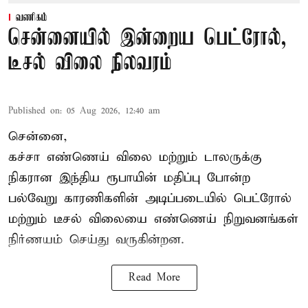
வணிகம்
சென்னையில் இன்றைய பெட்ரோல்,
டீசல் விலை நிலவரம்
Published on
:
05 Aug 2026, 12:40 am
சென்னை,
கச்சா எண்ணெய் விலை மற்றும் டாலருக்கு
நிகரான இந்திய ரூபாயின் மதிப்பு போன்ற
பல்வேறு காரணிகளின் அடிப்படையில்
பெட்ரோல்
மற்றும் டீசல் விலையை எண்ணெய் நிறுவனங்கள்
நிர்ணயம் செய்து வருகின்றன.
Read More