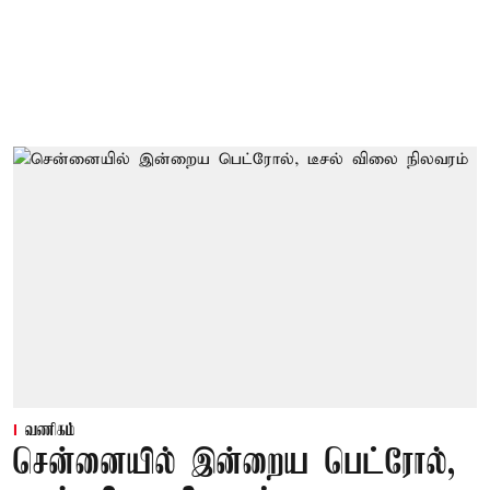
வணிகம்
சென்னையில் இன்றைய பெட்ரோல்,