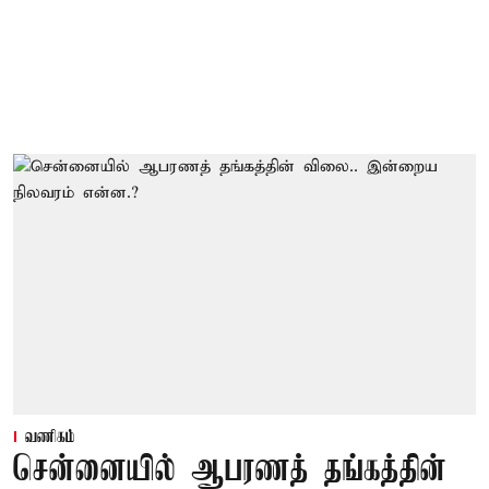
வணிகம்
சென்னையில் ஆபரணத் தங்கத்தின்