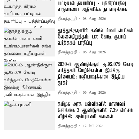
பட்டியல் தயாரிப்பு - பத்திரப்பதிவு
வருவாயை அதிகரிக்க நடவடிக்கை
தினத்தந்தி
08 Aug 2026
தூத்துக்குடியில் கண்டெய்னர் லாரிகள்
வேலைநிறுத்தம்: பல கோடி ரூபாய்
வர்த்தகம் பாதிப்பு
தினத்தந்தி
06 Aug 2026
2030-ம் ஆண்டுக்குள் ரூ.95,079 கோடி
வர்த்தகம் மேற்கொள்ள இலக்கு
நிர்ணயம்: ரஷியாவுக்கான இந்திய
தூதர்
தினத்தந்தி
06 Aug 2026
தமிழக அரசு பள்ளிகளில் மாணவர்
சேர்க்கை 3 ஆண்டுகளில் 7.39 லட்சம்
வீழ்ச்சி: அன்புமணி கவலை
தினத்தந்தி
12 Jul 2026