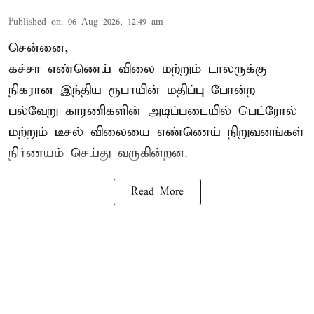
Published on
:
06 Aug 2026, 12:49 am
சென்னை,
கச்சா எண்ணெய் விலை மற்றும் டாலருக்கு
நிகரான இந்திய ரூபாயின் மதிப்பு போன்ற
பல்வேறு காரணிகளின் அடிப்படையில் பெட்ரோல்
மற்றும் டீசல் விலையை எண்ணெய் நிறுவனங்கள்
நிர்ணயம் செய்து வருகின்றன.
Read More