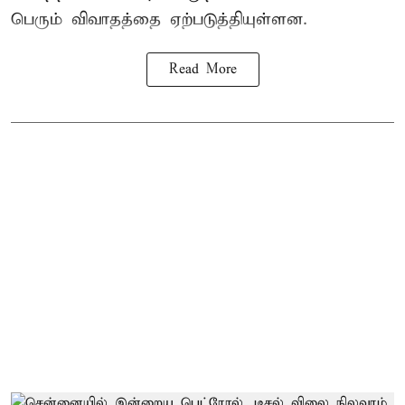
பெரும் விவாதத்தை ஏற்படுத்தியுள்ளன.
Read More