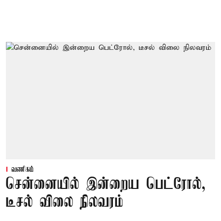
வணிகம்
சென்னையில் இன்றைய பெட்ரோல்,
டீசல் விலை நிலவரம்