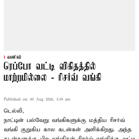
வணிகம்
ரெப்போ வட்டி விகிதத்தில்
மாற்றமில்லை - ரிசர்வ் வங்கி
Published on
:
05 Aug 2026, 5:39 am
டெல்லி,
நாட்டின் பல்வேறு வங்கிகளுக்கு மத்திய
ரிசர்வ்
வங்கி
குறுகிய கால கடன்கள் அளிக்கிறது. அந்த
கடன்களுக்கு பிற வங்கிகள் ரிசர்வ் வங்கிக்கு வட்டி