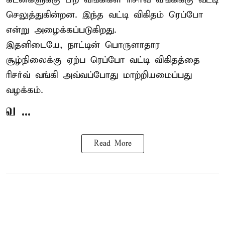
செலுத்துகின்றன. இந்த வட்டி விகிதம் ரெப்போ
என்று அழைக்கப்படுகிறது.
இதனிடையே, நாட்டின் பொருளாதார
சூழ்நிலைக்கு ஏற்ப ரெப்போ வட்டி விகிதத்தை
ரிசர்வ் வங்கி அவ்வப்போது மாற்றியமைப்பது
வழக்கம்.
வ ...
Read More