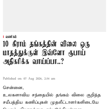
வணிகம்
10 கிராம் தங்கத்தின் விலை ஒரு
மாதத்துக்குள் இவ்ளோ ரூபாய்
அதிகரிக்க வாய்ப்பா..?
Published on
:
07 Aug 2026, 2:54 am
சென்னை,
உலகளாவிய சந்தையில்
தங்கம் விலை
குறித்த
சமீபத்திய கணிப்புகள் முதலீட்டாளர்களிடையே