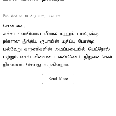
Published on
:
04 Aug 2026, 12:48 am
சென்னை,
கச்சா எண்ணெய் விலை மற்றும் டாலருக்கு
நிகரான இந்திய ரூபாயின் மதிப்பு போன்ற
பல்வேறு காரணிகளின் அடிப்படையில்
பெட்ரோல்
மற்றும் டீசல் விலை
யை எண்ணெய் நிறுவனங்கள்
நிர்ணயம் செய்து வருகின்றன.
Read More