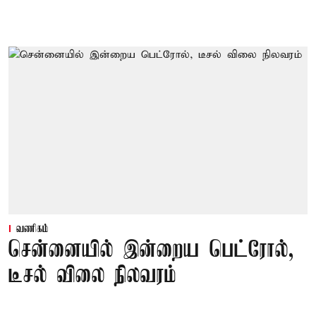
வணிகம்
சென்னையில் இன்றைய பெட்ரோல்,
டீசல் விலை நிலவரம்