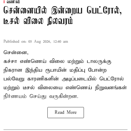
வணிகம்
சென்னையில் இன்றைய பெட்ரோல்,
டீசல் விலை நிலவரம்
Published on
:
05 Aug 2026, 12:40 am
சென்னை,
கச்சா எண்ணெய் விலை மற்றும் டாலருக்கு
நிகரான இந்திய ரூபாயின் மதிப்பு போன்ற
பல்வேறு காரணிகளின் அடிப்படையில்
பெட்ரோல்
மற்றும் டீசல் விலையை எண்ணெய் நிறுவனங்கள்
நிர்ணயம் செய்து வருகின்றன.
Read More