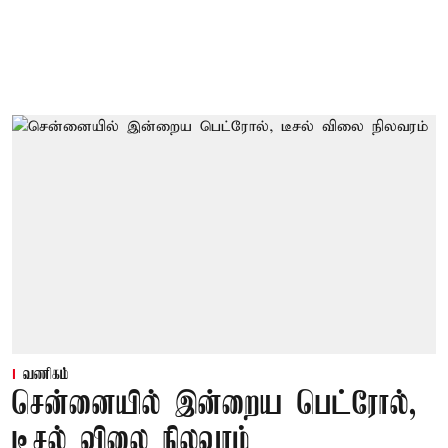
வணிகம்
சென்னையில் இன்றைய பெட்ரோல்,
டீசல் விலை நிலவரம்