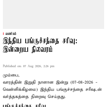
வணிகம்
இந்திய பங்குச்சந்தை சரிவு:
இன்றைய நிலவரம்
Published on
:
07 Aug 2026, 2:26 pm
மும்பை,
வாரத்தின் இறுதி நாளான இன்று (07-08-2026 -
வெள்ளிக்கிழமை) இந்திய
பங்குச்சந்தை
சரிவுடன்
வர்த்தகத்தை நிறைவு செய்தது.
பங்குச்சந்தை சரிவு