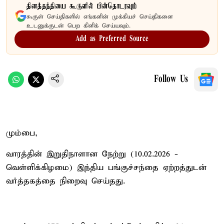
தினத்தந்தியை கூகுளில் பின்தொடரவும்
கூகுள் செய்திகளில் எங்களின் முக்கியச் செய்திகளை
உடனுக்குடன் பெற கிளிக் செய்யவும்.
Add as Preferred Source
Follow Us
மும்பை,
வாரத்தின் இறுதிநாளான நேற்று (10.02.2026 -
வெள்ளிக்கிழமை) இந்திய பங்குச்சந்தை ஏற்றத்துடன்
வர்த்தகத்தை நிறைவு செய்தது.