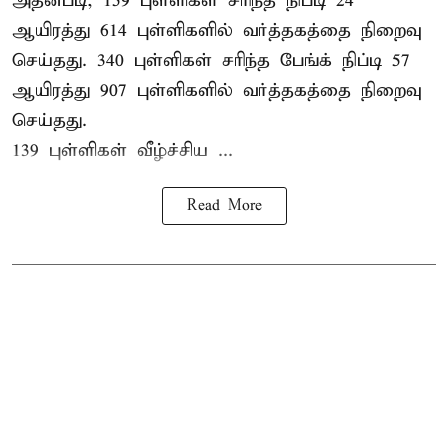
அதன்படி, 159 புள்ளிகள் சரிந்த நிப்டி 24
ஆயிரத்து 614 புள்ளிகளில் வர்த்தகத்தை நிறைவு
செய்தது. 340 புள்ளிகள் சரிந்த பேங்க் நிப்டி 57
ஆயிரத்து 907 புள்ளிகளில் வர்த்தகத்தை நிறைவு
செய்தது.
139 புள்ளிகள் வீழ்ச்சிய ...
Read More