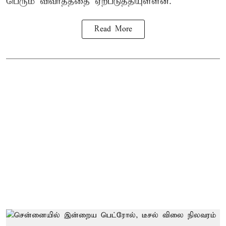
பெரும் விவாதத்தை ஏற்படுத்தியுள்ளன.
Read More