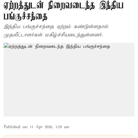
ஏற்றத்துடன் நிறைவடைந்த இந்திய
பங்குச்சந்தை
இந்திய பங்குச்சந்தை ஏற்றம் கண்டுள்ளதால்
முதலீட்டாளர்கள் மகிழ்ச்சியடைந்துள்ளனர்.
Published on
:
11 Apr 2026, 1:29 am