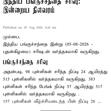
இந்திய பங்குச்சந்தை சரிவு:
இன்றைய நிலவரம்
Published on
:
05 Aug 2026, 8:26 am
மும்பை,
இந்திய
பங்குச்சந்தை
இன்று (05-08-2026 -
புதன்கிழமை) சரிவுடன் வர்த்தகமாகி வருகிறது.
பங்குச்சந்தை சரிவு
அதன்படி, 98 புள்ளிகள் சரிந்த நிப்டி 24 ஆயிரத்து
515 புள்ளிகளில் வர்த்தகமாகி வருகிறது. 383
புள்ளிகள் சரிந்த பேங்க் நிப்டி 57 ஆயிரத்து 517
புள்ளிகளில் வர்த்தகமாகி வருகிறது .
157 புள்ளிகள் வீழ்ச்சியடைந்த பின் நிப்டி 26 ...