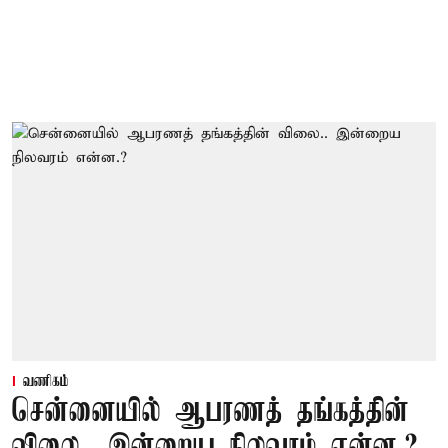
வணிகம்
சென்னையில் ஆபரணத் தங்கத்தின்